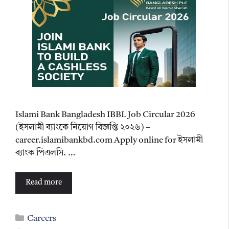
Islami Bank Bangladesh IBBL Job Circular 2026
(ইসলামী ব্যাংকে নিয়োগ বিজ্ঞপ্তি ২০২৬) –
career.islamibankbd.com Apply online for ইসলামী
ব্যাংক পিএলসি. …
Read more
Categories
Careers