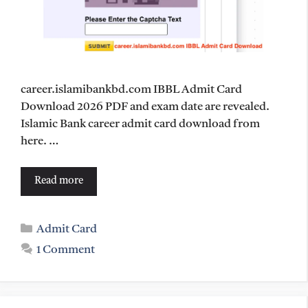
career.islamibankbd.com IBBL Admit Card
Download 2026 PDF and exam date are revealed.
Islamic Bank career admit card download from
here. …
Read more
Categories
Admit Card
1 Comment