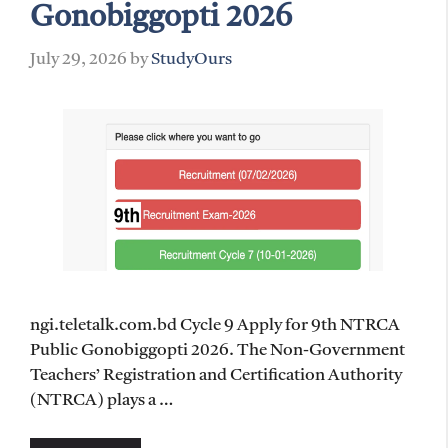
Gonobiggopti 2026
July 29, 2026
by
StudyOurs
ngi.teletalk.com.bd Cycle 9 Apply for 9th NTRCA
Public Gonobiggopti 2026. The Non-Government
Teachers’ Registration and Certification Authority
(NTRCA) plays a …