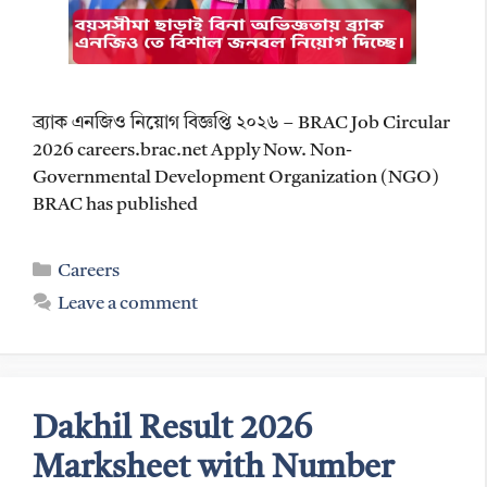
ব্র্যাক এনজিও নিয়োগ বিজ্ঞপ্তি ২০২৬ – BRAC Job Circular
2026 careers.brac.net Apply Now. Non-
Governmental Development Organization (NGO)
BRAC has published
Categories
Careers
Leave a comment
Dakhil Result 2026
Marksheet with Number