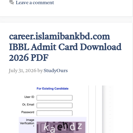
Leave a comment
career.islamibankbd.com
IBBL Admit Card Download
2026 PDF
July 31, 2026
by
StudyOurs