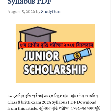
Syllabus PDF
August 5, 2026
by
StudyOurs
৮ম শ্রেণির বৃত্তি পরীক্ষা ২০২৫ সিলেবাস, মানবন্টন ও রুটিন.
Class 8 britti exam 2025 Syllabus PDF Download
from this article. জুনিয়র বৃত্তি পরীক্ষা ২০২৫-এর সময়সূচি