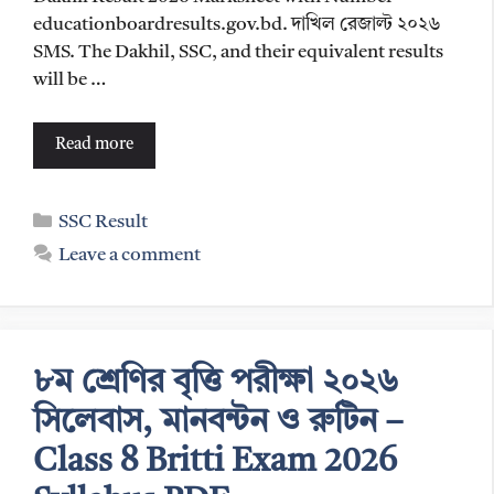
educationboardresults.gov.bd. দাখিল রেজাল্ট ২০২৬
SMS. The Dakhil, SSC, and their equivalent results
will be …
Read more
Categories
SSC Result
Leave a comment
৮ম শ্রেণির বৃত্তি পরীক্ষা ২০২৬
সিলেবাস, মানবন্টন ও রুটিন –
Class 8 Britti Exam 2026