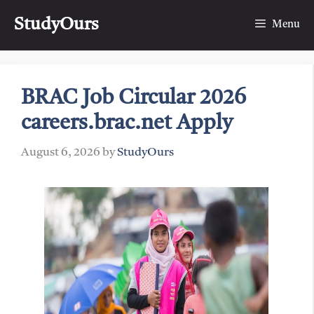
Skip
StudyOurs
to
Menu
content
BRAC Job Circular 2026
careers.brac.net Apply
August 6, 2026
by
StudyOurs