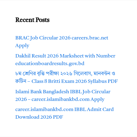
Recent Posts
BRAC Job Circular 2026 careers.brac.net
Apply
Dakhil Result 2026 Marksheet with Number
educationboardresults.gov.bd
৮ম শ্রেণির বৃত্তি পরীক্ষা ২০২৬ সিলেবাস, মানবন্টন ও
রুটিন – Class 8 Britti Exam 2026 Syllabus PDF
Islami Bank Bangladesh IBBL Job Circular
2026 – career.islamibankbd.com Apply
career.islamibankbd.com IBBL Admit Card
Download 2026 PDF