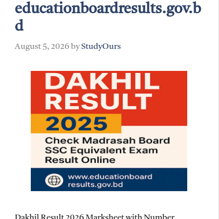
educationboardresults.gov.b
d
August 5, 2026
by
StudyOurs
Dakhil Result 2026 Marksheet with Number