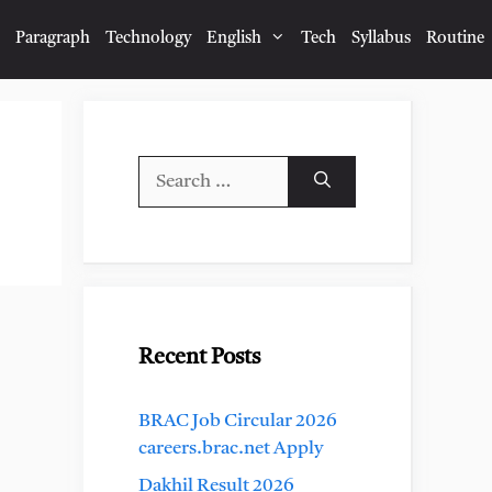
Paragraph
Technology
English
Tech
Syllabus
Routine
Search
for:
Recent Posts
BRAC Job Circular 2026
careers.brac.net Apply
Dakhil Result 2026