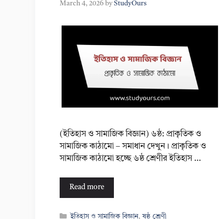
March 4, 2026
by
StudyOurs
(ইতিহাস ও সামাজিক বিজ্ঞান) ৬ষ্ঠ: প্রাকৃতিক ও
সামাজিক কাঠামো – সমাধান দেখুন। প্রাকৃতিক ও
সামাজিক কাঠামো হচ্ছে ৬ষ্ঠ শ্রেণীর ইতিহাস …
Read more
Categories
ইতিহাস ও সামাজিক বিজ্ঞান
,
ষষ্ঠ শ্রেণী