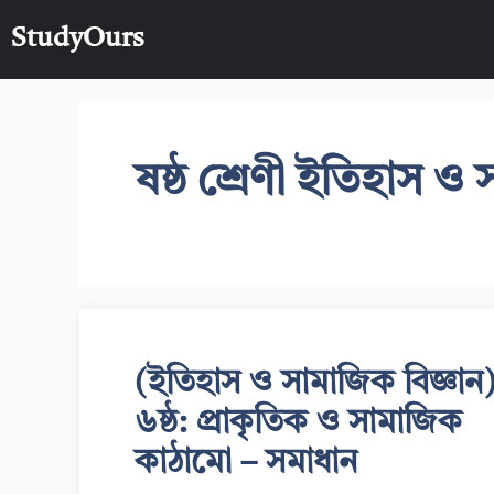
Skip
StudyOurs
to
content
ষষ্ঠ শ্রেণী ইতিহাস ও
(ইতিহাস ও সামাজিক বিজ্ঞান
৬ষ্ঠ: প্রাকৃতিক ও সামাজিক
কাঠামো – সমাধান