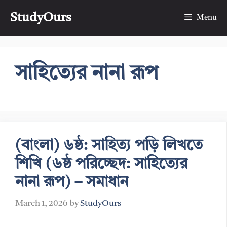
Skip
StudyOurs
to
Menu
content
সাহিত্যের নানা রূপ
(বাংলা) ৬ষ্ঠ: সাহিত্য পড়ি লিখতে
শিখি (৬ষ্ঠ পরিচ্ছেদ: সাহিত্যের
নানা রূপ) – সমাধান
March 1, 2026
by
StudyOurs