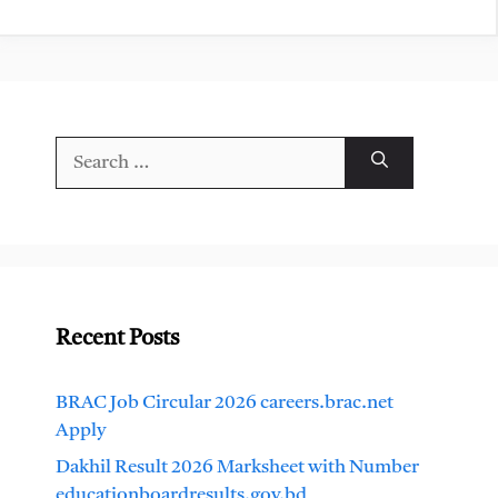
Search
for:
Recent Posts
BRAC Job Circular 2026 careers.brac.net
Apply
Dakhil Result 2026 Marksheet with Number
educationboardresults.gov.bd