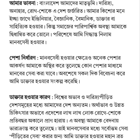
আমার ভাবনা
: বাংলাদেশ আমাদের মাতৃভূমি। দারিদ্র্য,
অনাহার, রোগ-শোকে এ দেশ জর্জরিত। আমার কিশোর মনে
ইচ্ছা জাগে ইঞ্জিনিয়ার, বৈজ্ঞানিক, বৈমানিক, ডাক্তার বা
সাহিত্যিক হওয়ার। কিন্তু সমাজের পারিপার্শ্বিক অবস্থা আমাকে
দ্বিধান্বিত করে তোলে। পরিশেষে আমি সিদ্ধান্ত নিলাম
মানবসেবী হওয়ার।
পেশা নির্ধারণ
: মানবসেবী হওয়ার ক্ষেত্রেও অনেক পেশার
আকর্ষণ আমাকে অস্থির করে তুলেছে কোন পেশার মাধ্যমে
মানবের সেবা করা যাবে। অবশেষে সকল দিক বিবেচনা করে
আমি ডাক্তার হওয়ার সংকল্প করেছি।
ডাক্তার হওয়ার কারণ
: বিশ্বের অভাব ও দারিদ্র্যপীড়িত
দেশসমূহের মধ্যে আমাদের দেশ অন্যতম। অর্থাভাব ও উন্নত
চিকিৎসার অভাবে এদেশের লাখ লাখ লোক রোগে-শোকে
প্রতিবছর অকালে প্রাণ হারায়। এ অবস্থা আমাকে বেদনায়
ভারাক্রান্ত করে তুলেছে। তাই মানবসেবার মধ্যে সর্বোত্তম সেবা
‘পীড়িতের সেবা’ করার জন্য আমি ডাক্তার হওয়ার মহান ব্রত