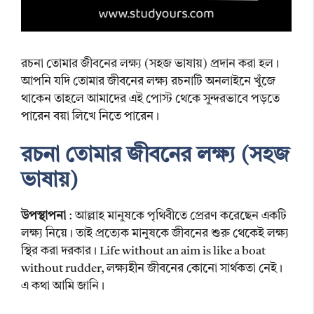
রচনা তোমার জীবনের লক্ষ্য (সহজ ভাষায়) প্রদান করা হল।
আপনি যদি তোমার জীবনের লক্ষ্য রচনাটি অনলাইনে খুঁজে
থাকেন তাহলে আমাদের এই পোস্ট থেকে সুন্দরভাবে পড়তে
পারেন বয়া লিখে নিতে পারেন।
রচনা তোমার জীবনের লক্ষ্য (সহজ
ভাষায়)
উপস্থাপনা
: আল্লাহ মানুষকে পৃথিবীতে প্রেরণ করেছেন একটি
লক্ষ্য নিয়ে। তাই প্রত্যেক মানুষকে জীবনের শুরু থেকেই লক্ষ্য
স্থির করা দরকার। Life without an aim is like a boat
without rudder, লক্ষ্যহীন জীবনের কোনো সার্থকতা নেই।
এ কথা আমি জানি।