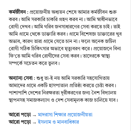
কর্মজীবন
: প্রয়োজনীয় অধ্যয়ন শেষে আমার কর্মজীবন শুরু
করব। আমি সরকারি চাকরি গ্রহণ করব না। আমি স্বাধীনভাবে
রোগী দেখব। আমি গরিব জনসাধারণের সেবা করতে চাই। তাই
আমি গ্রামে থেকে ডাক্তারি করব। গ্রামে বিশেষজ্ঞ ডাক্তারের খুব
অভাব, কারণ তারা গ্রামে যেতে চান না। ফলে অনেক জটিল
রোগী সঠিক চিকিৎসার অভাবে মৃত্যুবরণ করে। প্রয়োজনে বিনা
ফি’তে আমি গরিব রোগীদের সেবা করব। তাদেরকে স্বাস্থ্য
সম্পর্কে সচেতন করে তুলব।
অন্যান্য সেবা
: শুধু তা-ই নয় আমি সরকারি সহযোগিতায়
আমাদের গ্রামে একটি হাসপাতাল প্রতিষ্ঠা করতে চেষ্টা করব।
পাশাপাশি দেশের নিরক্ষরতা দূরীকরণের জন্য নৈশ বিদ্যালয়
স্থাপনসহ সমাজকল্যাণ ও দেশ সেবামূলক কাজ চালিয়ে যাব।
আরো পড়ো
→
মাদরাসা শিক্ষার প্রয়োজনীয়তা
আরো পড়ো
→
ইসলাম ও মানবাধিকার