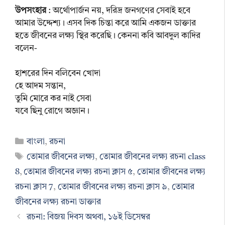
উপসংহার
: অর্থোপার্জন নয়, দরিদ্র জনগণের সেবাই হবে
আমার উদ্দেশ্য। এসব দিক চিন্তা করে আমি একজন ডাক্তার
হতে জীবনের লক্ষ্য স্থির করেছি। কেননা কবি আবদুল কাদির
বলেন-
হাশরের দিন বলিবেন খোদা
হে আদম সন্তান,
তুমি মোরে কর নাই সেবা
যবে ছিনু রোগে অজ্ঞান।
Categories
বাংলা
,
রচনা
Tags
তোমার জীবনের লক্ষ্য
,
তোমার জীবনের লক্ষ্য রচনা class
8
,
তোমার জীবনের লক্ষ্য রচনা ক্লাস ৫
,
তোমার জীবনের লক্ষ্য
রচনা ক্লাস 7
,
তোমার জীবনের লক্ষ্য রচনা ক্লাস ৯
,
তোমার
জীবনের লক্ষ্য রচনা ডাক্তার
রচনা: বিজয় দিবস অথবা, ১৬ই ডিসেম্বর