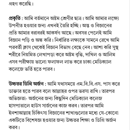
গ্রহণ করেছি।
প্রকৃতি
: আমি বর্তমানে অষ্টম শ্রেণীর ছাত্র। আমি আমার লক্ষ্যে
উপনীত হওয়ার জন্য এখনই তৈরি হচ্ছি। অন্ত ও বিজ্ঞানের
প্রতি আমার বরাবরই আকর্ষণ আছে। অবসর পেলেই আমি
বিজ্ঞান পড়ি ও অঙ্ক করি। নির্ধারিত লক্ষ্যকে সামনে রেখে আমি
পরবর্তী ক্লাস থেকেই বিজ্ঞান বিভাগ বেছে নেব। আশা করি সুস্থ
শরীরে নিয়মিত লেখাপড়া করে অষ্টম বৃত্তি, দাখিল ও আলিম
এসব পরীক্ষায় ভালো ফলাফল লাভ করে ঢাকা মেডিক্যাল
কলেজে ভর্তি হতে পারব।
উচ্চতর ডিগ্রি অর্জন
: আমি যথাসময়ে এম.বি.বি.এস. পাস করে
ডাক্তার হতে পারব বলে আল্লাহর ওপর ভরসা রাখি। তারপর
অভিজ্ঞতা- অর্জনের জন্য কিছুদিন মেডিক্যাল কলেজ
হাসপাতালে হাউস সার্জনের কাজ করব। তারপর আমি
ইনশাআল্লাহ চিকিৎসা বিজ্ঞানের শাখাগুলোর মধ্যে যে-কোনো
একটিতে বিশেষজ্ঞ হওয়ার জন্য উচ্চতর শিক্ষা ও ডিগ্রি অর্জন
করব।