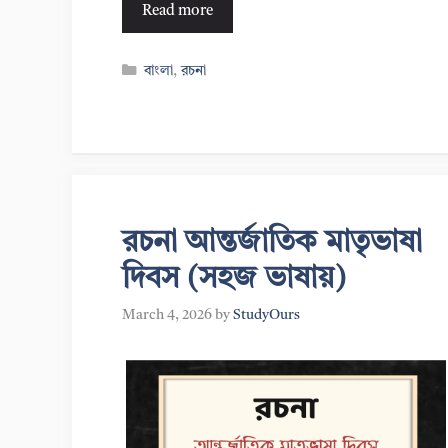
Read more
Categories
বাংলা
,
রচনা
রচনা আন্তর্জাতিক মাতৃভাষা
দিবস (সহজ ভাষায়)
March 4, 2026
by
StudyOurs