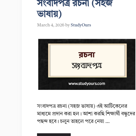
সংবাদপত্র রচনা (সহজ
ভাষায়)
March 4, 2026
by
StudyOurs
সংবাদপত্র রচনা (সহজ ভাষায়) এই আর্টিকেলের
মাধ্যমে প্রদান করা হল। আশা করছি শিক্ষার্থী বন্ধুদের
পছন্দ হবে। চলুন তাহলে পরে নেয়া …