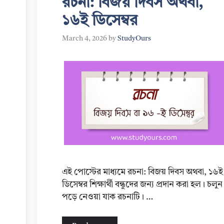
রচনা: বিজয় দিবস অথবা,
১৬ই ডিসেম্বর
March 4, 2026
by
StudyOurs
এই পোস্টের মাধ্যমে রচনা: বিজয় দিবস অথবা, ১৬ই
ডিসেম্বর শিক্ষার্থী বন্ধুদের জন্য প্রদান করা হল। চলুন
পড়ে নেওয়া যাক রচনাটি। …