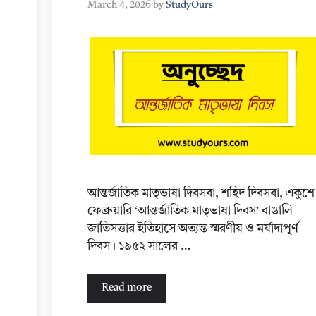
March 4, 2026
by
StudyOurs
আন্তর্জাতিক মাতৃভাষা দিবসবা, শহিদ দিবসবা, একুশে
ফেব্রুয়ারি ‘আন্তর্জাতিক মাতৃভাষা দিবস’ বাঙালি
জাতিসত্তার ইতিহাসে অত্যন্ত স্মরণীয় ও মর্যাদাপূর্ণ
দিবস। ১৯৫২ সালের …
Read more