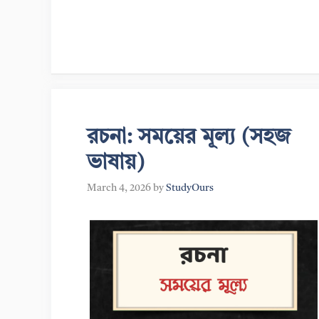
রচনা: সময়ের মূল্য (সহজ
ভাষায়)
March 4, 2026
by
StudyOurs