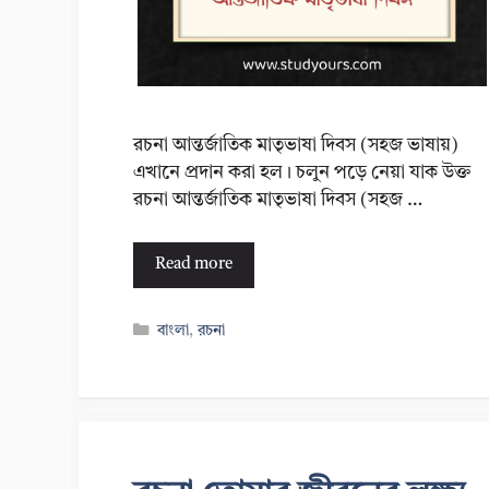
রচনা আন্তর্জাতিক মাতৃভাষা দিবস (সহজ ভাষায়)
এখানে প্রদান করা হল। চলুন পড়ে নেয়া যাক উক্ত
রচনা আন্তর্জাতিক মাতৃভাষা দিবস (সহজ …
Read more
Categories
বাংলা
,
রচনা