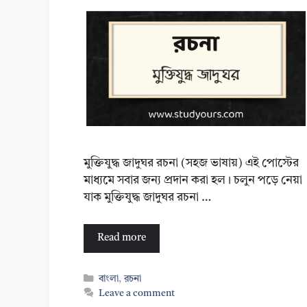
মুক্তিযুদ্ধ জাদুঘর রচনা (সহজ ভাষায়) এই পোস্টের
মাধ্যমে সবার জন্য প্রদান করা হল। চলুন পড়ে নেয়া
যাক মুক্তিযুদ্ধ জাদুঘর রচনা …
Read more
Categories
বাংলা
,
রচনা
Leave a comment