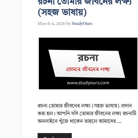
রচনা তোমার জীবনের লক্ষ্য
(সহজ ভাষায়)
March 4, 2026
by
StudyOurs
রচনা তোমার জীবনের লক্ষ্য (সহজ ভাষায়) প্রদান
করা হল। আপনি যদি তোমার জীবনের লক্ষ্য রচনাটি
অনলাইনে খুঁজে থাকেন তাহলে আমাদের …