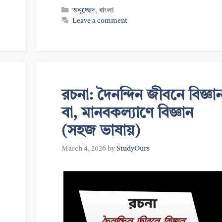
Categories
অনুচ্ছেদ
,
বাংলা
Leave a comment
রচনা: দৈনন্দিন জীবনে বিজ্ঞা
বা, মানবকল্যাণে বিজ্ঞান
(সহজ ভাষায়)
March 4, 2026
by
StudyOurs