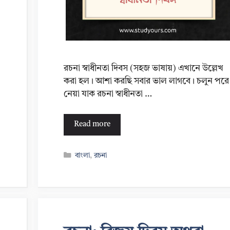
রচনা স্বাধীনতা দিবস (সহজ ভাষায়) এখানে উল্লেখ
করা হল। আশা করছি সবার ভাল লাগবে। চলুন পরে
নেয়া যাক রচনা স্বাধীনতা …
Read more
Categories
বাংলা
,
রচনা