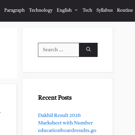
Paragraph
Technology
English
Tech
Syllabus
Routine
Search
for:
Recent Posts
Dakhil Result 2026
Marksheet with Number
educationboardresults.go