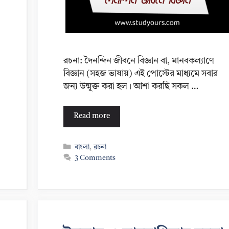
রচনা: দৈনন্দিন জীবনে বিজ্ঞান বা, মানবকল্যাণে
বিজ্ঞান (সহজ ভাষায়) এই পোস্টের মাধ্যমে সবার
জন্য উন্মুক্ত করা হল। আশা করছি সকল …
Read more
Categories
বাংলা
,
রচনা
3 Comments