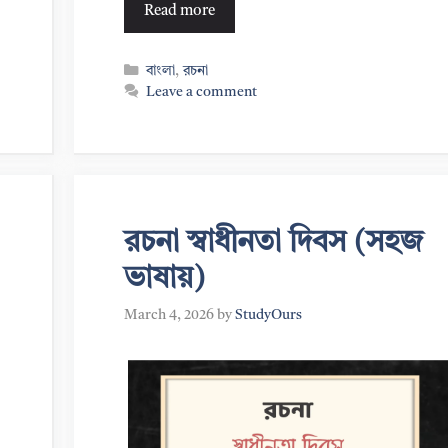
Read more
Categories
বাংলা
,
রচনা
Leave a comment
রচনা স্বাধীনতা দিবস (সহজ
ভাষায়)
March 4, 2026
by
StudyOurs