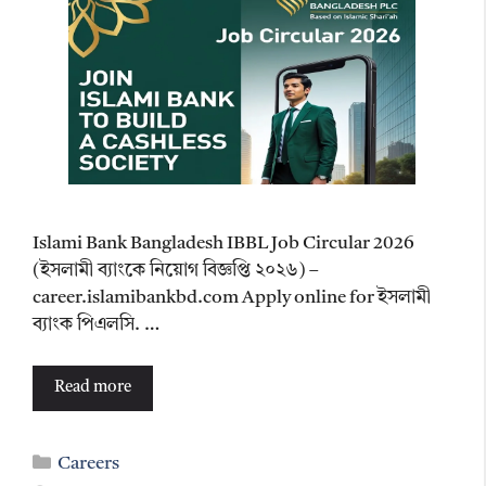
Islami Bank Bangladesh IBBL Job Circular 2026
(ইসলামী ব্যাংকে নিয়োগ বিজ্ঞপ্তি ২০২৬) –
career.islamibankbd.com Apply online for ইসলামী
ব্যাংক পিএলসি. …
Read more
Categories
Careers