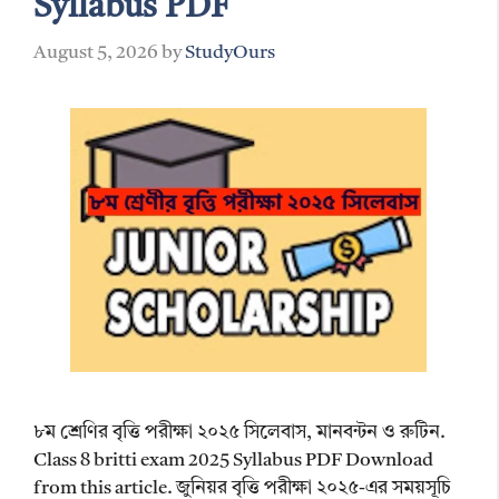
Syllabus PDF
August 5, 2026
by
StudyOurs
৮ম শ্রেণির বৃত্তি পরীক্ষা ২০২৫ সিলেবাস, মানবন্টন ও রুটিন.
Class 8 britti exam 2025 Syllabus PDF Download
from this article. জুনিয়র বৃত্তি পরীক্ষা ২০২৫-এর সময়সূচি