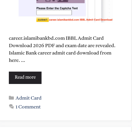
career.islamibankbd.com IBBL Admit Card
Download 2026 PDF and exam date are revealed.
Islamic Bank career admit card download from
here. …
Read more
Categories
Admit Card
1 Comment