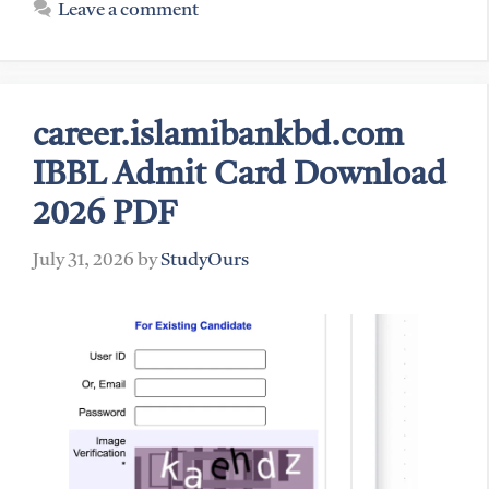
Leave a comment
career.islamibankbd.com
IBBL Admit Card Download
2026 PDF
July 31, 2026
by
StudyOurs