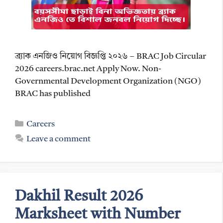
ব্র্যাক এনজিও নিয়োগ বিজ্ঞপ্তি ২০২৬ – BRAC Job Circular
2026 careers.brac.net Apply Now. Non-
Governmental Development Organization (NGO)
BRAC has published
Categories
Careers
Leave a comment
Dakhil Result 2026
Marksheet with Number