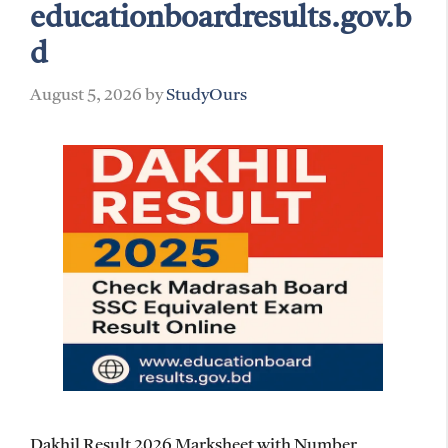
educationboardresults.gov.b
d
August 5, 2026
by
StudyOurs
Dakhil Result 2026 Marksheet with Number