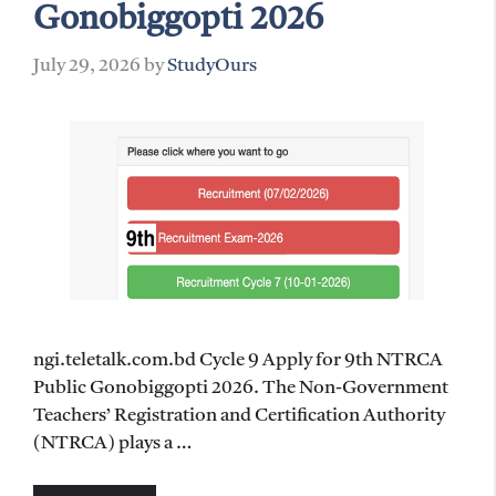
Gonobiggopti 2026
July 29, 2026
by
StudyOurs
ngi.teletalk.com.bd Cycle 9 Apply for 9th NTRCA
Public Gonobiggopti 2026. The Non-Government
Teachers’ Registration and Certification Authority
(NTRCA) plays a …