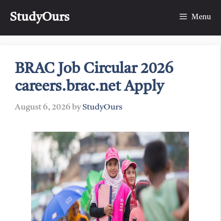
Skip
StudyOurs
to
Menu
content
BRAC Job Circular 2026
careers.brac.net Apply
August 6, 2026
by
StudyOurs