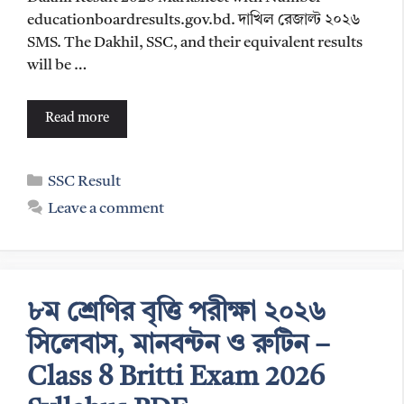
educationboardresults.gov.bd. দাখিল রেজাল্ট ২০২৬
SMS. The Dakhil, SSC, and their equivalent results
will be …
Read more
Categories
SSC Result
Leave a comment
৮ম শ্রেণির বৃত্তি পরীক্ষা ২০২৬
সিলেবাস, মানবন্টন ও রুটিন –
Class 8 Britti Exam 2026