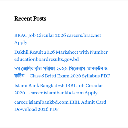
Recent Posts
BRAC Job Circular 2026 careers.brac.net
Apply
Dakhil Result 2026 Marksheet with Number
educationboardresults.gov.bd
৮ম শ্রেণির বৃত্তি পরীক্ষা ২০২৬ সিলেবাস, মানবন্টন ও
রুটিন – Class 8 Britti Exam 2026 Syllabus PDF
Islami Bank Bangladesh IBBL Job Circular
2026 – career.islamibankbd.com Apply
career.islamibankbd.com IBBL Admit Card
Download 2026 PDF