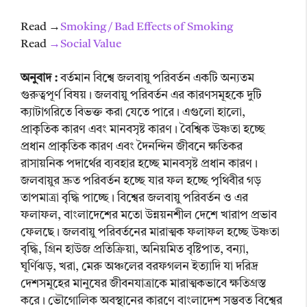
Read →
Smoking / Bad Effects of Smoking
Read
→
Social Value
অনুবাদ :
বর্তমান বিশ্বে জলবায়ু পরিবর্তন একটি অন্যতম
গুরুত্বপূর্ণ বিষয়। জলবায়ু পরিবর্তন এর কারণসমূহকে দুটি
ক্যাটাগরিতে বিভক্ত করা যেতে পারে। এগুলো হালো,
প্রাকৃতিক কারণ এবং মানবসৃষ্ট কারণ। বৈশ্বিক উষ্ণতা হচ্ছে
প্রধান প্রাকৃতিক কারণ এবং দৈনন্দিন জীবনে ক্ষতিকর
রাসায়নিক পদার্থের ব্যবহার হচ্ছে মানবসৃষ্ট প্রধান কারণ।
জলবায়ুর দ্রুত পরিবর্তন হচ্ছে যার ফল হচ্ছে পৃথিবীর গড়
তাপমাত্রা বৃদ্ধি পাচ্ছে। বিশ্বের জলবায়ু পরিবর্তন ও এর
ফলাফল, বাংলাদেশের মতো উন্নয়নশীল দেশে খারাপ প্রভাব
ফেলছে। জলবায়ু পরিবর্তনের মারাত্মক ফলাফল হচ্ছে উষ্ণতা
বৃদ্ধি, গ্রিন হাউজ প্রতিক্রিয়া, অনিয়মিত বৃষ্টিপাত, বন্যা,
ঘূর্ণিঝড়, খরা, মেরু অঞ্চলের বরফগলন ইত্যাদি যা দরিদ্র
দেশসমূহের মানুষের জীবনযাত্রাকে মারাত্মকভাবে ক্ষতিগ্রস্ত
করে। ভৌগোলিক অবস্থানের কারণে বাংলাদেশ সম্ভবত বিশ্বের