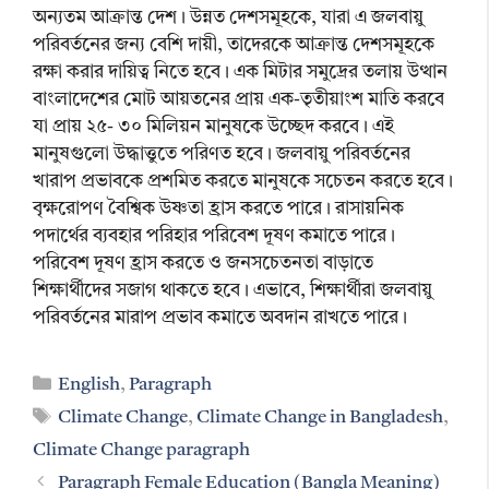
অন্যতম আক্রান্ত দেশ। উন্নত দেশসমূহকে, যারা এ জলবায়ু
পরিবর্তনের জন্য বেশি দায়ী, তাদেরকে আক্রান্ত দেশসমূহকে
রক্ষা করার দায়িত্ব নিতে হবে। এক মিটার সমুদ্রের তলায় উত্থান
বাংলাদেশের মোট আয়তনের প্রায় এক-তৃতীয়াংশ মাতি করবে
যা প্রায় ২৫- ৩০ মিলিয়ন মানুষকে উচ্ছেদ করবে। এই
মানুষগুলো উদ্ধাত্তুতে পরিণত হবে। জলবায়ু পরিবর্তনের
খারাপ প্রভাবকে প্রশমিত করতে মানুষকে সচেতন করতে হবে।
বৃক্ষরোপণ বৈশ্বিক উষ্ণতা হ্রাস করতে পারে। রাসায়নিক
পদার্থের ব্যবহার পরিহার পরিবেশ দূষণ কমাতে পারে।
পরিবেশ দূষণ হ্রাস করতে ও জনসচেতনতা বাড়াতে
শিক্ষার্থীদের সজাগ থাকতে হবে। এভাবে, শিক্ষার্থীরা জলবায়ু
পরিবর্তনের মারাপ প্রভাব কমাতে অবদান রাখতে পারে।
Categories
English
,
Paragraph
Tags
Climate Change
,
Climate Change in Bangladesh
,
Climate Change paragraph
Paragraph Female Education (Bangla Meaning)