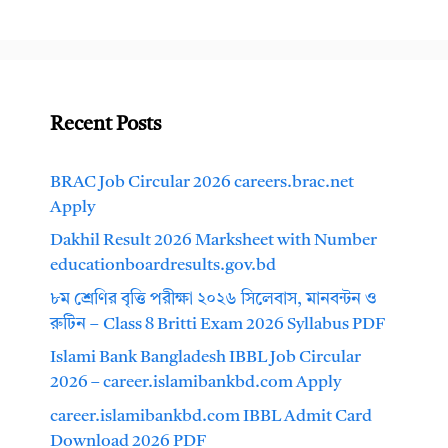
Recent Posts
BRAC Job Circular 2026 careers.brac.net
Apply
Dakhil Result 2026 Marksheet with Number
educationboardresults.gov.bd
৮ম শ্রেণির বৃত্তি পরীক্ষা ২০২৬ সিলেবাস, মানবন্টন ও
রুটিন – Class 8 Britti Exam 2026 Syllabus PDF
Islami Bank Bangladesh IBBL Job Circular
2026 – career.islamibankbd.com Apply
career.islamibankbd.com IBBL Admit Card
Download 2026 PDF