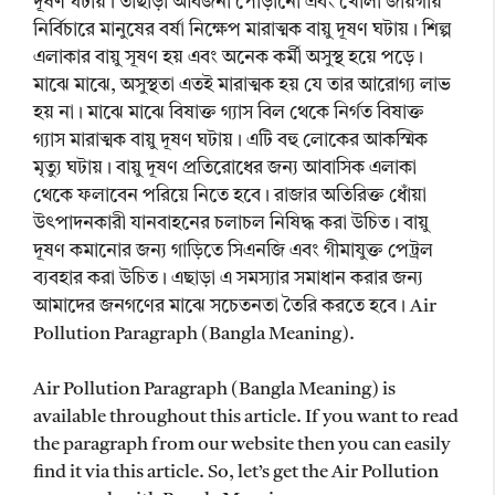
দূষণ ঘটায়। তাছাড়া আবর্জনা পোড়ানো এবং খোলা জায়গায়
নির্বিচারে মানুষের বর্ষা নিক্ষেপ মারাত্মক বায়ু দূষণ ঘটায়। শিল্প
এলাকার বায়ু সূষণ হয় এবং অনেক কর্মী অসুস্থ হয়ে পড়ে।
মাঝে মাঝে, অসুস্থতা এতই মারাত্মক হয় যে তার আরোগ্য লাভ
হয় না। মাঝে মাঝে বিষাক্ত গ্যাস বিল থেকে নির্গত বিষাক্ত
গ্যাস মারাত্মক বায়ু দূষণ ঘটায়। এটি বহু লোকের আকস্মিক
মৃত্যু ঘটায়। বায়ু দূষণ প্রতিরোধের জন্য আবাসিক এলাকা
থেকে ফলাবেন পরিয়ে নিতে হবে। রাজার অতিরিক্ত ধোঁয়া
উৎপাদনকারী যানবাহনের চলাচল নিষিদ্ধ করা উচিত। বায়ু
দূষণ কমানোর জন্য গাড়িতে সিএনজি এবং গীমাযুক্ত পেট্রল
ব্যবহার করা উচিত। এছাড়া এ সমস্যার সমাধান করার জন্য
আমাদের জনগণের মাঝে সচেতনতা তৈরি করতে হবে। Air
Pollution Paragraph (Bangla Meaning).
Air Pollution Paragraph (Bangla Meaning) is
available throughout this article. If you want to read
the paragraph from our website then you can easily
find it via this article. So, let’s get the Air Pollution