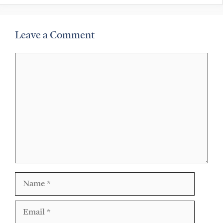
Leave a Comment
Comment
Name
Email