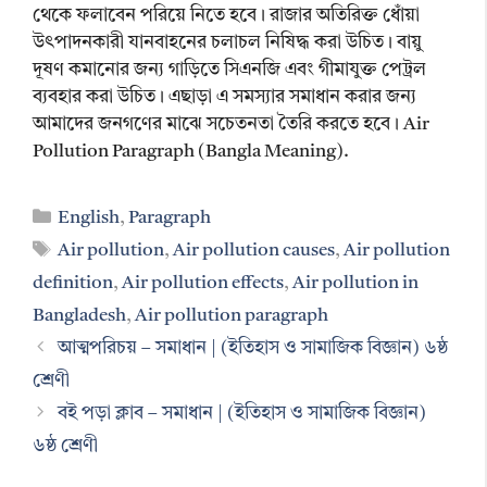
থেকে ফলাবেন পরিয়ে নিতে হবে। রাজার অতিরিক্ত ধোঁয়া
উৎপাদনকারী যানবাহনের চলাচল নিষিদ্ধ করা উচিত। বায়ু
দূষণ কমানোর জন্য গাড়িতে সিএনজি এবং গীমাযুক্ত পেট্রল
ব্যবহার করা উচিত। এছাড়া এ সমস্যার সমাধান করার জন্য
আমাদের জনগণের মাঝে সচেতনতা তৈরি করতে হবে। Air
Pollution Paragraph (Bangla Meaning).
Categories
English
,
Paragraph
Tags
Air pollution
,
Air pollution causes
,
Air pollution
definition
,
Air pollution effects
,
Air pollution in
Bangladesh
,
Air pollution paragraph
আত্মপরিচয় – সমাধান | (ইতিহাস ও সামাজিক বিজ্ঞান) ৬ষ্ঠ
শ্রেণী
বই পড়া ক্লাব – সমাধান | (ইতিহাস ও সামাজিক বিজ্ঞান)
৬ষ্ঠ শ্রেণী