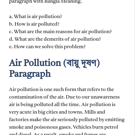
paragraph with Bangla Meaning.
a. What is air pollution?
b. How is air polluted?
c. What are the main reasons for air pollution?
d. What are the demerits of air pollution?
e. How can we solve this problem?
Air Pollution (বায়ু দূষণ)
Paragraph
Air pollution is one such form that refers to the
contamination of the air. Due to our unawareness
air is being polluted all the time. Air pollution is
very acute in big cities and towns. Mills and
factories make the air seriously polluted by emitting
smoke and poisonous gases. Vehicles burn petrol
and diesel. As a result, smoke and fumes are