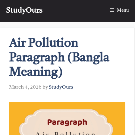
Skip
StudyOurs
to
Menu
content
Air Pollution
Paragraph (Bangla
Meaning)
March 4, 2026
by
StudyOurs