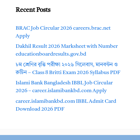
Recent Posts
BRAC Job Circular 2026 careers.brac.net
Apply
Dakhil Result 2026 Marksheet with Number
educationboardresults.gov.bd
৮ম শ্রেণির বৃত্তি পরীক্ষা ২০২৬ সিলেবাস, মানবন্টন ও
রুটিন – Class 8 Britti Exam 2026 Syllabus PDF
Islami Bank Bangladesh IBBL Job Circular
2026 – career.islamibankbd.com Apply
career.islamibankbd.com IBBL Admit Card
Download 2026 PDF