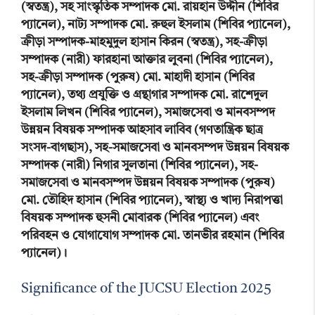
(স্বতন্ত্র), সহ সাংস্কৃতিক সম্পাদক মো. রায়হান উদ্দীন (শিবির
প্যানেল), নাট্য সম্পাদক মো. রুহুল ইসলাম (শিবির প্যানেল),
ক্রীড়া সম্পাদক-মাহমুদুল হাসান কিরন (স্বতন্ত্র), সহ-ক্রীড়া
সম্পাদক (নারী) ফারহানা আক্তার লুবনা (শিবির প্যানেল),
সহ-ক্রীড়া সম্পাদক (পুরুষ) মো. মাহাদী হাসান (শিবির
প্যানেল), তথ্য প্রযুক্তি ও গ্রন্থাগার সম্পাদক মো. রাশেদুল
ইসলাম লিখন (শিবির প্যানেল), সমাজসেবা ও মানবসম্পদ
উন্নয়ন বিষয়ক সম্পাদক আহসাব লাবিব (গণতান্ত্রিক ছাত্র
সংসদ-বাগছাস), সহ-সমাজসেবা ও মানবসম্পদ উন্নয়ন বিষয়ক
সম্পাদক (নারী) নিগার সুলতানা (শিবির প্যানেল), সহ-
সমাজসেবা ও মানবসম্পদ উন্নয়ন বিষয়ক সম্পাদক (পুরুষ)
মো. তৌহিদ হাসান (শিবির প্যানেল), স্বাস্থ্য ও খাদ্য নিরাপত্তা
বিষয়ক সম্পাদক হুসনী মোবারক (শিবির প্যানেল) এবং
পরিবহন ও যোগাযোগ সম্পাদক মো. তানভীর রহমান (শিবির
প্যানেল)।
Significance of the JUCSU Election 2025