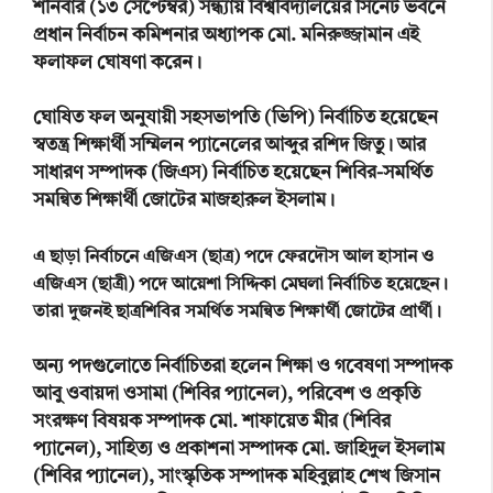
শনিবার (১৩ সেপ্টেম্বর) সন্ধ্যায় বিশ্ববিদ্যালয়ের সিনেট ভবনে
প্রধান নির্বাচন কমিশনার অধ্যাপক মো. মনিরুজ্জামান এই
ফলাফল ঘোষণা করেন।
ঘোষিত ফল অনুযায়ী সহসভাপতি (ভিপি) নির্বাচিত হয়েছেন
স্বতন্ত্র শিক্ষার্থী সম্মিলন প্যানেলের আব্দুর রশিদ জিতু। আর
সাধারণ সম্পাদক (জিএস) নির্বাচিত হয়েছেন শিবির-সমর্থিত
সমন্বিত শিক্ষার্থী জোটের মাজহারুল ইসলাম।
এ ছাড়া নির্বাচনে এজিএস (ছাত্র) পদে ফেরদৌস আল হাসান ও
এজিএস (ছাত্রী) পদে আয়েশা সিদ্দিকা মেঘলা নির্বাচিত হয়েছেন।
তারা দুজনই ছাত্রশিবির সমর্থিত সমন্বিত শিক্ষার্থী জোটের প্রার্থী।
অন্য পদগুলোতে নির্বাচিতরা হলেন শিক্ষা ও গবেষণা সম্পাদক
আবু ওবায়দা ওসামা (শিবির প্যানেল), পরিবেশ ও প্রকৃতি
সংরক্ষণ বিষয়ক সম্পাদক মো. শাফায়েত মীর (শিবির
প্যানেল), সাহিত্য ও প্রকাশনা সম্পাদক মো. জাহিদুল ইসলাম
(শিবির প্যানেল), সাংস্কৃতিক সম্পাদক মহিবুল্লাহ শেখ জিসান