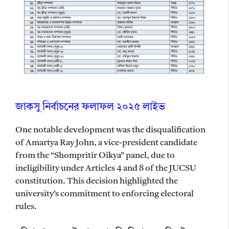
জাকসু নির্বাচনের ফলাফল ২০২৫ লাইভ
One notable development was the disqualification
of Amartya Ray John, a vice-president candidate
from the “Shompritir Oikya” panel, due to
ineligibility under Articles 4 and 8 of the JUCSU
constitution. This decision highlighted the
university’s commitment to enforcing electoral
rules.