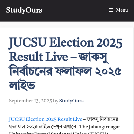
Skip
StudyOurs
to
Menu
content
JUCSU Election 2025
Result Live – জাকসু
নির্বাচনের ফলাফল ২০২৫
লাইভ
September 13, 2025
by
StudyOurs
JUCSU Election 2025 Result Live
– জাকসু নির্বাচনের
ফলাফল ২০২৫ লাইভ দেখুন এখানে. The Jahangirnagar