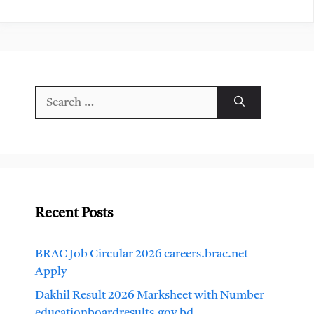
Search
for:
Recent Posts
BRAC Job Circular 2026 careers.brac.net
Apply
Dakhil Result 2026 Marksheet with Number
educationboardresults.gov.bd