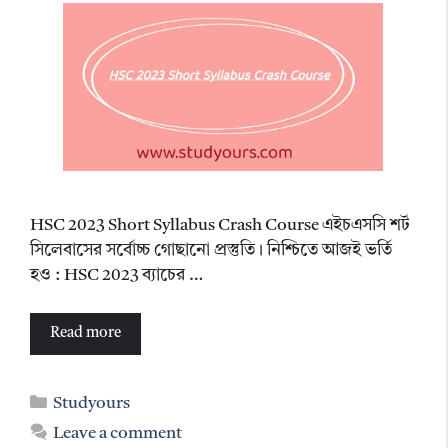
HSC 2023 Short Syllabus Crash Course এইচএসসি শর্ট
সিলেবাসের সর্বোচ্চ গোছানো প্রস্তুতি। নিশ্চিতে আজই ভর্তি
হও : HSC 2023 ব্যাচের …
Read more
Categories
Studyours
Leave a comment