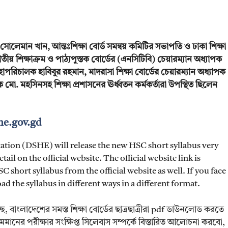
সোলেমান খান, আন্তঃশিক্ষা বোর্ড সমন্বয় কমিটির সভাপতি ও ঢাকা শিক্ষা
ীয় শিক্ষাক্রম ও পাঠ্যপুস্তক বোর্ডের (এনসিটিবি) চেয়ারম্যান অধ্যাপক
াপরিচালক হাবিবুর রহমান, মাদরাসা শিক্ষা বোর্ডের চেয়ারম্যান অধ্যাপক
. মহসিনসহ শিক্ষা প্রশাসনের ঊর্ধ্বতন কর্মকর্তারা উপস্থিত ছিলেন
he.gov.gd
tion (DSHE) will release the new HSC short syllabus very
ail on the official website. The official website link is
short syllabus from the official website as well. If you face
 the syllabus in different ways in a different format.
ে, বাংলাদেশের সমস্ত শিক্ষা বোর্ডের ছাত্রছাত্রীরা pdf ডাউনলোড করতে
র পরীক্ষার সংক্ষিপ্ত সিলেবাস সম্পর্কে বিস্তারিত আলোচনা করবো,