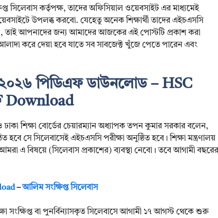
ষিপ্ত সিলেবাস কর্তৃপক্ষ, তাদের অফিসিয়াল ওয়েবসাইট এর মাধ্যমেই
েবসাইটে উপলব্ধ করবো. যেহেতু অনেক শিক্ষার্থী তাদের এইচএসসি
রহী, তাই আপনাদের জন্য আমাদের আজকের এই পোস্টটি প্রকাশ করা
লাদা করে দেয়া হবে যাতে সব সাবজেক্ট খুঁজে পেতে পারেন এবং
াস ২০২৬ পিডিএফ ডাউনলোড – HSC
DF Download
ও ঢাকা শিক্ষা বোর্ডের চেয়ারম্যান অধ্যাপক তপন কুমার সরকার বলেন,
 হবে সে সিলেবাসেই এইচএসসি পরীক্ষা অনুষ্ঠিত হবে। শিক্ষা মন্ত্রণালয়
ে আমরা এ বিষয়ে (সিলেবাস প্রকাশের) ব্যবস্থা নেবো। তবে আগামী বছরে
load
–
আলিম সংক্ষিপ্ত সিলেবাস
সংক্ষিপ্ত বা পুনর্বিন্যাসকৃত সিলেবাসে আগামী ১৭ আগস্ট থেকে শুরু