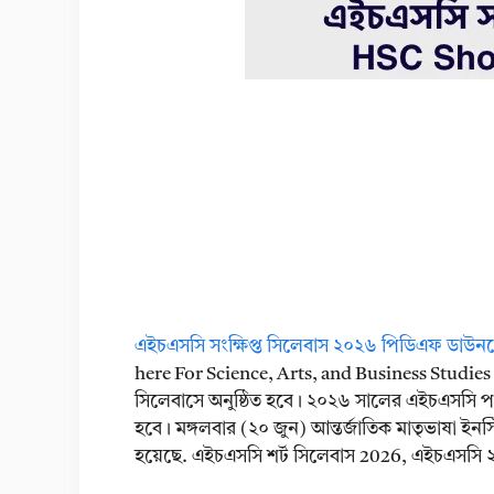
এইচএসসি সংক্ষিপ্ত সিলেবাস ২০২৬ পিডিএফ ডাউ
here For Science, Arts, and Business Studies 
সিলেবাসে অনুষ্ঠিত হবে। ২০২৬ সালের এইচএসসি পরীক
হবে। মঙ্গলবার (২০ জুন) আন্তর্জাতিক মাতৃভাষা ইনস্টিট
হয়েছে. এইচএসসি শর্ট সিলেবাস 2026, এইচএসসি ২০