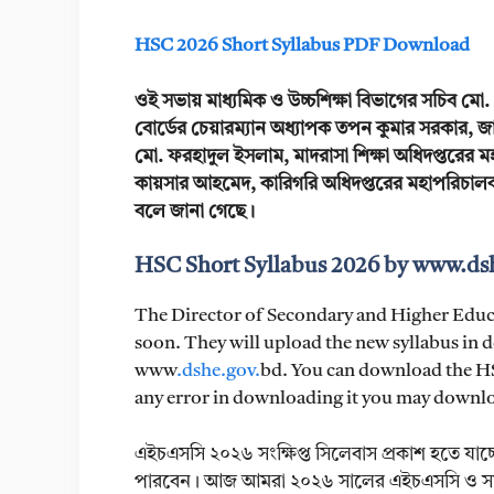
HSC 2026 Short Syllabus PDF Download
ওই সভায় মাধ্যমিক ও উচ্চশিক্ষা বিভাগের সচিব মো. 
বোর্ডের চেয়ারম্যান অধ্যাপক তপন কুমার সরকার, জাত
মো. ফরহাদুল ইসলাম, মাদরাসা শিক্ষা অধিদপ্তরের মহ
কায়সার আহমেদ, কারিগরি অধিদপ্তরের মহাপরিচালক মো
বলে জানা গেছে।
HSC Short Syllabus 2026 by www.ds
The Director of Secondary and Higher Educa
soon. They will upload the new syllabus in det
www
.dshe.gov.
bd. You can download the HSC 
any error in downloading it you may download
এইচএসসি ২০২৬ সংক্ষিপ্ত সিলেবাস প্রকাশ হতে যাচ্ছ
পারবেন। আজ আমরা ২০২৬ সালের এইচএসসি ও সমমানে