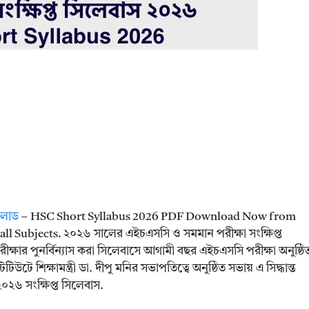
নলোড
– HSC Short Syllabus 2026 PDF Download Now from
all Subjects. ২০২৬ সালের এইচএসসি ও সমমান পরীক্ষা সংক্ষিপ্ত
্ষার পুনর্বিন্যাস করা সিলেবাসে আগামী বছর এইচএসসি পরীক্ষা অনুষ্ঠি
িউটে শিক্ষামন্ত্রী ডা. দীপু মনির সভাপতিত্বে অনুষ্ঠিত সভায় এ সিদ্ধান্ত
২৬ সংক্ষিপ্ত সিলেবাস.