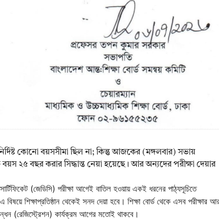
র নির্দিষ্ট কোনো বয়সসীমা ছিল না; কিন্তু আজকের (মঙ্গলবার) সভায়
বোচ্চ বয়স ২৫ বছর করার সিদ্ধান্ত নেয়া হয়েছে। আর অন্যদের পরীক্ষা দেয়ার
 সার্টিফিকেট (জেডিসি) পরীক্ষা আগেই বাতিল হওয়ায় একই ধরনের পাঠ্যসূচিতে
ছে। এ বিষয়ে শিক্ষাপ্রতিষ্ঠান থেকেই সনদ দেয়া হবে। শিক্ষা বোর্ড থেকে এসব পরীক্ষার আ
িবন্ধন (রেজিস্ট্রেশন) কার্যক্রম আগের মতোই থাকবে।