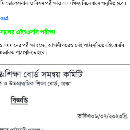
ভোকেশনাল ও বিএম পরীক্ষাও এ সংক্ষিপ্ত সিলেবাসে অনুষ্ঠিত হবে।
load
 সালের এইচএসসি পরীক্ষা
সি ও সমমানের পরীক্ষা হচ্ছে, আগামী বছরও সেই পাঠ্যসূচিতে এইচএসসি
বাভাবিক পাঠ্যসূচিতে হবে।