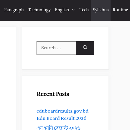
Paragraph
Technology
English
Tech
Syllabus
Routine
Search
for:
Recent Posts
eduboardresults.gov.bd
Edu Board Result 2026
এসএসসি রেজাল্ট ২০২৬