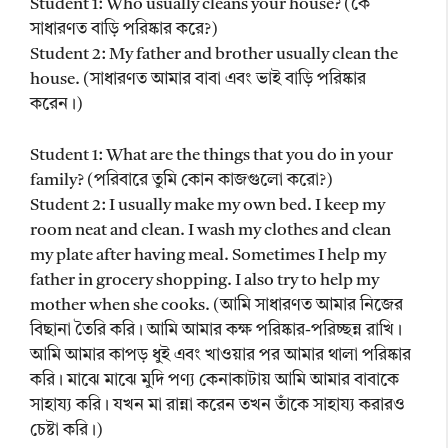
Student 1: Who usually cleans your house? (কে
সাধারণত বাড়ি পরিষ্কার করে?)
Student 2: My father and brother usually clean the
house. (সাধারণত আমার বাবা এবং ভাই বাড়ি পরিষ্কার
করেন।)
Student 1: What are the things that you do in your
family? (পরিবারে তুমি কোন কাজগুলো করো?)
Student 2: I usually make my own bed. I keep my
room neat and clean. I wash my clothes and clean
my plate after having meal. Sometimes I help my
father in grocery shopping. I also try to help my
mother when she cooks. (আমি সাধারণত আমার নিজের
বিছানা তৈরি করি। আমি আমার কক্ষ পরিষ্কার-পরিচ্ছন্ন রাখি।
আমি আমার কাপড় ধুই এবং খাওয়ার পর আমার থালা পরিষ্কার
করি। মাঝে মাঝে মুদি পণ্য কেনাকাটায় আমি আমার বাবাকে
সাহায্য করি। যখন মা রান্না করেন তখন তাঁকে সাহায্য করারও
চেষ্টা করি।)