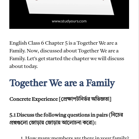
English Class 6 Chapter 5 is a Together We are a
Family. Now, discussed about Together We are a
Family. Let’s get started the chapter we will discuss
about today.
Together We are a Family
Concrete Experience [প্রেক্ষাপটনির্ভর অভিজ্ঞতা]
5.1 Discuss the following questions in pairs (নিচের
প্রশ্নগুলো জোড়ায় জোড়ায় আলোচনা করো):
How many members are there in your family?