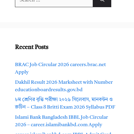
for:
Recent Posts
BRAC Job Circular 2026 careers.brac.net
Apply
Dakhil Result 2026 Marksheet with Number
educationboardresults.gov.bd
৮ম শ্রেণির বৃত্তি পরীক্ষা ২০২৬ সিলেবাস, মানবন্টন ও
রুটিন – Class 8 Britti Exam 2026 Syllabus PDF
Islami Bank Bangladesh IBBL Job Circular
2026 – career.islamibankbd.com Apply