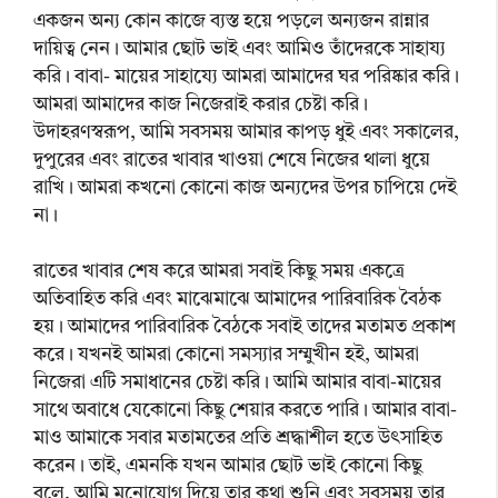
একজন অন্য কোন কাজে ব্যস্ত হয়ে পড়লে অন্যজন রান্নার
দায়িত্ব নেন। আমার ছোট ভাই এবং আমিও তাঁদেরকে সাহায্য
করি। বাবা- মায়ের সাহায্যে আমরা আমাদের ঘর পরিষ্কার করি।
আমরা আমাদের কাজ নিজেরাই করার চেষ্টা করি।
উদাহরণস্বরূপ, আমি সবসময় আমার কাপড় ধুই এবং সকালের,
দুপুরের এবং রাতের খাবার খাওয়া শেষে নিজের থালা ধুয়ে
রাখি। আমরা কখনো কোনো কাজ অন্যদের উপর চাপিয়ে দেই
না।
রাতের খাবার শেষ করে আমরা সবাই কিছু সময় একত্রে
অতিবাহিত করি এবং মাঝেমাঝে আমাদের পারিবারিক বৈঠক
হয়। আমাদের পারিবারিক বৈঠকে সবাই তাদের মতামত প্রকাশ
করে। যখনই আমরা কোনো সমস্যার সম্মুখীন হই, আমরা
নিজেরা এটি সমাধানের চেষ্টা করি। আমি আমার বাবা-মায়ের
সাথে অবাধে যেকোনো কিছু শেয়ার করতে পারি। আমার বাবা-
মাও আমাকে সবার মতামতের প্রতি শ্রদ্ধাশীল হতে উৎসাহিত
করেন। তাই, এমনকি যখন আমার ছোট ভাই কোনো কিছু
বলে, আমি মনোযোগ দিয়ে তার কথা শুনি এবং সবসময় তার