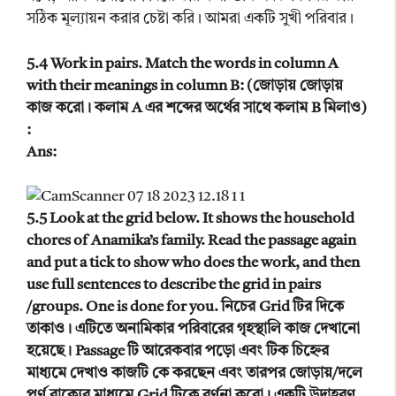
সঠিক মূল্যায়ন করার চেষ্টা করি। আমরা একটি সুখী পরিবার।
5.4 Work in pairs. Match the words in column A
with their meanings in column B: (জোড়ায় জোড়ায়
কাজ করো। কলাম A এর শব্দের অর্থের সাথে কলাম B মিলাও)
:
Ans:
5.5 Look at the grid below. It shows the household
chores of Anamika’s family. Read the passage again
and put a tick to show who does the work, and then
use full sentences to describe the grid in pairs
/groups. One is done for you. নিচের Grid টির দিকে
তাকাও। এটিতে অনামিকার পরিবারের গৃহস্থালি কাজ দেখানো
হয়েছে। Passage টি আরেকবার পড়ো এবং টিক চিহ্নের
মাধ্যমে দেখাও কাজটি কে করছেন এবং তারপর জোড়ায়/দলে
পূর্ণ বাক্যের মাধ্যমে Grid টিকে বর্ণনা করো। একটি উদাহরণ