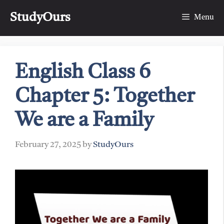
Skip
StudyOurs
to
Menu
content
English Class 6
Chapter 5: Together
We are a Family
February 27, 2025
by
StudyOurs