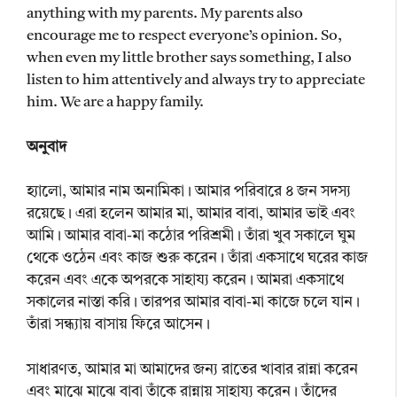
anything with my parents. My parents also
encourage me to respect everyone’s opinion. So,
when even my little brother says something, I also
listen to him attentively and always try to appreciate
him. We are a happy family.
অনুবাদ
হ্যালো, আমার নাম অনামিকা। আমার পরিবারে ৪ জন সদস্য
রয়েছে। এরা হলেন আমার মা, আমার বাবা, আমার ভাই এবং
আমি। আমার বাবা-মা কঠোর পরিশ্রমী। তাঁরা খুব সকালে ঘুম
থেকে ওঠেন এবং কাজ শুরু করেন। তাঁরা একসাথে ঘরের কাজ
করেন এবং একে অপরকে সাহায্য করেন। আমরা একসাথে
সকালের নাস্তা করি। তারপর আমার বাবা-মা কাজে চলে যান।
তাঁরা সন্ধ্যায় বাসায় ফিরে আসেন।
সাধারণত, আমার মা আমাদের জন্য রাতের খাবার রান্না করেন
এবং মাঝে মাঝে বাবা তাঁকে রান্নায় সাহায্য করেন। তাঁদের