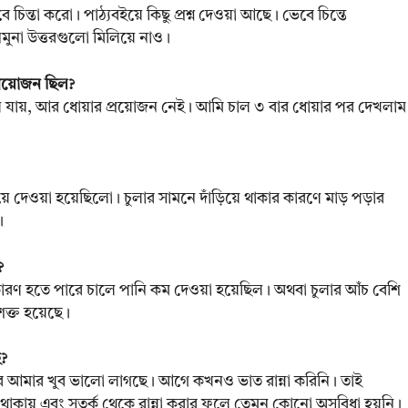
চিন্তা করো। পাঠ্যবইয়ে কিছু প্রশ্ন দেওয়া আছে। ভেবে চিন্তে
নমুনা উত্তরগুলো মিলিয়ে নাও।
্রয়োজন ছিল?
়ে যায়, আর ধোয়ার প্রয়োজন নেই। আমি চাল ৩ বার ধোয়ার পর দেখলাম
ে দেওয়া হয়েছিলো। চুলার সামনে দাঁড়িয়ে থাকার কারণে মাড় পড়ার
।
?
কারণ হতে পারে চালে পানি কম দেওয়া হয়েছিল। অথবা চুলার আঁচ বেশি
শক্ত হয়েছে।
ে?
রে আমার খুব ভালো লাগছে। আগে কখনও ভাত রান্না করিনি। তাই
থাকায় এবং সতর্ক থেকে রান্না করার ফলে তেমন কোনো অসুবিধা হয়নি।