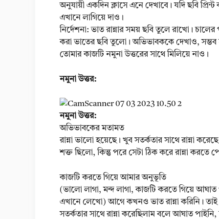
অনুযায়ী একদিন ক্লাসে এনে দেখাবে। যদি ছবি প্রিন্
এখানে লাগিয়ে দাও।
নির্দেশনা: ভাত রান্নার সময় ছবি তুলে রাখো। চালে
করা ভাতের ছবি তুলো। অভিভাবককে দেখাও, সম্ভব হলে 
তোমার কাজটি নমুনা উত্তরের সাথে মিলিয়ে নাও।
নমুনা উত্তর:
নমুনা উত্তর:
অভিভাবকের মতামত
রান্না ভালো হয়েছে। খুব সতর্কতার সাথে রান্না করেছ
শক্ত ছিলো, কিন্তু পরে সেটা ঠিক করে রান্না করতে
কাজটি করতে গিয়ে আমার অনুভূতি
(ভালো লাগা, মন্দ লাগা, কাজটি করতে গিয়ে আঘাত 
এখানে লেখো) আগে কখনও ভাত রান্না করিনি। তাই রা
সতর্কতার সাথে রান্না করেছিলাম বলে আঘাত পাইনি, দু