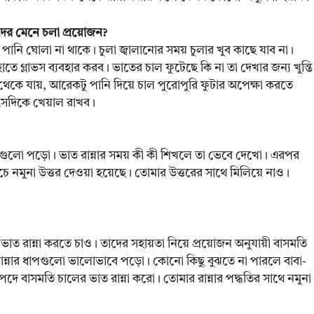
াদের মেনে চলা প্রয়োজন?
ানি ঘোলা না থাকে। চুলা জ্বালানোর সময় চুলার খুব কাছে যাব না।
 হাতে গ্লাভস ব্যবহার করব। ভাতের চাল ফুটেছে কি না তা দেখার জন্য খুন্তি
 থেকে যায়, আরেকটু পানি দিয়ে চাল পুরোপুরি ফুটার অপেক্ষা করতে
 সেদিকে খেয়াল রাখব।
াপগুলো পড়ো। ভাত রান্নার সময় কী কী শিখলে তা ভেবে দেখো। এরপর
ে নমুনা উত্তর দেওয়া হয়েছে। তোমার উত্তরের সাথে মিলিয়ে নাও।
াত রান্না করতে চাও। তাদের সহায়তা নিয়ে প্রয়োজন অনুযায়ী বাসমতি
ান্নার ধাপগুলো ভালোভাবে পড়ো। কোনো কিছু বুঝতে না পারলে বাবা-
 বাসমতি চালের ভাত রান্না করো। তোমার রান্নার পদ্ধতির সাথে নমুনা