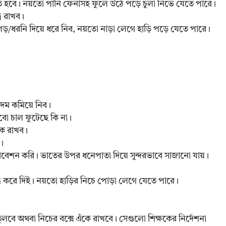
তে হবে। নয়তো পানি ফেনাসহ ফুলে উঠে পড়ে চুলা নিভে যেতে পারে।
বে রাখব।
/ধরনি দিয়ে ধরে নিব, নয়তো নাড়া লেগে হাড়ি পড়ে যেতে পারে।
দম কমিয়ে নিব।
েখবো চাল ফুটেছে কি না।
কে রাখব।
ই।
রিবেশন করি। ভাতের উপর ধনেপাতা দিয়ে সুন্দরভাবে সাজানো যায়।
্ধ করে দিই। নয়তো হাড়ির নিচে পোড়া লেগে যেতে পারে।
তুলবে অথবা নিচের বক্সে এঁকে রাখবে। সেগুলো শিক্ষকের নির্দেশনা