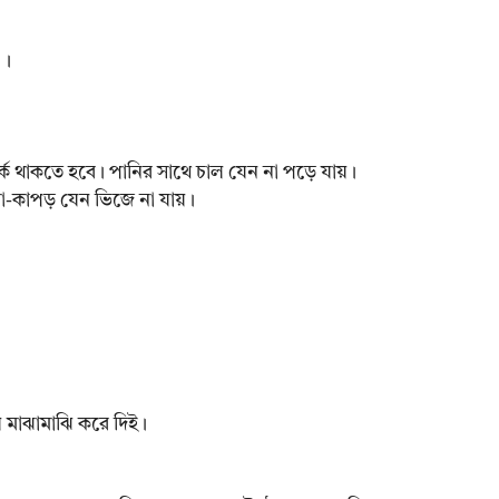
 ।
র্ক থাকতে হবে। পানির সাথে চাল যেন না পড়ে যায়।
া-কাপড় যেন ভিজে না যায়।
ে মাঝামাঝি করে দিই।