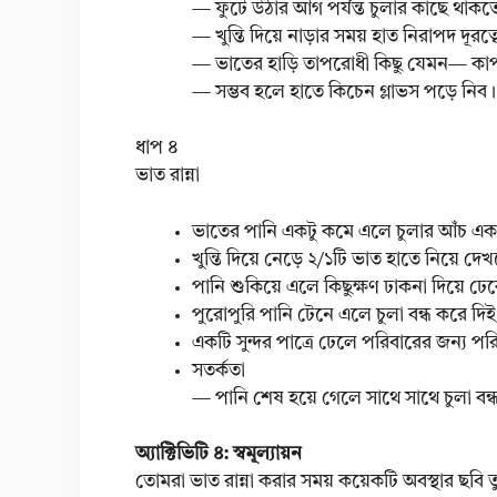
— ফুটে উঠার আগ পর্যন্ত চুলার কাছে থাক
— খুন্তি দিয়ে নাড়ার সময় হাত নিরাপদ দূরত্
— ভাতের হাড়ি তাপরোধী কিছু যেমন— কাপড়
— সম্ভব হলে হাতে কিচেন গ্লাভস পড়ে নিব।
ধাপ ৪
ভাত রান্না
ভাতের পানি একটু কমে এলে চুলার আঁচ এক
খুন্তি দিয়ে নেড়ে ২/১টি ভাত হাতে নিয়ে দ
পানি শুকিয়ে এলে কিছুক্ষণ ঢাকনা দিয়ে ঢে
পুরোপুরি পানি টেনে এলে চুলা বন্ধ করে দি
একটি সুন্দর পাত্রে ঢেলে পরিবারের জন্য প
সতর্কতা
— পানি শেষ হয়ে গেলে সাথে সাথে চুলা বন
অ্যাক্টিভিটি ৪: স্বমূল্যায়ন
তোমরা ভাত রান্না করার সময় কয়েকটি অবস্থার ছবি 