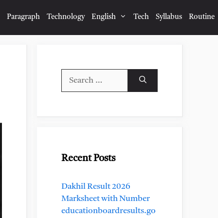
Paragraph
Technology
English
Tech
Syllabus
Routine
Search
for:
Recent Posts
Dakhil Result 2026
Marksheet with Number
educationboardresults.go