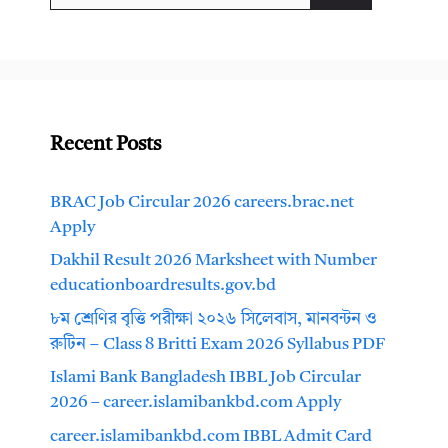
Recent Posts
BRAC Job Circular 2026 careers.brac.net
Apply
Dakhil Result 2026 Marksheet with Number
educationboardresults.gov.bd
৮ম শ্রেণির বৃত্তি পরীক্ষা ২০২৬ সিলেবাস, মানবন্টন ও
রুটিন – Class 8 Britti Exam 2026 Syllabus PDF
Islami Bank Bangladesh IBBL Job Circular
2026 – career.islamibankbd.com Apply
career.islamibankbd.com IBBL Admit Card