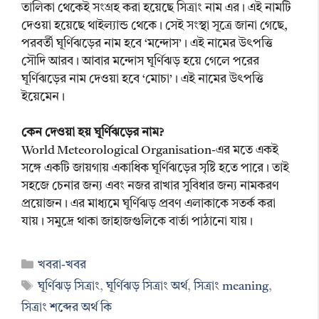
তালিকা থেকেই সংগ্রহ করা হয়েছে সিত্রাং নাম এর। এই নামটি
দেওয়া হয়েছে থাইল্যান্ড থেকে। সেই সংস্থা সূত্রে জানা গেছে,
পরবর্তী ঘূর্ণিঝড়ের নাম হবে ‘মন্দোস’। এই নামের উৎপত্তি
সৌদি আরব। আবার মন্দোস ঘূর্ণিঝড় হয়ে গেলে পরের
ঘূর্ণিঝড়ের নাম দেওয়া হবে ‘মোচা’। এই নামের উৎপত্তি
ইয়েমেন।
কেন দেওয়া হয় ঘূর্ণিঝড়ের নাম?
World Meteorological Organisation-এর মতে একই
সঙ্গে একটি জায়গায় একাধিক ঘূর্ণিঝড়ের সৃষ্টি হতে পারে। তাই
সহজে চেনার জন্য এবং নজর রাখার সুবিধার জন্য নামকরণ
প্রয়োজন। এর মাধ্যমে ঘূর্ণিঝড় প্রবণ এলাকাকে সতর্ক করা
যায়। সমুদ্রে থাকা জাহাজগুলিকে বার্তা পাঠানো যায়।
Categories
খবরা-খবর
Tags
ঘূর্ণিঝড় সিত্রাং
,
ঘূর্ণিঝড় সিত্রাং অর্থ
,
সিত্রাং meaning
,
সিত্রাং শব্দের অর্থ কি