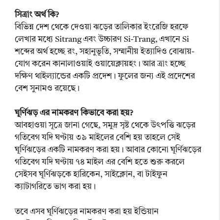
সিত্রাং অর্থ কি?
বিভিন্ন দেশ থেকে দেওয়া ঝড়ের তালিকার ইংরেজি হরফে
লেখার মধ্যে Sitrang এবং উচ্চারণ Si-Trang, এখানে Si
শব্দের অর্থ হচ্ছে রং, সহানুভূতি, সম্মানীয় ইত্যাদিও বোঝায়-
যোগ করেন কানালাওয়াই ওয়ায়েক্লায়হং। আর ত্রাং হচ্ছে
দক্ষিণ থাইল্যান্ডের একটি প্রদেশ। ফুলের জন্য এই প্রদেশের
বেশ সুনামও রয়েছে।
ঘূর্ণিঝড় এর নামকরণ কিভাবে করা হয়?
আবহাওয়া সূত্রে জানা গেছে, সমুদ্র সৃষ্ট থেকে উৎপত্তি ঝড়ের
গতিবেগ যদি ঘণ্টায় ৩৯ মাইলের বেশি হয় তাহলে সেই
ঘূর্ণিঝড়ের একটি নামকরণ করা হয়। আবার কোনো ঘূর্ণিঝড়ের
গতিবেগ যদি ঘণ্টায় ৭৪ মাইল এর বেশি হতে শুরু করলে
সেইসব ঘূর্ণিঝড়কে হারিকেন, সাইক্লোন, বা টাইফুন
ক্যাটাগরিতে ভাগ করা হয়।
তবে এসব ঘূর্ণিঝড়ের নামকরণ করা হয় ইন্ডিয়ান