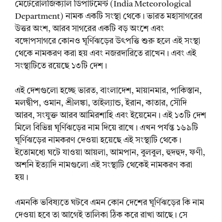
মেটেরোলজিক্যাল ডিপার্টমেন্ট (India Meteorological
Department) নামক একটি সংস্থা থেকে। ভারত মহাসাগরের
উত্তর অংশ, আরব সাগরের একটি বড় অংশে এবং
বঙ্গোপসাগরে কোনও ঘূর্ণিঝড়ের উৎপত্তি শুরু হলে এই সংস্থা
থেকে নামকরণ করা হয় এবং নজরদারিতে রাখেন। এবং এই
সংস্থাটিতে রয়েছে ১৩টি দেশ।
এই দেশগুলো হচ্ছে ভারত, বাংলাদেশ, মায়ানমার, পাকিস্তান,
মলদ্বীপ, ওমান, শ্রীলঙ্কা, তাইল্যান্ড, ইরান, কাতার, সৌদি
আরব, সংযুক্ত আরব আমিরশাহি এবং ইয়েমেন। এই ১৩টি দেশ
মিলে বিভিন্ন ঘূর্ণিঝড়ের নাম দিয়ে রাখে। এখন পর্যন্ত ১৬৯টি
ঘূর্ণিঝড়ের নামকরণ দেওয়া হয়েছে এই সংস্থাটি থেকে।
ইতোমধ্যে ঘটে যাওয়া আয়লা, আমপান, বুলবুল, হুদহুদ, ফণী,
অশনি ইত্যাদি নামগুলো এই সংস্থাটি থেকেই নামকরণ করা
হয়।
এমনকি ভবিষ্যতে ঘটবে এমন কোন দেশের ঘূর্ণিঝড়ের কি নাম
দেওয়া হবে তা আগেই তালিকা ঠিক করে রাখা আছে। সে