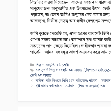
বিস্তারিত ধারণা দিয়েছেন। গ্রামের একজন সাধারণ 
মানুষের জন্য অনুসরণীয় এবং উৎসাহের উৎস। ছোট খ
পড়তেন, তা জেনে আমিও মানুষের সেবা করার জন্য প্রত
আত্মত্যাগ, নির্ভীক নেতৃত্ব আর গভীর দেশপ্রেম সম্প
আমি বুঝতে পেরেছি যে, এসব গুণের কারণেই তিনি
গুণের সমন্বয় ঘটাতে চাই। অবশেষে ঘৃণা জানাই স্বাধী
সদস্যদের প্রাণ কেড়ে নিয়েছিল। স্বাধীনতার শত্রুর
পারেনি। আমরা বঙ্গবন্ধুর আদর্শ অনুসরণ করে আমাদের
Categories
শিল্প ও সংস্কৃতি
,
ষষ্ঠ শ্রেণী
Tags
৬ষ্ঠ শ্রেণি শিল্প ও সংস্কৃতি ৮ম অধ্যায়
,
টুঙ্গিপাড়ার সেই ছেল
শ্রেণি ৮ম অধ্যায়
সাহিত্য পড়ি লিখতে শিখি (৫ম পরিচ্ছেদ: নাটক) – সমাধান |
বৃষ্টি ধারায় বর্ষা আসে – সমাধান | (শিল্প ও সংস্কৃতি) ৬ষ্ঠ