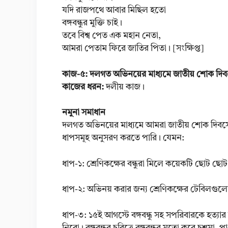
যদি রাজপথে আবার মিছিল হতো
বঙ্গবন্ধুর মুক্তি চাই।
তবে বিশ্ব পেত এক মহান নেতা,
আমরা পেতাম ফিরে জাতির পিতা। [সংক্ষিপ্ত]
কাজ-৫: দলগত অভিনয়ের মাধ্যমে জাতীয় শোক দি
কাজের ধরন:
দলীয় কাজ।
নমুনা সমাধান
দলগত অভিনয়ের মাধ্যমে আমরা জাতীয় শোক দিবসে
ধাপসমূহ অনুসরণ করতে পারি। যেমন:
ধাপ-১: শ্রেণিকক্ষের বন্ধুরা মিলে কয়েকটি ছোট ছো
ধাপ-২: অভিনয় করার জন্য শ্রেণিকক্ষের টেবিলগু
ধাপ-৩: ১৫ই আগস্টে বঙ্গবন্ধু সহ সপরিবারকে হত্যার 