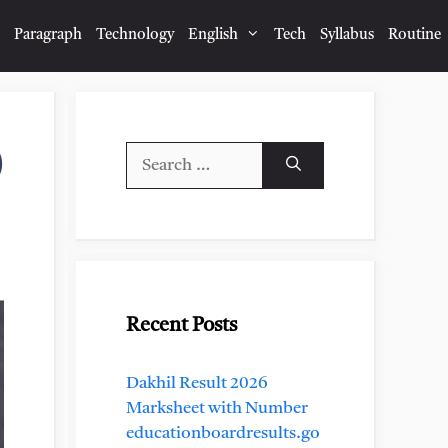
Paragraph
Technology
English
Tech
Syllabus
Routine
Search
)
for:
Recent Posts
Dakhil Result 2026
Marksheet with Number
educationboardresults.go