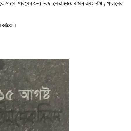
াঝে সাহস, গরিবের জন্য দরদ, নেতা হওয়ার গুণ এবং দায়িত্ব পালনের
বি আঁকো।