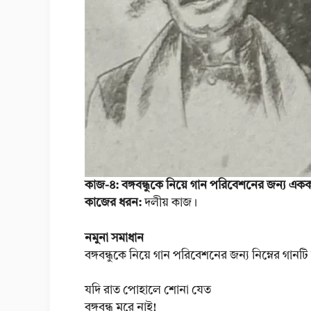
কাজ-৪: বঙ্গবন্ধুকে নিয়ে গান পরিবেশনের জন্য 
কাজের ধরন:
দলীয় কাজ।
নমুনা সমাধান
বঙ্গবন্ধুকে নিয়ে গান পরিবেশনের জন্য নিম্নের গ
যদি রাত পোহালে শোনা যেত
বঙ্গবন্ধু মরে নাই!