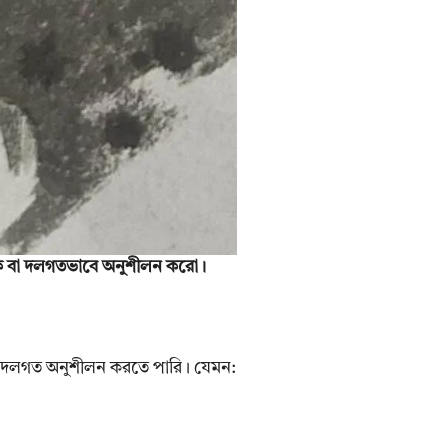
একক বা দলগতভাবে অনুশীলন করো।
ানটি দলগত অনুশীলন করতে পারি। যেমন: