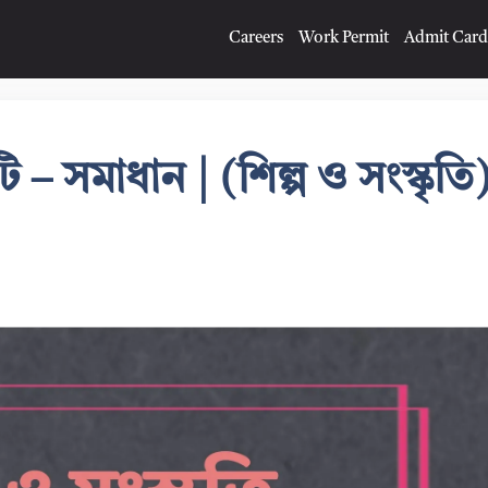
Careers
Work Permit
Admit Card
ি – সমাধান | (শিল্প ও সংস্কৃতি