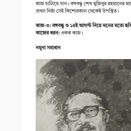
কাজ চালিয়ে যান। বঙ্গবন্ধু শেখ মুজিবুর রহমানের ম
প্রবল নিষ্ঠা সেই কিশোরকাল থেকেই উপস্থিত।
কাজ-৩: বঙ্গবন্ধু ও ১৫ই আগস্ট নিয়ে মনের মতো ছ
কাজের ধরন:
একক কাজ।
নমুনা সমাধান