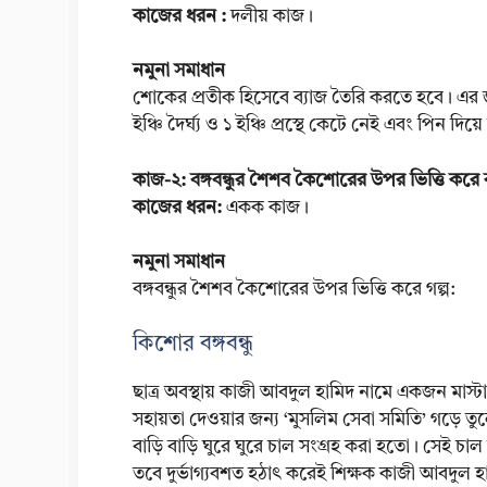
কাজের ধরন :
দলীয় কাজ।
নমুনা সমাধান
শোকের প্রতীক হিসেবে ব্যাজ তৈরি করতে হবে। এর 
ইঞ্চি দৈর্ঘ্য ও ১ ইঞ্চি প্রস্থে কেটে নেই এবং পিন 
কাজ-২: বঙ্গবন্ধুর শৈশব কৈশোরের উপর ভিত্তি করে ব
কাজের ধরন:
একক কাজ।
নমুনা সমাধান
বঙ্গবন্ধুর শৈশব কৈশোরের উপর ভিত্তি করে গল্প:
কিশোর বঙ্গবন্ধু
ছাত্র অবস্থায় কাজী আবদুল হামিদ নামে একজন মাস্টা
সহায়তা দেওয়ার জন্য ‘মুসলিম সেবা সমিতি’ গড়ে ত
বাড়ি বাড়ি ঘুরে ঘুরে চাল সংগ্রহ করা হতো। সেই চা
তবে দুর্ভাগ্যবশত হঠাৎ করেই শিক্ষক কাজী আবদুল হা