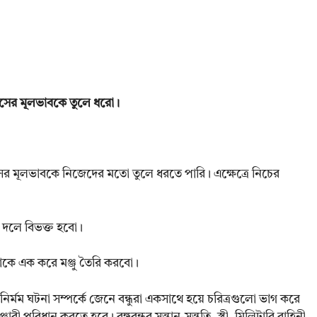
বসের মূলভাবকে তুলে ধরো।
র মূলভাবকে নিজেদের মতো তুলে ধরতে পারি। এক্ষেত্রে নিচের
ট দলে বিভক্ত হবো।
লোকে এক করে মঞ্জু তৈরি করবো।
নির্মম ঘটনা সম্পর্কে জেনে বন্ধুরা একসাথে হয়ে চরিত্রগুলো ভাগ করে