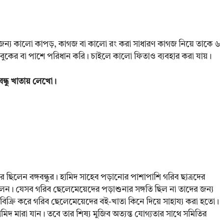
জন্য কালো কাপড়, কাগজ বা কালো রং করা সাধারণ কাগজ নিয়ে তাকে 
দিয়ে বুকের বা পাশে পরিধান করি। চাইলে কালো ফিতাও ব্যবহার করা যায়।
ন্ধু খাতায় লেখো।
র ছিলেন বঙ্গবন্ধুর। হামিদ সাহেব পড়ানোর পাশাপাশি গরিব ছাত্রদের
ুলেন। যেসব গরিব ছেলেমেয়েদের পড়াশুনার সঙ্গতি ছিল না তাদের জন্য
ল বিক্রি করে গরিব ছেলেমেয়েদের বই-খাতা কিনে দিয়ে সাহায্য করা হতো।
মিদ মারা যান। তবে তার শিষ্য মুজিব অত্যন্ত যোগ্যতার সাথে সমিতির