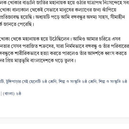
বালক খোকার বাঙালি জাতির মহানায়ক হয়ে ওঠার যাত্রাপথ নিঃসন্দেহে সব
োকা বাল্যকাল থেকেই সেভাবে মানুষের কল্যাণের জন্য ঝাঁপিয়ে
িজ্ঞাবদ্ধ হয়েছি। অধ্যয়টি পড়ে আমি বঙ্গবন্ধুর অদম্য সাহস, সীমাহীন
র্কে জানতে পেরেছি।
 খোকা থেকে মহানায়ক হয়ে উঠেছিলেন। আমিও আমার চরিত্রে এসব
নতার সেসব পরাজিত শত্রুদের, যারা নির্মমভাবে বঙ্গবন্ধু ও তাঁর পরিবারের
া বঙ্গবন্ধুকে শারীরিকভাবে হত্যা করতে পারলেও তাঁর আদর্শকে ধ্বংস করতে
 প্রিয় মাতৃভূমি বাংলাদেশকে গড়ে তুলব।
েটি
,
টুঙ্গিপাড়ার সেই ছেলেটি ৬ষ্ঠ শ্রেণি
,
শিল্প ও সংস্কৃতি ৬ষ্ঠ শ্রেণি
,
শিল্প ও সংস্কৃতি ৬ষ্ঠ
 (বাংলা) ৬ষ্ঠ