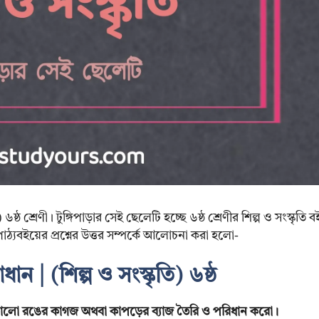
৬ষ্ঠ শ্রেণী। টুঙ্গিপাড়ার সেই ছেলেটি হচ্ছে ৬ষ্ঠ শ্রেণীর শিল্প ও সংস্কৃতি ব
ঠ্যবইয়ের প্রশ্নের উত্তর সম্পর্কে আলোচনা করা হলো-
ান | (শিল্প ও সংস্কৃতি) ৬ষ্ঠ
কালো রঙের কাগজ অথবা কাপড়ের ব্যাজ তৈরি ও পরিধান করো।