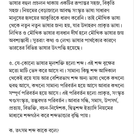
ভাষার বহুল প্রচলন থাকায় একটির রূপান্তর সহজ, বিকৃতি
সহজ। নিয়মের বেড়াজালে আবদ্ধ সংস্কৃত ভাষা সাধারণ
মানুষের হৃদয়ের আকুতিকে ধারণ করেনি। তাই মৌখিক ভাষা
থেকে নতুন নতুন ভাষার জন্য হয়, যার উদাহরণ প্রাকৃত ভাষা।
লিখিত ও মৌখিক ভাষার ব্যবধান দীর্ঘ হলে মৌখিক ভাষার জয়
অবশ্যম্ভাবী। সুতরাং কথ্য ও লেখ্য ভাষার পার্থক্যের কারণে
ভারতের বিভিন্ন ভাষার উৎপত্তি হয়েছে।
৫. যে-কোনো ভাষার মূলশক্তি হলো শব্দ। এই শব্দ বৃক্ষের
মতো মাটি ভেদ করে আসে না। সামান্য কিছু শব্দ আদিকাল
থেকেই রয়ে যায় আর বেশিরভাগ শব্দ অন্য ভাষা থেকে কখনো
হুবহু আসে, কখনো সামান্য পরিবর্তন হয়ে আসে আবার কখনো
সম্পূর্ণ পরিবর্তন হয়ে আসে। এই পরিবর্তন হলো প্রাকৃত, সংস্কৃত
খণ্ডসংস্কৃত, তদ্ভবগত পরিবর্তন। আবার সন্ধি, সমাস, উপসর্গ,
প্রত্যয়, বিভক্তি, বচন-নির্দেশক, দ্বিত্বশব্দ ইত্যাদি নিয়মের
মাধ্যমে শব্দগঠন করে শব্দভান্ডার বৃদ্ধি পায়।
ক. তৎসম শব্দ কাকে বলে?