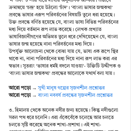
‘ন’ এবং ‘চ’-এর গায়ে লাগায় অনুনাসিক আ-কার। এভাবে
ক্রমান্বয়ে ‘চন্দ্র’ হয়ে উঠলো ‘চাঁদ’। ‘বাংলা ভাষার জন্মকথা’
প্রবন্ধে ভাষার এরূপ পরিবর্তনের বিষয়টি তুলে ধরা হয়েছে।
উক্ত প্রবন্ধে বর্ণিত হয়েছে যে, বাংলা ভাষা বিভিন্ন পরিবর্তনের
মধ্য দিয়ে বর্তমান রূপ লাভ করেছে। লেখক প্রখ্যাত
ভাষাবিজ্ঞানীগণের অভিমত তুলে ধরে দেখিয়েছেন যে, বাংলা
ভাষার জন্ম হয়েছে নানা পরিবর্তনের মধ্য দিয়ে।
উপর্যুক্ত আলোচনা থেকে বোঝা যায় যে, ভাষা এক রূপে স্থির
থাকে না, নানা পরিবর্তনের মধ্য দিয়ে নানা রূপ লাভ করা এর
স্বভাব। সুতরাং ‘ভাষার ধর্মই বদলে যাওয়া’- উক্তিটি উদ্দীপক ও
‘বাংলা ভাষার জন্মকথা’ প্রবন্ধের আলোকে যথার্থ বলা যায়।
আরো পড়ো
→
সুখী মানুষ গল্পের সৃজনশীল প্রশ্নোত্তর
আরো পড়ো →
বাংলা নববর্ষ প্রবন্ধের সৃজনশীল প্রশ্নোত্তর
৩. হিমালয় থেকে অনেক নদীর জন্য হয়েছে। কিন্তু নদীগুলো
সরল পথ ধরে চলেনি। এরা এঁকেবেঁকে চলেছে আর চলতে
চলতে সৃষ্টি করেছে অনেক শাখা-প্রশাখা। এই শাখা-