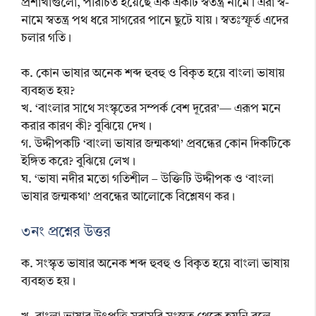
প্রশাখাগুলো, পরিচিত হয়েছে এক একটি স্বতন্ত্র নামে। এরা স্ব-
নামে স্বতন্ত্র পথ ধরে সাগরের পানে ছুটে যায়। স্বতঃস্ফূর্ত এদের
চলার গতি।
ক. কোন ভাষার অনেক শব্দ হুবহু ও বিকৃত হয়ে বাংলা ভাষায়
ব্যবহৃত হয়?
খ. ‘বাংলার সাথে সংস্কৃতের সম্পর্ক বেশ দূরের’— এরূপ মনে
করার কারণ কী? বুঝিয়ে দেখ।
গ. উদ্দীপকটি ‘বাংলা ভাষার জন্মকথা’ প্রবন্ধের কোন দিকটিকে
ইঙ্গিত করে? বুঝিয়ে লেখ।
ঘ. ‘ভাষা নদীর মতো গতিশীল – উক্তিটি উদ্দীপক ও ‘বাংলা
ভাষার জন্মকথা’ প্রবন্ধের আলোকে বিশ্লেষণ কর।
৩নং প্রশ্নের উত্তর
ক. সংস্কৃত ভাষার অনেক শব্দ হুবহু ও বিকৃত হয়ে বাংলা ভাষায়
ব্যবহৃত হয়।