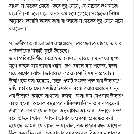
বাংলা সংস্কৃতের মেয়ে। তবে দুষ্টু মেয়ে, যে মায়ের কথামতো
চলেনি। না চলে চলে অন্যরকম হয়ে গেছে। সংস্কৃতের নিয়ম
অনুসরণ করেনি বলেই তারা বাংলাকে সংস্কৃতের দুষ্টু মেয়ে মনে
করতেন।
গ. উদ্দীপকে বাংলা ভাষার জন্মকথা’ প্রবন্ধের ক্রমান্বয়ে ভাষার
পরিবর্তনের দিকটি ফুটে উঠেছে।
ভাষা পরিবর্তনশীল। এর স্বভাব বদলে যাওয়া। মানুষের মুখে
মুখে বদলে যায় ভাষার ধ্বনি। রূপ বদলে যায় শব্দের, বদল
ঘটে অর্থের। বাংলা ভাষার ক্ষেত্রেও কথাটি সমান প্রযোজ্য।
উদ্দীপকে বলা হয়েছে, ‘চন্দ্র’ একটি সংস্কৃত শব্দ যার উচ্চারণে
জটিলতা রয়েছে। শব্দটির উচ্চারণ সহজ করার প্রয়াসে মানুষ
এর উচ্চারণ করতে লাগলো ‘চন্দর’। ফলা বাদ দেওয়ায় উচ্চারণ
সহজ হলো। অনেক বছর পর নাসিক্যধ্বনি ‘ন’ও বাদ পড়লো
এবং ‘চ’- এর গায়ে লাগলো অনুনাসিক আ-কার। এভাবে ‘চন্দ্র’
হয়ে উঠলো ‘টান’। ‘বাংলা ভাষার জন্মকথা’ প্রবন্ধেও বলা
হয়েছে, আমরা যে বাংলা ভাষা বলি, এক হাজার বছর আগে তা
ঠিক এমন ছিল না। এক হাজার বছর পরেও ঠিক এমন থাকবে