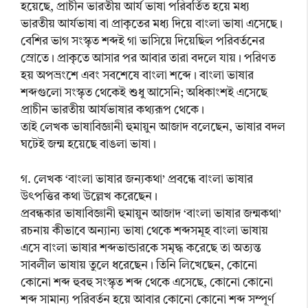
হয়েছে, প্রাচীন ভারতীয় আর্য ভাষা পরিবর্তিত হয়ে মধ্য
ভারতীয় আর্যভাষা বা প্রাকৃতের মধ্য দিয়ে বাংলা ভাষা এসেছে।
বেশির ভাগ সংস্কৃত শব্দই গা ভাসিয়ে দিয়েছিল পরিবর্তনের
স্রোতে। প্রাকৃতে আসার পর আবার তারা বদলে যায়। পরিণত
হয় অপভ্রংশে এবং সবশেষে বাংলা শব্দে। বাংলা ভাষার
শব্দগুলো সংস্কৃত থেকেই শুধু আসেনি; অধিকাংশই এসেছে
প্রাচীন ভারতীয় আর্যভাষার কথ্যরূপ থেকে।
তাই লেখক ভাষাবিজ্ঞানী হুমায়ুন আজাদ বলেছেন, ভাষার বদল
ঘটেই জন্ম হয়েছে বাঙলা ভাষা।
গ. লেখক ‘বাংলা ভাষার জন্যকথা’ প্রবন্ধে বাংলা ভাষার
উৎপত্তির কথা উল্লেখ করেছেন।
প্রবন্ধকার ভাষাবিজ্ঞানী হুমায়ুন আজাদ ‘বাংলা ভাষার জন্মকথা’
রচনায় কীভাবে অন্যান্য ভাষা থেকে শব্দসমূহ বাংলা ভাষায়
এসে বাংলা ভাষার শব্দভান্ডারকে সমৃদ্ধ করেছে তা অত্যন্ত
সাবলীল ভাষায় তুলে ধরেছেন। তিনি লিখেছেন, কোনো
কোনো শব্দ হুবহু সংস্কৃত শব্দ থেকে এসেছে, কোনো কোনো
শব্দ সামান্য পরিবর্তন হয়ে আবার কোনো কোনো শব্দ সম্পূর্ণ