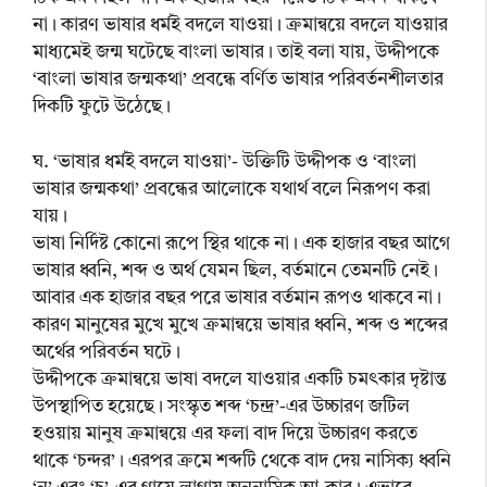
না। কারণ ভাষার ধর্মই বদলে যাওয়া। ক্রমান্বয়ে বদলে যাওয়ার
মাধ্যমেই জন্ম ঘটেছে বাংলা ভাষার। তাই বলা যায়, উদ্দীপকে
‘বাংলা ভাষার জন্মকথা’ প্রবন্ধে বর্ণিত ভাষার পরিবর্তনশীলতার
দিকটি ফুটে উঠেছে।
ঘ. ‘ভাষার ধর্মই বদলে যাওয়া’- উক্তিটি উদ্দীপক ও ‘বাংলা
ভাষার জন্মকথা’ প্রবন্ধের আলোকে যথার্থ বলে নিরূপণ করা
যায়।
ভাষা নির্দিষ্ট কোনো রূপে স্থির থাকে না। এক হাজার বছর আগে
ভাষার ধ্বনি, শব্দ ও অর্থ যেমন ছিল, বর্তমানে তেমনটি নেই।
আবার এক হাজার বছর পরে ভাষার বর্তমান রূপও থাকবে না।
কারণ মানুষের মুখে মুখে ক্রমান্বয়ে ভাষার ধ্বনি, শব্দ ও শব্দের
অর্থের পরিবর্তন ঘটে।
উদ্দীপকে ক্রমান্বয়ে ভাষা বদলে যাওয়ার একটি চমৎকার দৃষ্টান্ত
উপস্থাপিত হয়েছে। সংস্কৃত শব্দ ‘চন্দ্র’-এর উচ্চারণ জটিল
হওয়ায় মানুষ ক্রমান্বয়ে এর ফলা বাদ দিয়ে উচ্চারণ করতে
থাকে ‘চন্দর’। এরপর ক্রমে শব্দটি থেকে বাদ দেয় নাসিক্য ধ্বনি