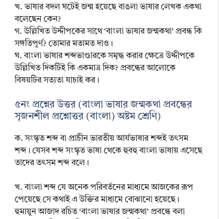
খ. ভাষার বদল ঘটেই জন্ম হয়েছে বাঙলা ভাষার লেখক একথা
বলেছেন কেন?
গ. উল্লিখিত উদ্দীপকের সাথে ‘বাংলা ভাষার জন্মকথা’ প্রবন্ধ কি
সঙ্গতিপূর্ণ? তোমার মতামত দাও।
ঘ. বাংলা ভাষার শব্দভাণ্ডারকে সমৃদ্ধ করার ক্ষেত্রে উদ্দীপকে
উল্লিখিত দিকটিই কি একমাত্র দিক? প্রবন্ধের আলোকে
বিষয়টির সত্যতা যাচাই কর।
৫নং প্রশ্নের উত্তর (বাংলা ভাষার জন্মকথা প্রবন্ধের
সৃজনশীল প্রশ্নোত্তর (বাংলা) অষ্টম শ্রেণি)
ক. সংস্কৃত শব্দ বা প্রাচীন ভারতীয় আর্যভাষার শব্দই তৎসম
শব্দ। যেসব শব্দ সংস্কৃত ভাষা থেকে হুবহু বাংলা ভাষায় এসেছে
তাদের তৎসম শব্দ বলে।
খ. বাংলা শব্দ যে অনেক পরিবর্তনের মাধ্যমে আজকের রূপ
পেয়েছে সে কথাই এ উক্তির মাধ্যমে বোঝানো হয়েছে।
হুমায়ুন আজাদ রচিত ‘বাংলা ভাষার জন্মকথা’ প্রবন্ধে বলা