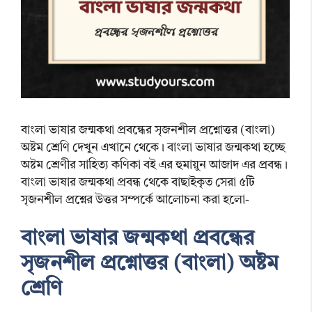
বাংলা ভাষার জন্মকথা প্রবন্ধের সৃজনশীল প্রশ্নোত্তর (বাংলা)
অষ্টম শ্রেণি দেখুন এখানে থেকে। বাংলা ভাষার জন্মকথা হচ্ছে
অষ্টম শ্রেণীর সাহিত্য কণিকা বই এর হুমায়ুন আজাদ এর প্রবন্ধ।
বাংলা ভাষার জন্মকথা প্রবন্ধ থেকে বাছাইকৃত সেরা ৫টি
সৃজনশীল প্রশ্নের উত্তর সম্পর্কে আলোচনা করা হলো-
বাংলা ভাষার জন্মকথা প্রবন্ধের
সৃজনশীল প্রশ্নোত্তর (বাংলা) অষ্টম
শ্রেণি