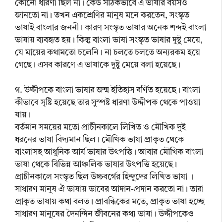
কোনো ধারণা ছিল না। কেউ সঠিকভাবে এ ভাষার বয়সও
জানতো না। তখন একশ্রেণির মানুষ মনে করতেন, সংস্কৃত
ভাষাই বাংলার জননী। কারণ সংস্কৃত ভাষার অনেক শব্দই বাংলা
ভাষায় ব্যবহৃত হয়। কিন্তু বাংলা ভাষা সংস্কৃত ভাষার দুষ্টু মেয়ে,
যে মায়ের কথামতো চলেনি। না চলতে চলতে অন্যরকম হয়ে
গেছে। এসব কারণে এ ভাষাকে দুষ্টু মেয়ে বলা হয়েছে।
গ. উদ্দীপকে বাংলা ভাষার জন্ম ইতিহাস বর্ণিত হয়েছে। বাংলা
কীভাবে সৃষ্টি হয়েছে তার সুস্পষ্ট ধারণা উদ্দীপক থেকে পাওয়া
যায়।
বর্তমান সময়ের মতো প্রাচীনকালে লিখিত ও মৌখিক দুই
ধরনের ভাষা বিদ্যমান ছিল। মৌখিক ভাষা প্রাকৃত থেকে
বাংলাসহ আধুনিক আর্য ভাষার উৎপত্তি। আবার মৌখিক বাংলা
ভাষা থেকে বিভিন্ন আঞ্চলিক ভাষার উৎপত্তি হয়েছে।
প্রাচীনকালে সংস্কৃত ছিল উচ্চবর্গের হিন্দুদের লিখিত ভাষা ।
সাধারণ মানুষ ঐ ভাষায় ভাবের আদান-প্রদান করতো না। তারা
প্রাকৃত ভাষায় কথা বলত। প্রাবন্ধিকের মতে, প্রাকৃত ভাষা হচ্ছে
সাধারণ মানুষের দৈনন্দিন জীবনের কথ্য ভাষা। উদ্দীপকেও