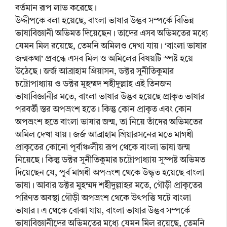
বর্তমান রূপ লাভ করেছে।
উদ্দীপকে বলা হয়েছে, বাংলা ভাষার উদ্ভব সম্পর্কে বিভিন্ন
ভাষাবিজ্ঞানী অভিমত দিয়েছেন। তাদের এসব অভিমতের মধ্যে
যেমন মিল রয়েছে, তেমনি অমিলও দেখা যায়। ‘বাংলা ভাষার
জন্মকথা’ প্রবন্ধে এসব মিল ও অমিলের বিষয়টি স্পষ্ট হয়ে
উঠেছে। জর্জ আব্রাহাম গ্রিয়াসন, ডক্টর সুনীতিকুমার
চট্টোপাধ্যায় ও ডক্টর মুহম্মদ শহীদুল্লাহ এই তিনজন
ভাষাবিজ্ঞানীর মতে, বাংলা ভাষার উদ্ভব হয়েছে প্রাকৃত ভাষার
পরবর্তী স্তর অপভ্রংশ হতে। কিন্তু কোন প্রাকৃত এবং কোন
অপভ্রংশ হতে বাংলা ভাষার জন্ম, তা নিয়ে তাঁদের অভিমতের
অমিল দেখা যায়। জর্জ আব্রাহাম গ্রিয়ারসনের মতে মাগধী
প্রাকৃতের কোনো পূর্বাঞ্চলীয় রূপ থেকে বাংলা ভাষা জন্ম
নিয়েছে। কিন্তু ডক্টর সুনীতিকুমার চট্টোপাধ্যায় সুস্পষ্ট অভিমত
দিয়েছেন যে, পূর্ব মাগধী অপভ্রংশ থেকে উদ্ধৃত হয়েছে বাংলা
ভাষা। আবার ডক্টর মুহম্মদ শহীদুল্লাহর মতে, গৌড়ী প্রাকৃতের
পরিণত অবস্থা গৌড়ী অপভ্রংশ থেকে উৎপত্তি ঘটে বাংলা
ভাষার। এ থেকে বোঝা যায়, বাংলা ভাষার উদ্ভব সম্পর্কে
ভাষাবিজ্ঞানীদের অভিমতের মধ্যে যেমন মিল রয়েছে, তেমনি