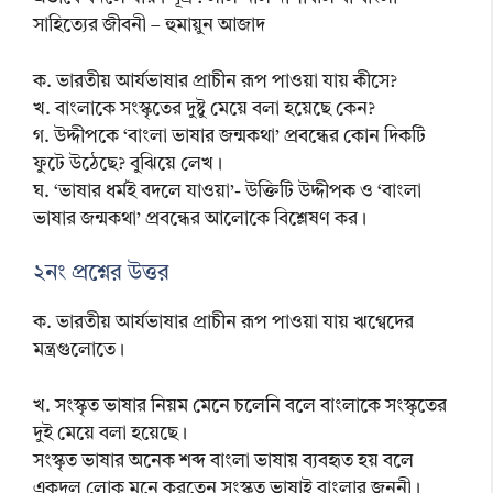
সাহিত্যের জীবনী – হুমায়ুন আজাদ
ক. ভারতীয় আর্যভাষার প্রাচীন রূপ পাওয়া যায় কীসে?
খ. বাংলাকে সংস্কৃতের দুষ্টু মেয়ে বলা হয়েছে কেন?
গ. উদ্দীপকে ‘বাংলা ভাষার জন্মকথা’ প্রবন্ধের কোন দিকটি
ফুটে উঠেছে? বুঝিয়ে লেখ।
ঘ. ‘ভাষার ধর্মই বদলে যাওয়া’- উক্তিটি উদ্দীপক ও ‘বাংলা
ভাষার জন্মকথা’ প্রবন্ধের আলোকে বিশ্লেষণ কর।
২নং প্রশ্নের উত্তর
ক. ভারতীয় আর্যভাষার প্রাচীন রূপ পাওয়া যায় ঋগ্বেদের
মন্ত্রগুলোতে।
খ. সংস্কৃত ভাষার নিয়ম মেনে চলেনি বলে বাংলাকে সংস্কৃতের
দুই মেয়ে বলা হয়েছে।
সংস্কৃত ভাষার অনেক শব্দ বাংলা ভাষায় ব্যবহৃত হয় বলে
একদল লোক মনে করতেন সংস্কৃত ভাষাই বাংলার জননী।