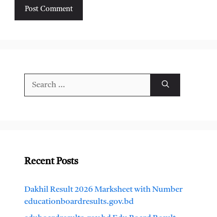
Search
for:
Recent Posts
Dakhil Result 2026 Marksheet with Number
educationboardresults.gov.bd