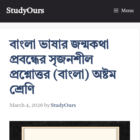
Skip
StudyOurs
to
Menu
content
বাংলা ভাষার জন্মকথা
প্রবন্ধের সৃজনশীল
প্রশ্নোত্তর (বাংলা) অষ্টম
শ্রেণি
March 4, 2026
by
StudyOurs