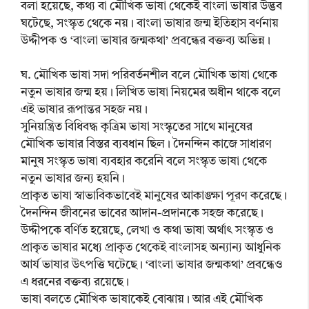
বলা হয়েছে, কথ্য বা মৌখিক ভাষা থেকেই বাংলা ভাষার উদ্ভব
ঘটেছে, সংস্কৃত থেকে নয়। বাংলা ভাষার জন্ম ইতিহাস বর্ণনায়
উদ্দীপক ও ‘বাংলা ভাষার জন্মকথা’ প্রবন্ধের বক্তব্য অভিন্ন।
ঘ. মৌখিক ভাষা সদা পরিবর্তনশীল বলে মৌখিক ভাষা থেকে
নতুন ভাষার জন্ম হয়। লিখিত ভাষা নিয়মের অধীন থাকে বলে
এই ভাষার রূপান্তর সহজ নয়।
সুনিয়ন্ত্রিত বিধিবদ্ধ কৃত্রিম ভাষা সংস্কৃতের সাথে মানুষের
মৌখিক ভাষার বিস্তর ব্যবধান ছিল। দৈনন্দিন কাজে সাধারণ
মানুষ সংস্কৃত ভাষা ব্যবহার করেনি বলে সংস্কৃত ভাষা থেকে
নতুন ভাষার জন্য হয়নি।
প্রাকৃত ভাষা স্বাভাবিকভাবেই মানুষের আকাঙ্ক্ষা পূরণ করেছে।
দৈনন্দিন জীবনের ভাবের আদান-প্রদানকে সহজ করেছে।
উদ্দীপকে বর্ণিত হয়েছে, লেখা ও কথা ভাষা অর্থাৎ সংস্কৃত ও
প্রাকৃত ভাষার মধ্যে প্রাকৃত থেকেই বাংলাসহ অন্যান্য আধুনিক
আর্য ভাষার উৎপত্তি ঘটেছে। ‘বাংলা ভাষার জন্মকথা’ প্রবন্ধেও
এ ধরনের বক্তব্য রয়েছে।
ভাষা বলতে মৌখিক ভাষাকেই বোঝায়। আর এই মৌখিক