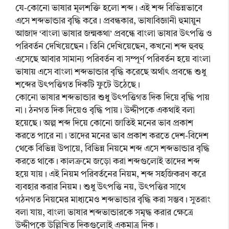
যে-কোনো ভাষার মূলশক্তি হলো শব্দ। এই শব্দ বিভিন্নভাবে
এসে শব্দভান্ডার বৃদ্ধি করে। প্রবন্ধকার, ভাষাবিজ্ঞানী হুমায়ুন
আজাদ ‘বাংলা ভাষার জন্মকথা’ প্রবন্ধে বাংলা ভাষার উৎপত্তি ও
পরিবর্তন দেখিয়েছেন। তিনি দেখিয়েছেন, কখনো শব্দ হুবহু
এসেছে আবার সামান্য পরিবর্তন বা সম্পূর্ণ পরিবর্তন হয়ে বাংলা
ভাষায় এসে বাংলা শব্দভান্ডার বৃদ্ধি করেছে অর্থাৎ প্রবন্ধে শুধু
শব্দের উৎপত্তিগত দিকটি ফুটে উঠেছে।
কোনো ভাষার শব্দভান্ডার শুধু উৎপত্তিগত দিক দিয়ে বৃদ্ধি পায়
না। ঠনগত দিক দিয়েও বৃদ্ধি পায়। উদ্দীপকে একথাই বলা
হয়েছে। অল্প শব্দ দিয়ে কোনো জাতিই মনের ভাব প্রকাশ
করতে পারে না। তাদের মনের ভাব প্রকাশ করতে দেশ-বিদেশ
থেকে বিভিন্ন উপায়ে, বিভিন্ন নিয়মে শব্দ এসে শব্দভান্ডার বৃদ্ধি
করতে থাকে। কালক্রমে জড়ো করা শব্দগুলোই তাদের শব্দ
হয়ে যায়। এই নিয়ম পরিবর্তনের নিয়ম, শব্দ সহজিকরণ করে
ব্যবহার করার নিয়ম। শুধু উৎপত্তি নয়, উৎপত্তির সাথে
গঠনগত নিয়মের মাধ্যমেও শব্দভান্ডার বৃদ্ধি করা সম্ভব। সুতরাং
বলা যায়, বাংলা ভাষার শব্দভান্ডারকে সমৃদ্ধ করার ক্ষেত্রে
উদ্দীপকে উল্লিখিত দিকগুলোই একমাত্র দিক।