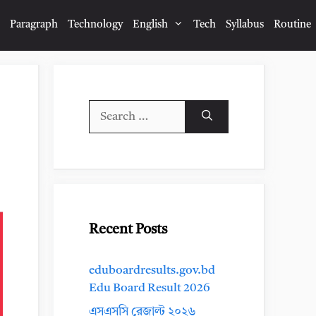
Paragraph
Technology
English
Tech
Syllabus
Routine
Search
for:
Recent Posts
eduboardresults.gov.bd
Edu Board Result 2026
এসএসসি রেজাল্ট ২০২৬