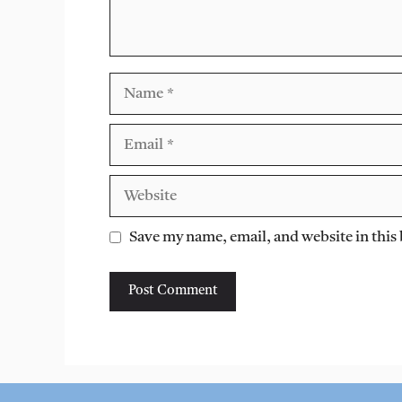
Name
Email
Website
Save my name, email, and website in this