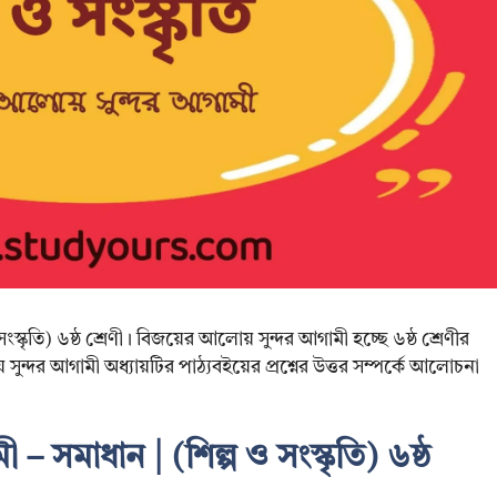
্কৃতি) ৬ষ্ঠ শ্রেণী। বিজয়ের আলোয় সুন্দর আগামী হচ্ছে ৬ষ্ঠ শ্রেণীর
সুন্দর আগামী অধ্যায়টির পাঠ্যবইয়ের প্রশ্নের উত্তর সম্পর্কে আলোচনা
 সমাধান | (শিল্প ও সংস্কৃতি) ৬ষ্ঠ