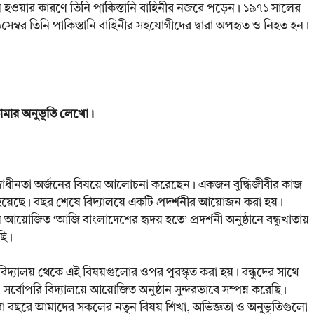
নুষ হওয়ার কারণে তিনি পাকিস্তানি বাহিনীর নজরে পড়েন। ১৯৭১ সালের
ই ডিসেম্বর তিনি পাকিস্তানি বাহিনীর সহযোগীদের দ্বারা অপহৃত ও নিহত হন।
তোমার অনুভূতি লেখো।
 স্বাধীনতা অর্জনের বিষয়ে আলোচনা করেছেন। একজন বুদ্ধিজীবীর কাজ
়েছে। বছর শেষে বিদ্যালয়ে একটি প্রদর্শনীর আয়োজন করা হয়।
য়োজিত ‘আজি বাংলাদেশের হৃদয় হতে’ প্রদর্শনী অনুষ্ঠানে বন্ধুখাতায়
ছি।
্যালয় থেকে এই বিষয়গুলোর ওপর পুরস্কৃত করা হয়। বন্ধুদের সাথে
্বোপরি বিদ্যালয়ে আয়োজিত অনুষ্ঠান সুন্দরভাবে সম্পন্ন করেছি।
পুরো বছরে আমাদের সকলের নতুন বিষয় শিখা, অভিজ্ঞতা ও অনুভূতিগুলো