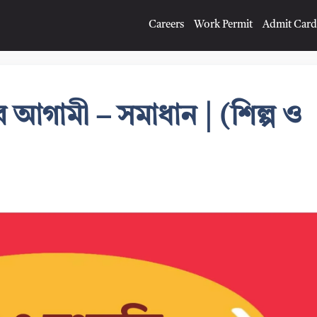
Careers
Work Permit
Admit Card
আগামী – সমাধান | (শিল্প ও