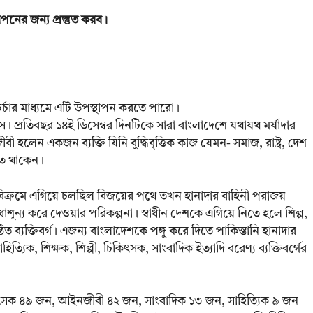
াপনের জন্য প্রস্তুত করব।
র্চার মাধ্যমে এটি উপস্থাপন করতে পারো।
। প্রতিবছর ১৪ই ডিসেম্বর দিনটিকে সারা বাংলাদেশে যথাযথ মর্যাদার
ীবী হলেন একজন ব্যক্তি যিনি বুদ্ধিবৃত্তিক কাজ যেমন- সমাজ, রাষ্ট্র, দেশ
়িত থাকেন।
ুল বিক্রমে এগিয়ে চলছিল বিজয়ের পথে তখন হানাদার বাহিনী পরাজয়
ূন্য করে দেওয়ার পরিকল্পনা। স্বাধীন দেশকে এগিয়ে নিতে হলে শিল্প,
তিষ্ঠিত ব্যক্তিবর্গ। এজন্য বাংলাদেশকে পঙ্গু করে দিতে পাকিস্তানি হানাদার
হিত্যিক, শিক্ষক, শিল্পী, চিকিৎসক, সাংবাদিক ইত্যাদি বরেণ্য ব্যক্তিবর্গের
চিকিৎসক ৪৯ জন, আইনজীবী ৪২ জন, সাংবাদিক ১৩ জন, সাহিত্যিক ৯ জন