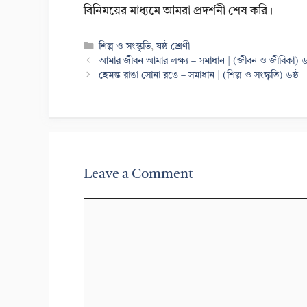
বিনিময়ের মাধ্যমে আমরা প্রদর্শনী শেষ করি।
Categories
শিল্প ও সংস্কৃতি
,
ষষ্ঠ শ্রেণী
আমার জীবন আমার লক্ষ্য – সমাধান | (জীবন ও জীবিকা) ৬ষ
হেমন্ত রাঙা সোনা রঙে – সমাধান | (শিল্প ও সংস্কৃতি) ৬ষ্ঠ
Leave a Comment
Comment