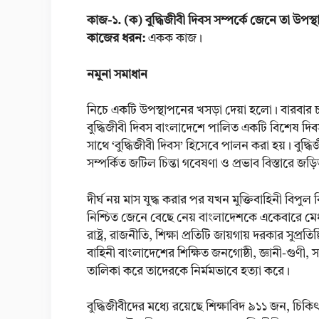
কাজ-১. (ক) বুদ্ধিজীবী দিবস সম্পর্কে জেনে তা উপস্থ
কাজের ধরন:
একক কাজ।
নমুনা সমাধান
নিচে একটি উপস্থাপনের খসড়া দেয়া হলো। বারবার চ
বুদ্ধিজীবী দিবস বাংলাদেশে পালিত একটি বিশেষ দিবস
সাথে ‘বুদ্ধিজীবী দিবস’ হিসেবে পালন করা হয়। বুদ্ধিজ
সম্পর্কিত জটিল চিন্তা গবেষণা ও প্রভাব বিস্তারে জড
দীর্ঘ নয় মাস যুদ্ধ করার পর যখন মুক্তিবাহিনী বিপ
নিশ্চিত জেনে বেছে নেয় বাংলাদেশকে একেবারে মেধাশ
রাষ্ট্র, রাজনীতি, শিক্ষা প্রতিটি জায়গায় দরকার সুপ্র
বাহিনী বাংলাদেশের শিক্ষিত জনগোষ্ঠী, জ্ঞানী-গুণী, সা
তালিকা করে তাদেরকে নির্মমভাবে হত্যা করে।
বুদ্ধিজীবীদের মধ্যে রয়েছে শিক্ষাবিদ ৯১১ জন, 