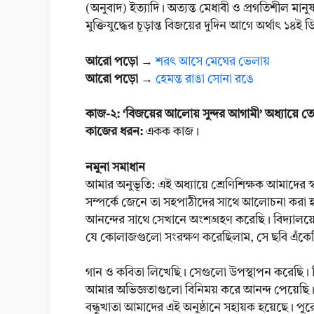
(অনুবাদ) ইত্যাদি। অত্যন্ত মেধাবী ও প্রগতিশীল মা
মুক্তিযুদ্ধের চূড়ান্ত বিজয়ের দুদিন আগে অর্থাৎ ১৪
আরো পড়ো
→
শরৎ আসে মেঘের ভেলায়
আরো পড়ো
→
হেমন্ত রাঙা সোনা রঙে
কাজ-২: ‘বিজয়ের আলোয় সুন্দর আগামী’ অধ্যায়ে 
কাজের ধরন:
একক কাজ।
নমুনা সমাধান
আমার অনুভূতি: এই অধ্যায়ে শ্রেণিশিক্ষক আমাদের
সম্পর্কে জেনে তা সহপাঠীদের সাথে আলোচনা করা হয
আনন্দের সাথে সেখানে অংশগ্রহণ করেছি। বিদ্যালয়ে আ
যে কোলাজগুলো সংরক্ষণ করেছিলাম, সে ছবি এঁকে
গান ও কবিতা লিখেছি। সেগুলো উপস্থাপন করেছি। বিদ
আমার অভিজ্ঞতাগুলো বিনিময় করে আনন্দ পেয়েছি। সর
বন্ধুখাতা আমাদের এই অনুষ্ঠানে সহায়ক হয়েছে। 