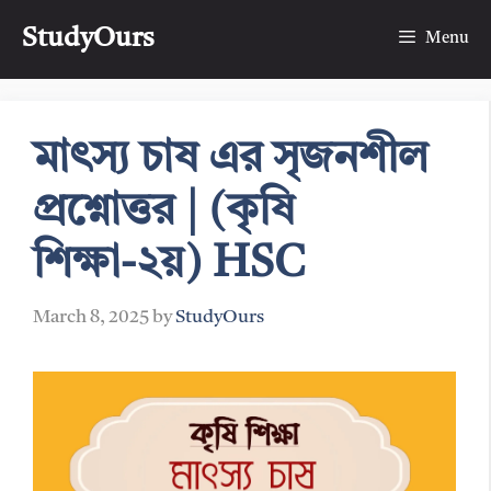
Skip
StudyOurs
to
Menu
content
মাৎস্য চাষ এর সৃজনশীল
প্রশ্নোত্তর | (কৃষি
শিক্ষা-২য়) HSC
March 8, 2025
by
StudyOurs