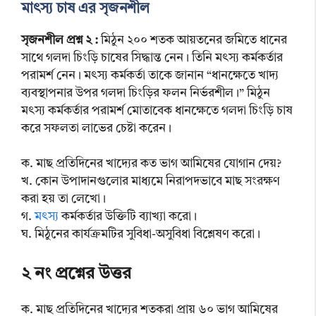
মাৎস্য চাষ এর সৃজনশীল
সৃজনশীল প্রশ্ন ২ :
মিঠুন ২০০ শতক আয়তনের জমিতে ধানের
সাথে গলদা চিংড়ি চাষের সিদ্ধান্ত নেন। তিনি মৎস্য কর্মকর্তার
পরামর্শ নেন। মৎস্য কর্মকর্তা তাকে জানান “ধানক্ষেতে খাদ্য
ব্যবস্থাপনার উপর গলদা চিংড়ির ফলন নির্ভরশীল।” মিঠুন
মৎস্য কর্মকর্তার পরামর্শ মোতাবেক ধানক্ষেতে গলদা চিংড়ি চাষ
করে সফলতা লাভের চেষ্টা করেন।
ক. মাছ প্রতিদিনের খাদ্যের কত ভাগ আমিষের যোগান দেয়?
খ. কোন উপাদানগুলোর মাধ্যমে নিরাপদভাবে মাছ সংরক্ষণ
করা হয় তা লেখো।
গ.
মৎস্য
কর্মকর্তার উক্তিটি ব্যাখ্যা করো।
ঘ. মিঠুনের কার্যক্রমটির সুবিধা-অসুবিধা বিশ্লেষণ করো।
২ নং প্রশ্নের উত্তর
ক. মাছ প্রতিদিনের খাদ্যের শতকরা প্রায় ৬০ ভাগ আমিষের