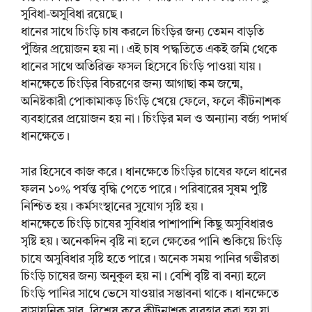
সুবিধা-অসুবিধা রয়েছে।
ধানের সাথে চিংড়ি চাষ করলে চিংড়ির জন্য তেমন বাড়তি
পুঁজির প্রয়োজন হয় না। এই চাষ পদ্ধতিতে একই জমি থেকে
ধানের সাথে অতিরিক্ত ফসল হিসেবে চিংড়ি পাওয়া যায়।
ধানক্ষেতে চিংড়ির বিচরণের জন্য আগাছা কম জন্মে,
অনিষ্টকারী পোকামাকড় চিংড়ি খেয়ে ফেলে, ফলে কীটনাশক
ব্যবহারের প্রয়োজন হয় না। চিংড়ির মল ও অন্যান্য বর্জ্য পদার্থ
ধানক্ষেতে।
সার হিসেবে কাজ করে। ধানক্ষেতে চিংড়ির চাষের ফলে ধানের
ফলন ১০% পর্যন্ত বৃদ্ধি পেতে পারে। পরিবারের সুষম পুষ্টি
নিশ্চিত হয়। কর্মসংস্থানের সুযোগ সৃষ্টি হয়।
ধানক্ষেতে চিংড়ি চাষের সুবিধার পাশাপাশি কিছু অসুবিধারও
সৃষ্টি হয়। অনেকদিন বৃষ্টি না হলে ক্ষেতের পানি শুকিয়ে চিংড়ি
চাষে অসুবিধার সৃষ্টি হতে পারে। অনেক সময় পানির গভীরতা
চিংড়ি চাষের জন্য অনুকূল হয় না। বেশি বৃষ্টি বা বন্যা হলে
চিংড়ি পানির সাথে ভেসে যাওয়ার সম্ভাবনা থাকে। ধানক্ষেতে
রাসায়নিক সার, বিশেষ করে কীটনাশক ব্যবহার করা হয় যা