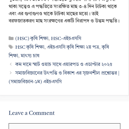
থাকা সত্ত্বেও এ পদ্ধতিতে সংরক্ষিত মাছ ৩-৪ দিন টাটকা থাকে
এবং এর গুণাগুণও থাকে টাটকা মাছের মতো। তাই
বরফজাতকরণ মাছ সংরক্ষণের একটি নিরাপদ ও উত্তম পদ্ধতি।
Categories
(HSC) কৃষি শিক্ষা
,
HSC-এইচএসসি
Tags
HSC কৃষি শিক্ষা
,
এইচএসসি কৃষি শিক্ষা ২য় পত্র
,
কৃষি
শিক্ষা
,
মাৎস্য চাষ
কম দামে স্মার্ট ওয়াচ সাথে এয়ারপড ও এডাপ্টার ২০২৫
সমাজবিজ্ঞানের উৎপত্তি ও বিকাশ এর সৃজনশীল প্রশ্নোত্তর |
(সমাজবিজ্ঞান-১ম) এইচএসসি
Leave a Comment
Comment