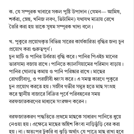
ক. যে সম্পূরক খাবারে সকল পুষ্টি উপাদান (যেমন— আমিষ,
শর্করা, স্নেহ, খনিজ লবণ, ভিটামিন) যথাযথ মাত্রায় রেখে
তৈরি করা হয় তাকে সুষম সম্পূরক খাদ্য বলে।
খ. পুকুরে প্রয়োগকৃত বিভিন্ন সারের কার্যকারিতা বৃদ্ধির জন্য চুন
প্রয়োগ করা গুরুত্বপূর্ণ।
চুন মাটি ও পানির উর্বরতা বৃদ্ধি করে। পানির পিএইচ মানের
ভারসাম্য বজায় রাখে। পানিতে ক্যালসিয়ামের পরিমাণ বাড়ায়।
পানির ঘোলাত্ব কমায় ও পানি পরিষ্কার রাখে। মাছের
রোগজীবাণু, ও পরজীবী ধ্বংস করে। এ সমস্ত কারণে পুকুরে
চুন প্রয়োগ করতে হয়। সজীব গভীর সমুদ্র হতে মাছ সংগ্রহ
করে স্থানীয় বাজারে বিক্রির পূর্বে পরিবহনের সময়
বরফজাতকরণের মাধ্যমে সংরক্ষণ করেন।
বরফজাতকরণ পদ্ধতিতে প্রথমে মাছকে সাধারণ পানিতে ধুয়ে
নেওয়া হয়। এক্ষেত্রে মাছের আঁইশ কিংবা নাড়িভুঁড়ি বের করা
হয়। না। অতঃপর টুকরি বা ঝুড়ি অর্থাৎ যে পাত্রে মাছ রাখা হবে