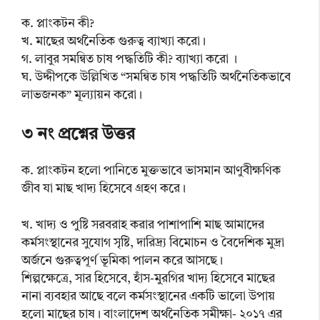
ক. প্লাংকটন কী?
খ. মাছের অর্থনৈতিক গুরুত্ব ব্যাখ্যা করো।
গ. লাবুর সমন্বিত চাষ পদ্ধতিটি কী? ব্যাখ্যা করো ।
ঘ. উদ্দীপকে উল্লিখিত “সমন্বিত চাষ পদ্ধতিটি অর্থনৈতিকভাবে
লাভজনক” মূল্যায়ন করো।
৩ নং প্রশ্নের উত্তর
ক. প্লাংকটন হলো পানিতে মুক্তভাবে ভাসমান আণুবীক্ষণিক
জীব যা মাছ খাদ্য হিসেবে গ্রহণ করে।
খ. খাদ্য ও পুষ্টি সরবরাহ করার পাশাপাশি মাছ আমাদের
কর্মসংস্থানের সুযোগ সৃষ্টি, দারিদ্র্য বিমোচন ও বৈদেশিক মুদ্রা
অর্জনে গুরুত্বপূর্ণ ভূমিকা পালন করে আসছে।
শিল্পক্ষেত্রে, সার হিসেবে, হাঁস-মুরগির খাদ্য হিসেবে মাছের
নানা ব্যবহার আছে বলে কর্মসংস্থানের একটি ভালো উপায়
হলো মাছের চাষ। বাংলাদেশ অর্থনৈতিক সমীক্ষা- ২০১৭ এর