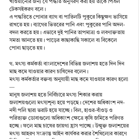
খাওয়ানোর জন্য যে পদ্ধতি অনুসরণ করা হয় তাকে পিএল
টেকসইকরণ বলে।
এ পদ্ধতিতে পোনার ব্যাগ বা পাতিলটি পুকুরে কিছুক্ষণ ভাসিয়ে
রাখতে হয়। ব্যাগের ভিতরের পানি এবং পুকুরের পানি অদল-
বদল করতে হয়। এভাবে দুই পানির তাপমাত্রা ও লবণাক্ততায়
সমতা আনতে হয়। পাড়ের কাছাকাছি সকালে বা বিকেলে
পোনা ছাড়তে হয়।
গ. মৎস্য কর্মকর্তা বাংলাদেশের বিভিন্ন জলাশয় হতে দিন দিন
মাছ কমে যাওয়ার কারণ চাষিদের বলেন।
মৎস্য কর্মকর্তার বক্তব্য অনুযায়ী মাছ কমে যাওয়ার কারণ হলো
—
মানুষ জলাশয় হতে নির্বিচারে মৎস্য শিকার করায়
জলাশয়গুলো মৎস্যশূন্য হয়ে পড়ছে। দেশের অধিকাংশ নদ-
নদী পলি দ্বারা ভরাট হয়ে যাচ্ছে। বিল, হাওর-বাঁওড় ও
পরিত্যক্ত ডোবাগুলো অধিকাংশ ক্ষেত্রে কৃষি জমিতে পরিণত
হচ্ছে। ফলে মাছ চাষের জায়গা হ্রাস পাচ্ছে। উন্মুক্ত জলাশয়ের
মৎস্য আহরণ সংক্রান্ত আইন কার্যকর করার শৈথিল্যের কারণে