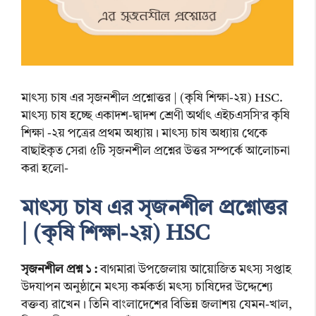
মাৎস্য চাষ এর সৃজনশীল প্রশ্নোত্তর | (কৃষি শিক্ষা-২য়) HSC.
মাৎস্য চাষ হচ্ছে একাদশ-দ্বাদশ শ্রেণী অর্থাৎ এইচএসসি’র কৃষি
শিক্ষা -২য় পত্রের প্রথম অধ্যায়। মাৎস্য চাষ অধ্যায় থেকে
বাছাইকৃত সেরা ৫টি সৃজনশীল প্রশ্নের উত্তর সম্পর্কে আলোচনা
করা হলো-
মাৎস্য চাষ এর সৃজনশীল প্রশ্নোত্তর
| (কৃষি শিক্ষা-২য়) HSC
সৃজনশীল প্রশ্ন ১ :
বাগমারা উপজেলায় আয়োজিত মৎস্য সপ্তাহ
উদযাপন অনুষ্ঠানে মৎস্য কর্মকর্তা মৎস্য চাষিদের উদ্দেশ্যে
বক্তব্য রাখেন। তিনি বাংলাদেশের বিভিন্ন জলাশয় যেমন-খাল,