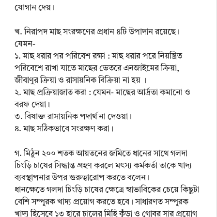
যোগান দেয়।
খ. নিরাপদ মাছ সংরক্ষণের প্রধান ৪টি উপাদান রয়েছে।
যেমন-
১. মাছ ধরার পর পরিবেশ রক্ষা : মাছ ধরার পরে নিয়ন্ত্রিত
পরিবেশে রাখা যাতে মাছের ভেতরে এনজাইমের ক্রিয়া,
জীবাণুর ক্রিয়া ও রাসায়নিক বিক্রিয়া না হয় ।
২. মাছ প্রক্রিয়াজাত করা : যেমন- মাছের আর্দ্রতা কমানো ও
বরফ দেয়া।
৩. বিষাক্ত রাসায়নিক পদার্থ না দেওয়া।
৪. মাছ সঠিকভাবে সংরক্ষণ করা।
গ. মিঠুন ২০০ শতক আয়তনের জমিতে ধানের সাথে গলদা
চিংড়ি চাষের সিদ্ধান্ত গ্রহণ করলে মৎস্য কর্মকর্তা তাকে খাদ্য
ব্যবস্থাপনার উপর গুরুত্বারোপ করতে বলেন।
ধানক্ষেতে গলদা চিংড়ি চাষের ক্ষেত্রে স্বাভাবিকের চেয়ে কিছুটা
বেশি সম্পূরক খাদ্য প্রয়োগ করতে হবে। সাধারণত সম্পূরক
খাদ্য হিসেবে ১৩ হারে চালের মিহি কুঁড়া ও গোবর সার প্রয়োগ