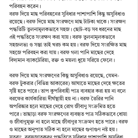
পরিবহন করেন।
বরফ দিয়ে মাছ পরিবহনের সুবিধার পাশাপাশি কিছু অসুবিধাও
রয়েছে। বরফ দিয়ে মাছ সংরক্ষণে মাছ টাটকা থাকে। সংরক্ষণ
পদ্ধতিটি তুলনামূলকভাবে সহজ। ছোট-বড় সব ধরনের মাছ
এই পদ্ধতিতে সংরক্ষণ করা যায়। বরফ তুলনামূলকভাবে
সহজলভ্য ও সম্ভা তাই খরচ কম হয়। বরফ দিয়ে সংরক্ষিত মাছ
সহজে পরিবহন করা যায়। বরফ গলা পানি মাছের দেহে
বিদ্যমান ব্যাকটেরিয়া, রক্ত ও ময়লা ধুয়ে সরিয়ে ফেলে।
বরফ দিয়ে মাছ সংরক্ষণের কিছু অসুবিধাও রয়েছে, যেমন-
বরফ টুকরার (বিভিন্ন আকারের) আঘাতে মাছের দেহে ক্ষতের
সৃষ্টি হতে পারে। তাপ কুপরিবাহী পাত্র ব্যবহার করা হয় না বলে
বরফের কার্যকারিতা দীর্ঘস্থায়ী হয় না। বরফ তৈরির পানি
অপরিষ্কার হলে মাছের দেহে রোগ জীবাণু সংক্রমিত হতে
পারে। তাছাড়া বরফ সংরক্ষণের ব্যবহৃত পাত্র সঠিকভাবে ধোয়া
ও জীবাণুমুক্ত না হলে মাছে জীবাণুর সংক্রমণ হতে পারে। বরফ
ও মাছের অনুপাত সঠিক না হলে মাছের গুণাগুণ নষ্ট হয়।
সুতরাং, বরফজাতকরণ পদ্ধতিতে সুবিধার পাশাপাশি অসুবিধা