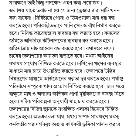
সংরক্ষণে তাই কিছু পদক্ষেপ গ্রহণ করা প্রয়োজন।
জলাশয় যাতে ভরাট না হয় সে জন্য ড্রেজার দ্বারা মাটি খনন
করা যাবেনা। নির্বিচারে পোনা ও ডিমওয়ালা মাছ ধরা বন্ধ
করতে হবে। পরিকল্পিতভাবে পানি সেচ ও বাঁধ নির্মাণ করতে
হবে। নিষিদ্ধ কারেন্টজাল ব্যবহার বন্ধ করতে হবে। ফসলের
জমিতে অতিরিক্ত কীটনাশকের ব্যবহার বন্ধ করতে হবে।
অতিমাত্রায় মাছ আহরণ বন্ধ করতে হবে। যথাসম্ভব মৎস্য
চাষের জলাশয়ের আয়তন বাড়াতে হবে। মৎস্য আইনের
যথাযথ প্রয়োগ নিশ্চিত করতে হবে। চাষিদের ঋণের ব্যবস্থার
মাধ্যমে মাছ চাষে উৎসাহিত করতে হবে। জলাশয়ে উদ্ভিদ
নিয়ন্ত্রণের মাধ্যমে অক্সিজেনের স্বল্পতা দূর করতে হবে। পর্যাপ্ত
পরিমাণে সম্পূরক খাদ্য প্রয়োগ নিশ্চিত করতে হবে। জলাশয়ে
রাক্ষুসে মাছ ও অন্যান্য ক্ষতিকর প্রাণী দূরীকরণের ব্যবস্থা নিতে
হবে। সঠিক পরিকল্পনা অনুযায়ী মাছ চাষ করতে হবে।
জলাশয়ের বিভিন্ন স্থানকে সংরক্ষিত এলাকা হিসেবে চিহ্নিত
করতে হবে। অতএব বলা যায়, মৎস্য সম্পদ সংরক্ষণে মৎস্য
কর্মকর্তার পরামর্শসমূহ অত্যন্ত কার্যকরী ভূমিকা পালন করবে।