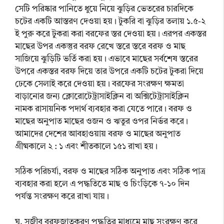
সেটি পরিষ্কার পানিতে ধুয়ে নিয়ে ঝুড়ির ভেতরের চারদিকে
চটের একটি আস্তরণ দেওয়া হয়। টুকরি বা ঝুড়ির তলায় ১.৫-২
ই পুরু করে টুকরা করা বরফের স্তর দেওয়া হয়। এরপর একস্তর
মাছের উপর একস্তুর বরফ রেখে স্তরে স্তরে বরফ ও মাছ
সাজিয়ে ঝুড়িটি ভর্তি করা হয়। এভাবে মাছের সর্বশেষ স্তরের
উপরে একস্তর বরফ দিয়ে তার উপরে একটি চটের টুকরা দিয়ে
ঢেকে সেলাই করে দেওয়া হয়। বরফের সংরক্ষণ ক্ষমতা
বাড়ানোর জন্য ক্লোরোটেট্রাসাইক্লিন বা অক্সিটেট্রাসাইক্লিন
নামক রাসায়নিক পদার্থ ব্যবহার করা যেতে পারে। বরফ ও
মাছের অনুপাত মাছের ওজন ও ঋতুর ওপর নির্ভর করে।
আমাদের দেশের আবহাওয়ায় বরফ ও মাছের অনুপাত
গ্রীষ্মকালে ২ : ১ এবং শীতকালে ১৫১ রাখা হয়।
সঠিক পরিচর্যা, বরফ ও মাছের সঠিক অনুপাত এবং সঠিক পাত্র
ব্যবহার করা হলে এ পদ্ধতিতে মাছ ও চিংড়িকে ৭-১০ দিন
পর্যন্ত সংরক্ষণ করে রাখা যায়।
ঘ. সজীব বরফজাতকরণ পদ্ধতির মাধ্যমে মাছ সংরক্ষণ করে