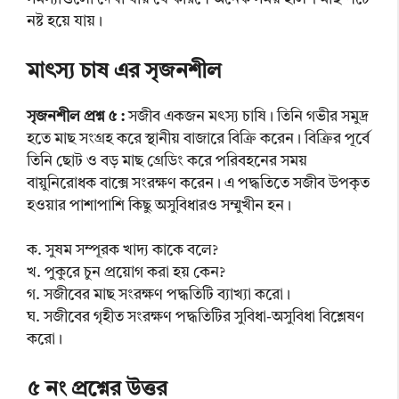
নষ্ট হয়ে যায়।
মাৎস্য চাষ এর সৃজনশীল
সৃজনশীল প্রশ্ন ৫ :
সজীব একজন মৎস্য চাষি। তিনি গভীর সমুদ্র
হতে মাছ সংগ্রহ করে স্থানীয় বাজারে বিক্রি করেন। বিক্রির পূর্বে
তিনি ছোট ও বড় মাছ গ্রেডিং করে পরিবহনের সময়
বায়ুনিরোধক বাক্সে সংরক্ষণ করেন। এ পদ্ধতিতে সজীব উপকৃত
হওয়ার পাশাপাশি কিছু অসুবিধারও সম্মুখীন হন।
ক. সুষম সম্পূরক খাদ্য কাকে বলে?
খ. পুকুরে চুন প্রয়োগ করা হয় কেন?
গ. সজীবের মাছ সংরক্ষণ পদ্ধতিটি ব্যাখ্যা করো।
ঘ. সজীবের গৃহীত সংরক্ষণ পদ্ধতিটির সুবিধা-অসুবিধা বিশ্লেষণ
করো।
৫ নং প্রশ্নের উত্তর