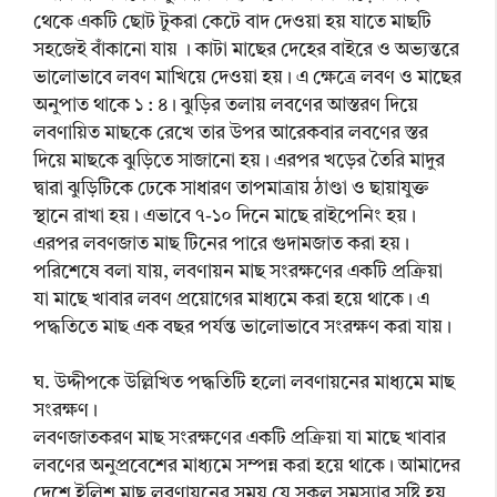
থেকে একটি ছোট টুকরা কেটে বাদ দেওয়া হয় যাতে মাছটি
সহজেই বাঁকানো যায় । কাটা মাছের দেহের বাইরে ও অভ্যন্তরে
ভালোভাবে লবণ মাখিয়ে দেওয়া হয়। এ ক্ষেত্রে লবণ ও মাছের
অনুপাত থাকে ১ : ৪। ঝুড়ির তলায় লবণের আস্তরণ দিয়ে
লবণায়িত মাছকে রেখে তার উপর আরেকবার লবণের স্তর
দিয়ে মাছকে ঝুড়িতে সাজানো হয়। এরপর খড়ের তৈরি মাদুর
দ্বারা ঝুড়িটিকে ঢেকে সাধারণ তাপমাত্রায় ঠাণ্ডা ও ছায়াযুক্ত
স্থানে রাখা হয়। এভাবে ৭-১০ দিনে মাছে রাইপেনিং হয়।
এরপর লবণজাত মাছ টিনের পারে গুদামজাত করা হয়।
পরিশেষে বলা যায়, লবণায়ন মাছ সংরক্ষণের একটি প্রক্রিয়া
যা মাছে খাবার লবণ প্রয়োগের মাধ্যমে করা হয়ে থাকে। এ
পদ্ধতিতে মাছ এক বছর পর্যন্ত ভালোভাবে সংরক্ষণ করা যায়।
ঘ. উদ্দীপকে উল্লিখিত পদ্ধতিটি হলো লবণায়নের মাধ্যমে মাছ
সংরক্ষণ।
লবণজাতকরণ মাছ সংরক্ষণের একটি প্রক্রিয়া যা মাছে খাবার
লবণের অনুপ্রবেশের মাধ্যমে সম্পন্ন করা হয়ে থাকে। আমাদের
দেশে ইলিশ মাছ লবণায়নের সময় যে সকল সমস্যার সৃষ্টি হয়