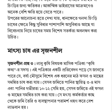
চিংড়ির জন্য ক্ষতিকর। আকস্মিক ভাইরাসের আক্রমণেও
অনেক বেশি ক্ষতি হয়ে যেতে পারে।
উপরের আলোচনা হতে দেখা যায়, ধানক্ষেতে গলদা চিংড়ি
চাষের ক্ষেত্রে কিছু সুবিধার পাশাপাশি অসুবিধাও আছে যা
বিবেচনায় নিয়ে চাষের সময় বিশেষ সতর্কতা অবলম্বন করা
উচিত।
মাৎস্য চাষ এর সৃজনশীল
সৃজনশীল প্রশ্ন ৩ :
লাবু কৃষি বিষয়ক মাসিক পত্রিকা “কৃষি
কথা”-র সদস্য। এই পত্রিকার একটি প্রতিবেদন পড়ে সে জানতে
পারে যে, বর্ষা মৌসুমে বিশেষ এক ধরনের মাঠ ফসল ও মাছের
সমন্বিত চাষ করা যায়। যেসব জমিতে পানির স্থায়িত্ব ৩-৪ মাস
এবং পানির গভীরতা ১০-১২ সেমি হয়, সেসব জমিতে এই ফসল
ও মাছের সমন্বিত চাষ করা যায়। সে মৎস্য কর্মকর্তার কাছ
থেকে জমি তৈরি ও ব্যবস্থাপনার পরামর্শ গ্রহণ করে বেশ
লাভবান হয়।