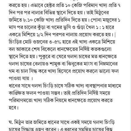
করতে হয়। এভাবে হেক্টর প্রতি ১০ কেজি পরিমাণ খাদ্য প্রতি ৭
দিন পর পর নালার বিভিন্ন স্থানে দিতে হয়। তাই মিঠুনের
জমিতে ৮.১০ কেজি খাদ্য প্রতিদিন দিতে হয়। পোনা মজুদের ১
মাস পর চালের কুঁড়া বা গমের ভুসি ও গুঁড়া খৈল ১ : ১ হারে
একত্রে মিশিয়ে ১/২ দিন পরপর নালায় প্রয়োগ করতে হয়। |
চিংড়ির মোট ওজনের ৩-৫% হারে এই খাদ্য একত্রে মিশিয়ে
বল আকারে শেষ বিকেলে ধানক্ষেতের নির্দিষ্ট কতকগুলো
স্থানে দিতে হয়। পুকুরে বা ঘেরে গলদা চাষের মত ধানক্ষেতে
গলদা চাষের বেলায়ও শামুক বা ঝিনুকের মাংস বা নিম্নমানের
গম বা চাল সিদ্ধ করে খাদ্য হিসেবে প্রয়োগ করলে ভালো ফল
পাওয়া যায় ।
ধানের সাথে গলদা চিংড়ি চাষে সঠিক খাদ্য ব্যবস্থাপনার মাধ্যমে
কাঙ্ক্ষিত ফলন পাওয়া সম্ভব। তাই প্রতিদিন নির্দিষ্ট সময়ে
পরিমাণমতো খাদ্য সঠিক নিয়মে ধানক্ষেতে প্রয়োগ করতে
হবে।
ঘ. মিঠুন তার জমিতে ধানের সাথে একই সময়ে গলদা চিংড়ি
চাষের সিদ্ধান্ত গ্রহণ করেন। এ ধরনের সমন্বিত চাষের কিছু