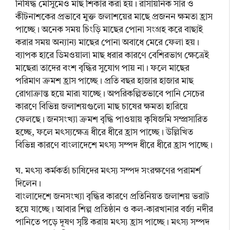
নিষিদ্ধ মৌসুমেও মাছ শিকার করা হয়। রাসায়নিক সার ও
কীটনাশকের প্রভাবে মুক্ত জলাশয়ের মাছে প্রজনন ক্ষমতা হ্রাস
পাচ্ছে। অনেক সময় চিংড়ি মাছের পোনা সংগ্রহ করে বাছাই
করার সময় অন্যান্য মাছের পোনা অবাধে মেরে ফেলা হয়।
ব্যাপক হারে ডিমওয়ালা মাছ ধরার কারণে বেশিরভাগ ক্ষেত্রেই
মাছেরা তাদের বংশ বৃদ্ধির সুযোগ পায় না। ফলে মাছের
পরিমাণ ক্রমশ হ্রাস পাচ্ছে। প্রতি বছর হাজার হাজার মাছ
রোগাক্রান্ত হয়ে মারা যাচ্ছে। অপরিকল্পিতভাবে পানি সেচের
কারণে বিভিন্ন জলাশয়গুলো মাছ চাষের ক্ষমতা হারিয়ে
ফেলছে। জনসংখ্যা ক্রমশ বৃদ্ধি পাওয়ায় কৃষিজমি সম্প্রসারিত
হচ্ছে, ফলে মৎস্যক্ষেত্র ধীরে ধীরে হ্রাস পাচ্ছে। উল্লিখিত
বিভিন্ন কারণে বাংলাদেশে মৎস্য সম্পদ ধীরে ধীরে হ্রাস পাচ্ছে।
ঘ. মৎস্য কর্মকর্তা চাষিদের মৎস্য সম্পদ সংরক্ষণের পরামর্শ
দিলেন।
বাংলাদেশে জনসংখ্যা বৃদ্ধির কারণে প্রতিনিয়ত জলাশয় ভরাট
হয়ে যাচ্ছে। আবার শিল্প প্রতিষ্ঠান ও কল-কারখানার বর্জ্য নদীর
পানিতে পড়ে দূষণ সৃষ্টি করায় মৎস্য হ্রাস পাচ্ছে। মৎস্য সম্পদ