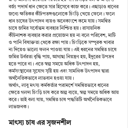
বর্জ্য পদার্থ ধান ক্ষেতে সার হিসেবে কাজ করে। এছাড়াও ধানের
জন্যে ক্ষতিকর কীটপতঙ্গগুলোকে চিংড়ি খেয়ে ফেলে। ফলে
ধান চাষের উৎপাদন ব্যয়ও অনেকাংশে কমে যায়। সমন্বিত
চাষে জমির সর্বোত্তম ব্যবহার নিশ্চিত হয়। রাসায়নিক
কীটনাশক ব্যবহার করার প্রয়োজন হয় না বলে পরিবেশ, মাটি
ও পানি বিষাক্ততা থেকে রক্ষা পায়। চিংড়িকে সম্পূরক খাবার
না দিয়েও ভালো ফলন পাওয়া যায়। এই ধরনের সমন্বিত চাষে
জমির উর্বরতা বৃদ্ধি পায়, আগাছা নিয়ন্ত্রণ হয়, ইঁদুরের উপদ্রব
হতে পারে না। এতে স্বল্প সময়ে অধিক উৎপাদন হয়,
কর্মসংস্থানের সুযোগ সৃষ্টি হয় এবং সামগ্রিক উৎপাদন দ্বারা
অর্থনৈতিকভাবে লাভবান হওয়া যায়।
অর্থাৎ, লাবু মৎস্য কর্মকর্তার পরামর্শে সমন্বিতভাবে ধানের
ক্ষেতে গলদা চিংড়ি চাষ করে অল্প ব্যয়ে, স্বল্প সময়ে অধিক আয়
করে। তাই বলা যায়, সমন্বিত চাষ পদ্ধতিটি অর্থনৈতিকভাবে
লাভজনক।
মাৎস্য চাষ এর সৃজনশীল