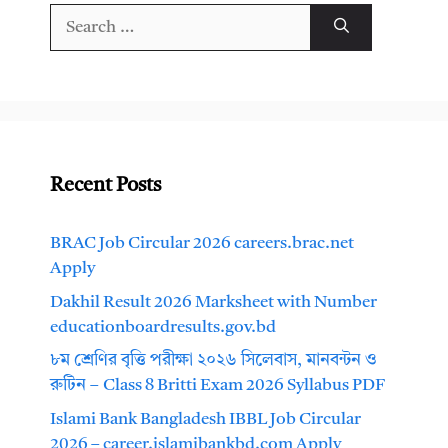
Search
for:
Recent Posts
BRAC Job Circular 2026 careers.brac.net
Apply
Dakhil Result 2026 Marksheet with Number
educationboardresults.gov.bd
৮ম শ্রেণির বৃত্তি পরীক্ষা ২০২৬ সিলেবাস, মানবন্টন ও
রুটিন – Class 8 Britti Exam 2026 Syllabus PDF
Islami Bank Bangladesh IBBL Job Circular
2026 – career.islamibankbd.com Apply