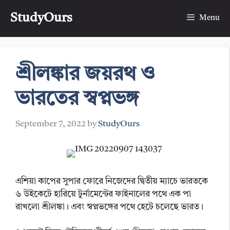
Skip
StudyOurs
to
Menu
content
শ্রীলঙ্কার জয়রথ ও
ভারতের স্বপ্নভঙ্গ
September 7, 2022
by
StudyOurs
এশিয়া কাপের সুপার ফোরে নিজেদের দ্বিতীয় ম্যাচে ভারতকে
৬ উইকেটে হারিয়ে টুর্নামেন্টের ফাইনালের পথে এক পা
রাখলো শ্রীলঙ্কা। এবং স্বপ্নভঙ্গের পথে হেটে চলেছে ভারত।