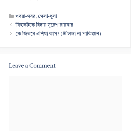
Categories
খবরা-খবর
,
খেলা-ধুলা
ক্রিকেটকে বিদায় সুরেশ রায়নার
কে জিতবে এশিয়া কাপ? (শ্রীলঙ্কা না পাকিস্তান)
Leave a Comment
Comment