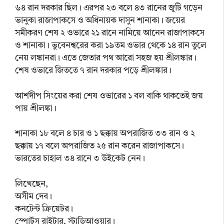
৬৪ রান দরকার ছিল। এরপর ২৩ বলে ৪৩ রানের জুটি গড়েন
ভানুকা রাজাপাকসে ও অধিনায়ক দাসুন শানাকা। জয়ের
সমীকরণ শেষ ২ ওভারে ২১ রানে নামিয়ে আনেন রাজাপাকসে
ও শানাকা। ভুবেনশ্বরের করা ১৯তম ওভার থেকে ১৪ রান তুলে
নেয় লঙ্কানরা। এতে জেতার পথ আরো সহজ হয় শ্রীলঙ্কার।
শেষ ওভারে জিততে ৭ রান দরকার পড়ে শ্রীলঙ্কার।
আর্শদীপ সিংয়ের করা শেষ ওভারের ১ বল বাকি থাকতেই জয়
পায় শ্রীলঙ্কা।
শানাকা ১৮ বলে ৪ চার ও ১ ছক্কায় অপরাজিত ৩৩ রান ও ২
ছক্কায় ১৭ বলে অপরাজিত ২৫ রান করেন রাজাপাকসে।
ভারতের চাহাল ৩৪ রানে ৩ উইকেট নেন।
লিখেছেন,
অসীম দেব।
কনটেন্ট ক্রিয়েটর।
স্পোর্টস রাইটার, স্টাডিআওয়ার।