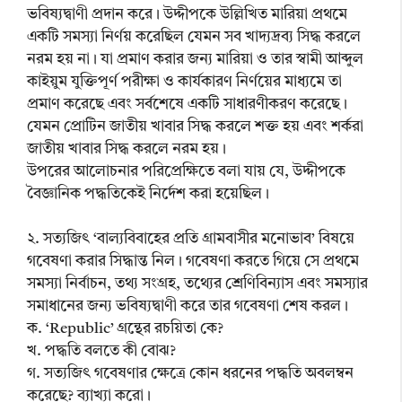
ভবিষ্যদ্বাণী প্রদান করে। উদ্দীপকে উল্লিখিত মারিয়া প্রথমে
একটি সমস্যা নির্ণয় করেছিল যেমন সব খাদ্যদ্রব্য সিদ্ধ করলে
নরম হয় না। যা প্রমাণ করার জন্য মারিয়া ও তার স্বামী আব্দুল
কাইয়ুম যুক্তিপূর্ণ পরীক্ষা ও কার্যকারণ নির্ণয়ের মাধ্যমে তা
প্রমাণ করেছে এবং সর্বশেষে একটি সাধারণীকরণ করেছে।
যেমন প্রোটিন জাতীয় খাবার সিদ্ধ করলে শক্ত হয় এবং শর্করা
জাতীয় খাবার সিদ্ধ করলে নরম হয়।
উপরের আলোচনার পরিপ্রেক্ষিতে বলা যায় যে, উদ্দীপকে
বৈজ্ঞানিক পদ্ধতিকেই নির্দেশ করা হয়েছিল।
২. সত্যজিৎ ‘বাল্যবিবাহের প্রতি গ্রামবাসীর মনোভাব’ বিষয়ে
গবেষণা করার সিদ্ধান্ত নিল। গবেষণা করতে গিয়ে সে প্রথমে
সমস্যা নির্বাচন, তথ্য সংগ্রহ, তথ্যের শ্রেণিবিন্যাস এবং সমস্যার
সমাধানের জন্য ভবিষ্যদ্বাণী করে তার গবেষণা শেষ করল।
ক. ‘Republic’ গ্রন্থের রচয়িতা কে?
খ. পদ্ধতি বলতে কী বোঝ?
গ. সত্যজিৎ গবেষণার ক্ষেত্রে কোন ধরনের পদ্ধতি অবলম্বন
করেছে? ব্যাখ্যা করো।