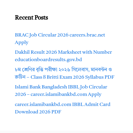
Recent Posts
BRAC Job Circular 2026 careers.brac.net
Apply
Dakhil Result 2026 Marksheet with Number
educationboardresults.gov.bd
৮ম শ্রেণির বৃত্তি পরীক্ষা ২০২৬ সিলেবাস, মানবন্টন ও
রুটিন – Class 8 Britti Exam 2026 Syllabus PDF
Islami Bank Bangladesh IBBL Job Circular
2026 – career.islamibankbd.com Apply
career.islamibankbd.com IBBL Admit Card
Download 2026 PDF