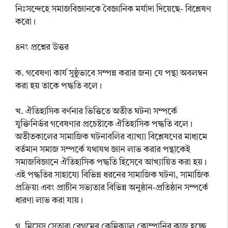
নিঃসন্দেহে সমাজবিজ্ঞানকে বৈজ্ঞানিক মর্যাদা দিয়েছে- বিশ্লেষণ
করো।
৪নং প্রশ্নের উত্তর
ক. গবেষণা কার্য সুষ্ঠুভাবে সম্পন্ন করার জন্য যে পন্থা অবলম্বন
করা হয় তাকে পদ্ধতি বলে।
খ. ঐতিহাসিক বর্ণনার ভিত্তিতে অতীত ঘটনা সম্পর্কে
যুক্তিনির্ভর গবেষণার প্রচেষ্টাকে ঐতিহাসিক পদ্ধতি বলে।
অতীতকালের সামাজিক ঘটনাবলির ব্যাখ্যা বিশ্লেষণের মাধ্যমে
বর্তমান সমাজ সম্পর্কে যথাযথ জ্ঞান লাভ করার পন্থাকেই
সমাজবিজ্ঞানে ঐতিহাসিক পদ্ধতি হিসেবে আখ্যায়িত করা হয়।
এই পদ্ধতির সাহায্যে বিভিন্ন ধরনের সামাজিক ঘটনা, সামাজিক
প্রক্রিয়া এবং প্রাচীন সভ্যতার বিভিন্ন অনুষ্ঠান-প্রতিষ্ঠান সম্পর্কে
ধারণা লাভ করা যায়।
গ. মিসেস সেতারা বেগমের কেমিক্যাল কোম্পানির কাজ হচ্ছে