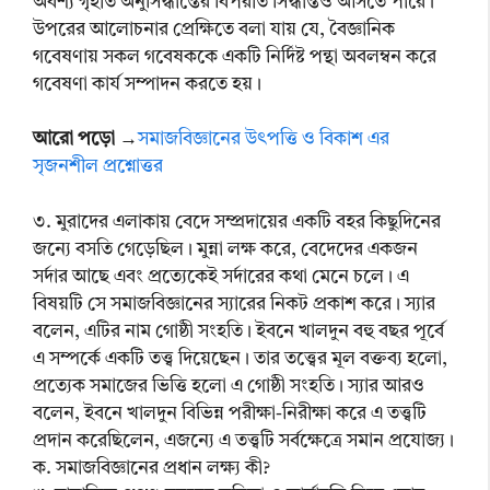
অবশ্য গৃহীত অনুসিদ্ধান্তের বিপরীত সিদ্ধান্তও আসতে পারে।
উপরের আলোচনার প্রেক্ষিতে বলা যায় যে, বৈজ্ঞানিক
গবেষণায় সকল গবেষককে একটি নির্দিষ্ট পন্থা অবলম্বন করে
গবেষণা কার্য সম্পাদন করতে হয়।
আরো পড়ো
→
সমাজবিজ্ঞানের উৎপত্তি ও বিকাশ এর
সৃজনশীল প্রশ্নোত্তর
৩. মুরাদের এলাকায় বেদে সম্প্রদায়ের একটি বহর কিছুদিনের
জন্যে বসতি গেড়েছিল। মুন্না লক্ষ করে, বেদেদের একজন
সর্দার আছে এবং প্রত্যেকেই সর্দারের কথা মেনে চলে। এ
বিষয়টি সে সমাজবিজ্ঞানের স্যারের নিকট প্রকাশ করে। স্যার
বলেন, এটির নাম গোষ্ঠী সংহতি। ইবনে খালদুন বহু বছর পূর্বে
এ সম্পর্কে একটি তত্ত্ব দিয়েছেন। তার তত্ত্বের মূল বক্তব্য হলো,
প্রত্যেক সমাজের ভিত্তি হলো এ গোষ্ঠী সংহতি। স্যার আরও
বলেন, ইবনে খালদুন বিভিন্ন পরীক্ষা-নিরীক্ষা করে এ তত্ত্বটি
প্রদান করেছিলেন, এজন্যে এ তত্ত্বটি সর্বক্ষেত্রে সমান প্রযোজ্য।
ক. সমাজবিজ্ঞানের প্রধান লক্ষ্য কী?