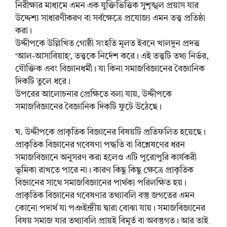
নিরীক্ষার মাধ্যমে এমন এক যুক্তিভিত্তিক সুশৃঙ্খল প্রয়াস যার
উদ্দেশ্য সাধারণীকরণ বা সর্বক্ষেত্রে প্রযোজ্য এমন তত্ত্ব প্রতিষ্ঠা
করা।
উদ্দীপকে উল্লিখিত গোষ্ঠী সংহতি মূলত ইবনে খালদুন প্রদত্ত
‘আল-আসাবিয়াহ্’, তত্ত্বকে নির্দেশ করে। এই তত্ত্বটি তথ্য নির্ভর,
যৌক্তিক এবং বিজ্ঞানধর্মী। যা কিনা সমাজবিজ্ঞানের বৈজ্ঞানিক
দিকটি তুলে ধরে।
উপরের আলোচনার প্রেক্ষিতে বলা যায়, উদ্দীপকে
সমাজবিজ্ঞানের বৈজ্ঞানিক দিকটি ফুটে উঠেছে।
ঘ. উদ্দীপকে প্রাকৃতিক বিজ্ঞানের বিষয়টি প্রতিফলিত হয়েছে।
প্রাকৃতিক বিজ্ঞানের গবেষণা পদ্ধতি বা বিশ্লেষণের ধরন
সমাজবিজ্ঞানে অনুসরণ করা হলেও এটি পুরোপুরি কার্যকরী
ভূমিকা রাখতে পারে না। কারণ কিছু কিছু ক্ষেত্রে প্রাকৃতিক
বিজ্ঞানের সাথে সমাজবিজ্ঞানের পার্থক্য পরিলক্ষিত হয়।
প্রাকৃতিক বিজ্ঞানের গবেষণার তথ্যাবলি বস্তু জগতের এমন
কোনো পদার্থ যা পঞইন্দ্রীয় দ্বারা বোঝা যায়। সমাজবিজ্ঞানের
বিষয় সমাজ যার তথ্যাবলি প্রায়ই বিমূর্ত বা অবস্তুগত। আর তাই