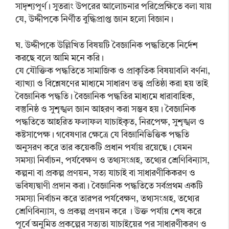
সাদৃশ্যপূর্ণ। সুতরাং উপরের আলোচনার পরিপ্রেক্ষিতে বলা যায়
যে, উদ্দীপকে নির্ণীত বুদ্ধিপ্রাপ্ত জ্ঞান হলো বিজ্ঞান।
ঘ. উদ্দীপকে উল্লিখিত বিষয়টি বৈজ্ঞানিক পদ্ধতিকে নির্দেশ
করছে বলে আমি মনে করি।
যে যৌক্তিক পদ্ধতিতে সামাজিক ও প্রাকৃতিক বিষয়াবলি বর্ণনা,
ব্যাখ্যা ও বিশ্লেষণের মাধ্যমে সাধারণ তত্ত্ব প্রতিষ্ঠা করা হয় তাই
বৈজ্ঞানিক পদ্ধতি। বৈজ্ঞানিক পদ্ধতির মাধ্যমে ধারাবাহিক,
বস্তুনিষ্ঠ ও সুশৃঙ্খল জ্ঞান আহরণ করা সম্ভব হয়। বৈজ্ঞানিক
পদ্ধতিতে আহরিত ফলাফল যাচাইকৃত, নিরপেক্ষ, সুশৃঙ্খল ও
কষ্টসাপেক্ষ। গবেষণার ক্ষেত্রে যে বিজ্ঞানিভিত্তিক পদ্ধতি
অনুসরণ করে তার কয়েকটি প্রধান পর্যায় রয়েছে। যেমন
সমস্যা নির্বাচন, পর্যবেক্ষণ ও তথ্যসংগ্রহ, তথ্যের শ্রেণিবিন্যাস,
কল্পনা বা প্রকল্প প্রণয়ন, সত্য যাচাই বা সাধারণীকিকরণ ও
ভবিষ্যদ্বাণী প্রদান করা। বৈজ্ঞানিক পদ্ধতিতে সর্বপ্রথম একটি
সমস্যা নির্বাচন করে তারপর পর্যবেক্ষণ, তথ্যসংগ্রহ, তথ্যের
শ্রেণিবিন্যাস, ও প্রকল্প প্রণয়ন করে । উক্ত পর্যায় শেষ করে
পূর্বে অনুমিত প্রকল্পের সত্যতা যাচাইয়ের পর সাধারণীকরণ ও