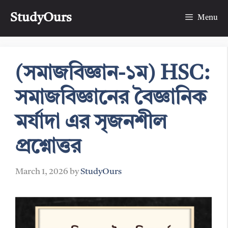
Skip
StudyOurs
to
Menu
content
(সমাজবিজ্ঞান-১ম) HSC:
সমাজবিজ্ঞানের বৈজ্ঞানিক
মর্যাদা এর সৃজনশীল
প্রশ্নোত্তর
March 1, 2026
by
StudyOurs