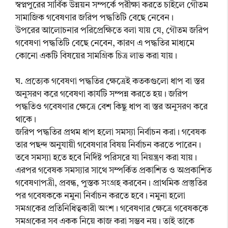
স্বপ্নপুরের সার্বিক উন্নয়ন সম্পর্কে পরীক্ষা করতে চাইলে গৌতম
সামাজিক গবেষণার জরিপ পদ্ধতিটি বেছে নেবেন।
উপরের আলোচনার পরিপ্রেক্ষিতে বলা যায় যে, গৌতম জরিপ
গবেষণা পদ্ধতিটি বেছে নেবেন, কারণ এ পদ্ধতির মাধ্যমে
কোনো একটি বিষয়ের সামগ্রিক চিত্র লাভ করা যায়।
ঘ. প্রত্যেক গবেষণা পদ্ধতির ক্ষেত্রেই কতকগুলো ধাপ বা স্তর
অনুসরণ করে গবেষণা কার্যটি সম্পন্ন করতে হয়। জরিপ
পদ্ধতিও গবেষণার ক্ষেত্রে বেশ কিছু ধাপ বা স্তর অনুসরণ করে
থাকে।
জরিপ পদ্ধতির প্রথম ধাপ হলো সমস্যা নির্বাচন করা। গবেষক
তার পছন্দ অনুযায়ী গবেষণার বিষয় নির্বাচন করতে পারেন।
তবে সমস্যা হতে হবে নির্দিষ্ট পরিসরে যা নিয়ন্ত্রণ করা যায়।
এরপর গবেষক সমস্যার সাথে সম্পর্কিত প্রকাশিত ও অপ্রকাশিত
গবেষণাপত্রী, প্রবন্ধ, পুস্তক সংগ্রহ করবেন। প্রাথমিক প্রস্তুতির
পর গবেষককে নমুনা নির্বাচন করতে হবে। নমুনা হলো
সমগ্রকের প্রতিনিধিত্বকারী অংশ। গবেষণার ক্ষেত্রে গবেষককে
সমগ্রকের সব একক নিয়ে কাজ করা সম্ভব নয়। তাই তাকে