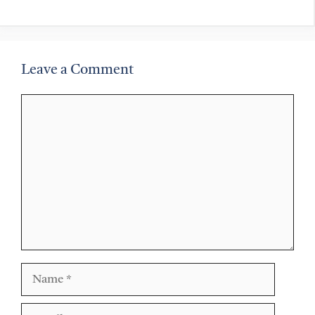
Leave a Comment
Comment
Name
Email