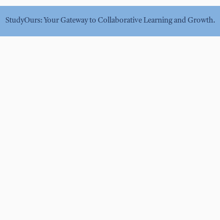
StudyOurs: Your Gateway to Collaborative Learning and Growth.