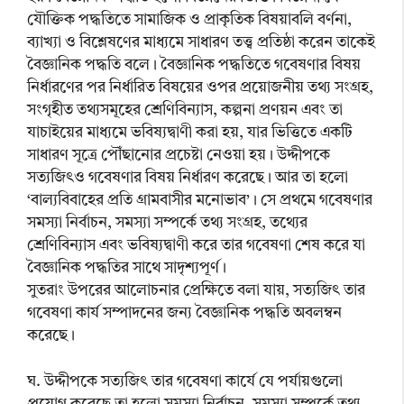
যৌক্তিক পদ্ধতিতে সামাজিক ও প্রাকৃতিক বিষয়াবলি বর্ণনা,
ব্যাখ্যা ও বিশ্লেষণের মাধ্যমে সাধারণ তত্ত্ব প্রতিষ্ঠা করেন তাকেই
বৈজ্ঞানিক পদ্ধতি বলে। বৈজ্ঞানিক পদ্ধতিতে গবেষণার বিষয়
নির্ধারণের পর নির্ধারিত বিষয়ের ওপর প্রয়োজনীয় তথ্য সংগ্রহ,
সংগৃহীত তথ্যসমূহের শ্রেণিবিন্যাস, কল্পনা প্রণয়ন এবং তা
যাচাইয়ের মাধ্যমে ভবিষ্যদ্বাণী করা হয়, যার ভিত্তিতে একটি
সাধারণ সূত্রে পৌঁছানোর প্রচেষ্টা নেওয়া হয়। উদ্দীপকে
সত্যজিৎও গবেষণার বিষয় নির্ধারণ করেছে। আর তা হলো
‘বাল্যবিবাহের প্রতি গ্রামবাসীর মনোভাব’। সে প্রথমে গবেষণার
সমস্যা নির্বাচন, সমস্যা সম্পর্কে তথ্য সংগ্রহ, তথ্যের
শ্রেণিবিন্যাস এবং ভবিষ্যদ্বাণী করে তার গবেষণা শেষ করে যা
বৈজ্ঞানিক পদ্ধতির সাথে সাদৃশ্যপূর্ণ।
সুতরাং উপরের আলোচনার প্রেক্ষিতে বলা যায়, সত্যজিৎ তার
গবেষণা কার্য সম্পাদনের জন্য বৈজ্ঞানিক পদ্ধতি অবলম্বন
করেছে।
ঘ. উদ্দীপকে সত্যজিৎ তার গবেষণা কার্যে যে পর্যায়গুলো