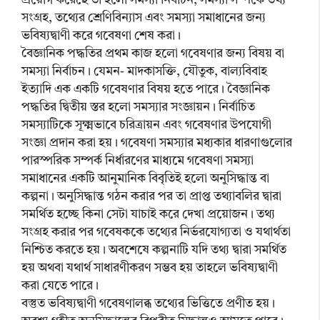
প্রয়োগ করেছে তা হলো সমস্যা নির্বাচন, সমস্যা সম্পর্কে তথ্য
সংগ্রহ, তথ্যের শ্রেণিবিন্যাস এবং সমস্যা সমাধানের জন্য
ভবিষ্যদ্বাণী করে গবেষণা শেষ করা।
বৈজ্ঞানিক পদ্ধতির প্রথম কাজ হলো গবেষণার জন্য বিষয় বা
সমস্যা নির্বাচন। যেমন- মাদকাসক্তি, যৌতুক, বাল্যবিবাহ
ইত্যাদি এক একটি গবেষণার বিষয় হতে পারে। বৈজ্ঞানিক
পদ্ধতির দ্বিতীয় স্তর হলো সমস্যার সংজ্ঞায়ন। নির্বাচিত
সমস্যাটিকে সূক্ষ্মভাবে চরিত্রায়ন এবং গবেষণার উপযোগী
সংজ্ঞা প্রদান করা হয়। গবেষণা সমস্যার মধ্যকার ধারণাগুলোর
পারস্পরিক সম্পর্ক নির্ধারণের মাধ্যমে গবেষণা সমস্যা
সমাধানের একটি আনুমানিক বিবৃতিই হলো অনুসিদ্ধান্ত বা
কল্পনা। অনুসিদ্ধান্ত গঠন করার পর তা প্রাপ্ত তথ্যাবলির দ্বারা
সমর্থিত হচ্ছে কিনা সেটা যাচাই করে দেখা প্রয়োজন। তথ্য
সংগ্রহ করার পর গবেষককে তথ্যের নির্ভরযোগ্যতা ও যথার্থতা
নিশ্চিত করতে হয়। অবশেষে কল্পনাটি যদি তথ্য দ্বারা সমর্থিত
হয় অথবা যথার্থ সাধারণীকরণ সম্ভব হয় তাহলে ভবিষ্যদ্বাণী
করা যেতে পারে।
বস্তুত ভবিষ্যদ্বাণী গবেষণালব্ধ তথ্যের ভিত্তিতে প্রণীত হয়।