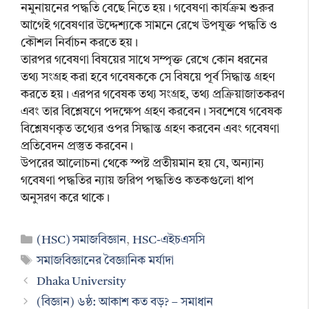
নমুনায়নের পদ্ধতি বেছে নিতে হয়। গবেষণা কার্যক্রম শুরুর
আগেই গবেষণার উদ্দেশ্যকে সামনে রেখে উপযুক্ত পদ্ধতি ও
কৌশল নির্বাচন করতে হয়।
তারপর গবেষণা বিষয়ের সাথে সম্পৃক্ত রেখে কোন ধরনের
তথ্য সংগ্রহ করা হবে গবেষককে সে বিষয়ে পূর্ব সিদ্ধান্ত গ্রহণ
করতে হয়। এরপর গবেষক তথ্য সংগ্রহ, তথ্য প্রক্রিয়াজাতকরণ
এবং তার বিশ্লেষণে পদক্ষেপ গ্রহণ করবেন। সবশেষে গবেষক
বিশ্লেষণকৃত তথ্যের ওপর সিদ্ধান্ত গ্রহণ করবেন এবং গবেষণা
প্রতিবেদন প্রস্তুত করবেন।
উপরের আলোচনা থেকে স্পষ্ট প্রতীয়মান হয় যে, অন্যান্য
গবেষণা পদ্ধতির ন্যায় জরিপ পদ্ধতিও কতকগুলো ধাপ
অনুসরণ করে থাকে।
Categories
(HSC) সমাজবিজ্ঞান
,
HSC-এইচএসসি
Tags
সমাজবিজ্ঞানের বৈজ্ঞানিক মর্যাদা
Dhaka University
(বিজ্ঞান) ৬ষ্ঠ: আকাশ কত বড়? – সমাধান