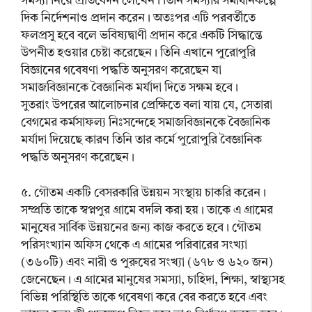
সমস্যা নিয়ে প্রতিবেদন লেখেন। তিনি সমস্যার সমাধানকল্পে
দিক নির্দেশনাও প্রদান করেন। অতঃপর এটি পরবর্তীতে
ফলপ্রসু হবে বলে ভবিষ্যদ্বাণী প্রদান করে একটি সিদ্ধান্তে
উপনীত হওয়ার চেষ্টা করেছেন। তিনি এখানে পুরোপুরি
বিজ্ঞানের গবেষণা পদ্ধতি অনুসরণ করেছেন যা
সমাজবিজ্ঞানকে বৈজ্ঞানিক মর্যাদা দিতে সক্ষম হবে।
সুতরাং উপরের আলোচনার প্রেক্ষিতে বলা যায় যে, সেতারা
বেগমের কর্মসাফল্য নিঃসন্দেহে সমাজবিজ্ঞানকে বৈজ্ঞানিক
মর্যাদা দিয়েছে কারণ তিনি তার কর্মে পুরোপুরি বৈজ্ঞানিক
পদ্ধতি অনুসরণ করেছেন।
৫. গৌতম একটি বেসরকারি উন্নয়ন সংস্থায় চাকরি করেন।
সম্প্রতি তাকে স্বপ্নপুর গ্রামে বদলি করা হয়। তাকে এ গ্রামের
মানুষের সার্বিক উন্নয়নের জন্য কাজ করতে হবে। গৌতম
পরিসংখ্যান অফিস থেকে এ গ্রামের পরিবারের সংখ্যা
(৩৬০টি) এবং নারী ও পুরুষের সংখ্যা (৬৭৮ ও ৬২০ জন)
জেনেছেন। এ গ্রামের মানুষের সমস্যা, চাহিদা, শিক্ষা, স্বাস্থ্যসহ
বিভিন্ন পরিস্থিতি তাকে গবেষণা করে বের করতে হবে এবং