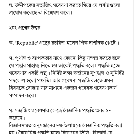
ঘ. উদ্দীপকের সত্যজিৎ গবেষণা করতে গিয়ে যে পর্যায়গুলো
প্রয়োগ করেছে তা বিশ্লেষণ করো।
২নং প্রশ্নের উত্তর
ক. ‘Republic’ গ্রন্থের রচয়িতা হলেন গ্রিক দার্শনিক প্লেটো।
খ. পূর্ণাঙ্গ ও ব্যাপকতার সাথে কোনো কিছু সম্পন্ন করতে হলে
যে পন্থার সাহায্য নিতে হয় তাকেই পদ্ধতি বলে। পদ্ধতি হচ্ছে
গবেষণার একটি পন্থা। নির্দিষ্ট লক্ষ্য অর্জনের সুশৃঙ্খল ও সুনির্দিষ্ট
পদক্ষেপ হলো পদ্ধতি। আর গবেষণা পদ্ধতি বলতে এমন
বিষয়কে বোঝায় যার মাধ্যমে একজন গবেষক গবেষণাকার্য
সম্পাদন করে।
গ. সত্যজিৎ গবেষণার ক্ষেত্রে বৈজ্ঞানিক পদ্ধতি অবলম্বন
করেছে।
বিজ্ঞানসম্মত অনুসন্ধানের দক্ষ উপায়কে বৈজ্ঞানিক পদ্ধতি বলা
হয়। বৈজ্ঞানিক পদ্ধতি হলো বিজ্ঞানের ভিত্তি। বিজ্ঞানী যে