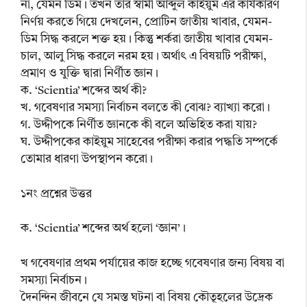
না, যেমন ডিম। তখন তার স্বামী আব্দুল কাইয়ুম এর কার্যকারণ
নির্ণয় করতে গিয়ে দেখলেন, প্রোটিন জাতীয় খাবার, যেমন-
ডিম সিদ্ধ করলে শক্ত হয়। কিন্তু শর্করা জাতীয় খাবার যেমন-
চাল, আলু সিদ্ধ করলে নরম হয়। অর্থাৎ এ বিষয়টি পরীক্ষা,
প্রমাণ ও যুক্তি দ্বারা নির্ণীত জ্ঞান।
ক. ‘Scientia’ শব্দের অর্থ কী?
খ. গবেষণার সমস্যা নির্বাচন বলতে কী বোঝ? ব্যাখ্যা করো।
গ. উদ্দীপকে নির্ণীত জ্ঞানকে কী বলে অভিহিত করা যায়?
ঘ. উদ্দীপকের কাইয়ুম সাহেবের পরীক্ষা করার পদ্ধতি সম্পর্কে
তোমার ধারণা উপস্থাপন করো।
১নং প্রশ্নের উত্তর
ক. ‘Scientia’ শব্দের অর্থ হলো ‘জ্ঞান’।
খ গবেষণার প্রথম পর্যায়ের কাজ হচ্ছে গবেষণার জন্য বিষয় বা
সমস্যা নির্বাচন।
দৈনন্দিন জীবনে যে সমস্ত ঘটনা বা বিষয় কৌতূহলের উদ্রেক