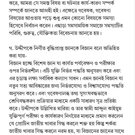
করে, আমরা সে সমস্ত বিষয় বা ঘটনার কার্য-কারণ সম্পর্ক
সম্পর্কে জানতে আগ্রহী হই। এক্ষেত্রে গবেষক, গবেষণা
বিষয়ের আওতায় পড়ে শুধু এমন কোনো বিষয়কে সমস্যা
হিসেবে নির্বাচন করেন। এছাড়া সমসাময়িক সমাজে সমস্যাটির
পরিধি, গুরুত্ব, যৌক্তিকতা বিবেচনায় আনতে হয়।
গ. উদ্দীপকে নির্ণীত বুদ্ধিপ্রাপ্ত জ্ঞানকে বিজ্ঞান বলে অভিহিত
করা যায়-
বিজ্ঞান হচ্ছে বিশেষ জ্ঞান যা কার্যত পর্যবেক্ষণ ও পরীক্ষার
ওপর নির্ভরশীল। এটি যুক্তি নির্ভর পদ্ধতি অনুসরণ করে এবং
এর চূড়ান্ত লক্ষ্য সর্বাধিক কল্যাণ সাধন। এমন জ্ঞানই বিজ্ঞান যা
নতুন সত্য আবিষ্কারের জন্য নির্ভরযোগ্য ও বিশ্বাসযোগ্য পদ্ধতি
অনুসরণ করে। এবং গবেষণালব্ধ তথ্য সুসংঘবদ্ধভাবে
শ্রেণিবদ্ধকরণ প্রক্রিয়ার মাধ্যমে একটি সাধারণ সূত্র প্রতিষ্ঠা
করে। উদ্দীপকে উল্লিখিত মারিয়া ও তার স্বামী আব্দুল কাইয়ুম
যুক্তিপূর্ণ পরীক্ষা ও কার্যকারণ নির্ণয়ের মাধ্যমে প্রমাণ করলেন
যে প্রোটিন জাতীয় খাবার সিদ্ধ করলে শক্ত হয় কিন্তু শর্করা
জাতীয় খাবার সিদ্ধ করলে নরম হয়, যা বিজ্ঞানের জ্ঞানের সাথে