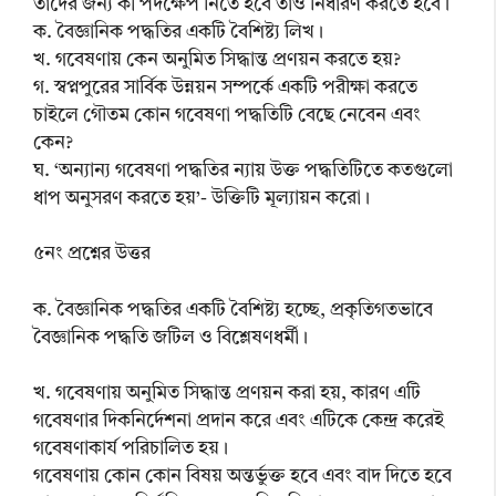
তাদের জন্য কী পদক্ষেপ নিতে হবে তাও নির্ধারণ করতে হবে।
ক. বৈজ্ঞানিক পদ্ধতির একটি বৈশিষ্ট্য লিখ।
খ. গবেষণায় কেন অনুমিত সিদ্ধান্ত প্রণয়ন করতে হয়?
গ. স্বপ্নপুরের সার্বিক উন্নয়ন সম্পর্কে একটি পরীক্ষা করতে
চাইলে গৌতম কোন গবেষণা পদ্ধতিটি বেছে নেবেন এবং
কেন?
ঘ. ‘অন্যান্য গবেষণা পদ্ধতির ন্যায় উক্ত পদ্ধতিটিতে কতগুলো
ধাপ অনুসরণ করতে হয়’- উক্তিটি মূল্যায়ন করো।
৫নং প্রশ্নের উত্তর
ক. বৈজ্ঞানিক পদ্ধতির একটি বৈশিষ্ট্য হচ্ছে, প্রকৃতিগতভাবে
বৈজ্ঞানিক পদ্ধতি জটিল ও বিশ্লেষণধর্মী।
খ. গবেষণায় অনুমিত সিদ্ধান্ত প্রণয়ন করা হয়, কারণ এটি
গবেষণার দিকনির্দেশনা প্রদান করে এবং এটিকে কেন্দ্র করেই
গবেষণাকার্য পরিচালিত হয়।
গবেষণায় কোন কোন বিষয় অন্তর্ভুক্ত হবে এবং বাদ দিতে হবে