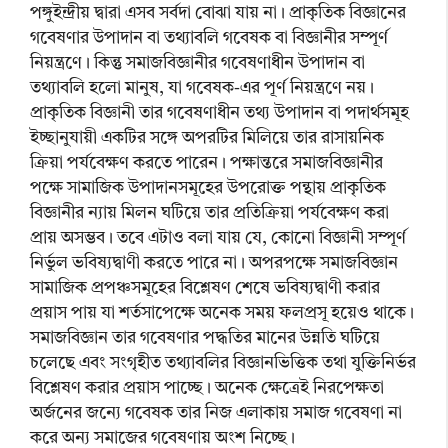
পঙ্গুইন্দ্রীয় দ্বারা এসব সর্বদা বোঝা যায় না। প্রাকৃতিক বিজ্ঞানের
গবেষণার উপাদান বা তথ্যাবলি গবেষক বা বিজ্ঞানীর সম্পূর্ণ
নিয়ন্ত্রণে। কিন্তু সমাজবিজ্ঞানীর গবেষণাধীন উপাদান বা
তথ্যাবলি হলো মানুষ, যা গবেষক-এর পূর্ণ নিয়ন্ত্রণে নয়।
প্রাকৃতিক বিজ্ঞানী তার গবেষণাধীন তথ্য উপাদান বা পদার্থসমূহ
ইচ্ছানুযায়ী একটির সঙ্গে অপরটির মিলিয়ে তার রাসায়নিক
ক্রিয়া পর্যবেক্ষণ করতে পারেন। পক্ষান্তরে সমাজবিজ্ঞানীর
পক্ষে সামাজিক উপাদানসমূহের উপরোক্ত পন্থায় প্রাকৃতিক
বিজ্ঞানীর ন্যায় মিলন ঘটিয়ে তার প্রতিক্রিয়া পর্যবেক্ষণ করা
প্রায় অসম্ভব। তবে এটাও বলা যায় যে, কোনো বিজ্ঞানী সম্পূর্ণ
নির্ভুল ভবিষ্যদ্বাণী করতে পারে না। অপরপক্ষে সমাজবিজ্ঞান
সামাজিক প্রপঞ্চসমূহের বিশ্লেষণ শেষে ভবিষ্যদ্বাণী করার
প্রয়াস পায় যা শর্তসাপেক্ষে অনেক সময় ফলপ্রসূ হয়েও থাকে।
সমাজবিজ্ঞান তার গবেষণার পদ্ধতির মানের উন্নতি ঘটিয়ে
চলেছে এবং সংগৃহীত তথ্যাবলির বিজ্ঞানভিত্তিক তথা যুক্তিনির্ভর
বিশ্লেষণ করার প্রয়াস পাচ্ছে। অনেক ক্ষেত্রেই নিরপেক্ষতা
অর্জনের জন্যে গবেষক তার নিজ এলাকায় সমাজ গবেষণা না
করে অন্য সমাজের গবেষণায় অংশ নিচ্ছে।