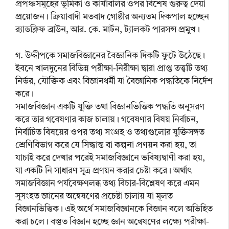
প্রপঞ্চসমূহের ভূমিকা ও কার্যাবলির ওপর বিশেষ গুরুত্ব দেয়া
প্রয়োজন। ক্রিয়াবাদী মতবাদ গোষ্ঠীর অন্যতম দিকপাল হচ্ছেন
র‍্যাডক্লিফ ব্রাউন, আর. কে. মার্টন, ট্যালকট পারসন্স প্রমুখ।
গ. উদ্দীপকে সমাজবিজ্ঞানের বৈজ্ঞানিক দিকটি ফুটে উঠেছে।
ইবনে খালদুনের বিভিন্ন পরীক্ষা-নিরীক্ষা দ্বারা প্রাপ্ত তত্ত্বটি তথ্য
নির্ভর, যৌক্তিক এবং বিজ্ঞানধর্মী যা বৈজ্ঞানিক পদ্ধতিকে নির্দেশ
করে।
সমাজবিজ্ঞান একটি যুক্তি তথা বিজ্ঞানভিত্তিক পদ্ধতি অনুসরণ
করে তার গবেষণার কাজ চালায়। গবেষণার বিষয় নির্বাচন,
নির্বাচিত বিষয়ের ওপর তথ্য সংগ্রহ ও তথ্যগুলোর যুক্তিসঙ্গত
শ্রেণিবিভাগ করে যে সিদ্ধান্ত বা কল্পনা প্রণয়ন করা হয়, তা
যাচাই করে দেখার পরেই সমাজবিজ্ঞানে ভবিষ্যদ্বাণী করা হয়,
যা একটি নি সাধারণ সূত্র প্রণয়ন করার চেষ্টা করে। অর্থাৎ
সমাজবিজ্ঞান পর্যবেক্ষণলব্ধ তথ্য বিচার-বিশ্লেষণ করে এমন
সুসংহত জ্ঞানের অন্বেষণের প্রচেষ্টা চালায় যা মূলত
বিজ্ঞানভিত্তিক। এই অর্থে সমাজবিজ্ঞানকে বিজ্ঞান বলে অভিহিত
করা চলে। বস্তুত বিজ্ঞান হচ্ছে জ্ঞান অন্বেষণের লক্ষ্যে পরীক্ষা-