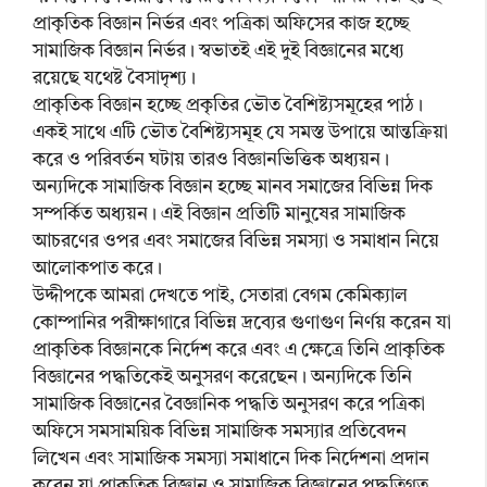
প্রাকৃতিক বিজ্ঞান নির্ভর এবং পত্রিকা অফিসের কাজ হচ্ছে
সামাজিক বিজ্ঞান নির্ভর। স্বভাতই এই দুই বিজ্ঞানের মধ্যে
রয়েছে যথেষ্ট বৈসাদৃশ্য।
প্রাকৃতিক বিজ্ঞান হচ্ছে প্রকৃতির ভৌত বৈশিষ্ট্যসমূহের পাঠ।
একই সাথে এটি ভৌত বৈশিষ্ট্যসমূহ যে সমস্ত উপায়ে আন্তক্রিয়া
করে ও পরিবর্তন ঘটায় তারও বিজ্ঞানভিত্তিক অধ্যয়ন।
অন্যদিকে সামাজিক বিজ্ঞান হচ্ছে মানব সমাজের বিভিন্ন দিক
সম্পর্কিত অধ্যয়ন। এই বিজ্ঞান প্রতিটি মানুষের সামাজিক
আচরণের ওপর এবং সমাজের বিভিন্ন সমস্যা ও সমাধান নিয়ে
আলোকপাত করে।
উদ্দীপকে আমরা দেখতে পাই, সেতারা বেগম কেমিক্যাল
কোম্পানির পরীক্ষাগারে বিভিন্ন দ্রব্যের গুণাগুণ নির্ণয় করেন যা
প্রাকৃতিক বিজ্ঞানকে নির্দেশ করে এবং এ ক্ষেত্রে তিনি প্রাকৃতিক
বিজ্ঞানের পদ্ধতিকেই অনুসরণ করেছেন। অন্যদিকে তিনি
সামাজিক বিজ্ঞানের বৈজ্ঞানিক পদ্ধতি অনুসরণ করে পত্রিকা
অফিসে সমসাময়িক বিভিন্ন সামাজিক সমস্যার প্রতিবেদন
লিখেন এবং সামাজিক সমস্যা সমাধানে দিক নির্দেশনা প্রদান
করেন যা প্রাকৃতিক বিজ্ঞান ও সামাজিক বিজ্ঞানের পদ্ধতিগত