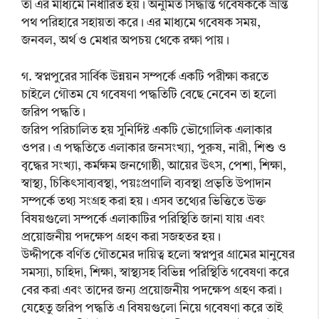
তা এর মাধ্যমে নির্ধারিত হয়। অনুমিত সিদ্ধান্ত গবেষককে ভ্রান্ত
পথ পরিহারে সহায়তা করে। এর মাধ্যমে গবেষক সময়,
জনবল, অর্থ ও মেধার অপচয় থেকে রক্ষা পায়।
গ. স্বপ্নপুরের সার্বিক উন্নয়ন সম্পর্কে একটি পরীক্ষা করতে
চাইলে গৌতম যে গবেষণা পদ্ধতিটি বেছে নেবেন তা হলো
জরিপ পদ্ধতি।
জরিপ পরিচালিত হয় সুনির্দিষ্ট একটি ভৌগোলিক এলাকার
ওপর। এ পদ্ধতিতে এলাকার জনসংখ্যা, পুরুষ, নারী, শিশু ও
বৃদ্ধের সংখ্যা, কর্মক্ষম জনগোষ্ঠী, আয়ের উৎস, পেশা, শিক্ষা,
স্বাস্থ্য, চিকিৎসাব্যবস্থা, পয়ঃপ্রণালি ব্যবস্থা প্রভৃতি উপাদান
সম্পর্কে তথ্য সংগ্রহ করা হয়। এসব তথ্যের ভিত্তিতে উক্ত
বিষয়গুলো সম্পর্কে এলাকাটির পরিস্থিতি জানা যায় এবং
প্রয়োজনীয় পদক্ষেপ গ্রহণ করা সজহতর হয়।
উদ্দীপকে বর্ণিত গৌতমের দায়িত্ব হলো স্বপ্নপুর গ্রামের মানুষের
সমস্যা, চাহিদা, শিক্ষা, স্বাস্থ্যসহ বিভিন্ন পরিস্থিতি গবেষণা করে
বের করা এবং তাদের জন্য প্রয়োজনীয় পদক্ষেপ গ্রহণ করা।
যেহেতু জরিপ পদ্ধতি এ বিষয়গুলো নিয়ে গবেষণা করে তাই