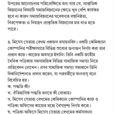
উপরের আলোচনার পরিপ্রেক্ষিতে বলা যায় যে, প্রাকৃতিক
বিজ্ঞানের বিষয়টি সমাজবিজ্ঞানের ক্ষেত্রে খুব বেশি কার্যকর
হবে না কারণ সমাজবিজ্ঞানের গবেষণার বস্তুনিষ্ঠতা,
নিরপেক্ষতা ও নিয়ন্ত্রণ প্রাকৃতিক বিজ্ঞানের মত নাও হতে
পারে।
৪. মিসেস সেতারা বেগম একজন রসায়নবিদ। একটি কেমিক্যাল
কোম্পানির পরীক্ষাগারে বিভিন্ন স্রব্যের গুণাগুণ নির্ণয় করা তার
প্রধান কাজ। কাজের অবসরে ইদানিং তিনি একটি জাতীয়
দৈনিক পত্রিকায় সমসাময়িক বিভিন্ন সামাজিক সমস্যা নিয়ে
প্রতিবেদন লেখেন। এসব সামাজিক সমস্যা সমাধানে তিনি
দিকনির্দেশনাও প্রদান করেন, যা পরবর্তীতে ফলপ্রসূ বলে
বিবেচিত হয়।
ক. পদ্ধতি কী?
খ. ঐতিহাসিক পদ্ধতি বলতে কী বোঝায়?
গ. মিসেস সেতারা বেগমের কেমিক্যাল কোম্পানির কাজ ও
পত্রিকা অফিসের কাজের মধ্যে বৈসাদৃশ্য নির্ণয় করো।
ঘ. পত্রিকা অফিসে মিসেস সেতারা বেগমের কর্মসাফল্য