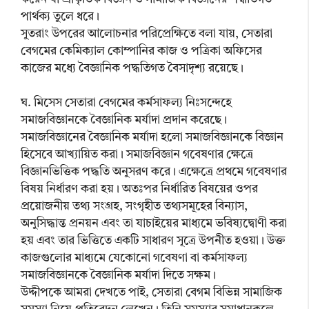
পার্থক্য তুলে ধরে।
সুতরাং উপরের আলোচনার পরিপ্রেক্ষিতে বলা যায়, সেতারা
বেগমের কেমিক্যাল কোম্পানির কাজ ও পত্রিকা অফিসের
কাজের মধ্যে বৈজ্ঞানিক পদ্ধতিগত বৈসাদৃশ্য রয়েছে।
ঘ. মিসেস সেতারা বেগমের কর্মসাফল্য নিঃসন্দেহে
সমাজবিজ্ঞানকে বৈজ্ঞানিক মর্যাদা প্রদান করেছে।
সমাজবিজ্ঞানের বৈজ্ঞানিক মর্যাদা হলো সমাজবিজ্ঞানকে বিজ্ঞান
হিসেবে আখ্যায়িত করা। সমাজবিজ্ঞান গবেষণার ক্ষেত্রে
বিজ্ঞানভিত্তিক পদ্ধতি অনুসরণ করে। এক্ষেত্রে প্রথমে গবেষণার
বিষয় নির্ধারণ করা হয়। অতঃপর নির্ধারিত বিষয়ের ওপর
প্রয়োজনীয় তথ্য সংগ্রহ, সংগৃহীত তথ্যসমূহের বিন্যাস,
অনুসিদ্ধান্ত প্রনয়ন এবং তা যাচাইয়ের মাধ্যমে ভবিষ্যদ্বোণী করা
হয় এবং তার ভিত্তিতে একটি সাধারণ সূত্রে উপনীত হওয়া। উক্ত
কাজগুলোর মাধ্যমে যেকোনো গবেষণা বা কর্মসাফল্য
সমাজবিজ্ঞানকে বৈজ্ঞানিক মর্যাদা দিতে সক্ষম।
উদ্দীপকে আমরা দেখতে পাই, সেতারা বেগম বিভিন্ন সামাজিক