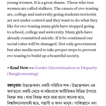
young women. It is a great shame. Those who tese
women are called stalkers. The causes of eve-teasing
are, college and university going students terriorist
are not under control and they want to do what they
like for eve-teasing many girls have stopped going
to school, college and university. Many girls have
already committed suicide. If it be continued our
social value will be damaged. Not only government
but also media need to take proper steps to prevent
eve teasing to build up a beautiful society.
•
Read Now >>
Gender Discrimination or Disparity
(Bangla meaning)
বঙ্গানুবাদ:
উত্ত্যক্তকরণ একটি পরিচিত শব্দ। উত্ত্যক্তকরণ এর
অর্থ হলো একটি মেয়ে বা মহিলাকে অপ্রীতিকর বিভিন্ন উপায়ে
বিরক্ত করা। যারা বিরক্ত করে তারা হলো কলেজ ছাত্র,
বিশ্ববিদ্যালয়গামী ছাত্র, সন্ত্রাসী ও অসৎ মানুষ। পাকিস্তানে এবং