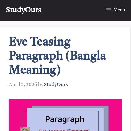
Skip
StudyOurs
to
Menu
content
Eve Teasing
Paragraph (Bangla
Meaning)
April 2, 2026
by
StudyOurs