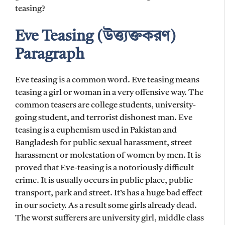
teasing?
Eve Teasing (উত্ত্যক্তকরণ)
Paragraph
Eve teasing is a common word. Eve teasing means
teasing a girl or woman in a very offensive way. The
common teasers are college students, university-
going student, and terrorist dishonest man. Eve
teasing is a euphemism used in Pakistan and
Bangladesh for public sexual harassment, street
harassment or molestation of women by men. It is
proved that Eve-teasing is a notoriously difficult
crime. It is usually occurs in public place, public
transport, park and street. It’s has a huge bad effect
in our society. As a result some girls already dead.
The worst sufferers are university girl, middle class