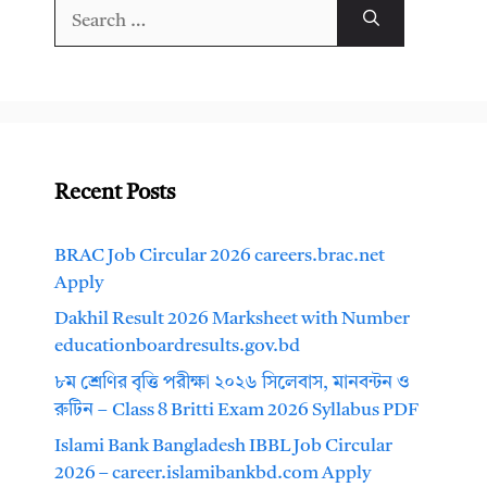
Search
for:
Recent Posts
BRAC Job Circular 2026 careers.brac.net
Apply
Dakhil Result 2026 Marksheet with Number
educationboardresults.gov.bd
৮ম শ্রেণির বৃত্তি পরীক্ষা ২০২৬ সিলেবাস, মানবন্টন ও
রুটিন – Class 8 Britti Exam 2026 Syllabus PDF
Islami Bank Bangladesh IBBL Job Circular
2026 – career.islamibankbd.com Apply