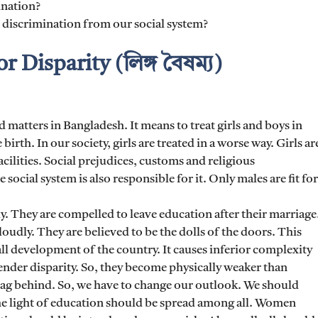
ination?
 discrimination from our social system?
 Disparity (লিঙ্গ বৈষম্য)
 matters in Bangladesh. It means to treat girls and boys in
 birth. In our society, girls are treated in a worse way. Girls ar
acilities. Social prejudices, customs and religious
 social system is also responsible for it. Only males are fit for
ly. They are compelled to leave education after their marriage
oudly. They are believed to be the dolls of the doors. This
l development of the country. It causes inferior complexity
gender disparity. So, they become physically weaker than
l lag behind. So, we have to change our outlook. We should
he light of education should be spread among all. Women