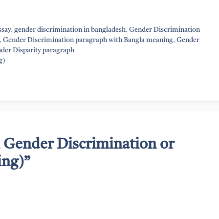
ssay
,
gender discrimination in bangladesh
,
Gender Discrimination
,
Gender Discrimination paragraph with Bangla meaning
,
Gender
der Disparity paragraph
g)
h Gender Discrimination or
ing)”