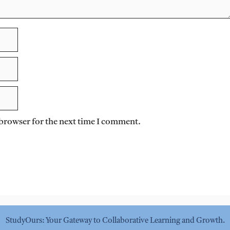
 browser for the next time I comment.
StudyOurs: Your Gateway to Collaborative Learning and Growth.