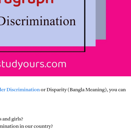
er Discrimination
or Disparity (Bangla Meaning), you can
 and girls?
imination in our country?