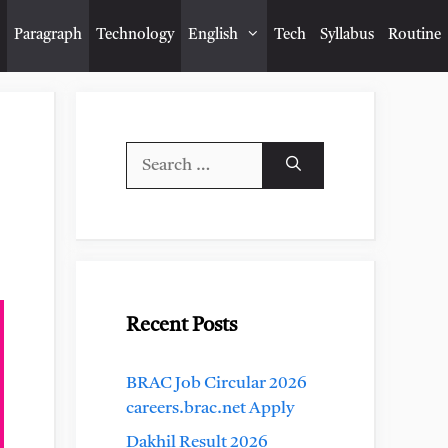
Paragraph
Technology
English
Tech
Syllabus
Routine
Search
for:
Recent Posts
BRAC Job Circular 2026
careers.brac.net Apply
Dakhil Result 2026