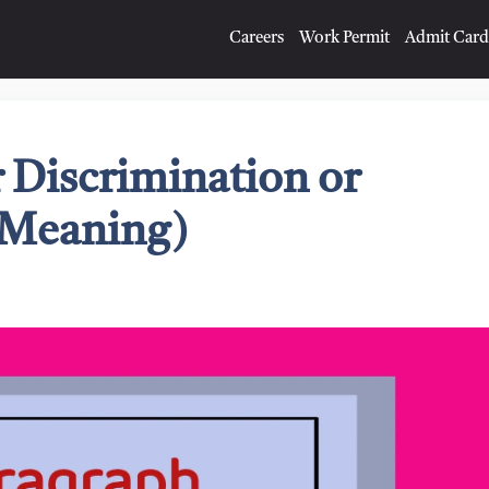
Careers
Work Permit
Admit Card
 Discrimination or
 Meaning)