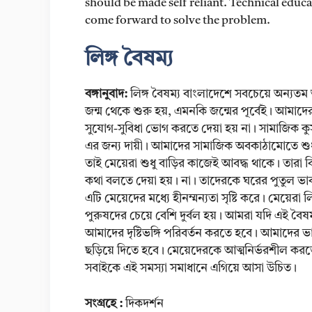
should be made self reliant. Technical educa
come forward to solve the problem.
লিঙ্গ বৈষম্য
বঙ্গানুবাদ:
লিঙ্গ বৈষম্য বাংলাদেশে সবচেয়ে অন্য
জন্ম থেকে শুরু হয়, এমনকি জন্মের পূর্বেই। আমা
সুযোগ-সুবিধা ভোগ করতে দেয়া হয় না। সামাজিক কুসং
এর জন্য দায়ী। আমাদের সামাজিক অবকাঠামোতে শু
তাই মেয়েরা শুধু বাড়ির কাজেই আবদ্ধ থাকে। তারা ব
কথা বলতে দেয়া হয়। না। তাদেরকে ঘরের পুতুল ভাব
এটি মেয়েদের মধ্যে হীনম্মন্যতা সৃষ্টি করে। মেয়েরা
পুরুষদের চেয়ে বেশি দুর্বল হয়। আমরা যদি এই বৈ
আমাদের দৃষ্টিভঙ্গি পরিবর্তন করতে হবে। আমাদের 
ছড়িয়ে দিতে হবে। মেয়েদেরকে আত্মনির্ভরশীল করতে
সবাইকে এই সমস্যা সমাধানে এগিয়ে আসা উচিত।
সংগ্রহে :
দিকদর্শন