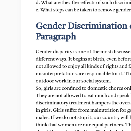
d. What are the after-effects of such discrim
e. What steps can be taken to remove gender
Gender Discrimination or
Paragraph
Gender disparity is one of the most discussed
different ways. It begins at birth, even before
not allowed to enjoy all kinds of rights and f
misinterpretations are responsible for it. The
outdoor work in our social system.
So, girls are confined to domestic chores on
They are not allowed to eat much and speak l
discriminatory treatment hampers the overal
in girls. Girls suffer from malnutrition for 
males. If we do not stop it, our country wil
think that women are our equal partners. T