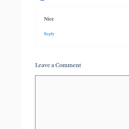
Nice
Reply
Leave a Comment
Comment