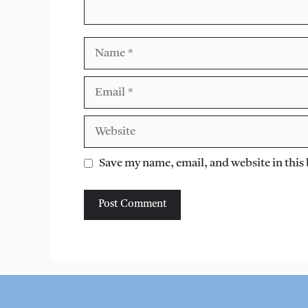
Name
Email
Website
Save my name, email, and website in this