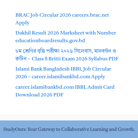
BRAC Job Circular 2026 careers.brac.net
Apply
Dakhil Result 2026 Marksheet with Number
educationboardresults.gov.bd
৮ম শ্রেণির বৃত্তি পরীক্ষা ২০২৬ সিলেবাস, মানবন্টন ও
রুটিন – Class 8 Britti Exam 2026 Syllabus PDF
Islami Bank Bangladesh IBBL Job Circular
2026 – career.islamibankbd.com Apply
career.islamibankbd.com IBBL Admit Card
Download 2026 PDF
StudyOurs: Your Gateway to Collaborative Learning and Growth.