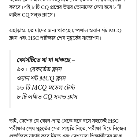
করবে। এই ৮ টি CQ প্রশ্নের উত্তর তোমাদের দেয়া হবে ৮ টি
লাইভ CQ সল্ভ ক্লাসে।
এছাড়াও, তোমাদের জন্য থাকছে স্পেশাল ওয়ান শট MCQ
ক্লাস এবং HSC পরীক্ষার শেষ মুহূর্তের সাজেশন।
কোর্সটিতে যা যা থাকছে –
৯০+ রেকর্ডেড ক্লাস
ওয়ান শট MCQ ক্লাস
১৬ টি MCQ মডেল টেস্ট
৮ টি লাইভ CQ সলভ ক্লাস
তাই, দেশের যে কোন প্রান্ত থেকে ঘরে বসে সহজেই HSC
পরীক্ষার শেষ মুহূর্তের সেরা প্রস্তুতি নিতে, পরীক্ষা দিয়ে নিজের
প্রস্তুতিকে যাচাই করে নিতে এবং দেশসেরা শিক্ষার্থীদের মধ্যে