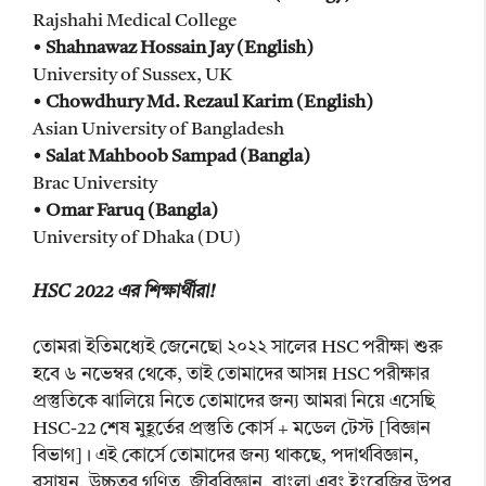
Rajshahi Medical College
•
Shahnawaz Hossain Jay (English)
University of Sussex, UK
•
Chowdhury Md. Rezaul Karim (English)
Asian University of Bangladesh
•
Salat Mahboob Sampad (Bangla)
Brac University
•
Omar Faruq (Bangla)
University of Dhaka (DU)
HSC 2022 এর শিক্ষার্থীরা!
তোমরা ইতিমধ্যেই জেনেছো ২০২২ সালের HSC পরীক্ষা শুরু
হবে ৬ নভেম্বর থেকে, তাই তোমাদের আসন্ন HSC পরীক্ষার
প্রস্তুতিকে ঝালিয়ে নিতে তোমাদের জন্য আমরা নিয়ে এসেছি
HSC-22 শেষ মুহূর্তের প্রস্তুতি কোর্স + মডেল টেস্ট [বিজ্ঞান
বিভাগ]। এই কোর্সে তোমাদের জন্য থাকছে, পদার্থবিজ্ঞান,
রসায়ন, উচ্চতর গণিত, জীববিজ্ঞান, বাংলা এবং ইংরেজির উপর