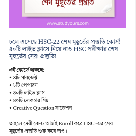
চলে এসেছে HSC-22 শেষ মুহূর্তের প্রস্তুতি কোর্স!
৪০টি লাইভ ক্লাসে নিয়ে নাও HSC পরীক্ষার শেষ
মূহুর্তের সেরা প্রস্তুতি!
এই কোর্সে থাকছে:
• ৪টি সাবজেক্ট
• ৮টি পেপারস
• ৪০টি লাইভ ক্লাস
• ৪০টি লেকচার শিট
• Creative Question সাজেশন
তাহলে দেরী কেন? আজই Enroll করে HSC -এর শেষ
মুহূর্তের প্রস্তুতি শুরু করে দাও।