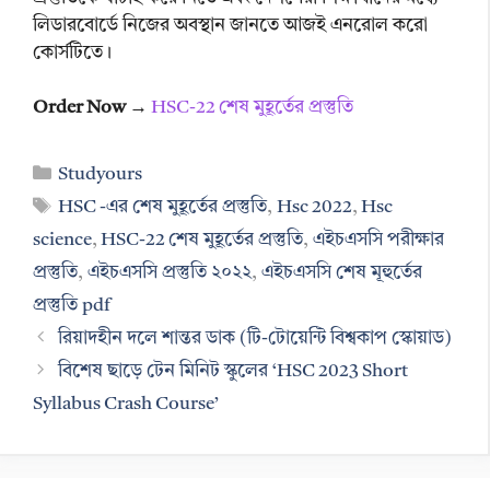
লিডারবোর্ডে নিজের অবস্থান জানতে আজই এনরোল করো
কোর্সটিতে।
Order Now →
HSC-22 শেষ মুহূর্তের প্রস্তুতি
Categories
Studyours
Tags
HSC -এর শেষ মুহূর্তের প্রস্তুতি
,
Hsc 2022
,
Hsc
science
,
HSC-22 শেষ মুহূর্তের প্রস্তুতি
,
এইচএসসি পরীক্ষার
প্রস্তুতি
,
এইচএসসি প্রস্তুতি ২০২২
,
এইচএসসি শেষ মূহুর্তের
প্রস্তুতি pdf
রিয়াদহীন দলে শান্তর ডাক (টি-টোয়েন্টি বিশ্বকাপ স্কোয়াড)
বিশেষ ছাড়ে টেন মিনিট স্কুলের ‘HSC 2023 Short
Syllabus Crash Course’