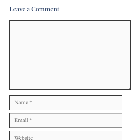
Leave a Comment
Comment
Name
Email
Website