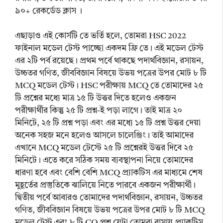
৯০+ রেকর্ডেড ক্লাস ।
এছাড়াও এই কোর্সটি তে ভর্তি হলে, তোমরা HSC 2022
ফাইনাল মডেল টেস্ট পাচ্ছো একদম ফ্রি তে। এই মডেল টেস্ট
এর ২টি পর্ব রয়েছে। প্রথম পর্বে থাকছে পদার্থবিজ্ঞান, রসায়ন,
উচ্চতর গণিত, জীববিজ্ঞান বিষয়ে উভয় পত্রের উপর মোট ৮ টি
MCQ মডেল টেস্ট। HSC পরীক্ষায় MCQ তে তোমাদের ২৫
টি প্রশ্নের মধ্যে মাত্র ১৫ টি উত্তর দিতে হলেও একজন
পরীক্ষার্থীর কিন্তু ২৫ টি প্রশ্ন-ই পড়া লাগে। তাই মাত্র ২০
মিনিটে, ২৫ টি প্রশ্ন পড়া এবং এর মধ্যে ১৫ টি প্রশ্ন উত্তর দেয়া
অনেক সহজ মনে হলেও আসলে চালেঞ্জিং। তাই আমাদের
এখানে MCQ মডেল টেস্টে ২৫ টি প্রশ্নেরই উত্তর দিবে ২৫
মিনিটে। এতে করে সঠিক সময় ব্যবস্থাপনা নিয়ে তোমাদের
ধারণা হবে এবং বেশি বেশি MCQ প্র্যাকটিস এর মাধ্যমে শেষ
মুহূর্তের প্রস্তুতিকে ঝালিয়ে নিতে পারবে একজন পরীক্ষার্থী।
দ্বিতীয় পর্বে আবারও তোমাদের পদার্থবিজ্ঞান, রসায়ন, উচ্চতর
গণিত, জীববিজ্ঞান বিষয়ে উভয় পত্রের উপর মোট ৮ টি MCQ
মডেল টেস্ট এবং ৮ টি CQ প্রশ্ন যেটা তোমরা বাসায় প্র্যাকটিস