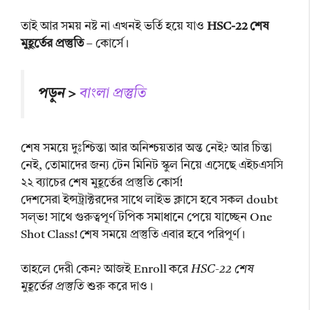
তাই আর সময় নষ্ট না এখনই ভর্তি হয়ে যাও
HSC-22 শেষ
মুহূর্তের প্রস্তুতি
– কোর্সে।
পড়ুন >
বাংলা প্রস্তুতি
শেষ সময়ে দুঃশ্চিন্তা আর অনিশ্চয়তার অন্ত নেই? আর চিন্তা
নেই, তোমাদের জন্য টেন মিনিট স্কুল নিয়ে এসেছে এইচএসসি
২২ ব্যাচের শেষ মুহূর্তের প্রস্তুতি কোর্স!
দেশসেরা ইন্সট্রাক্টরদের সাথে লাইভ ক্লাসে হবে সকল doubt
সল্ভ! সাথে গুরুত্বপূর্ণ টপিক সমাধানে পেয়ে যাচ্ছেন One
Shot Class! শেষ সময়ে প্রস্তুতি এবার হবে পরিপূর্ণ।
তাহলে দেরী কেন? আজই Enroll করে
HSC-22 শেষ
মুহূর্তের প্রস্তুতি
শুরু করে দাও।