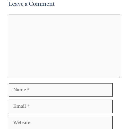
Leave a Comment
Comment
Name
Email
Website