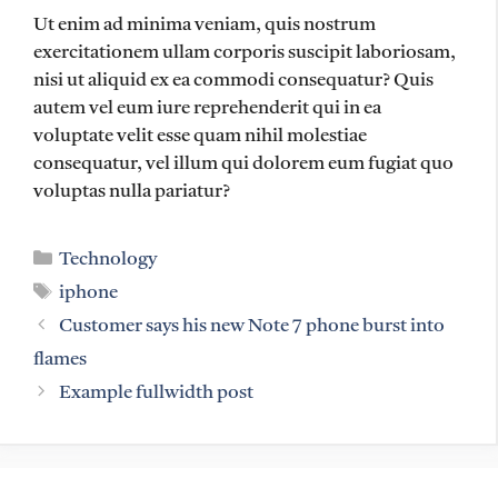
Ut enim ad minima veniam, quis nostrum
exercitationem ullam corporis suscipit laboriosam,
nisi ut aliquid ex ea commodi consequatur? Quis
autem vel eum iure reprehenderit qui in ea
voluptate velit esse quam nihil molestiae
consequatur, vel illum qui dolorem eum fugiat quo
voluptas nulla pariatur?
Categories
Technology
Tags
iphone
Customer says his new Note 7 phone burst into
flames
Example fullwidth post