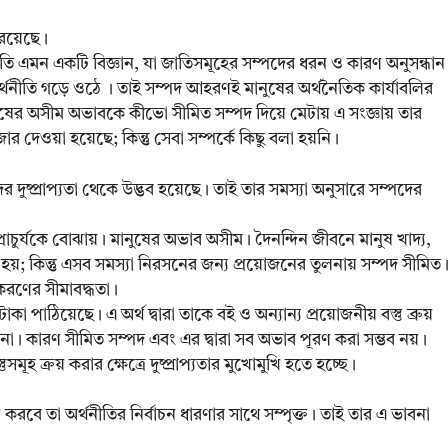
 রয়েছে।
্থনীতি এমন একটি বিজ্ঞান, যা জাতিসমূহের সম্পদের ধরন ও কারণ অনুসন্ধান
অর্থনীতি গড়ে ওঠে । তাই সম্পদ আহরণই মানুষের অর্থনৈতিক কার্যাবলির
মানুষের অসীম অভাবকে কীভাে সীমিত সম্পদ দিয়ে মেটায় এ সংজ্ঞায় তার
জোর দেওয়া হয়েছে; কিন্তু সেবা সম্পর্কে কিছু বলা হয়নি।
দুষ্প্রাপ্যতা থেকে উদ্ভব হয়েছে। তাই তার সমস্যা অনুসারে সম্পদের
 অপ্রাচুর্যকে বোঝায়। মানুষের অভাব অসীম। দৈনন্দিন জীবনে মানুষ খাদ্য,
ি হয়; কিন্তু এসব সমস্যা নিরসনের জন্য প্রয়োজনের তুলনায় সম্পদ সীমিত
পকরণের সীমাবদ্ধতা।
পাঠিয়েছে। এ অর্থ দ্বারা তাকে বই ও অন্যান্য প্রয়োজনীয় বস্তু ব্রুয়
 না। কারণ সীমিত সম্পদ এবং এর দ্বারা সব অভাব পূরণ করা সম্ভব নয়।
ূহ ক্রয় করার ক্ষেত্রে দুষ্প্রাপ্যতার মুখোমুখি হতে হচ্ছে।
 করবে তা অর্থনীতির নির্বাচন ধারণার সাথে সম্পৃক্ত। তাই তার এ ভাবনা