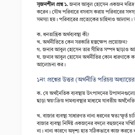
সৃজনশীল প্রশ্ন ১.
জনাব আবুল হোসেন একজন দরিদ্র 
করেন। যৌথ পরিবারে বসবাস করায় পরিবারের সদস্যস
সমস্যা হয়। পরিবারের প্রত্যেকের চাহিদাও আলাদা
ক. ধনতান্ত্রিক অর্থব্যবস্থা কী?
খ. অর্থনীতিতে কেন সরকারি হস্তক্ষেপ প্ৰয়োজন?
গ. জনাব আবুল হোসেন তার সীমিত সম্পদ ছাড়াও আর 
ঘ. জনাব আবুল হোসেন অর্থনীতির কোন ধারণাকে কাজ
আলোচনা কর।
১নং প্রশ্নের উত্তর (অর্থনীতি পরিচয় অধ্যায়ে
ক. যে অর্থনৈতিক ব্যবস্থায় উৎপাদনের উপাদানগুলো 
ছাড়া স্বয়ংক্রিয় দামব্যবস্থার মাধ্যমে যাবতীয় অর্থনৈ
খ. বাজার ব্যবস্থা সাধারণত নানা ধরনের স্বতঃস্ফূর্ত চ
বাজার ব্যবস্থা নির্দিষ্ট একজনের বদলে বহুজনের সম্ম
না। নানা কারণে অদৃশ্য হাত সঠিকভাবে কাজ করতে ব্যর