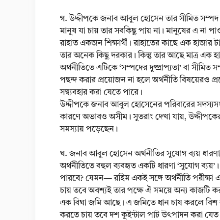
গ. উদ্দীপকে জনাব আবুল হোসেন তার সীমিত সম্পদ 
মানুষ যা চায় তার সবকিছু পায় না। মানুষের এ না
রাহাত একজন শিক্ষার্থী। রাহাতের কাছে এক হাজার ট
তার অনেক কিছু দরকার। কিন্তু তার আছে মাত্র এক 
অর্থনীতিতে এটিকে ‘সম্পদের দুষ্প্রাপ্যতা’ বা সীমিত সম্
পছন্দ করার প্রয়োজন না হলে অর্থনীতি বিষয়েরও প্
সদ্ব্যবহার করা যেতে পারে।
উদ্দীপকে জনাব আবুল হোসেনের পরিবারের সদস্যসংখ
কারণে অভাবও অসীম। সুতরাং দেখা যায়, উদ্দীপ
সমস্যায় পড়েছেন।
ঘ. জনাব আবুল হোসেন অর্থনীতির সুযোগ ব্যয় ধার
অর্থনীতিতে বহুল ব্যবহৃত একটি ধারণা ‘সুযোগ ব্যয়
পারবে? যেমন— রহিম একই সঙ্গে অর্থনীতি পরীক্ষা
চায় তবে অবশ্যই তার পক্ষে ঐ সময়ে অন্য কাজটি 
এক বিঘা জমি আছে। এ জমিতে ধান চাষ করলে বিশ কু
করতে চায় তবে দশ কুইন্টাল পাট উৎপাদন করা যেত। এ