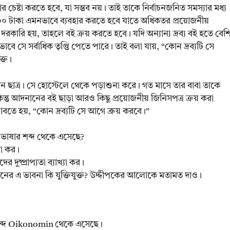
চেষ্টা করতে হবে, যা সম্ভব নয়। তাই তাকে নির্বাচনজনিত সমস্যার মধ্য
০০ টাকা এমনভাবে ব্যবহার করতে হবে যাতে অধিকতর প্রয়োজনীয়
ারি হয়, তাহলে বই ক্রয় করতে হবে। যদি অন্যান্য দ্রব্য বই হতে বেশ
ে সে সর্বাধিক তৃপ্তি পেতে পারে। তাই বলা যায়, “কোন দ্রব্যটি সে
ক্ত।
ছাত্র। সে হোস্টেলে থেকে পড়াশুনা করে। গত মাসে তার বাবা তাকে
ন্তু আদনানের বই ছাড়া আরও কিছু প্রয়োজনীয় জিনিসপত্র ক্রয় করা
বতে হয়, “কোন দ্রব্যটি সে আগে ব্রুয় করবে।”
 ভাষার শব্দ থেকে এসেছে?
্যা কর।
দুষ্প্রাপ্যতা ব্যাখ্যা কর।
িনের এ ভাবনা কি যুক্তিযুক্ত? উদ্দীপকের আলোকে মতামত দাও।
ক শব্দ Oikonomin থেকে এসেছে।