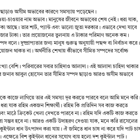
ছাড়াও অসীম অভাবের কারণে সমস্যায় পড়েছেন।
 পাওয়া-চাওয়ার নাম অভাব। মানুষের জীবনে অভাবের শেষ নেই। ধরা যাক,
াকা আছে। তার শার্ট, প্যান্ট এবং ভালো জুতা দরকার। এভাবে দেখা যাবে
হাজার টাকা। তার প্রয়োজনের তুলনায় এ টাকার পরিমাণ অনেক কম।
পদ বলে। দুষ্প্রাপ্যতার জন্য মানুষ গুরুত্ব অনুযায়ী পছন্দ বা নির্বাচন করে।
রয়োজন থাকত না। অর্থনীতি শেখায় কীভাবে সীমিত সম্পদের সর্বোচ্চ
্যা বেশি। পরিবারের সবার চাহিদাও আলাদা। এই আলাদা চাহিদা থাকার
কের জনাব আবুল হোসেন তার সীমিত সম্পদ ছাড়াও আরও অসীম অভাবে
ণাকে কাজে লাগিয়ে তার এই সমস্যা দূর করতে পারবে বলে আমি মনে করি
’। ধরা যাক রহিম একজন শিক্ষার্থী। রহিম কি প্রতিদিন সব কাজ করতে
 এবং মাঠে ক্রিকেট খেলা দেখতে পারবে না। রহিম যদি একটি কাজ করতে
করা সম্ভব হবে না। আরও একটি উদাহরণ দেওয়া যাক, মনে করি রাসেলের
ইন্টাল ধান উৎপাদন করা যায়। ঐ জমিতে ধান চাষ না করে যদি পাট চা
ক্ষেত্রে বিশ কুইন্টাল ধানের সযোগ ব্যয় হলো দশ কুইন্টাল পাট।