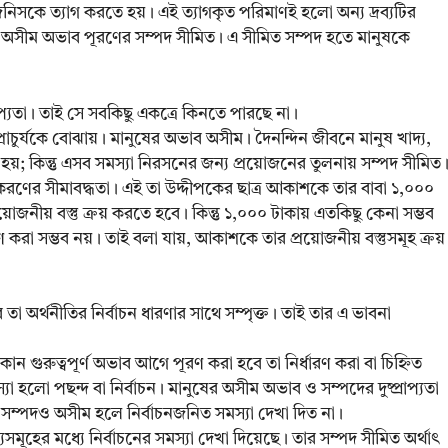
িসকে ত্যাগ করতে হয়। এই ত্যাগকৃত পরিমাণই হলো অন্য দ্রব্যটির
েই অসীম অভাব পূরণের সম্পদ সীমিত। এ সীমিত সম্পদ হতে মানুষকে
াপ্যতা। তাই সে সবকিছু একত্রে কিনতে পারছে না।
 অপ্রাচুর্যকে বোঝায়। মানুষের অভাব অসীম। দৈনন্দিন জীবনে মানুষ খাদ্য,
ি হয়; কিন্তু এসব সমস্যা নিরসনের জন্য প্রয়োজনের তুলনায় সম্পদ সীমিত
উপকরণের সীমাবদ্ধতা। এই তা উদ্দীপকের ছাত্র আকাশকে তার বাবা ১,০০০
রয়োজনীয় বস্তু ক্রয় করতে হবে। কিন্তু ১,০০০ টাকায় এতকিছু কেনা সম্ভব
করা সম্ভব নয়। তাই বলা যায়, আকাশকে তার প্রয়োজনীয় বস্তুসমূহ ক্রয়
া অর্থনীতির নির্বাচন ধারণার সাথে সম্পৃক্ত। তাই তার এ ভাবনা
োন গুরুত্বপূর্ণ অভাব আগে পূরণ করা হবে তা নির্ধারণ করা বা চিহ্নিত
লো পছন্দ বা নির্বাচন। মানুষের অসীম অভাব ও সম্পদের দুষ্প্রাপ্যতা
সম্পদও অসীম হলে নির্বাচনজনিত সমস্যা দেখা দিত না।
্যসমূহের মধ্যে নির্বাচনের সমস্যা দেখা দিয়েছে। তার সম্পদ সীমিত অর্থাৎ