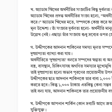
খ. অ্যাডাম স্মিথের অর্থনীতির সংজ্ঞাটির কিছু দুর্বলতা
অ্যাডাম স্মিথের প্রদত্ত অর্থনীতির সংজ্ঞা হলো, “অর
করে।” অ্যাডাম স্মিথের মতে, সম্পদকে কেন্দ্র করে 
মূল উদ্দেশ্য। তাঁ সংজ্ঞার দুর্বলতা হলো- অর্থনীতি 
উল্লেখ নেই। এছাড়া তাঁর সংজ্ঞায় শুধু দ্রব্যের ওপর 
গ. উদ্দীপকের আদনান শাকিনের সমস্যা মূলত সম্পদের 
দুষ্প্রাপ্যতা ব্যাখ্যা করা যায়।
অর্থনীতিতে ‘দুষ্প্রাপ্যতা’ বলতে সম্পদের স্বল্পতা বা
বস্ত্র, বাসস্থান, চিকিৎসাসহ অগণিত সমস্যার মুখোমুখ
তাই দুষ্প্রাপ্যতা হলো অভাব পূরণের প্রয়োজনীয় উ
উদ্দীপকের ছাত্র আদনান শাকিনকে তার বাবা ১,০০০ টাকা 
করতে হবে। কিন্তু ১,০০০ টাকায় এতকিছু কেনা সম্ভব
তাই বলা যায়, আদনান শাকিনকে তার প্রয়োজনীয় বস্তুসম
ঘ. উদ্দীপকে আপনান শার্কিন কোন দ্রব্যটি আগে ব্রুয়
যুক্তিযুক্ত।