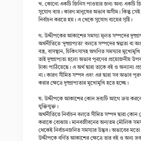
খ. কোনো একটি জিনিস পাওয়ার জন্য অন্য একটি জিন
সুযোগ ব্যয়। কারণ মানুষের অভাব অসীম। কিন্তু স
নির্বাচন করতে হয়। এ থেকে সুযোগ ব্যয়ের সৃষ্টি।
গ. উদ্দীপকের আকাশের সমস্যা মূলত সম্পদের দুষ্প্র
অর্থনীতিতে ‘দুষ্প্রাপ্যতা’ বলতে সম্পদের স্বল্পতা বা
বস্ত্র, বাসস্থান, চিকিৎসাসহ অগণিত সমস্যার মুখোমুখ
তাই দুষ্প্রাপ্যতা হলো অভাব পূরণের প্রয়োজনীয় 
টাকা পাঠিয়েছে। এ অর্থ দ্বারা তাকে বই ও অন্যান্য প্
না। কারণ সীমিত সম্পদ এবং এর দ্বারা সব অভাব পূরণ 
করার ক্ষেত্রে দুষ্প্রাপ্যতার মুখোমুখি হতে হচ্ছে।
ঘ. উদ্দীপকে আকাশের কোন দ্রব্যটি আগে ক্রয় করবে ত
যুক্তিযুক্ত।
অর্থনীতিতে নির্বাচন বলতে সীমিত সম্পদ দ্বারা কোন ক
করাকে বোঝায়। মানবজীবনের অন্যতম মৌলিক সমস্যা হ
থেকেই নির্বাচনজনিত সমস্যার উদ্ভব। অভাবের মতো 
উদ্দীপকে বর্ণিত আকাশের ক্ষেত্রে তার বই ও অন্য দ্রব