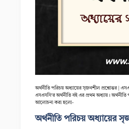
অর্থনীতি পরিচয় অধ্যায়ের সৃজনশীল প্রশ্নোত্তর | এস
এসএসসি’র অর্থনীতি বই এর প্রথম অধ্যায়। অর্থনীতি প
আলোচনা করা হলো-
অর্থনীতি পরিচয় অধ্যায়ের সৃজ