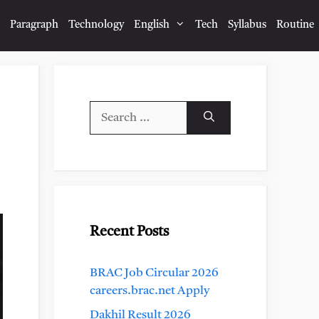
Paragraph
Technology
English
Tech
Syllabus
Routine
Search
for:
Recent Posts
BRAC Job Circular 2026
careers.brac.net Apply
Dakhil Result 2026