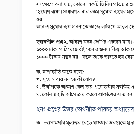
সংক্ষেপে বলা যায়, কোনো একটি জিনিস পাওয়ার জন্
‘সুযোগ ব্যয়’। সাধারণত নানারকম সুযোগ ব্যয়ের মধ্য
হয়।
আর এ সুযোগ ব্যয় ধারণাকে কাজে লাগিয়ে আবুল হ
সৃজনশীল প্রশ্ন ২.
আকাশ নবম শ্রেণির একজন ছাত্র। 
১০০০ টাকা পাঠিয়েছে বই কেনার জন্য। কিন্তু আকাশে
১০০০ টাকায় সম্ভব নয়। ফলে তাকে ভাবতে হয় কোন 
ক. মুদ্রাস্ফীতি কাকে বলে?
খ. সুযোগ ব্যয় বলতে কী বোঝ?
গ. উদ্দীপকে আকাশ কেন তার প্রয়োজনীয় সবকিছু এক
ঘ. কোন দ্রব্যটি আগে ক্রয় করবে আকাশের এ ভাবনা
২নং প্রশ্নের উত্তর (অর্থনীতি পরিচয় অধ্যায়ে
ক. দ্রব্যসামগ্রীর মূল্যস্তর বেড়ে যাওয়ার অবস্থাকে মুদ্