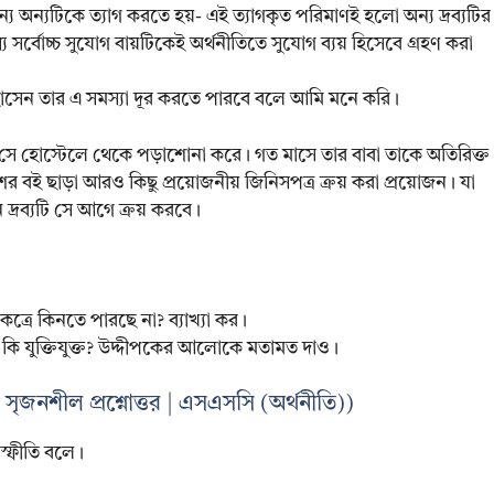
য অন্যটিকে ত্যাগ করতে হয়- এই ত্যাগকৃত পরিমাণই হলো অন্য দ্রব্যটির
ে সর্বোচ্চ সুযোগ বায়টিকেই অর্থনীতিতে সুযোগ ব্যয় হিসেবে গ্রহণ করা
োসেন তার এ সমস্যা দূর করতে পারবে বলে আমি মনে করি।
সে হোস্টেলে থেকে পড়াশোনা করে। গত মাসে তার বাবা তাকে অতিরিক্ত
র বই ছাড়া আরও কিছু প্রয়োজনীয় জিনিসপত্র ক্রয় করা প্রয়োজন। যা
দ্রব্যটি সে আগে ক্রয় করবে।
ত্রে কিনতে পারছে না? ব্যাখ্যা কর।
 কি যুক্তিযুক্ত? উদ্দীপকের আলোকে মতামত দাও।
র সৃজনশীল প্রশ্নোত্তর | এসএসসি (অর্থনীতি))
রাস্ফীতি বলে।