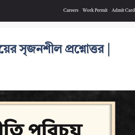
Careers
Work Permit
Admit Card
ের সৃজনশীল প্রশ্নোত্তর |