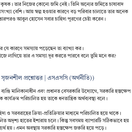
কৃষক। তার নিজের কোনো জমি নেই। তিনি অন্যের জমিতে চাষাবাদ
ংখ্যা বেশি। আয় স্বল্প হওয়ার কারণে বড় পরিবার চালাতে তার অনেক
। তারপরও আবুল হোসেন সবার চাহিদা পূরণের চেষ্টা করেন।
যে কারণে সমস্যায় পড়েছেন তা ব্যাখ্যা কর।
ে লাগিয়ে তার এ সমস্যা দূর করতে পারবে বলে তুমি মনে কর?
র সৃজনশীল প্রশ্নোত্তর | এসএসসি (অর্থনীতি))
ব্যঞ্জি মালিকানাধীন এবং প্রধানত বেসরকারি উদ্যোগে, সরকারি হস্তক্ষেপ
তিক কার্যক্রম পরিচালিত হয় তাকে ধনতান্ত্রিক অর্থব্যবস্থা বলে।
াহিদা ও সরবরাহের ক্রিয়া-প্রতিক্রিয়ার মাধ্যমে পরিচালিত হয়ে থাকে।
িলিত অদৃশ্য হাতের ইশারায় চলে। কিন্তু সবসময় ব্যাপারটি সঠিকভাবে হয়
্থ হয়। এমন অবস্থায় সরকারি হস্তক্ষেপ জরুরি হয়ে পড়ে।