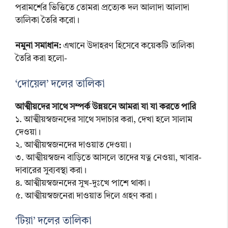
পরামর্শের ভিত্তিতে তোমরা প্রত্যেক দল আলাদা আলাদা
তালিকা তৈরি করো।
নমুনা সমাধান:
এখানে উদাহরণ হিসেবে কয়েকটি তালিকা
তৈরি করা হলো-
‘দোয়েল’ দলের তালিকা
আত্মীয়দের সাথে সম্পর্ক উন্নয়নে আমরা যা যা করতে পারি
১. আত্মীয়স্বজনদের সাথে সদাচার করা, দেখা হলে সালাম
দেওয়া।
২. আত্মীয়স্বজনদের দাওয়াত দেওয়া।
৩. আত্মীয়স্বজন বাড়িতে আসলে তাদের যত্ন নেওয়া, খাবার-
দাবারের সুব্যবস্থা করা।
৪. আত্মীয়স্বজনদের সুখ-দুঃখে পাশে থাকা।
৫. আত্মীয়স্বজনেরা দাওয়াত দিলে গ্রহণ করা।
‘টিয়া’ দলের তালিকা