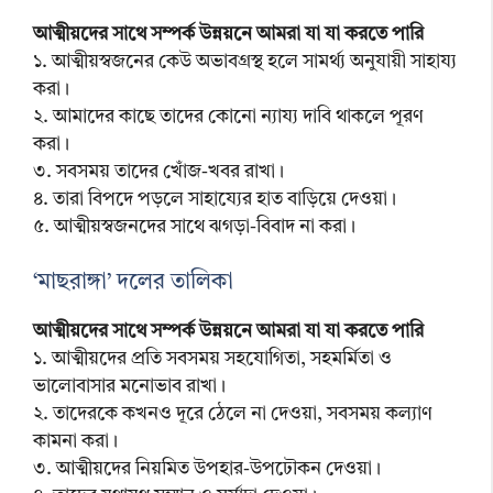
আত্মীয়দের সাথে সম্পর্ক উন্নয়নে আমরা যা যা করতে পারি
১. আত্মীয়স্বজনের কেউ অভাবগ্রস্থ হলে সামর্থ্য অনুযায়ী সাহায্য
করা।
২. আমাদের কাছে তাদের কোনো ন্যায্য দাবি থাকলে পূরণ
করা।
৩. সবসময় তাদের খোঁজ-খবর রাখা।
৪. তারা বিপদে পড়লে সাহায্যের হাত বাড়িয়ে দেওয়া।
৫. আত্মীয়স্বজনদের সাথে ঝগড়া-বিবাদ না করা।
‘মাছরাঙ্গা’ দলের তালিকা
আত্মীয়দের সাথে সম্পর্ক উন্নয়নে আমরা যা যা করতে পারি
১. আত্মীয়দের প্রতি সবসময় সহযোগিতা, সহমর্মিতা ও
ভালোবাসার মনোভাব রাখা।
২. তাদেরকে কখনও দূরে ঠেলে না দেওয়া, সবসময় কল্যাণ
কামনা করা।
৩. আত্মীয়দের নিয়মিত উপহার-উপঢৌকন দেওয়া।