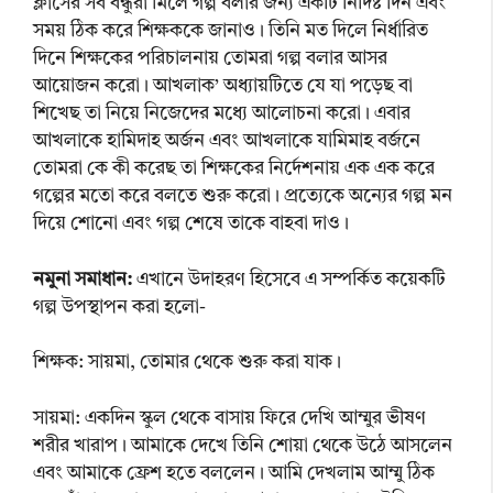
ক্লাসের সব বন্ধুরা মিলে গল্প বলার জন্য একটি নির্দিষ্ট দিন এবং
সময় ঠিক করে শিক্ষককে জানাও। তিনি মত দিলে নির্ধারিত
দিনে শিক্ষকের পরিচালনায় তোমরা গল্প বলার আসর
আয়োজন করো। আখলাক’ অধ্যায়টিতে যে যা পড়েছ বা
শিখেছ তা নিয়ে নিজেদের মধ্যে আলোচনা করো। এবার
আখলাকে হামিদাহ অর্জন এবং আখলাকে যামিমাহ বর্জনে
তোমরা কে কী করেছ তা শিক্ষকের নির্দেশনায় এক এক করে
গল্পের মতো করে বলতে শুরু করো। প্রত্যেকে অন্যের গল্প মন
দিয়ে শোনো এবং গল্প শেষে তাকে বাহবা দাও।
নমুনা সমাধান:
এখানে উদাহরণ হিসেবে এ সম্পর্কিত কয়েকটি
গল্প উপস্থাপন করা হলো-
শিক্ষক: সায়মা, তোমার থেকে শুরু করা যাক।
সায়মা: একদিন স্কুল থেকে বাসায় ফিরে দেখি আম্মুর ভীষণ
শরীর খারাপ। আমাকে দেখে তিনি শোয়া থেকে উঠে আসলেন
এবং আমাকে ফ্রেশ হতে বললেন। আমি দেখলাম আম্মু ঠিক