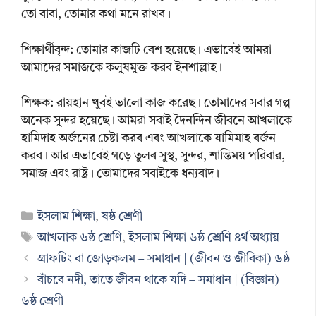
তো বাবা, তোমার কথা মনে রাখব।
শিক্ষার্থীবৃন্দ: তোমার কাজটি বেশ হয়েছে। এভাবেই আমরা
আমাদের সমাজকে কলুষমুক্ত করব ইনশাল্লাহ।
শিক্ষক: রায়হান খুবই ভালো কাজ করেছ। তোমাদের সবার গল্প
অনেক সুন্দর হয়েছে। আমরা সবাই দৈনন্দিন জীবনে আখলাকে
হামিদাহ অর্জনের চেষ্টা করব এবং আখলাকে যামিমাহ বর্জন
করব। আর এভাবেই গড়ে তুলৰ সুস্থ, সুন্দর, শান্তিময় পরিবার,
সমাজ এবং রাষ্ট্র। তোমাদের সবাইকে ধন্যবাদ।
Categories
ইসলাম শিক্ষা
,
ষষ্ঠ শ্রেণী
Tags
আখলাক ৬ষ্ঠ শ্রেণি
,
ইসলাম শিক্ষা ৬ষ্ঠ শ্রেণি ৪র্থ অধ্যায়
গ্রাফটিং বা জোড়কলম – সমাধান | (জীবন ও জীবিকা) ৬ষ্ঠ
বাঁচবে নদী, তাতে জীবন থাকে যদি – সমাধান | (বিজ্ঞান)
৬ষ্ঠ শ্রেণী