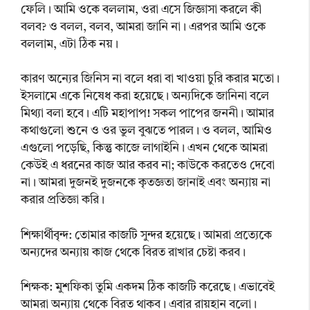
ফেলি। আমি ওকে বললাম, ওরা এসে জিজ্ঞাসা করলে কী
বলব? ও বলল, বলব, আমরা জানি না। এরপর আমি ওকে
বললাম, এটা ঠিক নয়।
কারণ অন্যের জিনিস না বলে ধরা বা খাওয়া চুরি করার মতো।
ইসলামে একে নিষেধ করা হয়েছে। অন্যদিকে জানিনা বলে
মিথ্যা বলা হবে। এটি মহাপাপ! সকল পাপের জননী। আমার
কথাগুলো শুনে ও ওর ভুল বুঝতে পারল। ও বলল, আমিও
এগুলো পড়েছি, কিন্তু কাজে লাগাইনি। এখন থেকে আমরা
কেউই এ ধরনের কাজ আর করব না; কাউকে করতেও দেবো
না। আমরা দুজনই দুজনকে কৃতজ্ঞতা জানাই এবং অন্যায় না
করার প্রতিজ্ঞা করি।
শিক্ষার্থীবৃন্দ: তোমার কাজটি সুন্দর হয়েছে। আমরা প্রত্যেকে
অন্যদের অন্যায় কাজ থেকে বিরত রাখার চেষ্টা করব।
শিক্ষক: মুশফিকা তুমি একদম ঠিক কাজটি করেছে। এভাবেই
আমরা অন্যায় থেকে বিরত থাকব। এবার রায়হান বলো।