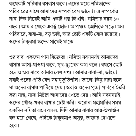
কয়েকটি পরিবার বসবাস করে। এদের মধ্যে নমিতাদের
পরিবারের সাথে আমাদের সম্পর্ক বেশ ভালো। এ সম্পর্কের
নানা দিক নিয়েই আমি একটি গল্প লিখছি। নমিতার বয়স ১০
বছর। আমার থেকে একটু ছোট। ও পঞ্চম শ্রেণিতে পড়ে। ওর
পরিবারে, বাবা-মা, বড় ভাই, আর ছোট একটি বোন রয়েছে।
ওদের ঠাকুরমা ওদের সাথেই থাকে।
ওর বাবা একজন পান বিক্রেতা। নমিতা সবসময়ই আমাদের
বাসায় আসা-যাওয়া করে, সুখ-দুঃখের কথা বলে। বয়সে ছোট
হলেও ওর সাথে আমার বেশ সখ্য। আমার বাবা-মা, ভাইয়া
সবাই ওদের প্রতি বেশ সহানুভূতিশীল। ভালো কিছু রান্না হলে
মা ওদের বাসায় পাঠিয়ে দেয়। ওরাও ওদের পূজা-পার্বণে তৈরি
করা নাছ, নানা মিষ্টান্ন আমাদের খেতে দেয়। আমি সবসময়ই
ওদের খোঁজ-খবর রাখার চেষ্টা করি। করোনা মহামারির সময়
একদিন নমিতা এসে বলল, দিদি আমার বাবার আয়-উপার্জন
বন্ধ হয়ে গেছে, ওদিকে ঠাকুরমাও অসুস্থ, ডাক্তার দেখাতে
হবে।