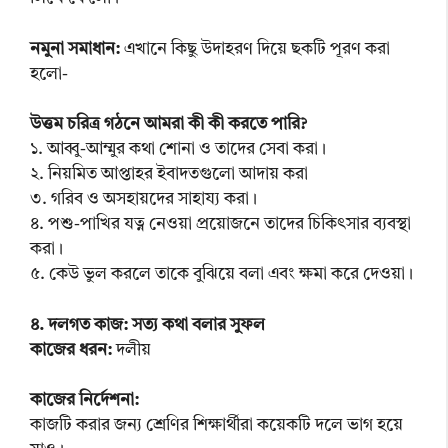
নমুনা সমাধান:
এখানে কিছু উদাহরণ দিয়ে ছকটি পূরণ করা
হলো-
উত্তম চরিত্র গঠনে আমরা কী কী করতে পারি?
১. আব্বু-আম্মুর কথা শোনা ও তাদের সেবা করা।
২. নিয়মিত আপ্তাহর ইবাদতগুলো আদায় করা
৩. গরিব ও অসহায়দের সাহায্য করা।
৪. পশু-পাখির যত্ন নেওয়া প্রয়োজনে তাদের চিকিৎসার ব্যবস্থা
করা।
৫. কেউ ভুল করলে তাকে বুঝিয়ে বলা এবং ক্ষমা করে দেওয়া।
৪. দলগত কাজ: সত্য কথা বলার সুফল
কাজের ধরন:
দলীয়
কাজের নির্দেশনা:
কাজটি করার জন্য শ্রেণির শিক্ষার্থীরা কয়েকটি দলে ভাগ হয়ে