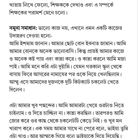
খাতায় লিখে ফেলো, শিক্ষককে দেখাও এবং এ সম্পর্কে
শিক্ষকের পরামর্শ মেনে চলো।
নমুনা সমাধান:
ভালো কাজ নয়, এখানে এমন একটি কাজের
উদাহরণ দেওয়া হলো-
আমি ইশমাম জানান। আমার ছোট বোন ইবনাত জামান। আমি
আমার বোনকে অনেক ভালোবাসি। কিন্তু প্রায়ই আমার কাজে
ও অনেক কষ্ট পায় এবং কান্না করে। ও কান্না করলে আমি মজা
পাই। আমি মনে করি এটা দুষ্টামি। যেমন গতকাল স্কুল থেকে
বাসায় ফিরে আসরের নামাযের পর ওকে নিয়ে খেলছিলাম।
আম্মু এসে আমাদের দুজনকে দুটি কিটক্যাট চকলেট খেতে
দিলেন।
এটা আমার খুব পছন্দের। আমি আমারটা খেয়ে ওরটাও নিতে
চাইলাম। ও দিতে চাচ্ছিল না। কান্না করছিল। তারপরও আমি
জোর করে ওর কাছ থেকে চকলেটটি কেড়ে নিই। ও খুব মন
খারাপ করে। এক সময় আমার সাথে না পেরে বলে, ভাইয়া তুমি
এটা খাও। আর আম্মুকে গিয়ে বলে ভাইয়াকে দিয়ে দিয়েছি।