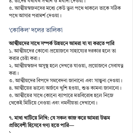
৪. তাদের যথাযথ সম্মান ও মর্যাদা দেওয়া।
৫. আত্মীয়স্বজনদের মধ্যে কেউ ভুল পথে থাকলে তাকে সঠিক
পথে আসার পরামর্শ দেওয়া।
‘কোকিল’ দলের তালিকা
আত্মীয়দের সাথে সম্পর্ক উন্নয়নে আমরা যা যা করতে পারি
১. আত্মীয়দের কোনো প্রয়োজনে সাহায্যের দরকার হলে তা
করার চেষ্টা করা।
২. আত্মীয়স্বজন অসুস্থ হলে দেখতে যাওয়া, প্রয়োজনে সেবাযত্ন
করা।
৩. আত্মীয়দের বিপদে সমবেদনা জানানো এবং সান্ত্বনা দেওয়া।
৪. আত্মীয়ের ভালো অর্জনে খুশি হওয়া, শুভ কামনা জানানো।
৫. আত্মীয়ের সাথে কোনো ব্যাপারে মতবিরোধ হলে নিজে
থেকেই মিটিয়ে নেওয়া এবং নমনীয়তা দেখানো।
৭. মাথা খাটিয়ে লিখি: যে সকল কাজ করে আমরা উত্তম
প্রতিবেশী হিসেবে গণ্য হতে পারি—