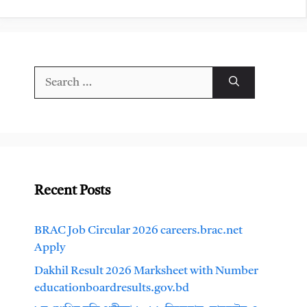
Search
for:
Recent Posts
BRAC Job Circular 2026 careers.brac.net
Apply
Dakhil Result 2026 Marksheet with Number
educationboardresults.gov.bd