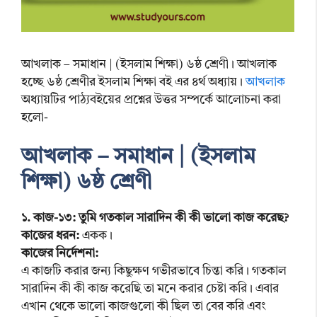
আখলাক – সমাধান | (ইসলাম শিক্ষা) ৬ষ্ঠ শ্রেণী। আখলাক
হচ্ছে ৬ষ্ঠ শ্রেণীর ইসলাম শিক্ষা বই এর ৪র্থ অধ্যায়।
আখলাক
অধ্যায়টির পাঠ্যবইয়ের প্রশ্নের উত্তর সম্পর্কে আলোচনা করা
হলো-
আখলাক – সমাধান | (ইসলাম
শিক্ষা) ৬ষ্ঠ শ্রেণী
১. কাজ-১৩: তুমি গতকাল সারাদিন কী কী ভালো কাজ করেছ?
কাজের ধরন:
একক।
কাজের নির্দেশনা:
এ কাজটি করার জন্য কিছুক্ষণ গভীরভাবে চিন্তা করি। গতকাল
সারাদিন কী কী কাজ করেছি তা মনে করার চেষ্টা করি। এবার
এখান থেকে ভালো কাজগুলো কী ছিল তা বের করি এবং