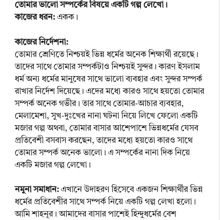
তোমার ভালো সম্পর্কের বিষয়ে একটি গল্প লেখো।
কাজের ধরন:
একক।
কাজের নির্দেশনা:
তোমার শ্রেণিতে নিশ্চয়ই ভিন্ন ধর্মের অনেক শিক্ষার্থী রয়েছে।
তাদের সাথে তোমার সম্পর্কটাও নিশ্চয়ই সুন্দর। কারণ ইসলাম
ধর্ম অন্য ধর্মের মানুষের সাথে ভালো ব্যবহার এবং সুন্দর সম্পর্ক
রাখার নির্দেশ দিয়েছে। এদের মধ্যে কারও সাথে হয়তো তোমার
সম্পর্ক অনেক গভীর। তার সাথে তোমার-আচার ব্যবহার,
মেলামেশা, সুখ-দুঃখের নানা ঘটনা নিয়ে লিখে ফেলো একটি
মজার গল্প অথবা, তোমার বাসার আশেপাশে ভিন্নধর্মের যেসব
প্রতিবেশী বসবাস করছেন, তাদের মধ্যে হয়তো কারও সাথে
তোমার সম্পর্ক অনেক ভালো। এ সম্পর্কের নানা দিক নিয়ে
একটি মজার গল্প লেখো।
নমুনা সমাধান:
এখানে উদাহরণ হিসেবে একজন শিক্ষার্থীর ভিন্ন
ধর্মের প্রতিবেশীর সাথে সম্পর্ক নিয়ে একটি গল্প লেখা হলো।
আমি শাহনূর। আমাদের বাসার পাশেই হিন্দুধর্মের বেশ