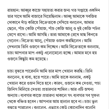
রায়হান: আব্বুর কাজে সহায়তা করার জন্য গত সপ্তাহে একদিন
তার সাথে আমি বাজারে গিয়েছিলাম। আব্বু আমাকে সবজির
দোকানে দাঁড় করিয়ে বিক্রেতাকে দেখিয়ে বললেন, আমার
ছেলে, পাঁচ কেজি পেঁয়াজ, পাঁচ কেজি আলু ও দুই কেজি পটল
মেপে রাখো। আমি আসছি। তারা আমাকে রেখে মাছ কিনতে
গেলেন। বিক্রেতা আলু, পেঁয়াজ ওজন করছিলেন। আমি
দেখলাম তিনি ওজনে কম দিচ্ছেন। আমি বিক্রেতাকে বললাম,
চাচা আপনার মাপ একটু এলোমেলো হচ্ছে। আমার মনে হয়
ওজনে কিছুটা কম হয়েছে।
চাচা বুঝতে পারেননি আমি তার মাপ খেয়াল করছি। তিনি
বললেন, হ বাবা, হতে পারে। আমি তাকে বললাম, একটু
খেয়াল করে ওজন দিতে হবে। কারণ, ওজনে কম দেওয়া, পচা
জিনিস মিলিয়ে দেওয়া প্রতারণার শামিল। আর এটি জঘন্য
অন্যায়। ব্যবসার কাজে প্রতারণা থাকলে সৎ ব্যবসার সব সুফল
থেকে বঞ্চিত হবেন। আপনার আয় হালাল হবে না। চাচা ভুল
বুঝতে পারলেন। বললেন, এভাবে কেউ কোনোদিন বলেনি