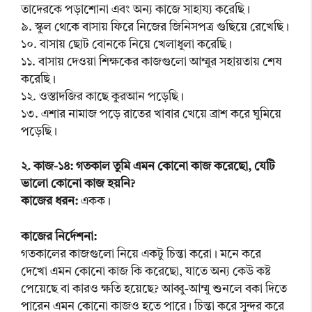
তাদেরকে পড়াশোনা এবং অন্য কাজে সাহায্য করেছি।
৯. স্কুল থেকে বাসায় ফিরে নিজের জিনিসপত্র গুছিয়ে রেখেছি।
১০. বাসায় ছোট বোনকে নিয়ে খেলাধুলা করেছি।
১১. বাসায় দেওয়া শিক্ষকের কাজগুলো আম্মুর সহায়তায় শেষ
করেছি।
১২. ওস্তাদজির কাছে কুরআন পড়েছি।
১৩. এশার নামাজ পড়ে রাতের খাবার খেয়ে ব্রাশ করে ঘুমিয়ে
পড়েছি।
২. কাজ-১৪: গতকাল তুমি এমন কোনো কাজ করেছো, যেটি
ভালো কোনো কাজ হয়নি?
কাজের ধরন:
একক।
কাজের নির্দেশনা:
গতকালের কাজগুলো নিয়ে একটু চিন্তা করো। মনে করে
দেখো এমন কোনো কাজ কি করেছো, যাতে অন্য কেউ কষ্ট
পেয়েছে বা কারও ক্ষতি হয়েছে? আব্বু-আম্মু শুনলে বকা দিতে
পারেন এমন কোনো কাজও হতে পারে। চিন্তা করে সুন্দর করে