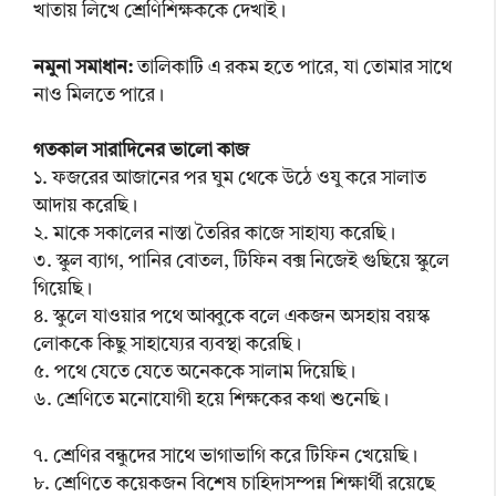
খাতায় লিখে শ্রেণিশিক্ষককে দেখাই।
নমুনা সমাধান:
তালিকাটি এ রকম হতে পারে, যা তোমার সাথে
নাও মিলতে পারে।
গতকাল সারাদিনের ভালো কাজ
১. ফজরের আজানের পর ঘুম থেকে উঠে ওযু করে সালাত
আদায় করেছি।
২. মাকে সকালের নাস্তা তৈরির কাজে সাহায্য করেছি।
৩. স্কুল ব্যাগ, পানির বোতল, টিফিন বক্স নিজেই গুছিয়ে স্কুলে
গিয়েছি।
৪. স্কুলে যাওয়ার পথে আব্বুকে বলে একজন অসহায় বয়স্ক
লোককে কিছু সাহায্যের ব্যবস্থা করেছি।
৫. পথে যেতে যেতে অনেককে সালাম দিয়েছি।
৬. শ্রেণিতে মনোযোগী হয়ে শিক্ষকের কথা শুনেছি।
৭. শ্রেণির বন্ধুদের সাথে ভাগাভাগি করে টিফিন খেয়েছি।
৮. শ্রেণিতে কয়েকজন বিশেষ চাহিদাসম্পন্ন শিক্ষার্থী রয়েছে