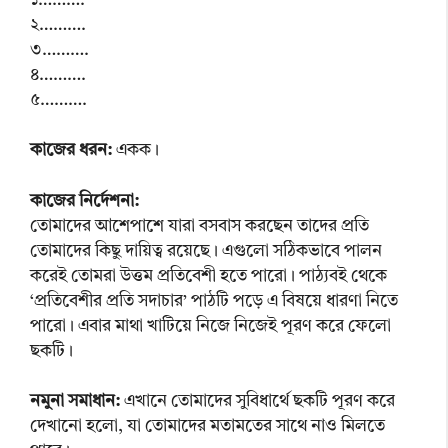
১……….
২……….
৩……….
৪……….
৫……….
কাজের ধরন:
একক।
কাজের নির্দেশনা:
তোমাদের আশেপাশে যারা বসবাস করছেন তাদের প্রতি
তোমাদের কিছু দায়িত্ব রয়েছে। এগুলো সঠিকভাবে পালন
করেই তোমরা উত্তম প্রতিবেশী হতে পারো। পাঠ্যবই থেকে
‘প্রতিবেশীর প্রতি সদাচার’ পাঠটি পড়ে এ বিষয়ে ধারণা নিতে
পারো। এবার মাথা খাটিয়ে নিজে নিজেই পূরণ করে ফেলো
ছকটি।
নমুনা সমাধান:
এখানে তোমাদের সুবিধার্থে ছকটি পূরণ করে
দেখানো হলো, যা তোমাদের মতামতের সাথে নাও মিলতে