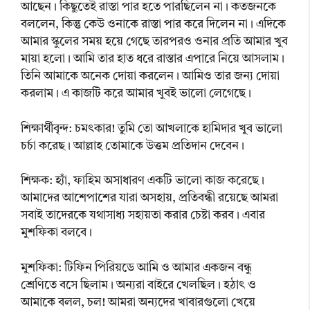
আছেন। কিছুতেই রাস্তা পার হতে পারছিলেন না। কতজনকে
বললেন, কিন্তু কেউ ওনাকে রাস্তা পার করে দিলেন না। এদিকে
আমার স্কুলের সময় হয়ে গেছে তারপরও ওনার প্রতি আমার খুব
মায়া হলো। আমি তার হাত ধরে রাস্তার এপারে নিয়ে আসলাম।
তিনি আমাকে অনেক দোয়া করলেন। আমিও তার জন্য দোয়া
করলাম। এ কাজটি করে আমার খুবই ভালো লেগেছে।
শিক্ষার্থীবৃন্দ: চমৎকার! তুমি তো আখলাকে হামিদার খুব ভালো
চর্চা করেছ। আল্লাহ তোমাকে উত্তম প্রতিদান দেবেন।
শিক্ষক: হ্যাঁ, ফাহিম অসাধারণ একটি ভালো কাজ করেছে।
আমাদের আশেপাশের যারা অসহায়, প্রতিবন্ধী রয়েছে আমরা
সবাই তাদেরকে যথাসাধ্য সহায়তা করার চেষ্টা করব। এবার
মুশফিকা বলবে।
মুশফিকা: টিফিন পিরিয়ডে আমি ও আমার একজন বন্ধু
শ্রেণিতে বসে ছিলাম। অন্যরা বাইরে খেলছিল। হঠাৎ ও
আমাকে বলল, চল! আমরা অন্যদের খাবারগুলো খেয়ে