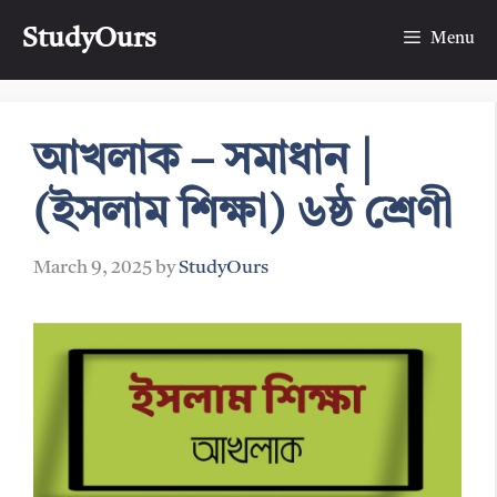
Skip
StudyOurs
to
Menu
content
আখলাক – সমাধান |
(ইসলাম শিক্ষা) ৬ষ্ঠ শ্রেণী
March 9, 2025
by
StudyOurs