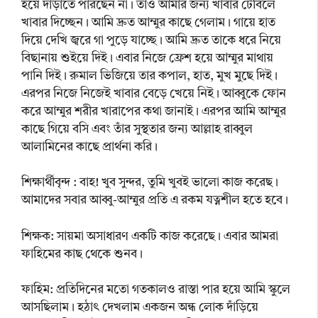
হয়ে দাঁড়াতে পারছেন না। তাও আমার জন্য খাবার টেবিলে
খাবার দিচ্ছেন। আমি দ্রুত আম্মুর কাছে গেলাম। গায়ে হাত
দিয়ে দেখি জ্বরে গা পুড়ে যাচ্ছে। আমি দ্রুত তাকে ধরে নিয়ে
বিছানায় শুইয়ে দিই। এবার নিজে ফ্রেশ হয়ে আম্মুর মাথায়
পানি দিই। রুমাল ভিজিয়ে তার কপাল, হাত, মুখ মুছে দিই।
এরপর নিজে নিজেই খাবার বেড়ে খেয়ে নিই। আব্বুকে ফোন
করে আম্মুর শরীর খারাপের কথা জানাই। এরপর আমি আম্মুর
কাছে গিয়ে বসি এবং তাঁর সুস্থতার জন্য আল্লাহ রাব্বুল
আলামিনের কাছে প্রার্থনা করি।
শিক্ষার্থীবৃন্দ : বাহ! খুব সুন্দর, তুমি খুবই ভালো কাজ করেছ।
আমাদের সবার আব্বু-আম্মুর প্রতি এ রকম যত্নশীল হতে হবে।
শিক্ষক: সায়মা অসাধারণ একটি কাজ করেছে। এবার আমরা
ফাহিমের কাছ থেকে শুনব।
ফাহিম: প্রতিদিনের মতো গতকালও রাস্তা পার হয়ে আমি স্কুলে
আসছিলাম। হঠাৎ দেখলাম একজন অন্ধ লোক দাঁড়িয়ে