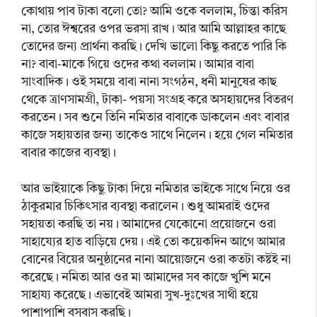
কোথায় পাব টাকা বলো তো? আমি ওকে বললাম, চিন্তা করিস
না, তোর ঈশ্বরের ওপর ভরসা রাখ। আর আমি আল্লাহর কাছে
তোদের জন্য প্রার্থনা করছি। দেখি ভালো কিছু করতে পারি কি
না? বাবা-মাকে গিয়ে ওদের কথা বললাম। আমার বাবা
সাংবাদিক। ওই সময়ে বাবা নানা সংগঠন, ধনী মানুষের কাছ
থেকে ত্রাণসামগ্রী, টাকা- পয়সা সংগ্রহ করে অসহায়দের বিতরণ
করতেন। সব শুনে তিনি নমিতার বাবাকে ডাকলেন এবং বাবার
কাজে সহায়তার জন্য তাকেও সাথে নিলেন। হয়ে গেল নমিতার
বাবার কাজের ব্যবস্থা।
আর ভাইয়াকে কিছু টাকা দিয়ে নমিতার ভাইকে সাথে নিয়ে ওর
ঠাকুরমার চিকিৎসার ব্যবস্থা করালেন। শুধু আমরাই ওদের
সহায়তা করছি তা নয়। আমাদের যেকোনো প্রয়োজনে ওরা
সাহায্যের হাত বাড়িয়ে দেয়। এই তো কয়েকদিন আগে আমার
বোনের বিয়ের অনুষ্ঠানের নানা আয়োজনে ওরা কতটা কষ্টই না
করেছে। নমিতা আর ওর মা আমাদের সব কাজে খুশি মনে
সাহায্য করেছে। এভাবেই আমরা সুখ-দুঃখের সাথী হয়ে
পাশাপাশি বসবাস করছি।