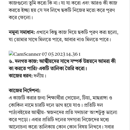
কাজগুলো তুমি করো কি না। যা যা করো এবং আরও কী কাজ
করতে ইচ্ছা হয় সে সব লিখে ছকটি নিজের মতো করে পূরণ
করে ফেলো।
নমুনা সমাধান:
এখানে কিছু কাজ দিয়ে ছকটি পূরণ করা হলো,
যা তোমার সাথে মিলতে পারে, আবার নাও মিলতে পারে।
৬. দলগত কাজ: আত্মীয়দের সাথে সম্পর্ক উন্নয়নে আমরা কী
কা করতে পারি? একটি তালিকা তৈরি করো।
কাজের ধরন:
দলীয়।
কাজের নির্দেশনা:
এ কাজটি করার জন্য শিক্ষার্থীরা দোয়েল, টিয়া, মাছরাঙ্গা ও
কোকিল নামে চারটি দলে ভাগ হয়ে যাও। প্রতিটি দল
পাঠ্যবইয়ের আত্মীয়- স্বজনদের প্রতি সদাচার’ অংশটুকু ভালো
করে পড়ো। এবার প্রতিটি দলের সদস্যরা নিজেদের মধ্যে
আলোচনা করো তালিকায় কোন কোন বিষয় লিখবে। সবার