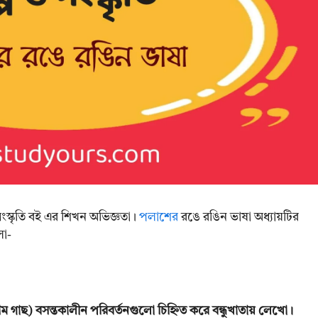
সংস্কৃতি বই এর শিখন অভিজ্ঞতা।
পলাশের
রঙে রঙিন ভাষা অধ্যায়টির
লো-
গাছ) বসন্তকালীন পরিবর্তনগুলো চিহ্নিত করে বন্ধুখাতায় লেখো।