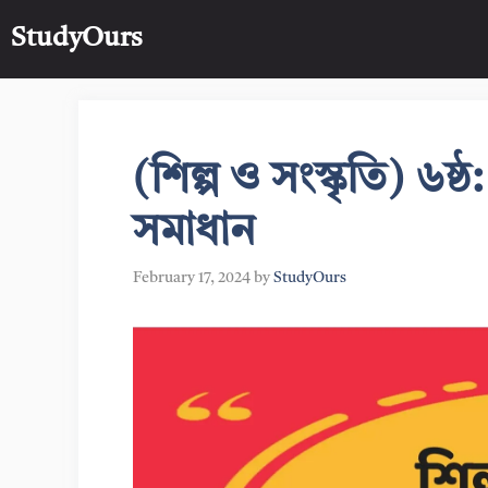
Skip
StudyOurs
to
content
(শিল্প ও সংস্কৃতি) ৬
সমাধান
February 17, 2024
by
StudyOurs