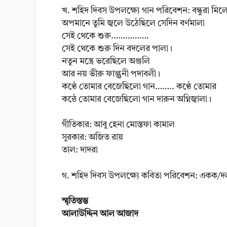
খ. শহিদ দিবস উপলক্ষ্যে গান পরিবেশন: বন্ধুরা ম
অপমানে তুমি জ্বলে উঠেছিলে সেদিন বর্ণমালা
সেই থেকে শুরু…………….
সেই থেকে শুরু দিন বদলের পালা।
নতুন মন্ত্রে ভরেছিলে অঞ্জলি
আর নয় ভীরু ফাল্গুনী পদাবলী।
কণ্ঠে তোমার বেজেছিলো গান…….. কণ্ঠে তোমার
কন্ঠে তোমার বেজেছিলো গান দারুন অগ্নিজ্বালা।
গীতিকার: আবু হেনা মোস্তফা কামাল
সুরকার: অজিত রায়
তাল: দাদরা
গ. শহিদ দিবস উপলক্ষ্যে কবিতা পরিবেশন: একক/
স্মৃতিস্তম্ভ
আলাউদ্দিন আল আজাদ