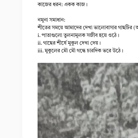
কাজের ধরন: একক কাজ।
নমুনা সমাধান:
শীতের সময়ে আমাদের দেখা ভালোবাসার গাছটির (আম
i. পাতাগুলো তুলনামূলক সজীব হয়ে ওঠে।
ii. গাছের শীর্ষে মুকুল দেখা দেয়।
iii. মুকুলের মৌ মৌ গন্ধে চারদিক ভরে উঠে।