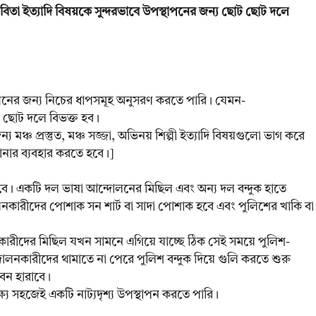
কবিতা ইত্যাদি বিষয়কে সুন্দরভাবে উপস্থাপনের জন্য ছোট ছোট দলে
পস্থাপনের জন্য নিচের ধাপসমূহ অনুসরণ করতে পারি। যেমন-
ছোট ছোট দলে বিভক্ত হব।
্য মঞ্চ প্রস্তুত, মঞ্চ সজ্জা, অভিনয় শিল্পী ইত্যাদি বিষয়গুলো ভাগ করে
যানার ব্যবহার করতে হবে।]
হবে। একটি দল ভাষা আন্দোলনের মিছিল এবং অন্য দল বন্দুক হাতে
লনকারীদের পোশাক সন শার্ট বা সাদা পোশাক হবে এবং পুলিশের খাকি বা
লনকারীদের মিছিল যখন সামনে এগিয়ে যাচ্ছে ঠিক সেই সময়ে পুলিশ-
লনকারীদের থামাতে না পেরে পুলিশ বন্দুক দিয়ে গুলি করতে শুরু
বন হারাবে।
 সহজেই একটি নাট্যদৃশ্য উপস্থাপন করতে পারি।