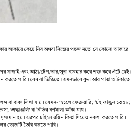
া চাকার আকারে কেটে নিব অথবা নিজের পছন্দ মতো যে কোনো আকারে
উপর সাজাই এবং আঠা/টেপ/তার/সুতা ব্যবহার করে শক্ত করে এঁটে দেই।
্বাচন করতে পারি। বেস বা ভিত্তিতে। এমনভাবে ফুল আর পাতা আটকাতে
ব্দ বা বাক্য লিখা যায়। যেমন- ‘২১শে ফেব্রুয়ারি’, ‘৮ই ফাল্গুন ১৩৫৮’,
’, ‘শ্রদ্ধাঞ্জলি’ বা বিভিন্ন বর্ণমালা আঁকা যায়।
 দৃশ্যমান হয়। এরপর চাইলে রঙিন ফিতা দিয়েও নকশা করতে পারি।
ের তোড়াটি তৈরি করতে পারি।