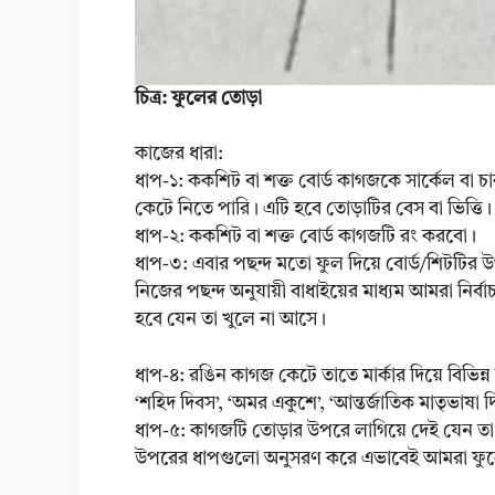
চিত্র: ফুলের তোড়া
কাজের ধারা:
ধাপ-১: ককশিট বা শক্ত বোর্ড কাগজকে সার্কেল ব
কেটে নিতে পারি। এটি হবে তোড়াটির বেস বা ভিত্তি।
ধাপ-২: ককশিট বা শক্ত বোর্ড কাগজটি রং করবো।
ধাপ-৩: এবার পছন্দ মতো ফুল দিয়ে বোর্ড/শিটটির 
নিজের পছন্দ অনুযায়ী বাধাইয়ের মাধ্যম আমরা নির
হবে যেন তা খুলে না আসে।
ধাপ-৪: রঙিন কাগজ কেটে তাতে মার্কার দিয়ে বিভিন্ন শ
‘শহিদ দিবস’, ‘অমর একুশে’, ‘আন্তর্জাতিক মাতৃভাষা দিবস
ধাপ-৫: কাগজটি তোড়ার উপরে লাগিয়ে দেই যেন তা
উপরের ধাপগুলো অনুসরণ করে এভাবেই আমরা ফুল