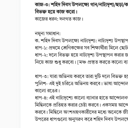
কাজ-৩: শহিদ দিবস উপলক্ষ্যে গান/নাট্যদৃশ্য/ছড়া/
বিভক্ত হয়ে কাজ করো।
কাজের ধরন: দলগত কাজ।
নমুনা সমাধান:
ক. শহিদ দিবস উপলক্ষ্যে নাট্যদৃশ্য: নাট্যদৃশ্য উ
ধাপ-১: প্রথমে শ্রেণিকক্ষের সব শিক্ষার্থীরা মিলে 
ধাপ-২: দলে বিভক্ত হয়ে নাট্যদৃশ্য উপস্থাপন করার জন
নিয়ে কাজ শুধু করবো। [মঞ্চ প্রস্তুত করতে কালো ব্
ধাপ-৩: যারা অভিনয় করবে তারা দুটি দলে বিভক্ত 
পুলিশ- এই দুই চরিত্রে অভিনয় করবে। ভাষা আন্দো
কালো রঙের।
ধাপ-৪: এই নাট্যদৃশ্যে কালো ব্যানার হাতে আন্দো
মিছিলকে প্রতিহত করার চেষ্টা করবে। একসময় আন্দো
করবে। মিছিলে অংশগ্রহণকারীদের মধ্যে অনেকে জী
উপরের ধাপগুলো অনুসরণ করে শহিদ দিবস উপলক্ষ্যে