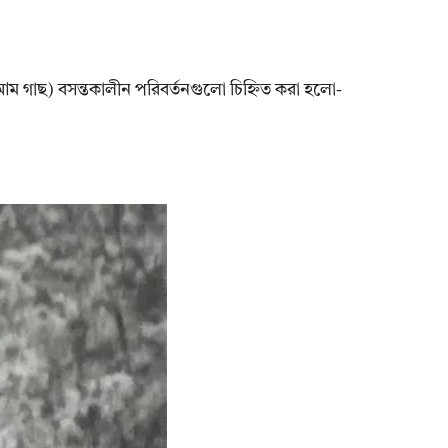
 গাছ) বসন্তকালীন পরিবর্তনগুলো চিহ্নিত করা হলো-