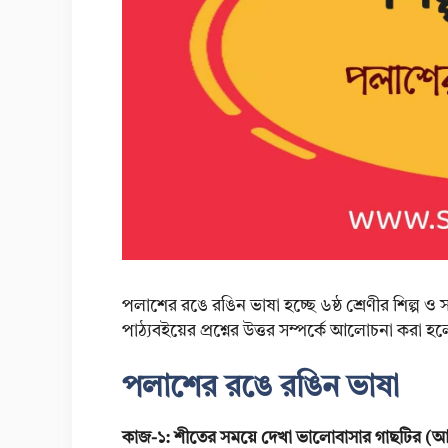
পলাশের রঙে রঙিন ভাষা হচ্ছে ৬ষ্ঠ শ্রেণীর শিল্প ও 
পাঠ্যবইয়ের প্রশ্নের উত্তর সম্পর্কে আলোচনা করা হ
পলাশের রঙে রঙিন ভাষা
কাজ-১: শীতের সময়ে দেখা ভালোবাসার গাছটির (আম 