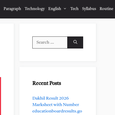
Paragraph
Technology
English
Tech
Syllabus
Routine
Search
for:
Recent Posts
Dakhil Result 2026
Marksheet with Number
educationboardresults.go