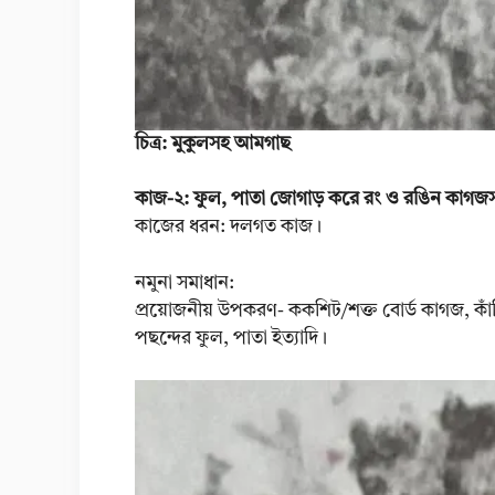
চিত্র: মুকুলসহ আমগাছ
কাজ-২: ফুল, পাতা জোগাড় করে রং ও রঙিন কাগজ
কাজের ধরন: দলগত কাজ।
নমুনা সমাধান:
প্রয়োজনীয় উপকরণ- ককশিট/শক্ত বোর্ড কাগজ, কাঁচি
পছন্দের ফুল, পাতা ইত্যাদি।