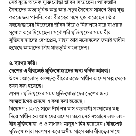
সেই যুদ্ধে অনেক মুক্তিযোদ্ধা জীবন দিয়েছেন। পাকিস্তানি
সৈন্যদের অত্যাধুনিক অস্ত্র আর প্রচুর সৈন্যের সামনে তাঁরা যুদ্ধ
করতে ভয় পাননি, বরং বীরত্বের সঙ্গে যুদ্ধ করেছেন। তাঁরা
সহযোদ্ধাদের নিজেদের জীবন দিয়েও নিরাপদে সরে যাওয়ার
সুযোগ করে দিয়েছেন। সর্বোপরি মুক্তিযুদ্ধের সময় বীর
মুক্তিযোদ্ধাদের দেশপ্রেম, সাহস আর মনোবলের জন্যই স্বাধীন
হয়েছে আমাদের প্রিয় মাতৃভূমি বাংলাদেশ।
৪. ব্যাখ্যা করি।
দেশের এ বীরশ্রেষ্ঠ মুক্তিযোদ্ধাদের জন্য গর্বিত আমরা।
উৎস : আলোচ্য অংশটুকু বীরের রক্তে স্বাধীন এ দেশ গল্প থেকে
চয়ন করা হয়েছে।
প্রসঙ্গ : মুক্তিযুদ্ধের সময় মুক্তিযোদ্ধাদের দেশের জন্য
আত্মত্যাগের প্রসঙ্গে এ কথা বলা হয়েছে।
বিশ্লেষণ : ১৯৭১ সালে দীর্ঘ নয় মাস রক্তক্ষয়ী সংগ্রামের মধ্য
দিয়ে স্বাধীন হয় আমাদের এদেশ। তবে সেই সংগ্রামে লক্ষ লক্ষ
বীর মুক্তিযোদ্ধা ও ও সাধারণ মানুষ শহিদ হয়েছেন। বীরশ্রেষ্ঠ
মুক্তিযোদ্ধারা মরণপণ করে অসীম সাহস আর বীরত্বের সাথে