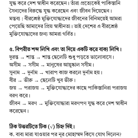
যুদ্ধ করে দেশ স্বাধীন করেছেন। তাঁরা প্রত্যেকেই পাকিস্তানি
সৈন্যদের বিরুদ্ধে যুদ্ধ করেছেন এবং জীবন দিয়েছেন।
মন্তব্য : বীরশ্রেষ্ঠ মুক্তিযোদ্ধাদের জীবনের বিনিময়েই আমরা
পেয়েছি আমাদের প্রিয় স্বাধীনতা। তাই দেশের এ বীরশ্রেষ্ঠ
মুক্তিযোদ্ধাদের জন্য আমরা গর্বিত।
৫. বিপরীত শব্দ লিখি এবং তা দিয়ে একটি করে বাক্য লিখি।
দুরন্ত → শান্ত → শান্ত ছেলেটি শুধু পড়তে ভালোবাসে।
অসীম → সসীম → মানুষের আয়ুষ্কাল সসীম।
সুনাম → দুর্নাম → খারাপ কাজ করলে দুর্নাম হয়।
বীর → ভীরু → ছেলেটি খুব ভীরু।
জয় → পরাজয় → মুক্তিযোদ্ধাদের কাছে পাকিস্তানিরা পরাজয়
বরণ করে।
জীবন → মরণ → মুক্তিযোদ্ধারা মরণপণ যুদ্ধ করে দেশ স্বাধীন
করেছেন।
ঠিক উত্তরটিতে টিক (√) চিহ্ন দিই।
ক. বাবা মারা যাওয়ার পর নূর মোহাম্মদ কিসে যোগ দিলেন?