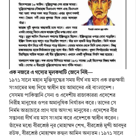
এক নজরে এ গদ্যের মূলকথাটি জেনে নিই—
১৯৭১ সালে মহান মুক্তিযুদ্ধের সময় দীর্ঘ নয় মাস এক রক্তক্ষয়ী
সংগ্রামের মধ্য দিয়ে স্বাধীন হয় আমাদের এই বাংলাদেশ।
সেসময় পাকিস্তানি সেনা ও এদেশীয় রাজাকাররা এদেশের
নিরীহ মানুষের ওপর অমানুষিক নির্যাতন করে। তাদের সে
নির্মম অত্যাচারে প্রাণ যায় অসংখ্য মানুষের। এদেশের বীর
সন্তানরা দীর্ঘ নয় মাস সংগ্রাম করে এদেশকে স্বাধীন করেন।
তাঁদের মধ্যে বীরশ্রেষ্ঠ নূর মোহাম্মদ শেখ, বীরশ্রেষ্ঠ মুন্সী আবদুর
রউফ, বীরশ্রেষ্ঠ মোহাম্মদ রুহুল আমিন অন্যতম। ১৯৭১ সালে