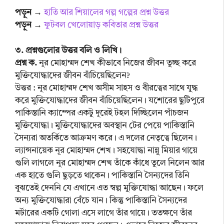
পড়ুন →
হাতি আর শিয়ালের গল্প গল্পের প্রশ্ন উত্তর
পড়ুন →
ফুটবল খেলোয়াড় কবিতার প্রশ্ন উত্তর
৩. প্রশ্নগুলোর উত্তর বলি ও লিখি।
প্রশ্ন ক.
নূর মোহাম্মদ শেখ কীভাবে নিজের জীবন তুচ্ছ করে
মুক্তিযোদ্ধাদের জীবন বাঁচিয়েছিলেন?
উত্তর : নূর মোহাম্মদ শেখ অসীম সাহস ও বীরত্বের সাথে যুদ্ধ
করে মুক্তিযোদ্ধাদের জীবন বাঁচিয়েছিলেন। যশোরের ছুটিপুরে
পাকিস্তানি ক্যাম্পের একটু দূরেই টহল দিচ্ছিলেন পাঁচজন
মুক্তিযোদ্ধা। মুক্তিযোদ্ধাদের অবস্থান টের পেয়ে পাকিস্তানি
সৈন্যরা অতর্কিতে আক্রমণ করে। এ দলের নেতৃত্বে ছিলেন।
ল্যান্সনায়েক নূর মোহাম্মদ শেখ। সহযোদ্ধা নান্নু মিয়ার গায়ে
গুলি লাগলে নূর মোহাম্মদ শেখ তাঁকে কাঁধে তুলে নিলেন আর
এক হাতে গুলি ছুড়তে থাকেন। পাকিস্তানি সৈন্যদের তিনি
বুঝতেই দেননি যে এখানে এত স্বল্প মুক্তিযোদ্ধা আছেন। ফলে
অন্য মুক্তিযোদ্ধারা বেঁচে যান। কিন্তু পাকিস্তানি সৈন্যদের
মর্টারের একটি গোলা এসে লাগে তাঁর গায়ে। ততক্ষণে তাঁর