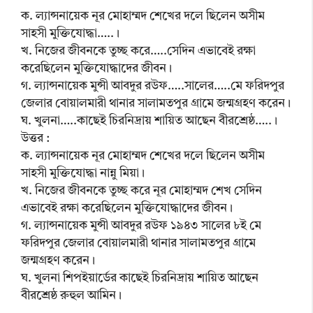
ক. ল্যান্সনায়েক নূর মোহাম্মদ শেখের দলে ছিলেন অসীম
সাহসী মুক্তিযোদ্ধা…..।
খ. নিজের জীবনকে তুচ্ছ করে…..সেদিন এভাবেই রক্ষা
করেছিলেন মুক্তিযোদ্ধাদের জীবন।
গ. ল্যান্সনায়েক মুন্সী আবদুর রউফ…..সালের…..মে ফরিদপুর
জেলার বোয়ালমারী থানার সালামতপুর গ্রামে জন্মগ্রহণ করেন।
ঘ. খুলনা…..কাছেই চিরনিদ্রায় শায়িত আছেন বীরশ্রেষ্ঠ…..।
উত্তর :
ক. ল্যান্সনায়েক নূর মোহাম্মদ শেখের দলে ছিলেন অসীম
সাহসী মুক্তিযোদ্ধা নান্নু মিয়া।
খ. নিজের জীবনকে তুচ্ছ করে নূর মোহাম্মদ শেখ সেদিন
এভাবেই রক্ষা করেছিলেন মুক্তিযোদ্ধাদের জীবন।
গ. ল্যান্সনায়েক মুন্সী আবদুর রউফ ১৯৪৩ সালের ৮ই মে
ফরিদপুর জেলার বোয়ালমারী থানার সালামতপুর গ্রামে
জন্মগ্রহণ করেন।
ঘ. খুলনা শিপইয়ার্ডের কাছেই চিরনিদ্রায় শায়িত আছেন
বীরশ্রেষ্ঠ রুহুল আমিন।