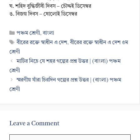
ঘ. শহিদ বুদ্ধিজীবী দিবস – চৌদ্দই ডিসেম্বর
ঙ. বিজয় দিবস – ষোলোই ডিসেম্বর
Categories
পঞ্চম শ্রেণী
,
বাংলা
Tags
বীরের রক্তে স্বাধীন এ দেশ
,
বীরের রক্তে স্বাধীন এ দেশ ৫ম
শ্রেণী
মাটির নিচে যে শহর গল্পের প্রশ্ন উত্তর | (বাংলা) পঞ্চম
শ্রেণী
স্মরণীয় যাঁরা চিরদিন গল্পের প্রশ্ন উত্তর | (বাংলা) পঞ্চম
শ্রেণী
Leave a Comment
Comment