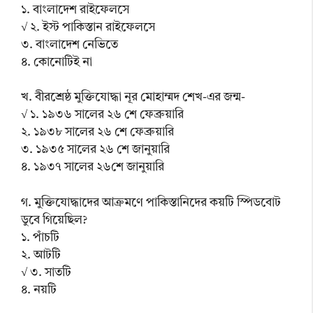
১. বাংলাদেশ রাইফেলসে
√ ২. ইস্ট পাকিস্তান রাইফেলসে
৩. বাংলাদেশ নেভিতে
৪. কোনোটিই না
খ. বীরশ্রেষ্ঠ মুক্তিযোদ্ধা নূর মোহাম্মদ শেখ-এর জন্ম-
√ ১. ১৯৩৬ সালের ২৬ শে ফেব্রুয়ারি
২. ১৯৩৮ সালের ২৬ শে ফেব্রুয়ারি
৩. ১৯৩৫ সালের ২৬ শে জানুয়ারি
৪. ১৯৩৭ সালের ২৬শে জানুয়ারি
গ. মুক্তিযোদ্ধাদের আক্রমণে পাকিস্তানিদের কয়টি স্পিডবোট
ডুবে গিয়েছিল?
১. পাঁচটি
২. আটটি
√ ৩. সাতটি
৪. নয়টি