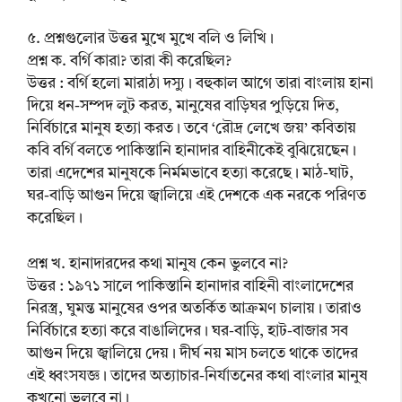
৫. প্রশ্নগুলোর উত্তর মুখে মুখে বলি ও লিখি।
প্রশ্ন ক. বর্গি কারা? তারা কী করেছিল?
উত্তর : বর্গি হলো মারাঠা দস্যু। বহুকাল আগে তারা বাংলায় হানা
দিয়ে ধন-সম্পদ লুট করত, মানুষের বাড়িঘর পুড়িয়ে দিত,
নির্বিচারে মানুষ হত্যা করত। তবে ‘রৌদ্র লেখে জয়’ কবিতায়
কবি বর্গি বলতে পাকিস্তানি হানাদার বাহিনীকেই বুঝিয়েছেন।
তারা এদেশের মানুষকে নির্মমভাবে হত্যা করেছে। মাঠ-ঘাট,
ঘর-বাড়ি আগুন দিয়ে জ্বালিয়ে এই দেশকে এক নরকে পরিণত
করেছিল।
প্রশ্ন খ. হানাদারদের কথা মানুষ কেন ভুলবে না?
উত্তর : ১৯৭১ সালে পাকিস্তানি হানাদার বাহিনী বাংলাদেশের
নিরস্ত্র, ঘুমন্ত মানুষের ওপর অতর্কিত আক্রমণ চালায়। তারাও
নির্বিচারে হত্যা করে বাঙালিদের। ঘর-বাড়ি, হাট-বাজার সব
আগুন দিয়ে জ্বালিয়ে দেয়। দীর্ঘ নয় মাস চলতে থাকে তাদের
এই ধ্বংসযজ্ঞ। তাদের অত্যাচার-নির্যাতনের কথা বাংলার মানুষ
কখনো ভুলবে না।