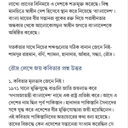
লাখো প্রাণের বিনিময়ে এ দেশকে শত্রুমুক্ত করেছে। বিশ্ব
মানচিত্রে স্বাধীন দেশ হিসেবে স্থান করে নিয়েছে ‘বাংলাদেশ’।
বাংলা মায়ের বীর সন্তানরা বুকের রক্ত দিয়ে পরাধীনতার
অন্ধকার থেকে আলোকোজ্জ্বল স্বাধীন জগতে বাংলাদেশকে
অধিষ্ঠিত করেছে।
সতর্কতার সাথে নিচের শব্দগুলোর সঠিক বানান জেনে নিই-
শামসুর রাহমান, বর্ণি, শ্যামল, হানাদার, আঁধার, সন্ধ্যা, রৌদ্র।
রৌদ্র লেখে জয় কবিতার প্রশ্ন উত্তর
১. কবিতার মূলভাব জেনে নিই ৷
১৯৭১ সালে মুক্তিযুদ্ধে বাঙালি জাতি জয়লাভ করে
‘গণপ্রজাতন্ত্রী বাংলাদেশ’ নামে এক রাষ্ট্র প্রতিষ্ঠা করে। আগে এ
দেশের নাম ছিল পূর্ব পাকিস্তান। হানাদার পাকিস্তানি সৈন্যদের
সঙ্গে যুদ্ধ করে এদেশের বীর মুক্তিযোদ্ধারা জয়ী হয়েছিলেন।
এই কবিতায় পাকিস্তানিদের অত্যাচারের কথা বলা হয়েছে।
তাদের বিরুদ্ধে কেন এদেশের সন্তানেরা সংগ্রাম করেছিল সে