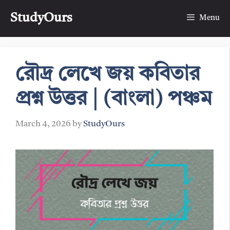
Skip
StudyOurs
to
Menu
content
রৌদ্র লেখে জয় কবিতার
প্রশ্ন উত্তর | (বাংলা) পঞ্চম
March 4, 2026
by
StudyOurs