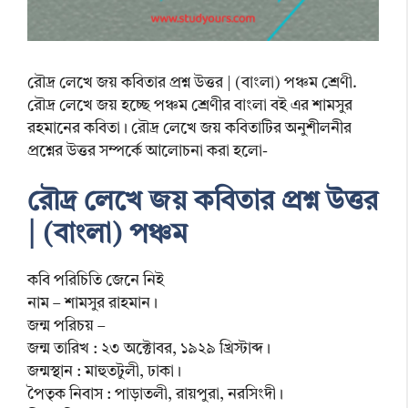
রৌদ্র লেখে জয় কবিতার প্রশ্ন উত্তর | (বাংলা) পঞ্চম শ্রেণী.
রৌদ্র লেখে জয় হচ্ছে পঞ্চম শ্রেণীর বাংলা বই এর শামসুর
রহমানের কবিতা। রৌদ্র লেখে জয় কবিতাটির অনুশীলনীর
প্রশ্নের উত্তর সম্পর্কে আলোচনা করা হলো-
রৌদ্র লেখে জয় কবিতার প্রশ্ন উত্তর
| (বাংলা) পঞ্চম
কবি পরিচিতি জেনে নিই
নাম – শামসুর রাহমান।
জন্ম পরিচয় –
জন্ম তারিখ : ২৩ অক্টোবর, ১৯২৯ খ্রিস্টাব্দ।
জন্মস্থান : মাহুতটুলী, ঢাকা।
পৈতৃক নিবাস : পাড়াতলী, রায়পুরা, নরসিংদী।