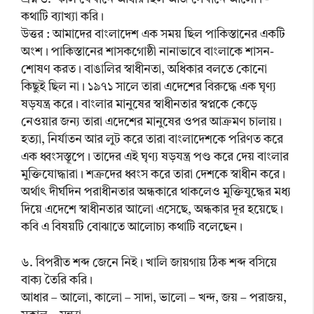
কথাটি ব্যাখ্যা করি।
উত্তর : আমাদের বাংলাদেশ এক সময় ছিল পাকিস্তানের একটি
অংশ। পাকিস্তানের শাসকগোষ্ঠী নানাভাবে বাংলাকে শাসন-
শোষণ করত। বাঙালির স্বাধীনতা, অধিকার বলতে কোনো
কিছুই ছিল না। ১৯৭১ সালে তারা এদেশের বিরুদ্ধে এক ঘৃণ্য
ষড়যন্ত্র করে। বাংলার মানুষের স্বাধীনতার স্বপ্নকে কেড়ে
নেওয়ার জন্য তারা এদেশের মানুষের ওপর আক্রমণ চালায়।
হত্যা, নির্যাতন আর লুট করে তারা বাংলাদেশকে পরিণত করে
এক ধ্বংসস্তূপে। তাদের এই ঘৃণ্য ষড়যন্ত্র পণ্ড করে দেয় বাংলার
মুক্তিযোদ্ধারা। শত্রুদের ধ্বংস করে তারা দেশকে স্বাধীন করে।
অর্থাৎ দীর্ঘদিন পরাধীনতার অন্ধকারে থাকলেও মুক্তিযুদ্ধের মধ্য
দিয়ে এদেশে স্বাধীনতার আলো এসেছে, অন্ধকার দূর হয়েছে।
কবি এ বিষয়টি বোঝাতে আলোচ্য কথাটি বলেছেন।
৬. বিপরীত শব্দ জেনে নিই। খালি জায়গায় ঠিক শব্দ বসিয়ে
বাক্য তৈরি করি।
আধার – আলো, কালো – সাদা, ভালো – খন্দ, জয় – পরাজয়,