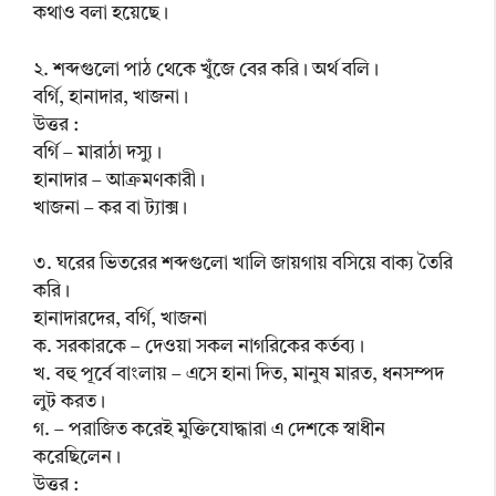
কথাও বলা হয়েছে।
২. শব্দগুলো পাঠ থেকে খুঁজে বের করি। অর্থ বলি।
বর্গি, হানাদার, খাজনা।
উত্তর :
বর্গি – মারাঠা দস্যু।
হানাদার – আক্রমণকারী।
খাজনা – কর বা ট্যাক্স।
৩. ঘরের ভিতরের শব্দগুলো খালি জায়গায় বসিয়ে বাক্য তৈরি
করি।
হানাদারদের, বর্গি, খাজনা
ক. সরকারকে – দেওয়া সকল নাগরিকের কর্তব্য।
খ. বহু পূর্বে বাংলায় – এসে হানা দিত, মানুষ মারত, ধনসম্পদ
লুট করত।
গ. – পরাজিত করেই মুক্তিযোদ্ধারা এ দেশকে স্বাধীন
করেছিলেন।
উত্তর :