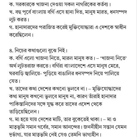
ক. সরকারকে খাজনা দেওয়া সকল নাগরিকের কর্তব্য।
খ. বহু পূর্বে বাংলায় বর্গি এসে হানা দিত, মানুষ মারত, ধনসম্পদ
লুট করত।
গ. হানাদারদের পরাজিত করেই মুক্তিযোদ্ধারা এ দেশকে স্বাধীন
করেছিলেন।
৪. নিচের কথাগুলো বুঝে নিই।
ক. বর্গি এলো খাজনা নিতে, মারল মানুষ কত। – ‘খাজনা নিতে’
অর্থ লুটতরাজ করতে। বর্গিরা বাংলাদেশে এসে মানুষ মেরে,
ঘরবাড়ি জ্বালিয়ে- পুড়িয়ে বাঙালির ধনসম্পদ নিয়ে পালিয়ে
যেত।
খ. তাদের কথা দেশের কখনো ভুলবে না। – মুক্তিযোদ্ধাদের
কথা মানুষ কখনো ভুলবে মানুষ না, কারণ তাঁরাই হানাদার
পাকিস্তানিদের সঙ্গে যুদ্ধ করে তাদের এদেশ থেকে
তাড়িয়েছিলেন।
গ. মা হয়ে যায় দেশের মাটি, তার বুকেতেই থাকা। – মা ও
মাতৃভূমি সমান গর্বের, সমান আনন্দের। জননীহীন সন্তান যেমন
দুর্ভাগা, যার মাতৃভূমি নেই সেও তেমনি ভাগ্যহীন।