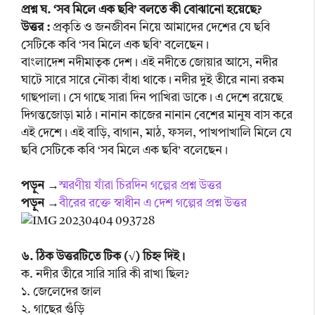
প্রশ্ন ঘ. ‘সব মিলে এক ছবি’ বলতে কী বোঝানো হয়েছে?
উত্তর :
প্রকৃতি ও জনজীবন নিয়ে আমাদের দেশের যে ছবি
সেটিকে কবি ‘সব মিলে এক ছবি’ বলেছেন।
বাংলাদেশ নদীমাতৃক দেশ। এই নদীতে জোয়ার আসে, নদীর
ঘাটে সারে সারে নৌকা বাঁধা থাকে। নদীর দুই তীরে নানা রকম
গাছপালা। সে গাছে সারা দিন পাখিরা ডাকে। এ দেশে রয়েছে
দিগন্তজোড়া মাঠ। নানান কাজের নানান বেশের মানুষ বাস করে
এই দেশে। এই বাড়ি, বাগান, মাঠ, ফসল, পাখপাখালি মিলে যে
ছবি সেটিকে কবি ‘সব মিলে এক ছবি’ বলেছেন।
পড়ুন →
স্মরণীয় যাঁরা চিরদিন গল্পের প্রশ্ন উত্তর
পড়ুন →
বীরের রক্তে স্বাধীন এ দেশ গল্পের প্রশ্ন উত্তর
৬. ঠিক উত্তরটিতে টিক (√) চিহ্ন দিই।
ক. নদীর তীরে সারি সারি কী রাখা ছিল?
১. জেলেদের জাল
২. গাছের গুঁড়ি