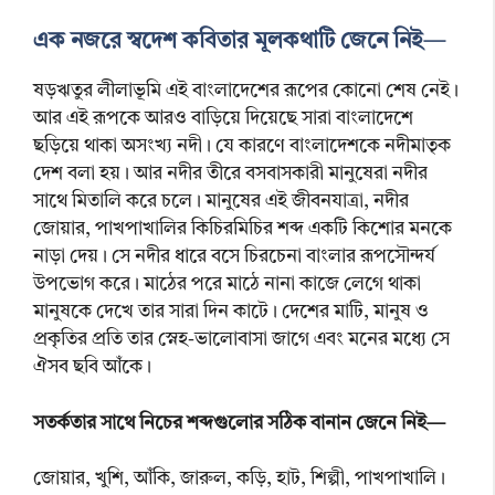
এক নজরে স্বদেশ কবিতার মূলকথাটি জেনে নিই—
ষড়ঋতুর লীলাভূমি এই বাংলাদেশের রূপের কোনো শেষ নেই।
আর এই রূপকে আরও বাড়িয়ে দিয়েছে সারা বাংলাদেশে
ছড়িয়ে থাকা অসংখ্য নদী। যে কারণে বাংলাদেশকে নদীমাতৃক
দেশ বলা হয়। আর নদীর তীরে বসবাসকারী মানুষেরা নদীর
সাথে মিতালি করে চলে। মানুষের এই জীবনযাত্রা, নদীর
জোয়ার, পাখপাখালির কিচিরমিচির শব্দ একটি কিশোর মনকে
নাড়া দেয়। সে নদীর ধারে বসে চিরচেনা বাংলার রূপসৌন্দর্য
উপভোগ করে। মাঠের পরে মাঠে নানা কাজে লেগে থাকা
মানুষকে দেখে তার সারা দিন কাটে। দেশের মাটি, মানুষ ও
প্রকৃতির প্রতি তার স্নেহ-ভালোবাসা জাগে এবং মনের মধ্যে সে
ঐসব ছবি আঁকে।
সতর্কতার সাথে নিচের শব্দগুলোর সঠিক বানান জেনে নিই—
জোয়ার, খুশি, আঁকি, জারুল, কড়ি, হাট, শিল্পী, পাখপাখালি।