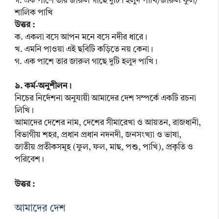
গ. এক পাশে তার জারুল গাছে দুটি। হলুদ পাখি/জারুল ফুল/
শালিক পাখি
উত্তর :
ক. একলা বসে আপন মনে বসে নদীর ধারে।
খ. এমনি পাওয়া এই ছবিটি কড়িতে নয় কেনা।
গ. এক পাশে তার জারুল গাছে দুটি হলুদ পাখি।
৯. কর্ম-অনুশীলন।
নিচের নির্দেশনা অনুযায়ী আমাদের দেশ সম্পর্কে একটি রচনা
লিখি।
আমাদের দেশের নাম, দেশের সীমারেখা ও আয়তন, রাজধানী,
বিভাগীয় শহর, প্রধান প্রধান নদনদী, জনসংখ্যা ও ভাষা,
জাতীয় প্রতীকসমূহ (ফুল, ফল, মাছ, পশু, পাখি), প্রকৃতি ও
পরিবেশ।
উত্তর :
আমাদের দেশ