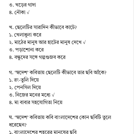
৩. খড়ের গাদা
৪. নৌকা √
খ. ছেলেটির সারাদিন কীভাবে কাটে?
১. খেলাধুলা করে
২. মাঠের মানুষ আর হাটের মানুষ দেখে √
৩. পড়াশোনা করে
৪. বন্ধুদের সঙ্গে গল্পগুজব করে
গ. ‘স্বদেশ’ কবিতায় ছেলেটি কীভাবে তার ছবি আঁকে?
১. রং-তুলি দিয়ে
২. পেনসিল দিয়ে
৩. নিজের মনের মধ্যে √
৪. মা বাবার সহযোগিতা নিয়ে
ঘ. ‘স্বদেশ’ কবিতায় কবি বাংলাদেশের কোন ছবিটি তুলে
ধরেছেন?
১. বাংলাদেশের শহরের মানুষের ছবি