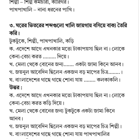
শিল্পী – শিল্প কর্মচারী, কারিগর।
পাখপাখালি – নানা ধরনের পাখি।
৩. ঘরের ভিতরের শব্দগুলো খালি জায়গায় বসিয়ে বাক্য তৈরি
করি।
টুকটুকে, শিল্পী, পাখপাখালি, কড়ি
ক. এদেশে আগে এখনকার মতো টাকাপয়সা ছিল না। লোকে
কেনা-বেচা করত ……… দিয়ে।
খ. মেলা থেকে বোনের জন্য……. একটা জামা কিনে আনব।
গ. জয়নুল আবেদিন ছিলেন একজন বড় মাপের চিত্র……..।
ঘ. বাংলাদেশের গাছে গাছে শোনা যায় …….. কলকাকলি।
উত্তর :
ক. এদেশে আগে এখনকার মতো টাকাপয়সা ছিল না। লোকে
কেনা-বেচা করত কড়ি দিয়ে।
খ. মেলা থেকে বোনের জন্য টুকটুকে একটা জামা কিনে
আনব।
গ. জয়নুল আবেদিন ছিলেন একজন বড় মাপের চিত্র শিল্পী।
ঘ. বাংলাদেশের গাছে গাছে শোনা যায় পাখপাখালির