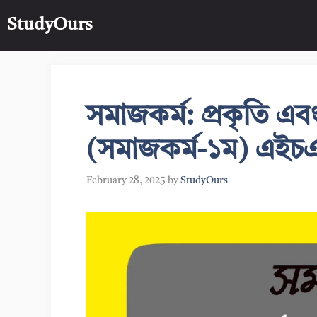
Skip
StudyOurs
to
content
সমাজকর্ম: প্রকৃতি এবং
(সমাজকর্ম-১ম) এইচ
February 28, 2025
by
StudyOurs