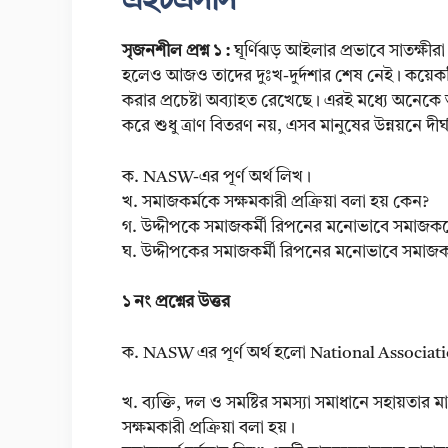
এইচএসসি
সৃজনশীল প্রশ্ন ১ :
ঘূর্ণিঝড় আইলার প্রভাবে সাতক্ষী
হলেও আজও তাদের দুঃখ-দুর্দশার শেষ নেই। কয়েকটি বে
করার প্রচেষ্টা অব্যাহত রেখেছে। এরই মধ্যে অনেক
করে শুধু ত্রাণ বিতরণ নয়, এসব মানুষের উন্নয়নে দী
ক. NASW-এর পূর্ণ অর্থ লিখ।
খ. সমাজকর্মকে সক্ষমকারী প্রক্রিয়া বলা হয় কেন?
গ. উদ্দীপকে সমাজকর্মী রিপনের মনোভাবে সমাজকর্মে
ঘ. উদ্দীপকের সমাজকর্মী রিপনের মনোভাবে সমাজকর্মের
১ নং প্রশ্নের উত্তর
ক. NASW এর পূর্ণ অর্থ হলো National Associat
খ. ব্যক্তি, দল ও সমষ্টির সমস্যা সমাধানে সহায়তা
সক্ষমকারী প্রক্রিয়া বলা হয়।