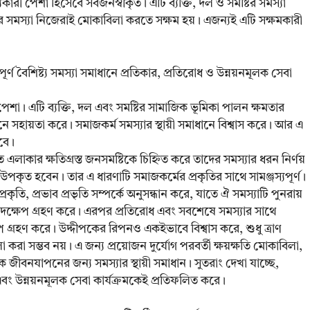
কারী পেশা হিসেবে সর্বজনস্বীকৃত। এটি ব্যক্তি, দল ও সমষ্টির সমস্যা
 সমস্যা নিজেরাই মোকাবিলা করতে সক্ষম হয়। এজন্যই এটি সক্ষমকারী
্ণ বৈশিষ্ট্য সমস্যা সমাধানে প্রতিকার, প্রতিরোধ ও উন্নয়নমূলক সেবা
 পেশা। এটি ব্যক্তি, দল এবং সমষ্টির সামাজিক ভূমিকা পালন ক্ষমতার
নে সহায়তা করে। সমাজকর্ম সমস্যার স্থায়ী সমাধানে বিশ্বাস করে। আর এ
বে।
াকার ক্ষতিগ্রস্ত জনসমষ্টিকে চিহ্নিত করে তাদের সমস্যার ধরন নির্ণয়
ি উপকৃত হবেন। তার এ ধারণাটি সমাজকর্মের প্রকৃতির সাথে সামঞ্জস্যপূর্ণ।
রকৃতি, প্রভাব প্রভৃতি সম্পর্কে অনুসন্ধান করে, যাতে ঐ সমস্যাটি পুনরায়
ক পদক্ষেপ গ্রহণ করে। এরপর প্রতিরোধ এবং সবশেষে সমস্যার সাথে
প গ্রহণ করে। উদ্দীপকের রিপনও একইভাবে বিশ্বাস করে, শুধু ত্রাণ
 করা সম্ভব নয়। এ জন্য প্রয়োজন দুর্যোগ পরবর্তী ক্ষয়ক্ষতি মোকাবিলা,
বিক জীবনযাপনের জন্য সমস্যার স্থায়ী সমাধান। সুতরাং দেখা যাচ্ছে,
ং উন্নয়নমূলক সেবা কার্যক্রমকেই প্রতিফলিত করে।