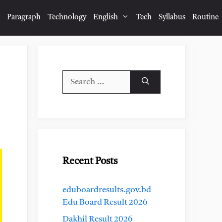
Paragraph
Technology
English
Tech
Syllabus
Routine
Search
for:
Recent Posts
eduboardresults.gov.bd
Edu Board Result 2026
Dakhil Result 2026