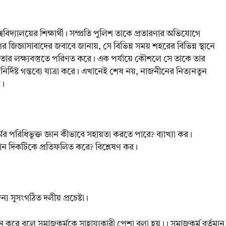
দ্যালয়ের শিক্ষার্থী। সম্প্রতি পুলিশ তাকে প্রতারণার অভিযোগে
িজ্ঞাসাবাদের জবাবে জানায়, সে বিভিন্ন সময় শহরের বিভিন্ন স্থানে
ার লক্ষ্যবস্তুতে পরিণত করে। এক পর্যায়ে কৌশলে সে তাকে তার
 নির্দিষ্ট গন্তব্যে যাত্রা করে। এখানেই শেষ নয়, নাজনীনের নিত্যনতুন
ন।
র পরিধিভুক্ত জ্ঞান কীভাবে সহায়তা করতে পারে? ব্যাখ্যা কর।
র কোন দিকটিকে প্রতিফলিত করে? বিশ্লেষণ কর।
ন্য সুসংগঠিত দলীয় প্রচেষ্টা।
্রদান করে বলে সমাজকর্মকে সাহায্যকারী পেশা বলা হয়।। সমাজকর্ম বর্তমান