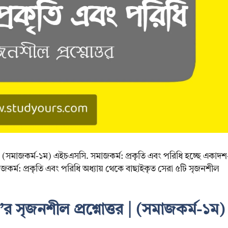
র | (সমাজকর্ম-১ম) এইচএসসি. সমাজকর্ম: প্রকৃতি এবং পরিধি হচ্ছে একাদশ
সমাজকর্ম: প্রকৃতি এবং পরিধি অধ্যায় থেকে বাছাইকৃত সেরা ৫টি সৃজনশীল
’র সৃজনশীল প্রশ্নোত্তর | (সমাজকর্ম-১ম)