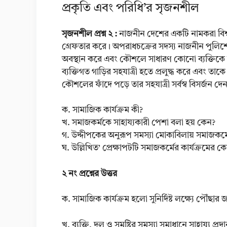
প্রকৃতি এবং পরিধি’র সৃজনশীল
সৃজনশীল প্রশ্ন ২ :
নাজনীন দেশের একটি নামকরা বিশ্ববি
গ্রেফতার করে। অপরাধচক্রের সদস্য নাজনীন পুলিশের জ
অবস্থান করে এবং কৌশলে সাধারণ কোনো ব্যক্তিকে ত
ব্যক্তিগত গাড়ির সহযাত্রী হতে প্রলুদ্ধ করে এবং তাকে
কৌশলের ফাঁদে পড়ে তার সহযাত্রী সর্বস্ব বিসর্জন দে
ক. সামাজিক কার্যক্রম কী?
খ. সমাজকর্মকে সাহায্যকারী পেশা বলা হয় কেন?
গ. উদ্দীপকের অনুরূপ সমস্যা মোকাবিলায় সমাজকর্মে
ঘ. উল্লিখিত’ প্রেক্ষাপটটি সমাজকর্মের কার্যক্রমে
২ নং প্রশ্নের উত্তর
ক. সামাজিক কার্যক্রম হলো সুনির্দিষ্ট লক্ষ্যে পৌঁছার জ
খ. ব্যক্তি, দল ও সমষ্টির সমস্যা সমাধানে সাহায্য প