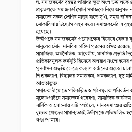
ঘ. সমাজকর্মের বৃহত্তর পরিধির ক্ষুদ্র অংশ উদ্দীপকে প্র
প্রকৃতপক্ষে সমাজকর্ম গোটা সমাজকে নিয়ে অনুসন্ধা
সমাজের সকল শ্রেণির মানুষ যাতে সুখী, সমৃদ্ধ জীবন
মোকাবিলায় উদ্যোগ গ্রহণ করে। সমাজকর্মের এ বৃহত্তর
হয়েছে।
উদ্দীপকে সমাজকর্মের প্রয়োগক্ষেত্র হিসেবে বেক
মানুষের মৌল মানবিক চাহিদা পূরণের ইঙ্গিত রয়েছে।
সামাজিক, অর্থনৈতিক, আবেগীয়, মানসিক প্রভৃতি দিকে
প্রতিকারমূলক কর্মসূচি হিসেবে অপরাধ সংশোধনের পাশাপ
পুনর্বাসন প্রভৃতি ক্ষেত্রে কল্যাণ অর্জনের প্রচেষ্টা
শিশুকল্যাণ, বিদ্যালয় সমাজকর্ম, শ্রমকল্যাণ, দুস্থ মহি
আওতাভুক্ত।
সমাজকাঠামোতে পরিকল্পিত ও গঠনমূলক পরিবর্তন আনয়
মূলোৎপাটনে সমাজকর্ম গবেষণা, সামাজিক কার্যক্রম প
সার্বিক আলোচনায় এটি স্পষ্ট যে, মানবসমাজের প
বৃহত্তর ক্ষেত্রের সামান্যতমই উদ্দীপকে প্রতিফলিত হ
খণ্ডাংশ মাত্র।