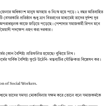
রা জেলার অধিকাংশ মানুষ অসহায় ও নিঃস্ব হয়ে পড়ে। ২ বছর অতিবাহিত
সরকারি প্রতিষ্ঠান শুধু ত্রাণ বিতরণের মাধ্যমেই তাদের দুর্দশা দূর
ে অপরাধমূলক কাজে জড়িয়ে পড়েছে। পেশাদার সমাজকর্মী রিপন মনে
র্ঘমেয়াদী পদক্ষেপ গ্রহণ করা দরকার।
র কোন বৈশিষ্ট্য প্রতিফলিত হয়েছে? বুঝিয়ে লিখ।
 সার্বিক বৈশিষ্ট্য ফুটে উঠেনি- মন্তব্যটির যৌক্তিকতা বিশ্লেষণ কর।
ion of Social Workers.
র মাধ্যমে তাদের সমস্যা মোকাবিলায় সক্ষম করে তোলে বলে সমাজকর্মকে