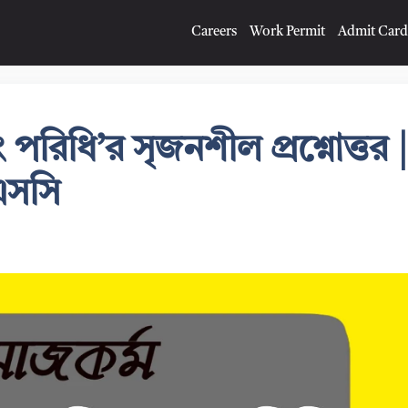
Careers
Work Permit
Admit Card
 পরিধি’র সৃজনশীল প্রশ্নোত্তর |
এসসি