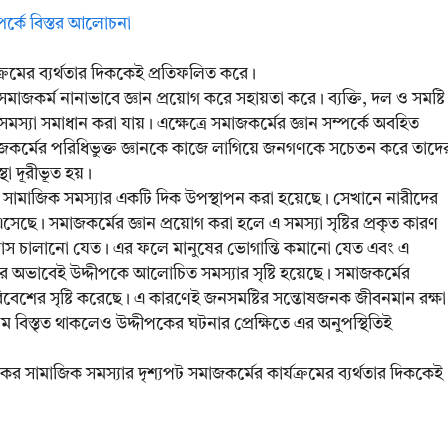
পর্কে বিস্তর আলোচনা
যক্রমের ব্যর্থতার দিককেই প্রতিফলিত করে।
াজকর্ম নানাভাবে জ্ঞান প্রয়োগ করে সহায়তা করে। ব্যক্তি, দল ও সমষ্টি
ে সমস্যা সমাধান করা যায়। এক্ষেত্রে সমাজকর্মের জ্ঞান সম্পর্কে অবহিত
ে সমাজকর্মের পরিধিভুক্ত জ্ঞানকে কাজে লাগিয়ে জনগণকে সচেতন করে তাদে
 দূরীভূত হয়।
খানে সামাজিক সমস্যার একটি দিক উপস্থাপন করা হয়েছে। সেখানে নারীদের
ছে। সমাজকর্মের জ্ঞান প্রয়োগ করা হলে এ সমস্যা সৃষ্টির প্রকৃত কারণ
রয়াস চালানো যেত। এর ফলে মানুষের ভোগান্তি কমানো যেত এবং এ
ঞানের অভাবেই উদ্দীপকে আলোচিত সমস্যার সৃষ্টি হয়েছে। সমাজকর্মের
 পরিবেশের সৃষ্টি করেছে। এ কারণেই জনসমষ্টির সন্তোষজনক জীবনমান রক্ষা
রম বিস্তৃত থাকলেও উদ্দীপকের ঘটনার প্রেক্ষিতে এর অনুপস্থিতিই
কের সামাজিক সমস্যার দৃশ্যপট সমাজকর্মের কার্যক্রমের ব্যর্থতার দিককেই