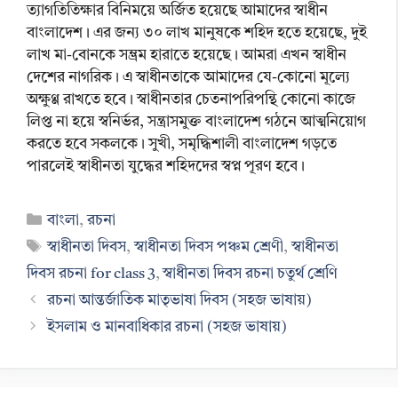
ত্যাগতিতিক্ষার বিনিময়ে অর্জিত হয়েছে আমাদের স্বাধীন
বাংলাদেশ। এর জন্য ৩০ লাখ মানুষকে শহিদ হতে হয়েছে, দুই
লাখ মা-বোনকে সম্ভ্রম হারাতে হয়েছে। আমরা এখন স্বাধীন
দেশের নাগরিক। এ স্বাধীনতাকে আমাদের যে-কোনো মূল্যে
অক্ষুণ্ণ রাখতে হবে। স্বাধীনতার চেতনাপরিপন্থি কোনো কাজে
লিপ্ত না হয়ে স্বনির্ভর, সন্ত্রাসমুক্ত বাংলাদেশ গঠনে আত্মনিয়োগ
করতে হবে সকলকে। সুখী, সমৃদ্ধিশালী বাংলাদেশ গড়তে
পারলেই স্বাধীনতা যুদ্ধের শহিদদের স্বপ্ন পূরণ হবে।
Categories
বাংলা
,
রচনা
Tags
স্বাধীনতা দিবস
,
স্বাধীনতা দিবস পঞ্চম শ্রেণী
,
স্বাধীনতা
দিবস রচনা for class 3
,
স্বাধীনতা দিবস রচনা চতুর্থ শ্রেণি
রচনা আন্তর্জাতিক মাতৃভাষা দিবস (সহজ ভাষায়)
ইসলাম ও মানবাধিকার রচনা (সহজ ভাষায়)