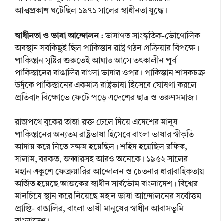
আত্মপ্রকাশ ঘটেছিল ১৯৭১ সালের স্বাধীনতা যুদ্ধে।
স্বাধীনতা ও ভাষা আন্দোলন
: ভাষাগত সাংস্কৃতিক-ভৌগোলিক
অবস্থান সবকিছুই ছিল পাকিস্তান রাষ্ট্র গঠন প্রক্রিয়ার বিপক্ষে।
পাকিস্তান সৃষ্টির শুরুতেই আঘাত আসে তৎকালীন পূর্ব
পাকিস্তানের বাঙালির বাংলা ভাষার ওপর। পাকিস্তান শাসকচক্র
উর্দুকে পাকিস্তানের একমাত্র রাষ্ট্রভাষা হিসেবে ঘোষণা করলে
প্রতিবাদ বিক্ষোভে ফেটে পড়ে এদেশের ছাত্র ও তরুণসমাজ।
রাজপথে বুকের তাজা রক্ত ঢেলে দিয়ে এদেশের মানুষ
পাকিস্তানের অন্যতম রাষ্ট্রভাষা হিসেবে বাংলা ভাষার স্বীকৃতি
আদায় করে নিতে সক্ষম হয়েছিল। শহিদ হয়েছিল রফিক,
সালাম, বরকত, জব্বারসহ আরও অনেকে। ১৯৫২ সালের
মহান একুশে ফেব্রুয়ারির আন্দোলন ও চেতনার ধারাবাহিকতায়
অর্জিত হয়েছে আজকের স্বাধীন সার্বভৌম বাংলাদেশ। বিশ্বের
মানচিত্রে স্থান করে নিয়েছে মহান ভাষা আন্দোলনের সর্বোত্তম
প্রাপ্তি- বাঙালির, বাংলা ভাষী মানুষের স্বাধীন আবাসভূমি