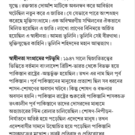
যুদ্ধে। রক্তস্নাত দোআঁশ মাটিকে অবলম্বন করে আবির্ভাব
ঘটেছিল নতুন করে এ জাতির। যে যেভাবে পারে অংশগ্রহণ
করেছে মুক্তিসংগ্রামে। এক অবিস্মরণীয় সম্মিলনের ঐকতানে
মিলিত হয়েছিল এ জাতি। লাখো প্রাণের বিনিময়ে অর্জিত
হয়েছিল এ স্বাধীনতা। আমরা ভুলিনি। ভুলিনি সেই বীরগাথা।
মুক্তিযুদ্ধের কাহিনি। ভুলিনি শহিদদের মহান আত্মত্যাগ।
স্বাধীনতা সংগ্রামের পটভূমি
: ১৯৪৭ সালে দ্বিজাতিতত্ত্বের
ভিত্তিতে বর্তমান বাংলাদেশ ব্রিটিশ-ভারত থেকে বিভক্ত হয়ে
পাকিস্তান রাষ্ট্রের -অন্তর্ভুক্ত হয়েছিল। তখন এর নাম ছিল পূর্ব
পাকিস্তান। পূর্ব পাকিস্তানের মানুষের প্রত্যাশা ছিল সব ধরনের
শাসন-শোষণের অবসান ঘটবে। কিন্তু শোষণ ও বঞ্চনার
অবসান হয়নি। পাকিস্তান রাষ্ট্রের শুরুতেই পাকিস্তানি শাসকচক্র
তৎকালীন পূর্ব পাকিস্তানে তাদের দোসরদের মাধ্যমে
অত্যাচারের স্টিম রোলার চালিয়েছিল। শোষণ-নিপীড়ন-
নির্যাতনে অতিষ্ঠ হয়ে পড়েছিল এদেশের মানুষ। তখন
এদেশবাসীর সামনে উন্মোচিত হয়ে পড়েছিল পাকিস্তানি
শাসকচক্রের মুখোশ। তারই প্রতিবাদ ও প্রতিরোধের