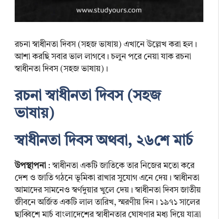
রচনা স্বাধীনতা দিবস (সহজ ভাষায়) এখানে উল্লেখ করা হল।
আশা করছি সবার ভাল লাগবে। চলুন পরে নেয়া যাক রচনা
স্বাধীনতা দিবস (সহজ ভাষায়)।
রচনা স্বাধীনতা দিবস (সহজ
ভাষায়)
স্বাধীনতা দিবস অথবা, ২৬শে মার্চ
উপস্থাপনা
: স্বাধীনতা একটি জাতিকে তার নিজের মতো করে
দেশ ও জাতি গঠনে ভূমিকা রাখার সুযোগ এনে দেয়। স্বাধীনতা
আমাদের সামনেও স্বর্ণদুয়ার খুলে দেয়। স্বাধীনতা দিবস জাতীয়
জীবনে অর্জিত একটি লাল তারিখ, স্মরণীয় দিন। ১৯৭১ সালের
ছাব্বিশে মার্চ বাংলাদেশের স্বাধীনতার ঘোষণার মধ্য দিয়ে যাত্রা