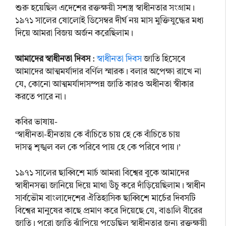
শুরু হয়েছিল এদেশের রক্তক্ষয়ী সশস্ত্র স্বাধীনতার সংগ্রাম।
১৯৭১ সালের ষোলোই ডিসেম্বর দীর্ঘ নয় মাস মুক্তিযুদ্ধের মধ্য
দিয়ে আমরা বিজয় অর্জন করেছিলাম।
আমাদের স্বাধীনতা দিবস
:
স্বাধীনতা দিবস
জাতি হিসেবে
আমাদের আত্মমর্যাদার বর্ণিল স্মারক। বলার অপেক্ষা রাখে না
যে, কোনো আত্মমর্যাদাসম্পন্ন জাতি কারও অধীনতা স্বীকার
করতে পারে না।
কবির ভাষায়-
‘স্বাধীনতা-হীনতায় কে বাঁচিতে চায় হে কে বাঁচিতে চায়
দাসত্ব শৃঙ্খল বল কে পরিবে পায় হে কে পরিবে পায়।’
১৯৭১ সালের ছাব্বিশে মার্চ আমরা বিশ্বের বুকে আমাদের
স্বাধীনসত্তা জানিয়ে দিয়ে মাথা উঁচু করে দাঁড়িয়েছিলাম। স্বাধীন
সার্বভৌম বাংলাদেশের ঐতিহাসিক ছাব্বিশে মার্চের দিবসটি
বিশ্বের মানুষের কাছে প্রমাণ করে দিয়েছে যে, বাঙালি বীরের
জাতি। পুরো জাতি ঝাঁপিয়ে পড়েছিল স্বাধীনতার জন্য রক্তক্ষয়ী