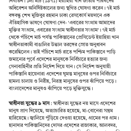
নির্যাতন। ১লা মার্চ (১৯৭১) ইয়াহিয়া খান জাতীয় পরিষদের
অধিবেশন অনির্দিষ্টকালের জন্য স্থগিত ঘোষণা করেন। ৭ই মার্চ
বঙ্গবন্ধু শেখ মুজিবুর রহমান ঢাকা রেসকোর্স ময়দানে এক
ঐতিহাসিক ভাষণে ঘোষণা দেন- ‘এবারের সংগ্রাম আমাদের
মুক্তির সংগ্রাম, এবারের সংগ্রাম স্বাধীনতার সংগ্রাম’। ৭ই মার্চ
থেকে পঁচিশে মার্চ পর্যন্ত পাকিস্তানের প্রেসিডেন্ট ইয়াহিয়া খান
স্বাধীনতাকামী বাঙালির উত্তাল তরঙ্গের স্রোত অনুধাবন
করেছিলেন। তাই পঁচিশে মার্চ রাতে পশ্চিম পাকিস্তানে পাড়ি
জমানোর পূর্বে এদেশের মানুষকে নির্বিচারে হত্যার জন্য
সেনাবাহিনীর প্রতি নির্দেশ দিয়ে যান। সে নির্দেশ অনুযায়ী
পাকিস্তানি হায়েনারা এদেশের ঘুমন্ত মানুষের ওপর নির্বিচারে
হামলা চালায় ও নিরীহ, নিরস্ত্র মানুষের ওপর ঝাঁপিয়ে পড়ে।
বাংলাদেশের মানুষও ঝাঁপিয়ে পড়ে মুক্তিযুদ্ধে।
স্বাধীনতা যুদ্ধের ৯ মাস
: স্বাধীনতা যুদ্ধের নয় মাসে এদেশের
মানুষ প্রাণ দিয়েছে, অত্যাচারিত হয়েছে, মা-বোনেরা সম্ভ্রম
হারিয়েছে। জ্বালিয়ে পুঁড়িয়ে দেওয়া হয়েছে, গ্রামের পর গ্রাম।
হানাদার পাকিস্তানিদের দোসর এদেশের রাজাকার, আলবদর,