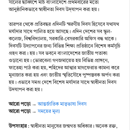
সালের ছাব্বিশে মার্চ বাংলাদেশে প্রথমবারের মতো
আনুষ্ঠানিকভাবে স্বাধীনতা দিবস উদ্‌যাপন করা হয়।
তারপর থেকে প্রতিবছর এদিনটি স্মরণীয় দিবস হিসেবে যথাযথ
মর্যাদার সাথে পালিত হয়ে আসছে। এদিন দেশের সব স্কুল-
কলেজ, বিশ্ববিদ্যালয়, সরকারি-বেসরকারি অফিস বন্ধ থাকে।
দিবসটি উদ্যাপনের জন্য বিভিন্ন শিক্ষা প্রতিষ্ঠানে বিশেষ কর্মসূচি
গ্রহণ করা। হয়। সব ভবনে বাংলাদেশের জাতীয় পতাকা
ওড়ানো হয়। ভোরবেলা গণজমায়েত হয় বিভিন্ন প্রাঙ্গণে,
ফাতেহা পাঠ করা হয়, শহিদের আত্মার মাগফেরাত কামনা করে
মুনাজাত করা হয় এবং জাতীয় স্মৃতিসৌধে পুষ্পস্তবক অর্পণ করা
হয়। এভাবে সমগ্র দেশে বিশেষ মর্যাদার সাথে স্বাধীনতা দিবস
উদযাপন করা হয়।
আরো পড়ো
→
আন্তর্জাতিক মাতৃভাষা দিবস
আরো পড়ো
→
সময়ের মূল্য
উপসংহার
: স্বাধীনতা মানুষের জন্মগত অধিকার। অনেক রক্ত,