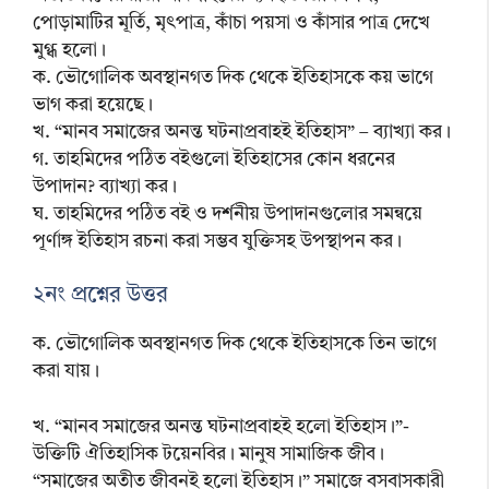
পোড়ামাটির মূর্তি, মৃৎপাত্র, কাঁচা পয়সা ও কাঁসার পাত্র দেখে
মুগ্ধ হলো।
ক. ভৌগোলিক অবস্থানগত দিক থেকে ইতিহাসকে কয় ভাগে
ভাগ করা হয়েছে।
খ. “মানব সমাজের অনন্ত ঘটনাপ্রবাহই ইতিহাস” – ব্যাখ্যা কর।
গ. তাহমিদের পঠিত বইগুলো ইতিহাসের কোন ধরনের
উপাদান? ব্যাখ্যা কর।
ঘ. তাহমিদের পঠিত বই ও দর্শনীয় উপাদানগুলোর সমন্বয়ে
পূর্ণাঙ্গ ইতিহাস রচনা করা সম্ভব যুক্তিসহ উপস্থাপন কর।
২নং প্রশ্নের উত্তর
ক. ভৌগোলিক অবস্থানগত দিক থেকে ইতিহাসকে তিন ভাগে
করা যায়।
খ. “মানব সমাজের অনন্ত ঘটনাপ্রবাহই হলো ইতিহাস।”-
উক্তিটি ঐতিহাসিক টয়েনবির। মানুষ সামাজিক জীব।
“সমাজের অতীত জীবনই হলো ইতিহাস।” সমাজে বসবাসকারী