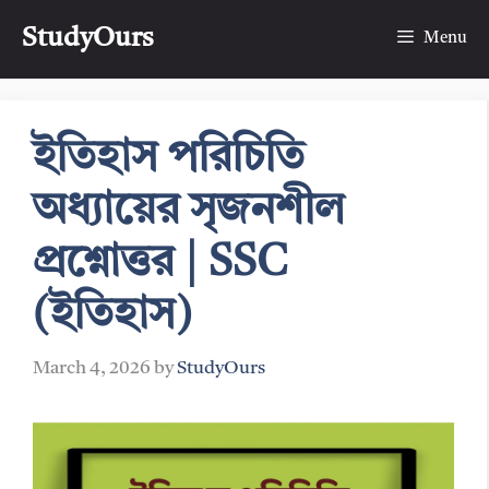
Skip
StudyOurs
to
Menu
content
ইতিহাস পরিচিতি
অধ্যায়ের সৃজনশীল
প্রশ্নোত্তর | SSC
(ইতিহাস)
March 4, 2026
by
StudyOurs