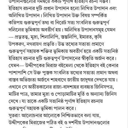
উপাদানগুলোর সমন্বয়ে একটি পূর্ণাঙ্গ ইতিহাস রচনা সম্ভব।
ইতিহাস রচনার দুটি প্রধান উপাদান হলো লিখিত উপাদান এবং
অলিখিত উপাদান। লিখিত উপাদান উক্ত বিষয় সম্পর্কিত
কতিপয় গুরুত্বপূর্ণ তথ্য বা নিরেট সত্য সংবলিত গুরুত্বপূর্ণ
দলিলের ভূমিকায় অবতীর্ণ হয়। অলিখিত উপাদানসমূহ যেমন
— প্রত্নতত্ত্ব, মুদ্রা, শিলালিপি, স্তম্ভলিপি, ইমারত, কৃষি
উপকরণ, নগরায়ণ প্রভৃতি। উত্ত তথ্যের সত্যতা প্রমাণে
গুরুত্বপূর্ণ সহায়ক শক্তির ভূমিকায় অবতীর্ণ হয়ে একটি সত্যনিষ্ঠ
ইতিহাস রচনার দুটি গুরুত্বপূর্ণ উপাদানের স্বীকৃতি অর্জন করে।
যেমন— উদ্দীপকের মিরাজ বইমেলা থেকে ইতিহাস বই কেনার
পাশাপাশি সে উক্ত পুস্তক সংবলিত তথ্যের সত্যতা প্রমাণ অথবা
বাস্তব অভিজ্ঞতা অর্জনে শাহবাগে জাতীয় জাদুঘর দেখতে যায়।
এখানে সে অতীতকালের রাজা-বাদশাহর ব্যবহৃত জিনিসপত্র,
মাটির পাত্র, তামার মুদ্রা ও পোড়ামাটির মূর্তি ও অন্যান্য জিনিস
দেখে। যা তাকে একটি সত্যনিষ্ঠ পূর্ণাঙ্গ ইতিহাস রচনায়
গুরুত্বপূর্ণ সহায়ক ভূমিকা পালন করে।
সুতরাং আলোচনার আলোকে নিশ্চিতভাবে বলা যায়,
উদ্দীপকের মিরাজের পঠিত বই ও দর্শনীয় উপাদানগুলোর