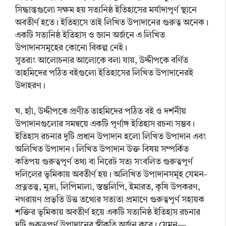
সিদ্ধান্তগুলো সক্ষম হয় সত্যনিষ্ঠ ইতিহাসের মর্যাদাপূর্ণ স্থানে
অবতীর্ণ হতে। ইতিহাসে তাই লিখিত উপাদানের গুরুত্ব অনেক।
একটি সত্যনিষ্ঠ ইতিহাস ও জ্ঞান অর্জনে এ লিখিত
উপাদানসমূহের কোনো বিকল্প নেই।
সুতরাং আলোচনার আলোকে বলা যায়, উদ্দীপকে বর্ণিত
তাহমিদের পঠিত বইগুলো ইতিহাসের লিখিত উপাদানেরই
উদাহরণ।
ঘ. হ্যাঁ, উদ্দীপকে প্রণীত তাহমিদের পঠিত বই ও দর্শনীয়
উপাদানগুলোর সমন্বয়ে একটি পূর্ণাঙ্গ ইতিহাস রচনা সম্ভব।
ইতিহাস রচনার দুটি প্রধান উপাদান হলো লিখিত উপাদান এবং
অলিখিত উপাদান। লিখিত উপাদান উক্ত বিষয় সম্পর্কিত
কতিপয় গুরুত্বপূর্ণ তথ্য বা নিরেট সত্য সংবলিত গুরুত্বপূর্ণ
দলিলের ভূমিকায় অবতীর্ণ হয়। অলিখিত উপাদানসমূহ যেমন-
প্রত্নতত্ত্ব, মুদ্রা, লিপিমালা, স্তম্ভলিপি, ইমারত, কৃষি উপকরণ,
নগরায়ণ প্রভৃতি উত্ত তথ্যের সত্যতা প্রমাণে গুরুত্বপূর্ণ সহায়ক
শক্তির ভূমিকায় অবতীর্ণ হয়ে একটি সত্যনিষ্ঠ ইতিহাস রচনার
দুটি গুরুত্বপূর্ণ উপাদানের স্বীকৃতি অর্জন করে। যেমন—