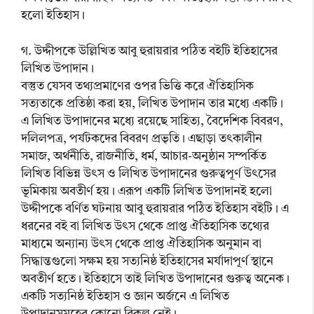
হলো ইতিহাস।
গ. উদ্দীপকে উল্লিখিত আবু হুরায়রার পঠিত বইটি ইতিহাসের
লিখিত উপাদান।
বস্তুত যেসব তথ্যপ্রমাণের ওপর ভিত্তি করে ঐতিহাসিক
সত্যতাকে প্রতিষ্ঠা করা হয়, লিখিত উপাদান তার মধ্যে একটি।
এ লিখিত উপাদানের মধ্যে রয়েছে সাহিত্য, বৈদেশিক বিবরণ,
দলিলপত্র, পর্যটকদের বিবরণ প্রভৃতি। এছাড়া তৎকালীন
সমাজ, অর্থনীতি, রাজনীতি, ধর্ম, আচার-অনুষ্ঠান সম্পর্কিত
লিখিত বিভিন্ন উৎস ও লিখিত উপাদানের গুরুত্বপূর্ণ উৎসের
ভূমিকায় অবতীর্ণ হয়। এরূপ একটি লিখিত উপাদানই হলো
উদ্দীপকে বর্ণিত ঘটনায় আবু হুরায়রার পঠিত ইতিহাস বইটি। এ
ধরনের বই বা লিখিত উৎস থেকে প্রাপ্ত ঐতিহাসিক তথ্যের
মাধ্যমে অন্যান্য উৎস থেকে প্রাপ্ত ঐতিহাসিক অনুমান বা
সিদ্ধান্তগুলো সক্ষম হয় সত্যনিষ্ঠ ইতিহাসের মর্যাদাপূর্ণ স্থানে
অবতীর্ণ হতে। ইতিহাসে তাই লিখিত উপাদানের গুরুত্ব অনেক।
একটি সত্যনিষ্ঠ ইতিহাস ও জ্ঞান অর্জনে এ লিখিত