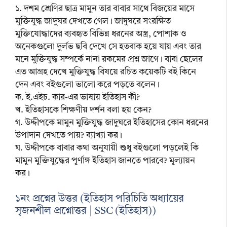
১. দশম শ্রেণির ছাত্র মামুন তার বাবার সাথে বিজয়ের মাসে
মুক্তিযুদ্ধ জাদুঘর দেখতে গেল। জাদুঘরে সংরক্ষিত
মুক্তিযোদ্ধাদের ব্যবহৃত বিভিন্ন ধরনের অস্ত্র, পোশাক ও
অনেকগুলো দুর্লভ ছবি দেখে সে হতবাক হয়ে যায় এবং তার
মনে মুক্তিযুদ্ধ সম্পর্কে নানা রকমের প্রশ্ন জাগে। বাবা ছেলের
এত আগ্রহ দেখে মুক্তিযুদ্ধ বিষয়ে রচিত কয়েকটি বই কিনে
দেন এবং বইগুলো ভালো করে পড়তে বলেন।
ক. ই.এইচ. কার-এর ভাষায় ইতিহাস কী?
খ. ইতিহাসকে শিক্ষণীয় দর্শন বলা হয় কেন?
গ. উদ্দীপকে মামুন মুক্তিযুদ্ধ জাদুঘরে ইতিহাসের কোন ধরনের
উপাদান দেখতে পায়? ব্যাখ্যা কর।
ঘ. উদ্দীপকে বাবার কথা অনুযায়ী শুধু বইগুলো পড়লেই কি
মামুন মুক্তিযুদ্ধের পূর্ণাঙ্গ ইতিহাস জানতে পারবে? মূল্যায়ন
কর।
১নং প্রশ্নের উত্তর (ইতিহাস পরিচিতি অধ্যায়ের
সৃজনশীল প্রশ্নোত্তর | SSC (ইতিহাস))