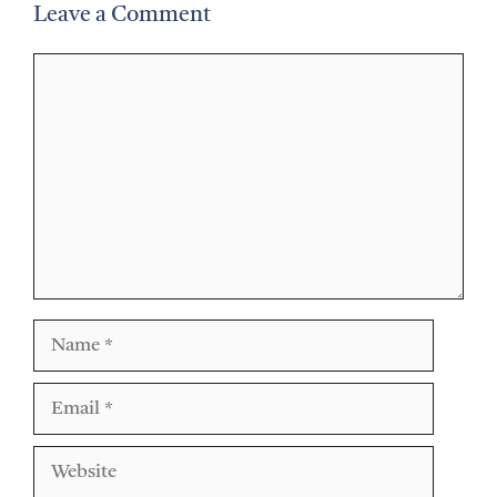
Leave a Comment
Comment
Name
Email
Website