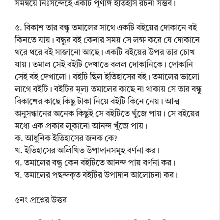
সমন্বয়ে নিঃসন্দেহে একটি পূর্ণাঙ্গ ইতিহাস রচনা সম্ভব।
৫. বিকাশ তার বন্ধু তমালের সাথে একটি বইয়ের দোকানে বই
কিনতে যায়। বন্ধুর বই কেনার সময় সে লক্ষ করে যে দোকানে
থরে থরে বই সাজানো আছে। একটি বইয়ের উপর তার চোখ
যায়। তমাল সেই বইটি দেখাতে বলল দোকানিকে। দোকানি
সেই বই দেখালো। বইটি ছিল ইতিহাসের বই। তমালের ভালো
লাগে বইটি। বইটির মূল্য তমালের কাছে না থাকায় সে তার বন্ধু
বিকাশের কাছে কিছু টাকা নিয়ে বইটি কিনে নেয়। আত্ম
অনুসন্ধানের অনেক কিছুই সে বইটিতে খুঁজে পায়। সে বইয়ের
মধ্যে এক প্রকার লুকানো আনন্দ খুঁজে পায়।
ক. আধুনিক ইতিহাসের জনক কে?
খ. ইতিহাসের অলিখিত উপাদানসমূহ বর্ণনা কর।
গ. তমালের বন্ধু কেন বইটিতে আনন্দ পায় বর্ণনা কর।
ঘ. তমালের পছন্দকৃত বইটির উপাদান আলোচনা কর।
৫নং প্রশ্নের উত্তর