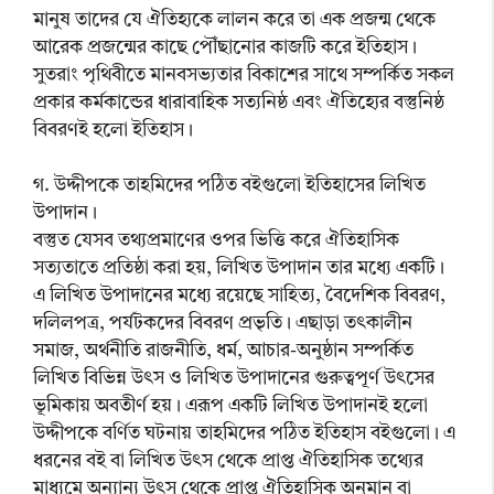
মানুষ তাদের যে ঐতিহ্যকে লালন করে তা এক প্রজন্ম থেকে
আরেক প্রজন্মের কাছে পৌঁছানোর কাজটি করে ইতিহাস।
সুতরাং পৃথিবীতে মানবসভ্যতার বিকাশের সাথে সম্পর্কিত সকল
প্রকার কর্মকান্ডের ধারাবাহিক সত্যনিষ্ঠ এবং ঐতিহ্যের বস্তুনিষ্ঠ
বিবরণই হলো ইতিহাস।
গ. উদ্দীপকে তাহমিদের পঠিত বইগুলো ইতিহাসের লিখিত
উপাদান।
বস্তুত যেসব তথ্যপ্রমাণের ওপর ভিত্তি করে ঐতিহাসিক
সত্যতাতে প্রতিষ্ঠা করা হয়, লিখিত উপাদান তার মধ্যে একটি।
এ লিখিত উপাদানের মধ্যে রয়েছে সাহিত্য, বৈদেশিক বিবরণ,
দলিলপত্র, পর্যটকদের বিবরণ প্রভৃতি। এছাড়া তৎকালীন
সমাজ, অর্থনীতি রাজনীতি, ধর্ম, আচার-অনুষ্ঠান সম্পর্কিত
লিখিত বিভিন্ন উৎস ও লিখিত উপাদানের গুরুত্বপূর্ণ উৎসের
ভূমিকায় অবতীর্ণ হয়। এরূপ একটি লিখিত উপাদানই হলো
উদ্দীপকে বর্ণিত ঘটনায় তাহমিদের পঠিত ইতিহাস বইগুলো। এ
ধরনের বই বা লিখিত উৎস থেকে প্রাপ্ত ঐতিহাসিক তথ্যের
মাধ্যমে অন্যান্য উৎস থেকে প্রাপ্ত ঐতিহাসিক অনুমান বা