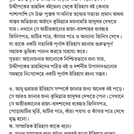
উদ্দীপকের তাহমিদ বইমেলা থেকে ইতিহাস বই কেনার
পাশাপাশি সে উক্ত পুস্তক সংবলিত তথ্যের সত্যতা প্রমাণ অথবা
বাস্তব অভিজ্ঞতা অর্জনে কুমিল্লার ময়নামতি জাদুঘর দেখতে
যায়। এখানে সে অতীতকালের রাজা-বাদশাহর ব্যবহৃত
জিনিসপত্র, মাটির পাত্র, কাঁসার পাত্র ও অন্যান্য জিনিস দেখে।
যা তাকে একটি সত্যনিষ্ঠ পূর্ণাঙ্গ ইতিহাস রচনায় গুরুত্বপূর্ণ
সহায়ক ভূমিকা পালন করতে সাহায্য করে।
সুতরাং আলোচনার আলোকে নিশ্চিতভাবে বলা যায়,
উদ্দীপকের তাহমিদের পঠিত বই ও দর্শনীয় উপাদানগুলোর
সমন্বয়ে নিঃসন্দেহে একটি পূর্ণাঙ্গ ইতিহাস রচনা সম্ভব।
৩. আবু হুরায়রা ইতিহাস সম্পর্কে জানার জন্য অনেক বই পড়ে।
সে আরও জানার জন্য কুমিল্লার জাদুঘর দেখতে পেল। সেখানে
সে অতীতকালের রাজা-বাদশাদের ব্যবহৃত জিনিসপত্র,
পোড়ামাটির মূর্তি, মাটির পাত্র, কাঁচা পয়সা ও কাঁসার পাত্র দেখে
মুগ্ধ হলো।
ক. সাম্প্রতিক ইতিহাস কাকে বলে?