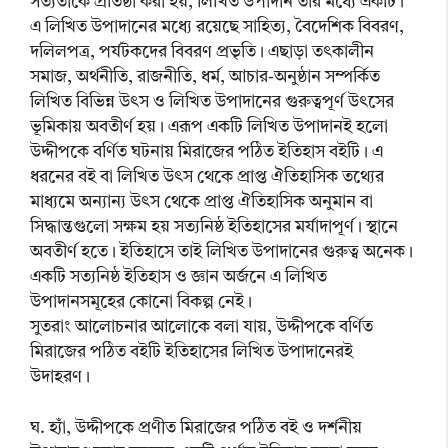
সত্যতাকে প্রতিষ্ঠা করা হয়, লিখিত উপাদান তার মধ্যে একটি।
এ লিখিত উপাদানের মধ্যে রয়েছে সাহিত্য, বৈদেশিক বিবরণ,
দলিলপত্র, পর্যটকদের বিবরণ প্রভৃতি। এছাড়া তৎকালীন
সমাজ, অর্থনীতি, রাজনীতি, ধর্ম, আচার-অনুষ্ঠান সম্পর্কিত
লিখিত বিভিন্ন উৎস ও লিখিত উপাদানের গুরুত্বপূর্ণ উৎসের
ভূমিকায় অবতীর্ণ হয়। এরূপ একটি লিখিত উপাদানই হলো
উদ্দীপকে বর্ণিত ঘটনায় মিরাজের পঠিত ইতিহাস বইটি। এ
ধরনের বই বা লিখিত উৎস থেকে প্রাপ্ত ঐতিহাসিক তথ্যের
মাধ্যমে অন্যান্য উৎস থেকে প্রাপ্ত ঐতিহাসিক অনুমান বা
সিদ্ধান্তগুলো সক্ষম হয় সত্যনিষ্ঠ ইতিহাসের মর্যাদাপূর্ণ। স্থানে
অবতীর্ণ হতে। ইতিহাসে তাই লিখিত উপাদানের গুরুত্ব অনেক।
একটি সত্যনিষ্ঠ ইতিহাস ও জ্ঞান অর্জনে এ লিখিত
উপাদানসমূহের কোনো বিকল্প নেই।
সুতরাং আলোচনার আলোকে বলা যায়, উদ্দীপকে বর্ণিত
মিরাজের পঠিত বইটি ইতিহাসের লিখিত উপাদানেরই
উদাহরণ।
ঘ. হ্যাঁ, উদ্দীপকে প্রণীত মিরাজের পঠিত বই ও দর্শনীয়