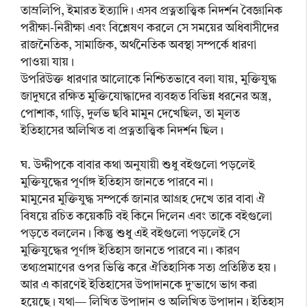
তাম্রলিপি, ইমারত ইত্যাদি। এসব প্রত্নতাত্ত্বিক নিদর্শন বৈজ্ঞানিক
পরীক্ষা-নিরীক্ষা এবং বিশ্লেষণ করলে সে সময়ের অধিবাসীদের
রাজনৈতিক, সামাজিক, অর্থনৈতিক অবস্থা সম্পর্কে ধারণা
পাওয়া যায়।
উপরিউক্ত ধারণার আলোকে নিশ্চিতভাবে বলা যায়, মুক্তিযুদ্ধ
জাদুঘরে রক্ষিত মুক্তিযোদ্ধাদের ব্যবহৃত বিভিন্ন ধরনের অস্ত্র,
পোশাক, গাড়ি, দুর্লভ ছবি মামুন দেখেছিল, তা মূলত
ইতিহাসের অলিখিত বা প্রত্নতাত্ত্বিক নিদর্শন ছিল।
ঘ. উদ্দীপকে বাবার কথা অনুযায়ী শুধু বইগুলো পড়লেই
মুক্তিযুদ্ধের পূর্ণাঙ্গ ইতিহাস জানতে পারবে না।
মামুনের মুক্তিযুদ্ধ সম্পর্কে জানার আগ্রহ দেখে তার বাবা ঐ
বিষয়ে রচিত কয়েকটি বই কিনে দিলেন এবং তাকে বইগুলো
পড়তে বললেন। কিন্তু শুধু এই বইগুলো পড়লেই সে
মুক্তিযুদ্ধের পূর্ণাঙ্গ ইতিহাস জানতে পারবে না। কারণ
তথ্যপ্রমাণের ওপর ভিত্তি করে ঐতিহাসিক সত্য প্রতিষ্ঠিত হয়।
আর এ কারণেই ইতিহাসের উপাদানকে দু’ভাগে ভাগ করা
হয়েছে। যথা— লিখিত উপাদান ও অলিখিত উপাদান। ইতিহাস