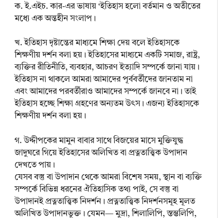
ক. ই.এইচ. কার-এর ভাষায় ‘ইতিহাস হলো বর্তমান ও অতীতের
মধ্যে এক অন্তহীন সংলাপ।
খ. ইতিহাস দৃষ্টান্তের মাধ্যমে শিক্ষা দেয় বলে ইতিহাসকে
শিক্ষণীয় দর্শন বলা হয়। ইতিহাসের মাধ্যমে একটি সমাজ, রাষ্ট্র,
ব্যক্তির রীতিনীতি, ব্যবহার, আচরণ ইত্যাদি সম্পর্কে জানা যায়।
ইতিহাস না থাকলে আমরা আমাদের পূর্ববর্তীদের জানতাম না
এবং আমাদের পরবর্তীরাও আমাদের সম্পর্কে জানবে না। তাই
ইতিহাস হচ্ছে শিক্ষা গ্রহণের অন্যতম উৎস। এজন্য ইতিহাসকে
শিক্ষণীয় দর্শন বলা হয়।
গ. উদ্দীপকের মামুন বাবার সাথে বিজয়ের মাসে মুক্তিযুদ্ধ
জাদুঘরে গিয়ে ইতিহাসের অলিখিত বা প্রত্নতাত্ত্বিক উপাদান
দেখতে পায়।
যেসব বস্তু বা উপাদান থেকে আমরা বিশেষ সময়, স্থান বা ব্যক্তি
সম্পর্কে বিভিন্ন ধরনের ঐতিহাসিক তথ্য পাই, সে বস্তু বা
উপাদানই প্রত্নতাত্ত্বিক নিদর্শন। প্রত্নতাত্ত্বিক নিদর্শনসমূহ মূলত
অলিখিত উপাদানভুক্ত। যেমন— মুদ্রা, শিলালিপি, স্তম্ভলিপি,