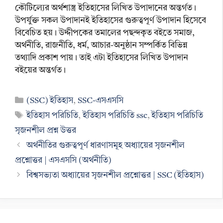
কৌটিল্যের অর্থশাস্ত্র ইতিহাসের লিখিত উপাদানের অন্তর্গত।
উপর্যুক্ত সকল উপাদানই ইতিহাসের গুরুত্বপূর্ণ উপাদান হিসেবে
বিবেচিত হয়। উদ্দীপকের তমালের পছন্দকৃত বইতে সমাজ,
অর্থনীতি, রাজনীতি, ধর্ম, আচার-অনুষ্ঠান সম্পর্কিত বিভিন্ন
তথ্যাদি প্রকাশ পায়। তাই এটা ইতিহাসের লিখিত উপাদান
বইয়ের অন্তর্গত।
Categories
(SSC) ইতিহাস
,
SSC-এসএসসি
Tags
ইতিহাস পরিচিতি
,
ইতিহাস পরিচিতি ssc
,
ইতিহাস পরিচিতি
সৃজনশীল প্রশ্ন উত্তর
অর্থনীতির গুরুত্বপূর্ণ ধারণাসমূহ অধ্যায়ের সৃজনশীল
প্রশ্নোত্তর | এসএসসি (অর্থনীতি)
বিশ্বসভ্যতা অধ্যায়ের সৃজনশীল প্রশ্নোত্তর | SSC (ইতিহাস)