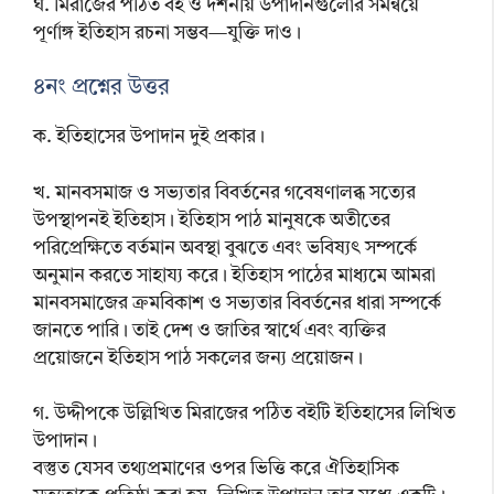
ঘ. মিরাজের পঠিত বই ও দর্শনীয় উপাদানগুলোর সমন্বয়ে
পূর্ণাঙ্গ ইতিহাস রচনা সম্ভব—যুক্তি দাও।
৪নং প্রশ্নের উত্তর
ক. ইতিহাসের উপাদান দুই প্রকার।
খ. মানবসমাজ ও সভ্যতার বিবর্তনের গবেষণালব্ধ সত্যের
উপস্থাপনই ইতিহাস। ইতিহাস পাঠ মানুষকে অতীতের
পরিপ্রেক্ষিতে বর্তমান অবস্থা বুঝতে এবং ভবিষ্যৎ সম্পর্কে
অনুমান করতে সাহায্য করে। ইতিহাস পাঠের মাধ্যমে আমরা
মানবসমাজের ক্রমবিকাশ ও সভ্যতার বিবর্তনের ধারা সম্পর্কে
জানতে পারি। তাই দেশ ও জাতির স্বার্থে এবং ব্যক্তির
প্রয়োজনে ইতিহাস পাঠ সকলের জন্য প্রয়োজন।
গ. উদ্দীপকে উল্লিখিত মিরাজের পঠিত বইটি ইতিহাসের লিখিত
উপাদান।
বস্তুত যেসব তথ্যপ্রমাণের ওপর ভিত্তি করে ঐতিহাসিক