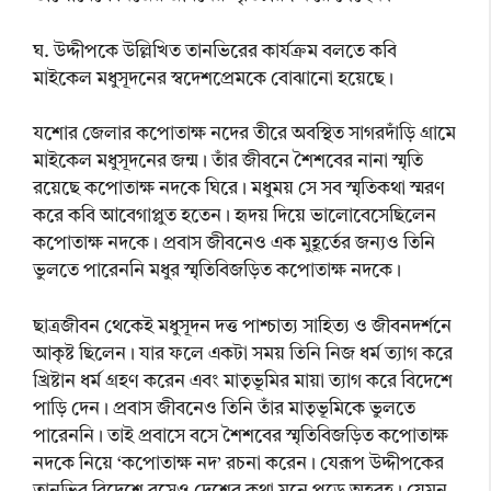
ঘ. উদ্দীপকে উল্লিখিত তানভিরের কার্যক্রম বলতে কবি
মাইকেল মধুসূদনের স্বদেশপ্রেমকে বোঝানো হয়েছে।
যশোর জেলার কপোতাক্ষ নদের তীরে অবস্থিত সাগরদাঁড়ি গ্রামে
মাইকেল মধুসূদনের জন্ম। তাঁর জীবনে শৈশবের নানা স্মৃতি
রয়েছে কপোতাক্ষ নদকে ঘিরে। মধুময় সে সব স্মৃতিকথা স্মরণ
করে কবি আবেগাপ্লুত হতেন। হৃদয় দিয়ে ভালোবেসেছিলেন
কপোতাক্ষ নদকে। প্রবাস জীবনেও এক মুহূর্তের জন্যও তিনি
ভুলতে পারেননি মধুর স্মৃতিবিজড়িত কপোতাক্ষ নদকে।
ছাত্রজীবন থেকেই মধুসূদন দত্ত পাশ্চাত্য সাহিত্য ও জীবনদর্শনে
আকৃষ্ট ছিলেন। যার ফলে একটা সময় তিনি নিজ ধর্ম ত্যাগ করে
খ্রিষ্টান ধর্ম গ্রহণ করেন এবং মাতৃভূমির মায়া ত্যাগ করে বিদেশে
পাড়ি দেন। প্রবাস জীবনেও তিনি তাঁর মাতৃভূমিকে ভুলতে
পারেননি। তাই প্রবাসে বসে শৈশবের স্মৃতিবিজড়িত কপোতাক্ষ
নদকে নিয়ে ‘কপোতাক্ষ নদ’ রচনা করেন। যেরূপ উদ্দীপকের