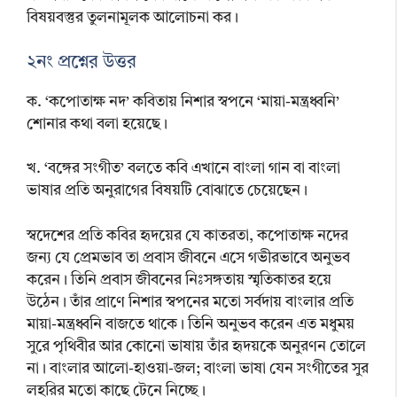
বিষয়বস্তুর তুলনামূলক আলোচনা কর।
২নং প্রশ্নের উত্তর
ক. ‘কপোতাক্ষ নদ’ কবিতায় নিশার স্বপনে ‘মায়া-মন্ত্রধ্বনি’
শোনার কথা বলা হয়েছে।
খ. ‘বঙ্গের সংগীত’ বলতে কবি এখানে বাংলা গান বা বাংলা
ভাষার প্রতি অনুরাগের বিষয়টি বোঝাতে চেয়েছেন।
স্বদেশের প্রতি কবির হৃদয়ের যে কাতরতা, কপোতাক্ষ নদের
জন্য যে প্রেমভাব তা প্রবাস জীবনে এসে গভীরভাবে অনুভব
করেন। তিনি প্রবাস জীবনের নিঃসঙ্গতায় স্মৃতিকাতর হয়ে
উঠেন। তাঁর প্রাণে নিশার স্বপনের মতো সর্বদায় বাংলার প্রতি
মায়া-মন্ত্রধ্বনি বাজতে থাকে। তিনি অনুভব করেন এত মধুময়
সুরে পৃথিবীর আর কোনো ভাষায় তাঁর হৃদয়কে অনুরণন তোলে
না। বাংলার আলো-হাওয়া-জল; বাংলা ভাষা যেন সংগীতের সুর
লহরির মতো কাছে টেনে নিচ্ছে।