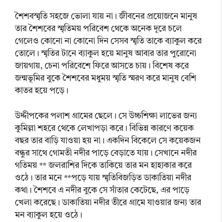
শৈশবস্মৃতি সহজে ভোলা যায় না। জীবনের প্রয়োজনে মানুষ
তার শৈশবের স্মৃতিময় পরিবেশ থেকে অনেক দূরে চলে
গেলেও কোনো না কোনো দিন সেসব স্মৃতি তাকে ব্যাকুল করে
তোলে। স্মৃতির টানে ব্যাকুল হয়ে মানুষ আবার তার পুরোনো
জায়গায়, চেনা পরিবেশে ফিরে আসতে চায়। বিশেষ করে
জন্মভূমির বুকে শৈশবের মধুময় স্মৃতি স্মরণ করে মানুষ বেশি
কাতর হয়ে পড়ে।
উদ্দীপকের পলাশ গ্রামের ছেলে। সে উচ্চশিক্ষা লাভের জন্য
কুমিল্লা শহরে থেকে লেখাপড়া করে। বিভিন্ন কারণে কয়েক
বছর তার বাড়ি যাওয়া হয় না। একদিন বিকেলে সে কয়েকজন
বন্ধুর সাথে গোমতী নদীর পাড়ে বেড়াতে যায়। সেখানে নদীর
গতিময় ** জলরাশির দিকে তাকিয়ে তার মন হাহাকার করে
ওঠে। তার মনে **পড়ে যায় স্মৃতিবিজড়িত ডাকাতিয়া নদীর
কথা। শৈশবে এ নদীর বুকে সে সাঁতার কেটেছে, এর পাড়ে
খেলা করেছে। ডাকাতিয়া নদীর তীরে গ্রামে যাওয়ার জন্য তার
মন ব্যাকুল হয়ে ওঠে।