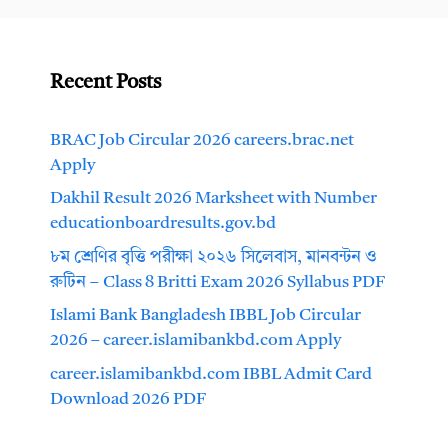
Recent Posts
BRAC Job Circular 2026 careers.brac.net
Apply
Dakhil Result 2026 Marksheet with Number
educationboardresults.gov.bd
৮ম শ্রেণির বৃত্তি পরীক্ষা ২০২৬ সিলেবাস, মানবন্টন ও
রুটিন – Class 8 Britti Exam 2026 Syllabus PDF
Islami Bank Bangladesh IBBL Job Circular
2026 – career.islamibankbd.com Apply
career.islamibankbd.com IBBL Admit Card
Download 2026 PDF