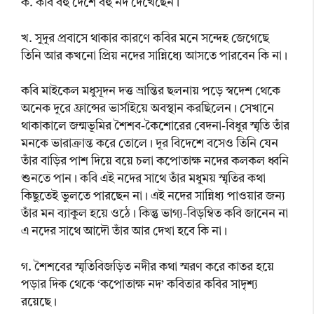
ক. কবি বহু দেশে বহু নদ দেখেছেন।
খ. সুদূর প্রবাসে থাকার কারণে কবির মনে সন্দেহ জেগেছে
তিনি আর কখনো প্রিয় নদের সান্নিধ্যে আসতে পারবেন কি না।
কবি মাইকেল মধুসূদন দত্ত ভ্রান্তির ছলনায় পড়ে স্বদেশ থেকে
অনেক দূরে ফ্রান্সের ভার্সাইয়ে অবস্থান করছিলেন। সেখানে
থাকাকালে জন্মভূমির শৈশব-কৈশোরের বেদনা-বিধুর স্মৃতি তাঁর
মনকে ভারাক্রান্ত করে তোলে। দূর বিদেশে বসেও তিনি যেন
তাঁর বাড়ির পাশ দিয়ে বয়ে চলা কপোতাক্ষ নদের কলকল ধ্বনি
শুনতে পান। কবি এই নদের সাথে তাঁর মধুময় স্মৃতির কথা
কিছুতেই ভুলতে পারছেন না। এই নদের সান্নিধ্য পাওয়ার জন্য
তাঁর মন ব্যাকুল হয়ে ওঠে। কিন্তু ভাগ্য-বিড়ম্বিত কবি জানেন না
এ নদের সাথে আদৌ তাঁর আর দেখা হবে কি না।
গ. শৈশবের স্মৃতিবিজড়িত নদীর কথা স্মরণ করে কাতর হয়ে
পড়ার দিক থেকে ‘কপোতাক্ষ নদ’ কবিতার কবির সাদৃশ্য
রয়েছে।