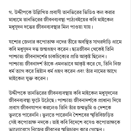
গ. উদ্দীপকে উল্লিখিত প্রবাসী তানভিরের ভিডিও কল করার
মাধ্যমে তানভিরের জীবনব্যবস্থা পাঠ্যবইয়ের কবি মাইকেল
মধুসূদন দত্তের জীবনব্যবস্থার মিল পাওয়া যায়।
যশোর জেলার কপোতাক্ষ নদের তীরে অবস্থিত সাগরদাঁড়ি গ্রামে
কবি মধুসূদন দত্ত জন্মগ্রহণ করেন। ছাত্রজীবন থেকেই তিনি
পাশ্চাত্য জীবনাদর্শের চাকচিক্যের প্রতি আকৃষ্ট ছিলেন।
পাশ্চাত্য জীবনাদর্শ তাঁকে এমনভাবে আকৃষ্ট করে যে, তিনি নিজ
ধর্ম ত্যাগ করে খ্রিষ্টান ধর্ম গ্রহণ করেন এবং তাঁর নামের আগে
মাইকেল যুক্ত করেন।
উদ্দীপকে তানভিরের জীবনব্যবস্থায় কবি মাইকেল মধুসূদনের
জীবনব্যবস্থা ফুটে উঠেছে। পাশ্চাত্য জীবনাদর্শকে প্রাধান্য দিয়ে
প্রবাস জীবনযাপন করলেও তিনি তাঁর জন্মভূমি ও দেশকে
ভুলতে পারেননি। ভুলতে পারেননি শৈশবের স্মৃতিবিজড়িত
সেই কপোতাক্ষ নদকে। তাই কবি বিদেশে বসেও কপোতাক্ষকে
ভালোবেসে নিজের জীবনের স্মৃতিচারণ করে গেছেন।