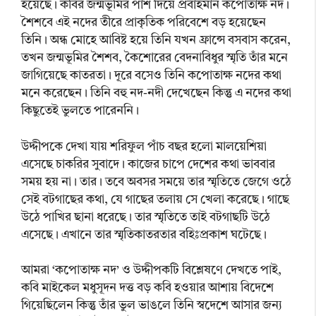
হয়েছে। কবির জন্মভূমির পাশ দিয়ে প্রবাহমান কপোতাক্ষ নদ।
শৈশবে এই নদের তীরে প্রাকৃতিক পরিবেশে বড় হয়েছেন
তিনি। অন্ধ মোহে আবিষ্ট হয়ে তিনি যখন ফ্রান্সে বসবাস করেন,
তখন জন্মভূমির শৈশব, কৈশোরের বেদনাবিধুর স্মৃতি তাঁর মনে
জাগিয়েছে কাতরতা। দূরে বসেও তিনি কপোতাক্ষ নদের কথা
মনে করেছেন। তিনি বহু নদ-নদী দেখেছেন কিন্তু এ নদের কথা
কিছুতেই ভুলতে পারেননি।
উদ্দীপকে দেখা যায় শরিফুল পাঁচ বছর হলো মালয়েশিয়া
এসেছে চাকরির সুবাদে। কাজের চাপে দেশের কথা ভাববার
সময় হয় না। তার। তবে অবসর সময়ে তার স্মৃতিতে জেগে ওঠে
সেই বটগাছের কথা, যে গাছের তলায় সে খেলা করেছে। গাছে
উঠে পাখির ছানা ধরেছে। তার স্মৃতিতে তাই বটগাছটি উঠে
এসেছে। এখানে তার স্মৃতিকাতরতার বহিঃপ্রকাশ ঘটেছে।
আমরা ‘কপোতাক্ষ নদ’ ও উদ্দীপকটি বিশ্লেষণে দেখতে পাই,
কবি মাইকেল মধুসূদন দত্ত বড় কবি হওয়ার আশায় বিদেশে
গিয়েছিলেন কিন্তু তাঁর ভুল ভাঙলে তিনি স্বদেশে আসার জন্য