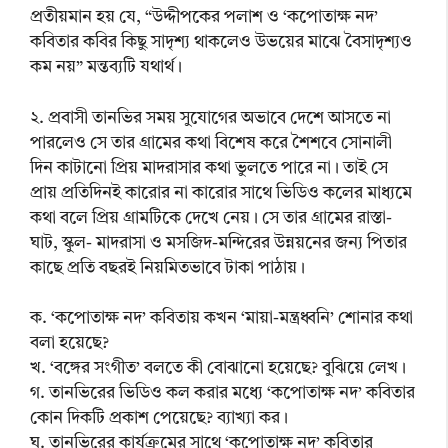
প্রতীয়মান হয় যে, “উদ্দীপকের পলাশ ও ‘কপোতাক্ষ নদ’
কবিতার কবির কিছু সাদৃশ্য থাকলেও উভয়ের মাঝে বৈসাদৃশ্যও
কম নয়” মন্তব্যটি যথার্থ।
২. প্রবাসী তানভির সময় সুযোগের অভাবে দেশে আসতে না
পারলেও সে তার গ্রামের কথা বিশেষ করে শৈশবে সোনালী
দিন কাটানো প্রিয় মাদরাসার কথা ভুলতে পারে না। তাই সে
প্রায় প্রতিদিনই কারোর না কারোর সাথে ভিডিও কলের মাধ্যমে
কথা বলে প্রিয় গ্রামটিকে দেখে নেয়। সে তার গ্রামের রাস্তা-
ঘাট, স্কুল- মাদরাসা ও মসজিদ-মন্দিরের উন্নয়নের জন্য পিতার
কাছে প্রতি বছরই নিয়মিতভাবে টাকা পাঠায়।
ক. ‘কপোতাক্ষ নদ’ কবিতায় কখন ‘মায়া-মন্ত্রধ্বনি’ শোনার কথা
বলা হয়েছে? ‎‫
খ. ‘বঙ্গের সংগীত’ বলতে কী বোঝানো হয়েছে? বুঝিয়ে লেখ।
গ. তানভিরের ভিডিও কল করার মধ্যে ‘কপোতাক্ষ নদ’ কবিতার
কোন দিকটি প্রকাশ পেয়েছে? ব্যাখ্যা কর।
ঘ. তানভিরের কার্যক্রমের সাথে ‘কপোতাক্ষ নদ’ কবিতার