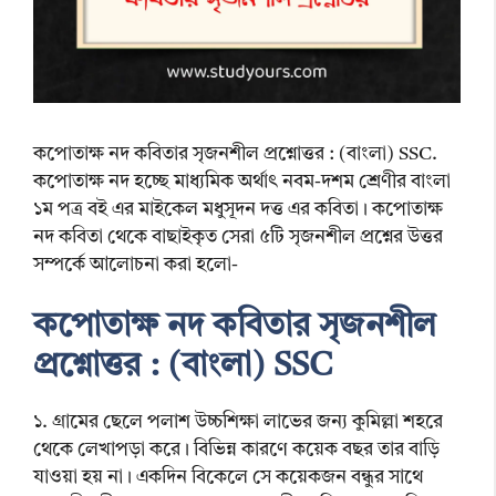
কপোতাক্ষ নদ কবিতার সৃজনশীল প্রশ্নোত্তর : (বাংলা) SSC.
কপোতাক্ষ নদ হচ্ছে মাধ্যমিক অর্থাৎ নবম-দশম শ্রেণীর বাংলা
১ম পত্র বই এর মাইকেল মধুসূদন দত্ত এর কবিতা। কপোতাক্ষ
নদ কবিতা থেকে বাছাইকৃত সেরা ৫টি সৃজনশীল প্রশ্নের উত্তর
সম্পর্কে আলোচনা করা হলো-
কপোতাক্ষ নদ কবিতার সৃজনশীল
প্রশ্নোত্তর : (বাংলা) SSC
১. গ্রামের ছেলে পলাশ উচ্চশিক্ষা লাভের জন্য কুমিল্লা শহরে
থেকে লেখাপড়া করে। বিভিন্ন কারণে কয়েক বছর তার বাড়ি
যাওয়া হয় না। একদিন বিকেলে সে কয়েকজন বন্ধুর সাথে