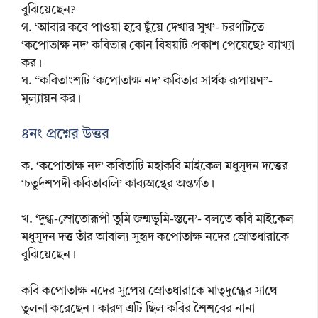
বুঝিয়েছেন?
গ. ‘আবার কবে পাওয়া হবে ছুঁয়ে দেখার সুখ’- চরণটিতে
‘কপোতাক্ষ নদ’ কবিতার কোন বিষয়টি প্রকাশ পেয়েছে? ব্যাখ্যা
কর।
ঘ. “কবিতাংশটি ‘কপোতাক্ষ নদ’ কবিতার সার্থক রূপায়ণ”-
মূল্যায়ন কর।
৪নং প্রশ্নের উত্তর
ক. ‘কপোতাক্ষ নদ’ কবিতাটি মহাকবি মাইকেল মধুসূদন দত্তের
‘চতুর্দশপদী কবিতাবলি’ কাব্যগ্রন্থের অন্তর্গত।
খ. ‘দুগ্ধ-স্রোতোরূপী তুমি জন্মভূমি-স্তনে’- বলতে কবি মাইকেল
মধুসূদন দত্ত তাঁর আবাল্য সুহৃদ কপোতাক্ষ নদের স্রোতধারাকে
বুঝিয়েছেন।
কবি কপোতাক্ষ নদের সুপেয় স্রোতধারাকে মাতৃদুগ্ধের সাথে
তুলনা করেছেন। কারণ এটি ছিল কবির শৈশবের নানা