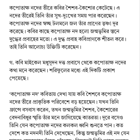
কপোতাক্ষ নদের তীরে কবির শৈশব-কৈশোর কেটেছে। এ
নদের তীরেই তিনি তাঁর সুখ-দুঃখের সময় পার করেছেন।
কপোতাক্ষ নদের স্বচ্ছ টলমলে জল তাঁর প্রাণের তৃষ্ণা দূর
করেছে। কবির কাছে কপোতাক্ষ নদ হলো জন্মভূমির স্তনে
দুগ্ধের প্রবাহের মতো। এ দুগ্ধ প্রবাহ কবিপ্রাণকে শীতল করে।
তাই তিনি আলোচ্য উক্তিটি করেছেন।
গ. কবি মাইকেল মধুসূদন দত্ত প্রবাসে থেকে কপোতাক্ষ নদের
কথা মনে করেছেন। শরিফুলের মধ্যে এই দিকটি প্রকাশ
পেয়েছে।
‘কপোতাক্ষ নদ’ কবিতায় দেখা যায় কবি শৈশবে কপোতাক্ষ
নদের তীরে প্রাকৃতিক পরিবেশে বড় হয়েছেন। যখন তিনি
ফ্রান্সে বসবাস করেন, তখন জন্মভূমির শৈশব, কৈশোরের
বেদনাবিধুর স্মৃতি তাঁর মনে জাগিয়েছে কাতরতা। দূরে বসেও
তিনি যেন কপোতাক্ষ নদের কলকল ধ্বনি শুনতে পান। কত
দেশে কত নদনদী তিনি দেখেছেন, কিন্তু জন্মভূমির এই নদ যেন