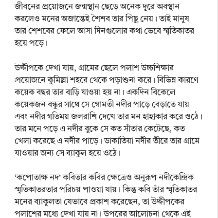
জীবনের প্রয়োজনে জন্মস্থান ছেড়ে অনেক দূরে অবস্থান
করলেও মনের অজান্তেই শৈশব তার পিছু নেয়। তাই মানুষ
তার শৈশবের ফেলে আসা দিনগুলোর কথা ভেবে স্মৃতিকাতর
হয়ে পড়ে।
উদ্দীপকে দেখা যায়, গ্রামের ছেলে পলাশ উচ্চশিক্ষার
প্রয়োজনে কুমিল্লা শহরে থেকে পড়াশুনা করে। বিভিন্ন কারণে
কয়েক বছর তার বাড়ি যাওয়া হয় না। একদিন বিকেলে
কয়েকজন বন্ধুর সাথে সে গোমতী নদীর পাড়ে বেড়াতে যায়
এবং নদীর গতিময় জলরাশি দেখে তার মন হাহাকার করে ওঠে।
তার মনে পড়ে এ নদীর বুকে সে কত সাঁতার কেটেছে, কত
খেলা করেছে এ নদীর পাড়ে। ডাকাতিয়া নদীর তীরে তার গ্রামে
যাওয়ার জন্য সে ব্যাকুল হয়ে ওঠে।
‘কপোতাক্ষ নদ’ কবিতার কবির ক্ষেত্রেও অনুরূপ নদীকেন্দ্রিক
স্মৃতিকাতরতার পরিচয় পাওয়া যায়। কিন্তু কবি তাঁর স্মৃতিকাতর
মনের ব্যাকুলতা যেভাবে প্রকাশ করেছেন, তা উদ্দীপকের
পলাশের মধ্যে দেখা যায় না। উপরের আলোচনা থেকে এই