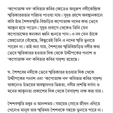
‘কপোতাক্ষ নদ’ কবিতার কবির ক্ষেত্রেও অনুরূপ নদীকেন্দ্রিক
স্মৃতিকাতরতার পরিচয় পাওয়া যায়। সুদূর ফ্রান্সে অবস্থানকালে
কবি তাঁর শৈশবস্মৃতি-বিজড়িত কপোতাক্ষ নদের কথা ভেবে
আকুল হয়ে পড়েন। সুদূর প্রবাসে থেকেও তিনি যেন
কপোতাক্ষের কলকল ধ্বনি শুনতে পান। এ নদ যেন তাঁকে
স্নেহডোরে বেঁধেছে, কিছুতেই তিনি এ নদের স্মৃতি ভুলতে
পারেন না। তাই বলা যায়, শৈশবের স্মৃতিবিজড়িত নদীর কথা
ভেবে স্মৃতিকাতর হওয়ার দিক থেকে উদ্দীপকের পলাশ ও
‘কপোতাক্ষ নদ’ কবিতার কবির সাদৃশ্য রয়েছে।
ঘ. শৈশবের নদীকে ভেবে স্মৃতিকাতর হওয়ার দিক থেকে
উদ্দীপকের পলাশ এবং ‘কপোতাক্ষ নদ’ কবিতার কবির সাদৃশ্য
থাকলেও উভয়ের অবস্থানগত ভিন্নতা, নদীর প্রশস্তি বর্ণনা ও
মনের আকুলতা প্রকাশের দিক থেকে বৈসাদৃশ্য লক্ষ করা যায়।
শৈশবস্মৃতি মধুর ও আনন্দময়। সময়ের স্রোতে জীবন এগিয়ে
গেলেও মানুষ তার স্মৃতিময় শৈশবকে সহজে ভুলতে পারে না।