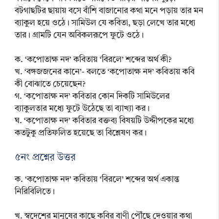
বটগাছটির ছায়ায় বসে বাঁশি বাজানোর কথা মনে পড়ায় তার মন
ব্যাকুল হয়ে ওঠে। সামিউল যে কবিতা, ছড়া লেখে তার মধ্যে
তার। গ্রামটি যেন অবিকলরূপে ফুটে ওঠে।
ক. ‘কপোতাক্ষ নদ’ কবিতায় ‘বিরলে’ শব্দের অর্থ কী?
খ. ‘বঙ্গজজনের কানে’- বলতে ‘কপোতাক্ষ নদ’ কবিতায় কবি
কী বোঝাতে চেয়েছেন?
গ. ‘কপোতাক্ষ নদ’ কবিতার কোন দিকটি সামিউলের
ব্যাকুলতার মধ্যে ফুটে উঠেছে তা ব্যাখ্যা কর।
ঘ. ‘কপোতাক্ষ নদ’ কবিতার বক্তব্য বিষয়টি উদ্দীপকের মধ্যে
কতটুকু প্রতিফলিত হয়েছে তা বিশ্লেষণ কর।
৫নং প্রশ্নের উত্তর
ক. ‘কপোতাক্ষ নদ’ কবিতায় ‘বিরলে’ শব্দের অর্থ একান্ত
নিরিবিলিতে।
খ. স্বদেশের মানুষের কাছে কবির বাণী পৌঁছে দেওয়ার কথা