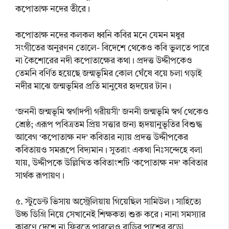
কপোতাক্ষ নদের তীরে।
কপোতাক্ষ নদের কলকল ধ্বনি কবির মনে যেমন মধুর
সংগীতের অনুরণন তোলে- বিদেশে থেকেও কবি ভুলতে পারে
না কৈশোরের নদী কপোতাক্ষের কথা। প্রদত্ত উদ্দীপকেও
তেমনি বর্ণিত হয়েছে জন্মভূমির কোল ঘেঁষে বয়ে চলা গড়াই
নদীর মাঝে জন্মভূমির প্রতি মানুষের হৃদয়ের টান।
‘জননী জন্মভূমি স্বর্গাদপী গরীয়সী’ জননী জন্মভূমি স্বর্গ থেকেও
শ্রেষ্ঠ; এরূপ পবিত্রতম প্রিয় সত্তার জন্য হৃদয়ানুভূতির বিশুদ্ধ
আবেগ ‘কপোতাক্ষ নদ’ কবিতার ন্যায় প্রদত্ত উদ্দীপকের
কবিতায়ও সমরূপে বিদ্যমান। সুতরাং একথা নিঃসন্দেহে বলা
যায়, উদ্দীপকে উল্লিখিত কবিতাংশটি ‘কপোতাক্ষ নদ’ কবিতার
সার্থক রূপায়ণ।
৫. স্টুডেন্ট ভিসায় অস্ট্রেলিয়ায় গিয়েছিল সামিউল। সাহিত্যে
উচ্চ ডিগ্রি নিয়ে সেখানেই শিক্ষকতা শুরু করে। নানা সমস্যার
কারণে দেশে না ফিরতে পারলেও বাড়ির পাশের বুড়ো