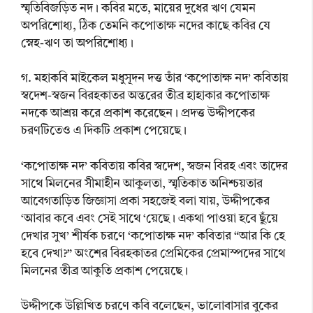
স্মৃতিবিজড়িত নদ। কবির মতে, মায়ের দুধের ঋণ যেমন
অপরিশোধ্য, ঠিক তেমনি কপোতাক্ষ নদের কাছে কবির যে
স্নেহ-ঋণ তা অপরিশোধ্য।
গ. মহাকবি মাইকেল মধুসূদন দত্ত তাঁর ‘কপোতাক্ষ নদ’ কবিতায়
স্বদেশ-স্বজন বিরহকাতর অন্তরের তীব্র হাহাকার কপোতাক্ষ
নদকে আশ্রয় করে প্রকাশ করেছেন। প্রদত্ত উদ্দীপকের
চরণটিতেও এ দিকটি প্রকাশ পেয়েছে।
‘কপোতাক্ষ নদ’ কবিতায় কবির স্বদেশ, স্বজন বিরহ এবং তাদের
সাথে মিলনের সীমাহীন আকুলতা, স্মৃতিকাত অনিশ্চয়তার
আবেগতাড়িত জিজ্ঞাসা প্রকা সহজেই বলা যায়, উদ্দীপকের
‘আবার কবে এবং সেই সাথে ‘য়েছে। একথা পাওয়া হবে ছুঁয়ে
দেখার সুখ’ শীর্ষক চরণে ‘কপোতাক্ষ নদ’ কবিতার “আর কি হে
হবে দেখা?” অংশের বিরহকাতর প্রেমিকের প্রেমাস্পদের সাথে
মিলনের তীব্র আকুতি প্রকাশ পেয়েছে।
উদ্দীপকে উল্লিখিত চরণে কবি বলেছেন, ভালোবাসার বুকের