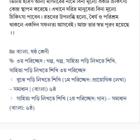
ভিটায় ইদ্রিস আলী মাস্টারের নামে বিনা মূল্যে একটি চিকিৎসা
কেন্দ্র স্থাপন করেছে। এখানে দরিদ্র মানুষেরা বিনা মূল্যে
চিকিৎসা পাবেন। রতনের উপলব্ধি হলো, ধৈর্য ও পরিশ্রম
থাকলে একদিন সফলতা আসবেই। আজ তার স্বপ্ন পূরণ হয়েছে
।।
Categories
বাংলা
,
ষষ্ঠ শ্রেণী
Tags
৩য় পরিচ্ছেদ : গল্প
,
গল্প
,
সাহিত্য পড়ি লিখতে শিখি
,
সাহিত্য পড়ি লিখতে শিখি ৩য় পরিচ্ছেদ
বুঝে পড়ি লিখতে শিখি (১ম পরিচ্ছেদ: প্রায়োগিক লেখা)
– সমাধান | (বাংলা) ৬ষ্ঠ
সাহিত্য পড়ি লিখতে শিখি (২য় পরিচ্ছেদ: গান) – সমাধান
(বাংলা: ৬ষ্ঠ)