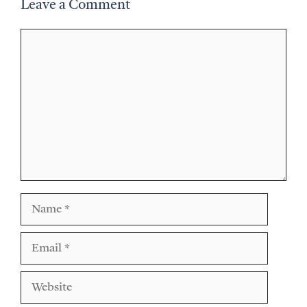
Leave a Comment
Comment
Name
Email
Website