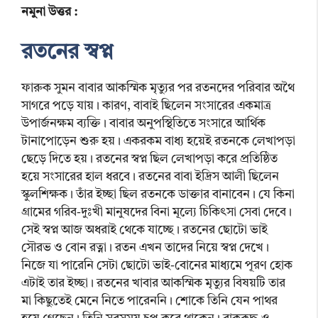
নমুনা উত্তর :
রতনের স্বপ্ন
ফারুক সুমন বাবার আকস্মিক মৃত্যুর পর রতনদের পরিবার অথৈ
সাগরে পড়ে যায়। কারণ, বাবাই ছিলেন সংসারের একমাত্র
উপার্জনক্ষম ব্যক্তি। বাবার অনুপস্থিতিতে সংসারে আর্থিক
টানাপোড়েন শুরু হয়। একরকম বাধ্য হয়েই রতনকে লেখাপড়া
ছেড়ে দিতে হয়। রতনের স্বপ্ন ছিল লেখাপড়া করে প্রতিষ্ঠিত
হয়ে সংসারের হাল ধরবে। রতনের বাবা ইদ্রিস আলী ছিলেন
স্কুলশিক্ষক। তাঁর ইচ্ছা ছিল রতনকে ডাক্তার বানাবেন। যে কিনা
গ্রামের গরিব-দুঃখী মানুষদের বিনা মূল্যে চিকিৎসা সেবা দেবে।
সেই স্বপ্ন আজ অধরাই থেকে যাচ্ছে। রতনের ছোটো ভাই
সৌরভ ও বোন রত্না। রতন এখন তাদের নিয়ে স্বপ্ন দেখে।
নিজে যা পারেনি সেটা ছোটো ভাই-বোনের মাধ্যমে পূরণ হোক
এটাই তার ইচ্ছা। রতনের খাবার আকস্মিক মৃত্যুর বিষয়টি তার
মা কিছুতেই মেনে নিতে পারেননি। শোকে তিনি যেন পাথর