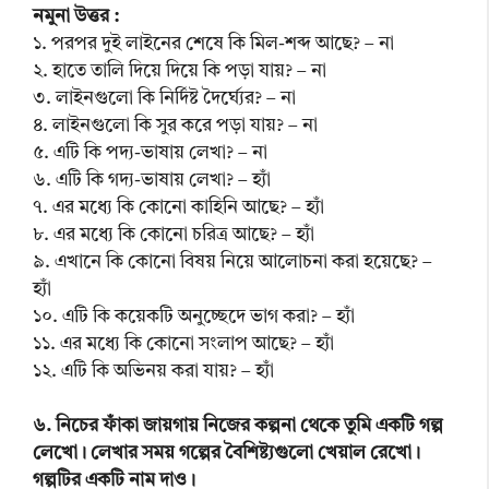
নমুনা উত্তর :
১. পরপর দুই লাইনের শেষে কি মিল-শব্দ আছে? – না
২. হাতে তালি দিয়ে দিয়ে কি পড়া যায়? – না
৩. লাইনগুলো কি নির্দিষ্ট দৈর্ঘ্যের? – না
৪. লাইনগুলো কি সুর করে পড়া যায়? – না
৫. এটি কি পদ্য-ভাষায় লেখা? – না
৬. এটি কি গদ্য-ভাষায় লেখা? – হ্যাঁ
৭. এর মধ্যে কি কোনো কাহিনি আছে? – হ্যাঁ
৮. এর মধ্যে কি কোনো চরিত্র আছে? – হ্যাঁ
৯. এখানে কি কোনো বিষয় নিয়ে আলোচনা করা হয়েছে? –
হ্যাঁ
১০. এটি কি কয়েকটি অনুচ্ছেদে ভাগ করা? – হ্যাঁ
১১. এর মধ্যে কি কোনো সংলাপ আছে? – হ্যাঁ
১২. এটি কি অভিনয় করা যায়? – হ্যাঁ
৬. নিচের ফাঁকা জায়গায় নিজের কল্পনা থেকে তুমি একটি গল্প
লেখো। লেখার সময় গল্পের বৈশিষ্ট্যগুলো খেয়াল রেখো।
গল্পটির একটি নাম দাও।