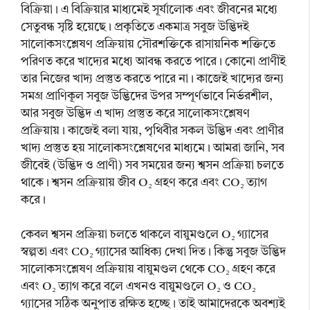
বিক্রিয়া। এ বিক্রিয়ার মাধ্যমেই সূর্যালোক এবং জীবনের মধ্যে
সেতুবন্ধ সৃষ্টি হয়েছে। প্রকৃতিতে একমাত্র সবুজ উদ্ভিদই
সালোকসংশ্লেষণ প্রক্রিয়ায় সৌরশক্তিকে রাসায়নিক শক্তিতে
পরিণত করে খাদ্যের মধ্যে আবন্ধ করতে পারে। কোনো প্রাণীই
তার নিজের খাদ্য প্রস্তুত করতে পারে না। কাজেই খাদ্যের জন্য
সমগ্র প্রাণিকূল সবুজ উদ্ভিদের উপর সম্পূর্ণভাবে নির্ভরশীল,
আর সবুজ উদ্ভিদ এ খাদ্য প্রস্তুত করে সালোকসংশ্লেষণ
প্রক্রিয়ায়। কাজেই বলা যায়, পৃথিবীর সকল উদ্ভিদ এবং প্রাণীর
খাদ্য প্রস্তুত হয় সালোকসংশ্লেষণের মাধ্যমে। আমরা জানি, সব
জীবেই (উদ্ভিদ ও প্রাণী) সব সময়ের জন্য শ্বসন প্রক্রিয়া চলতে
থাকে। শ্বসন প্রক্রিয়ায় জীব O₂ গ্রহণ করে এবং CO₂ ত্যাগ
করে।
কেবল শ্বসন প্রক্রিয়া চলতে থাকলে বায়ুমণ্ডলে O₂ গ্যাসের
স্বল্পতা এবং CO₂ গ্যাসের আধিক্য দেখা দিত। কিন্তু সবুজ উদ্ভিদ
সালোকসংশ্লেষণ প্রক্রিয়ায় বায়ুমণ্ডল থেকে CO₂ গ্রহণ করে
এবং O₂ ত্যাগ করে বলে এখনও বায়ুমণ্ডলে O₂ ও CO₂
গ্যাসের সঠিক অনুপাত রক্ষিত হচ্ছে। তাই আমাদেরকে অবশ্যই