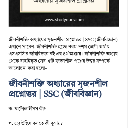
জীবনীশক্তি অধ্যায়ের সৃজনশীল প্রশ্নোত্তর | SSC (জীববিজ্ঞান)
এখানে পাবেন. জীবনীশক্তি হচ্ছে নবম-দশম শ্রেণী অর্থাৎ
এসএসসি’র জীববিজ্ঞান বই এর ৪র্থ অধ্যায়। জীবনীশক্তি অধ্যায়
থেকে বাছাইকৃত সেরা ৫টি সৃজনশীল প্রশ্নের উত্তর সম্পর্কে
আলোচনা করা হলো-
জীবনীশক্তি অধ্যায়ের সৃজনশীল
প্রশ্নোত্তর | SSC (জীববিজ্ঞান)
ক. ফটোলাইসিস কী?
খ. C3 উদ্ভিদ বলতে কী বুঝায়?