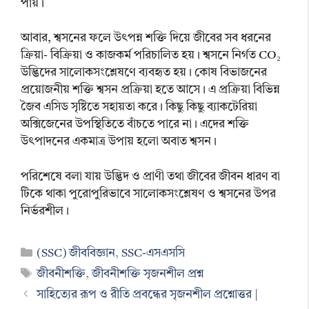
পায়।
আবার, শ্বসনের ফলে উৎপন্ন শক্তি দিয়ে জীবের সব ধরনের
ক্রিয়া- বিক্রিয়া ও কাজকর্ম পরিচালিত হয়। শ্বসনে নির্গত CO₂
উদ্ভিদের সালোকসংশ্লেষণে ব্যবহৃত হয়। কোষ বিভাজনের
প্রয়োজনীয় শক্তি শ্বসন প্রক্রিয়া হতে আসে। এ প্রক্রিয়া বিভিন্ন
জৈব এসিড সৃষ্টিতে সহায়তা করে। কিছু কিছু ব্যাকটেরিয়া
অক্সিজেনের উপস্থিতিতে বাঁচতে পারে না। এদের শক্তি
উৎপাদনের একমাত্র উপায় হলো অবাত শ্বসন।
পরিশেষে বলা যায় উদ্ভিদ ও প্রাণী তথা জীবের জীবন ধারণ বা
টিকে থাকা পুরোপুরিভাবে সালোকসংশ্লেষণ ও শ্বসনের উপর
নির্ভরশীল।
Categories
(SSC) জীববিজ্ঞান
,
SSC-এসএসসি
Tags
জীবনীশক্তি
,
জীবনীশক্তি সৃজনশীল প্রশ্ন
সাহিত্যের রূপ ও রীতি প্রবন্ধের সৃজনশীল প্রশ্নোত্তর |