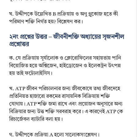
ঘ. উদ্দীপকে উল্লেখিত B প্রক্রিয়ায় ও অণু গ্লুকোজ হতে কী
পরিমাণ শক্তি নির্গত হয়? বিশ্লেষণ কর।
২নং প্রশ্নের উত্তর – জীবনীশক্তি অধ্যায়ের সৃজনশীল
প্রশ্নোত্তর
ক. যে প্রক্রিয়ায় সূর্যালোক ও ক্লোরোফিলের সহায়তায় পানি
বিয়োজিত হয়ে অক্সিজেন, হাইড্রোজেন ও ইলেকট্রন উৎপন্ন
হয় তাই ফটোলাইসিস।
খ. ATP জীবন পরিচালনার জন্য জীবকোষে তথ্য জীবদেহে
প্রতিনিয়ত হাজারো রকমের রাসায়নিক বিক্রিয়ায় শক্তি
যোগায়। ATP শক্তি জমা রাখে এবং প্রয়োজন অনুসারে অন্য
বিক্রিয়ার জন্য উত্ত শক্তি সরবরাহ করে। এ কারণেই ATP কে
রিচার্জেবল ব্যাটারি বলা হয়।
গ. উদ্দীপকে প্রক্রিয়া A হলো সালোকসংশ্লেষণ।