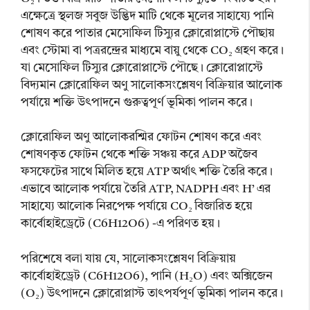
এক্ষেত্রে স্থলজ সবুজ উদ্ভিদ মাটি থেকে মূলের সাহায্যে পানি
শোষণ করে পাতার মেসোফিল টিস্যুর ক্লোরোপ্লাস্টে পৌছায়
এবং স্টোমা বা পত্ররন্দ্রের মাধ্যমে বায়ু থেকে CO₂ গ্রহণ করে।
যা মেসোফিল টিস্যুর ক্লোরোপ্লাস্টে পৌছে। ক্লোরোপ্লাস্টে
বিদ্যমান ক্লোরোফিল অণু সালোকসংশ্লেষণ বিক্রিয়ার আলোক
পর্যায়ে শক্তি উৎপাদনে গুরুত্বপূর্ণ ভূমিকা পালন করে।
ক্লোরোফিল অণু আলোকরশ্মির ফোটন শোষণ করে এবং
শোষণকৃত ফোটন থেকে শক্তি সঞ্চয় করে ADP অজৈব
ফসফেটের সাথে মিলিত হয়ে ATP অর্থাৎ শক্তি তৈরি করে।
এভাবে আলোক পর্যায়ে তৈরি ATP, NADPH এবং H’ এর
সাহায্যে আলোক নিরপেক্ষ পর্যায়ে CO₂ বিজারিত হয়ে
কার্বোহাইড্রেটে (C6H12O6) -এ পরিণত হয়।
পরিশেষে বলা যায় যে, সালোকসংশ্লেষণ বিক্রিয়ায়
কার্বোহাইড্রেট (C6H12O6), পানি (H₂O) এবং অক্সিজেন
(O₂) উৎপাদনে ক্লোরোপ্লাস্ট তাৎপর্যপূর্ণ ভূমিকা পালন করে।