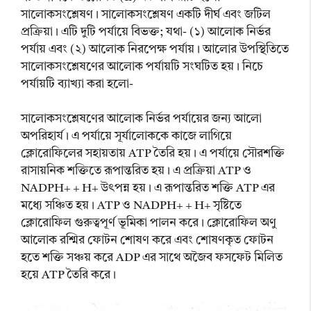
সালোকসংশ্লেষণ। সালোকসংশ্লেষণ একটি দীর্ঘ এবং জটিল
প্রক্রিয়া। এটি দুটি পর্যায়ে বিভক্ত; যথা- (১) আলোক নির্ভর
পর্যায় এবং (২) আলোক নিরপেক্ষ পর্যায়। আলোর উপস্থিতিতে
সালোকসংশ্লেষণের আলোক পর্যায়টি সংঘটিত হয়। নিচে
পর্যায়টি ব্যাখ্যা করা হলো-
সালোকসংশ্লেষণের আলোক নির্ভর পর্যায়ের জন্য আলো
অপরিহার্য। এ পর্যায়ে সূর্যালোককে কাজে লাগিয়ে
ক্লোরোফিলের সহায়তায় ATP তৈরি হয়। এ পর্যায়ে সৌরশক্তি
রাসায়নিক শক্তিতে রূপান্তরিত হয়। এ প্রক্রিয়া ATP ও
NADPH+ + H+ উৎপন্ন হয়। এ রূপান্তরিত শক্তি ATP এর
মধ্যে সঞ্চিত হয়। ATP ও NADPH+ + H+ সৃষ্টিতে
ক্লোরোফিল গুরুত্বপূর্ণ ভূমিকা পালন করে। ক্লোরোফিল অণু
আলোক রশ্মির ফোটন শোষণ করে এবং শোষণকৃত ফোটন
হতে শক্তি সঞ্চয় করে ADP এর সাথে অজৈব ফসফেট মিলিত
হয়ে ATP তৈরি করে।