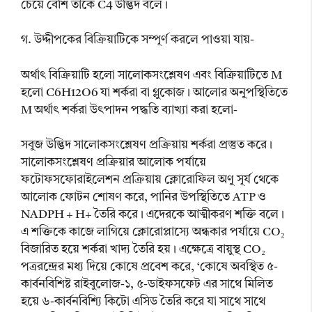
চেয়ে বেশি তাকে C4 উদ্ভিদ বলে।
গ. উদ্দীপকের বিক্রিয়াটিকে সম্পূর্ণ করলে পাওয়া যায়-
অর্থাৎ বিক্রিয়াটি হলো সালোকসংশ্লেষণ এবং বিক্রিয়াটিতে M
হলো C6H12O6 যা শর্করা বা গ্লুকোজ। আলোর অনুপস্থিতিতে
M অর্থাৎ শর্করা উৎপাদন পদ্ধতি ব্যাখ্যা করা হলো-
সবুজ উদ্ভিদ সালোকসংশ্লেষণ প্রক্রিয়ায় শর্করা প্রস্তুত করে।
সালোকসংশ্লেষণ প্রক্রিয়ার আলোক পর্যায়ে
ফটোফসফোরাইলেশন প্রক্রিয়ায় ক্লোরোফিল অণু সূর্য থেকে
আলোক ফোটন শোষণ করে, পানির উপস্থিতিতে ATP ও
NADPH + H+ তৈরি করে। এদেরকে আত্মীকরণ শক্তি বলে।
এ শক্তিকে কাজে লাগিয়ে ক্লোরোপ্লাস্যে অন্ধকার পর্যায়ে CO₂
বিজারিত হয়ে শর্করা খাদ্য তৈরি হয়। এক্ষেত্রে বায়ুস্থ CO₂
পত্ররন্দ্রের মধ্য দিয়ে কোষে প্রবেশ করে, ‘কোষে অবস্থিত ৫-
কার্বনবিশিষ্ট রাইবুলোজ-১, ৫-ডাইফসফেট এর সাথে মিলিত
হয়ে ৬-কার্বনবিশ্যি কিটো এসিড তৈরি করে যা সাথে সাথে