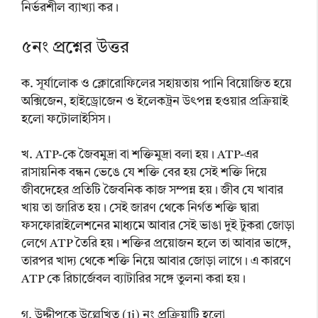
নির্ভরশীল ব্যাখ্যা কর।
৫নং প্রশ্নের উত্তর
ক. সূর্যালোক ও ক্লোরোফিলের সহায়তায় পানি বিয়োজিত হয়ে
অক্সিজেন, হাইড্রোজেন ও ইলেকট্রন উৎপন্ন হওয়ার প্রক্রিয়াই
হলো ফটোলাইসিস।
খ. ATP-কে জৈবমুদ্রা বা শক্তিমুদ্রা বলা হয়। ATP-এর
রাসায়নিক বন্ধন ভেঙে যে শক্তি বের হয় সেই শক্তি দিয়ে
জীবদেহের প্রতিটি জৈবনিক কাজ সম্পন্ন হয়। জীব যে খাবার
খায় তা জারিত হয়। সেই জারণ থেকে নির্গত শক্তি দ্বারা
ফসফোরাইলেশনের মাধ্যমে আবার সেই ভাঙা দুই টুকরা জোড়া
লেগে ATP তৈরি হয়। শক্তির প্রয়োজন হলে তা আবার ভাঙ্গে,
তারপর খাদ্য থেকে শক্তি নিয়ে আবার জোড়া লাগে। এ কারণে
ATP কে রিচার্জেবল ব্যাটারির সঙ্গে তুলনা করা হয়।
গ. উদ্দীপকে উল্লেখিত (1i) নং প্রক্রিয়াটি হলো