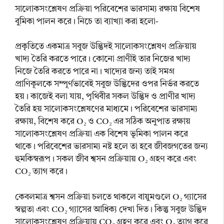
সালোকসংশ্লেষণ প্রক্রিয়া পরিবেশের ভারসাম্য রক্ষায় বিশেষ
বুমিকা পালন করে। নিচে তা ব্যাখ্যা করা হলো-
প্রকৃতিতে একমাত্র সবুজ উদ্ভিদই সালোকসংশ্লেষণ প্রক্রিয়ায়
খাদ্য তৈরি করতে পারে। কোনো প্রাণীই তার নিজের খাদ্য
নিজে তৈরি করতে পারে না। খাদ্যের জন্য তাই সমগ্র
প্রাণিকূলকে সম্পূর্ণভাবেই সবুজ উদ্ভিদের ওপর নির্ভর করতে
হয়। কাজেই বলা যায়, পৃথিবীর সকল উদ্ভিদ ও প্রাণীর খাদ্য
তৈরি হয় সালোকসংশ্লেষণের মাধ্যমে। পরিবেশের ভারসাম্য
রক্ষায়, বিশেষ করে O₂ ও CO₂ এর সঠিক অনুপাত রক্ষায়
সালোকসংশ্লেষণ প্রক্রিয়া এক বিশেষ ভূমিকা পালন করে
থাকে। পরিবেশের ভারসাম্য নষ্ট হলে তা হবে জীবজগতের জন্য
হুমকিস্বরূপ। সকল জীব শ্বসন প্রক্রিয়ায় O₂ গ্রহণ করে এবং
CO₂ ত্যাগ করে।
কেবলমাত্র শ্বসন প্রক্রিয়া চলতে থাকলে বায়ুমণ্ডলে O₂ গ্যাসের
স্বল্পতা এবং CO₂ গ্যাসের আধিক্য দেখা দিত। কিন্তু সবুজ উদ্ভিদ
সালোকসংশ্লেষণ প্রক্রিয়ায় CO₂ গ্রহণ করে এবং O₂ ত্যাগ করে