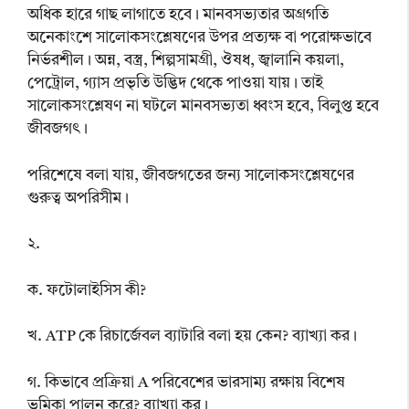
অধিক হারে গাছ লাগাতে হবে। মানবসভ্যতার অগ্রগতি
অনেকাংশে সালোকসংশ্লেষণের উপর প্রত্যক্ষ বা পরোক্ষভাবে
নির্ভরশীল। অন্ন, বস্ত্র, শিল্পসামগ্রী, ঔষধ, জ্বালানি কয়লা,
পেট্রোল, গ্যাস প্রভৃতি উদ্ভিদ থেকে পাওয়া যায়। তাই
সালোকসংশ্লেষণ না ঘটলে মানবসভ্যতা ধ্বংস হবে, বিলুপ্ত হবে
জীবজগৎ।
পরিশেষে বলা যায়, জীবজগতের জন্য সালোকসংশ্লেষণের
গুরুত্ব অপরিসীম।
২.
ক. ফটোলাইসিস কী?
খ. ATP কে রিচার্জেবল ব্যাটারি বলা হয় কেন? ব্যাখ্যা কর।
গ. কিভাবে প্রক্রিয়া A পরিবেশের ভারসাম্য রক্ষায় বিশেষ
ভূমিকা পালন করে? ব্যাখ্যা কর।