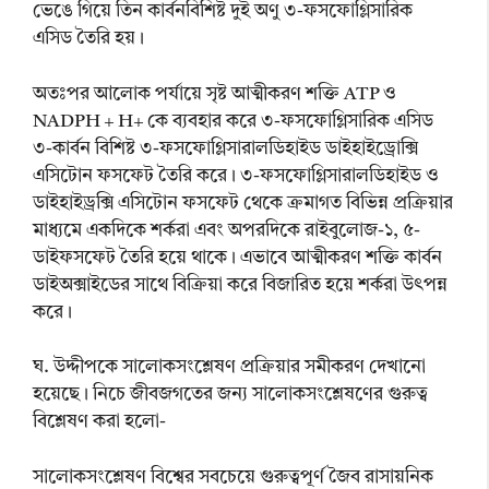
ভেঙে গিয়ে তিন কার্বনবিশিষ্ট দুই অণু ৩-ফসফোগ্লিসারিক
এসিড তৈরি হয়।
অতঃপর আলোক পর্যায়ে সৃষ্ট আত্মীকরণ শক্তি ATP ও
NADPH + H+ কে ব্যবহার করে ৩-ফসফোগ্লিসারিক এসিড
৩-কার্বন বিশিষ্ট ৩-ফসফোগ্লিসারালডিহাইড ডাইহাইড্রোক্সি
এসিটোন ফসফেট তৈরি করে। ৩-ফসফোগ্লিসারালডিহাইড ও
ডাইহাইড্রক্সি এসিটোন ফসফেট থেকে ক্রমাগত বিভিন্ন প্রক্রিয়ার
মাধ্যমে একদিকে শর্করা এবং অপরদিকে রাইবুলোজ-১, ৫-
ডাইফসফেট তৈরি হয়ে থাকে। এভাবে আত্মীকরণ শক্তি কার্বন
ডাইঅক্সাইডের সাথে বিক্রিয়া করে বিজারিত হয়ে শর্করা উৎপন্ন
করে।
ঘ. উদ্দীপকে সালোকসংশ্লেষণ প্রক্রিয়ার সমীকরণ দেখানো
হয়েছে। নিচে জীবজগতের জন্য সালোকসংশ্লেষণের গুরুত্ব
বিশ্লেষণ করা হলো-
সালোকসংশ্লেষণ বিশ্বের সবচেয়ে গুরুত্বপূর্ণ জৈব রাসায়নিক