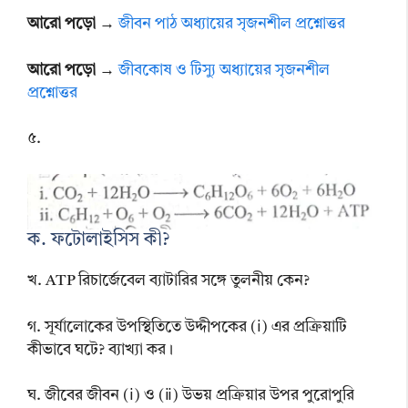
আরো পড়ো →
জীবন পাঠ অধ্যায়ের সৃজনশীল প্রশ্নোত্তর
আরো পড়ো →
জীবকোষ ও টিস্যু অধ্যায়ের সৃজনশীল
প্রশ্নোত্তর
৫.
ক. ফটোলাইসিস কী?
খ. ATP রিচার্জেবেল ব্যাটারির সঙ্গে তুলনীয় কেন?
গ. সূর্যালোকের উপস্থিতিতে উদ্দীপকের (ⅰ) এর প্রক্রিয়াটি
কীভাবে ঘটে? ব্যাখ্যা কর।
ঘ. জীবের জীবন (ⅰ) ও (ⅱ) উভয় প্রক্রিয়ার উপর পুরোপুরি