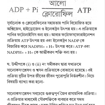
সূর্যালোক ও ক্লোরোফিলের সহায়তায় পানি বিয়োজিত হয়ে
অক্সিজেন, হাইড্রোজেন ও ইলেকট্রন উৎপন্ন হয়। এ প্রক্রিয়াকে
পানির ফটোলাইসিস বলা হয়। আবার ফটোফসফোরাইলেশন
প্রক্রিয়ায় ATP উৎপন্ন হয় এবং ইলেকট্রন NADP কে
বিজারিত করে NADPH+ + H+ উৎপন্ন করে। ATP এবং
NADPH+ + H+ কে আত্তীকরণ শক্তি বলা হয়।
ঘ. উদ্দীপকে (i) ও (ii) নং সমীকরণ দ্বারা যথাক্রমে
সালোকসংশ্লেষণ ও শ্বসন প্রক্রিয়াকে বোঝানো হয়েছে। এই
প্রক্রিয়া দুটির উপর জীবের জীবন পুরোপুরি নির্ভরশীল। নিচে
বিষয়টি ব্যাখ্যা করা হলো-
সালোকসংশ্লেষণ সবচেয়ে গুরুত্বপূর্ণ জৈব রাসায়নিক প্রক্রিয়া।
এ প্রক্রিয়ার মাধ্যমেই সৌরশক্তিকে ব্যবহার করে সমগ্র