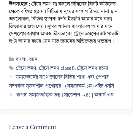
উপসংহার :
ট্রেনে ভ্রমণ না করলে জীবনের বিরাট অভিজ্ঞতা
থেকে বঞ্চিত হতাম। বিচিত্র মানুষের সঙ্গে পরিচয়, নানা স্থান
অবলোকন, বিভিন্ন স্থাপনা দর্শন ইত্যাদি আমার মনে নানা
জিজ্ঞাসার জন্ম দেয়। সুন্দর শ্যামল বাংলাদেশ আমার মনে
দেশপ্রেম জাগায় আরও তীব্রভাবে। ট্রেনে ভ্রমণের এই সাতটি
ঘণ্টা আমার কাছে যেন সাত জনমের অভিজ্ঞতার খন্ডরূপ।
Categories
বাংলা
,
রচনা
Tags
ট্রেনে ভ্রমণ
,
ট্রেনে ভ্রমণ class 8
,
ট্রেনে ভ্রমণ রচনা
সমাজকর্মের সাথে জ্ঞানের বিভিন্ন শাখা এবং পেশার
সম্পর্ক’র সৃজনশীল প্রশ্নোত্তর | (সমাজকর্ম-১ম) এইচএসসি
ধ্রুপদী সমাজতাত্ত্বিক তত্ত্ব (সাজেশন -২৪) | অনার্স-৩য়
Leave a Comment