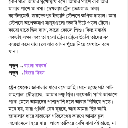
বোন মাত্রা আমার মুখোমুখি বসে। আমার পাশে বাবা আর
মাত্রার পাশে মা বসা। দেখলাম ট্রেন তেজগাও, ঢাকা
ক্যান্টনমেন্ট, জয়দেবপুর ইত্যাদি স্টেশনে ক্ষণিক দাড়াল। আর
স্টেশনে অপেক্ষমাণ মানুষগুলো জলদি উঠে পড়ল ট্রেনে।
কারো হাতে ছিল ব্যাগ, কারো কোলে শিশু। কিন্তু সবারই
একটাই লক্ষ্য এবং তা হলো ট্রেন। ট্রেনে উঠেই তাদের সব
ব্যস্ততা কমে যায়। যে যার আসন খুঁজে নিয়ে সেখানে বসে
যান।
পড়ুন →
বাংলা নববর্ষ
পড়ুন →
বিজয় দিবস
ট্রেন থেকে :
জানালার ধারে বসে আছি। মনে হচ্ছে মাঠ-ঘাট-
গাছপালা দৌড়াচ্ছে। আমার চক্ষু স্থির। কয়েকটা পাখি আকাশে
পাখা মেলে আমাদের পাশাপাশি চলে আবার পিছিয়ে পড়ে।
মনে হয়, সারা পৃথিবী যেন ঘুরছে, আর আমরা স্থির আছি।
জানালার ধারে বাতাসের গতিবেগের কারণে আমার চুল
এলোমেলো হয়ে যায়। পাশে তাকিয়ে দেখি বাবা বই হাতে, মা