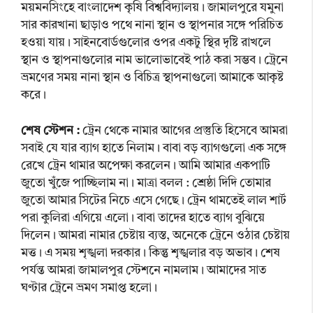
ময়মনসিংহে বাংলাদেশ কৃষি বিশ্ববিদ্যালয়। জামালপুরে যমুনা
সার কারখানা ছাড়াও পথে নানা স্থান ও স্থাপনার সঙ্গে পরিচিত
হওয়া যায়। সাইনবোর্ডগুলোর ওপর একটু স্থির দৃষ্টি রাখলে
স্থান ও স্থাপনাগুলোর নাম ভালোভাবেই পাঠ করা সম্ভব। ট্রেনে
ভ্রমণের সময় নানা স্থান ও বিচিত্র স্থাপনাগুলো আমাকে আকৃষ্ট
করে।
শেষ স্টেশন :
ট্রেন থেকে নামার আগের প্রস্তুতি হিসেবে আমরা
সবাই যে যার ব্যাগ হাতে নিলাম। বাবা বড় ব্যাগগুলো এক সঙ্গে
রেখে ট্রেন থামার অপেক্ষা করলেন। আমি আমার একপাটি
জুতো খুঁজে পাচ্ছিলাম না। মাত্রা বলল : শ্রেষ্ঠা দিদি তোমার
জুতো আমার সিটের নিচে এসে গেছে। ট্রেন থামতেই লাল শার্ট
পরা কুলিরা এগিয়ে এলো। বাবা তাদের হাতে ব্যাগ বুঝিয়ে
দিলেন। আমরা নামার চেষ্টায় ব্যস্ত, অনেকে ট্রেনে ওঠার চেষ্টায়
মত্ত। এ সময় শৃঙ্খলা দরকার। কিন্তু শৃঙ্খলার বড় অভাব। শেষ
পর্যন্ত আমরা জামালপুর স্টেশনে নামলাম। আমাদের সাত
ঘণ্টার ট্রেনে ভ্রমণ সমাপ্ত হলো।