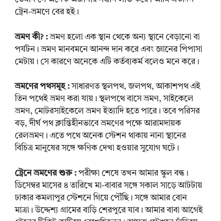
ট্রেন-ভ্রমণে বের হই।
ভ্রমণ কী? :
ভ্রমণ হলো এক স্থান থেকে অন্য স্থানে বেড়ানো বা
পর্যটন। ভ্রমণ মানবমনে আনন্দ দান করে এবং জ্ঞানের পিপাসা
মেটায়। সে কারণে অনেকে এটি কর্তব্যকর্ম বলেও মনে করে।
ভ্রমণের পথসমূহ :
সাধারণত স্থলপথ, জলপথ, আকাশপথ এই
তিন পথেই ভ্রমণ করা যায়। স্থলপথে বাসে ভ্রমণ, সাইকেলে
ভ্রমণ, মোটরসাইকেলে ভ্রমণ ইত্যাদি হতে পারে। তবে পরিসর
বড়, দীর্ঘ পথ ক্লান্তিহীনভাবে ভ্রমণের পক্ষে আরামদায়ক
রেলভ্রমণ। এতে পথে অনেক স্টেশন থাকায় নানা স্থানের
বিচিত্র মানুষের সঙ্গে ক্ষণিক দেখা হওয়ার সুযোগ ঘটে।
ট্রেনে ভ্রমণের শুরু :
পরীক্ষা শেষে তখন আমার স্কুল বন্ধ।
ডিসেম্বর মাসের ৪ তারিখে মা-বাবার সঙ্গে সকাল সাড়ে আটটায়
ঢাকার কমলাপুর স্টেশনে গিয়ে পৌঁছি। সঙ্গে আমার বোন
মাত্রা। উদ্দেশ্য গ্রামের বাড়ি শেরপুরে যাব। আমার বাবা আগেই