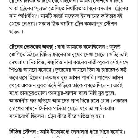
ট্রেনের টিকিট কাটিয়ে রেখেছিলেন। আমরা স্টেশনে দাঁড়িয়ে
থাকা ট্রেনের ‘সুলভ’ শ্রেণিতে নির্ধারিত আসনে বসলাম। ট্রেনের
নাম ‘অগ্নিবীণা’। নামটি কাজী নজরুল ইসলামের কবিতার বই
থেকে নেওয়া। সকাল ঠিক নয়টায় ট্রেন কমলাপুর স্টেশন
ছাড়ল।
ট্রেনের ভেতরের অবস্থা :
বাবা আমাকে বলেছিলেন : ‘সুলত
শ্রেণিতে উঠলে বিচিত্র ধরনের মানুষের দেখা মেলে। সত্যি তাই
দেখলাম। নিম্নবিত্ত, মধ্যবিত্ত নানা ধরনের নারী-পুরুষ সেই সঙ্গে
শিশুরা আসনে বসেছে। দু’জনের আসনে তিন বা চারজনও কষ্ট
করে বসে ছিলেন। একজন বৃদ্ধ আসন পাননি। পাশের আসন
থেকে একজন যুবক উঠে দাঁড়িয়ে তাকে বসতে দিলেন। এরই
মধ্যে চানাচুরওয়ালা ‘চানাচুর-বাদাম’ বলে মিহি সুর তুলে,
আকর্ষণীয় গন্ধ ছড়িয়ে আমাদের পাশ দিয়ে চলে গেল। একজন
চোখের সামনে দৈনিক পত্রিকা মেলে ধরে তা পাঠ করায়
মনোযোগী ছিলেন। ট্রেন ধীরে ধীরে গতিপ্রাপ্ত হয়।
বিভিন্ন স্টেশন :
আমি ইতোমধ্যে জানালার ধারে গিয়ে বসেছি।