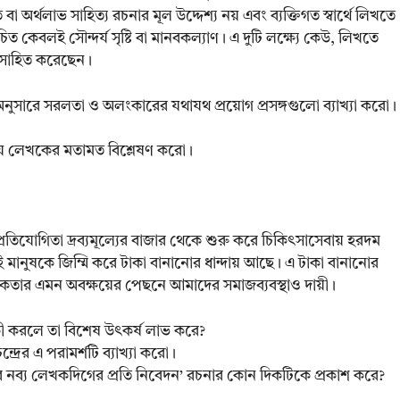
 বা অর্থলাভ সাহিত্য রচনার মূল উদ্দেশ্য নয় এবং ব্যক্তিগত স্বার্থে লিখতে
ত কেবলই সৌন্দর্য সৃষ্টি বা মানবকল্যাণ। এ দুটি লক্ষ্যে কেউ, লিখতে
উৎসাহিত করেছেন।
 অনুসারে সরলতা ও অলংকারের যথাযথ প্রয়োগ প্রসঙ্গগুলো ব্যাখ্যা করো।
ষয়ে লেখকের মতামত বিশ্লেষণ করো।
রতিযোগিতা দ্রব্যমূল্যের বাজার থেকে শুরু করে চিকিৎসাসেবায় হরদম
ানুষকে জিম্মি করে টাকা বানানোর ধান্দায় আছে। এ টাকা বানানোর
কতার এমন অবক্ষয়ের পেছনে আমাদের সমাজব্যবস্থাও দায়ী।
কী করলে তা বিশেষ উৎকর্ষ লাভ করে?
দ্রের এ পরামর্শটি ব্যাখ্যা করো।
লার নব্য লেখকদিগের প্রতি নিবেদন’ রচনার কোন দিকটিকে প্রকাশ করে?