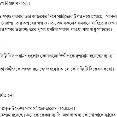
্বরূপ বিশ্লেষণ করো।
সমৃদ্ধ করবার ভার আজকের দিনে সাহিত্যের উপর ন্যস্ত হয়েছে। কেননা
 নৈরাশ্য, তার অন্তরের স্বপ্ন ও সত্য, এই সকলের সমবায়ে সাহিত্যের জন্ম।
র মনের ভগ্নাংশ; তবে পুরো মনটার সাক্ষাৎ পাওয়া যায় শুধু সাহিত্যে।
?
় উল্লিখিত পরামর্শগুলোর কোনগুলো উদ্দীপকে দৃশ্যমান হয়েছে? ব্যাখ্যা
তা উদ্দীপকে প্রচ্ছন্ন রয়েছে’ প্রবন্ধের আলোকে উক্তিটি বিশ্লেষণ করো।
 ভূষিত হন।
র প্রকৃত উদ্দেশ্য সম্পর্কে গুরুত্বারোপ করেছেন।
েশ্যই রয়েছে। অনেকে কেবল খ্যাতি, অর্থ বা অন্য কোনো স্বার্থোদ্ধারের