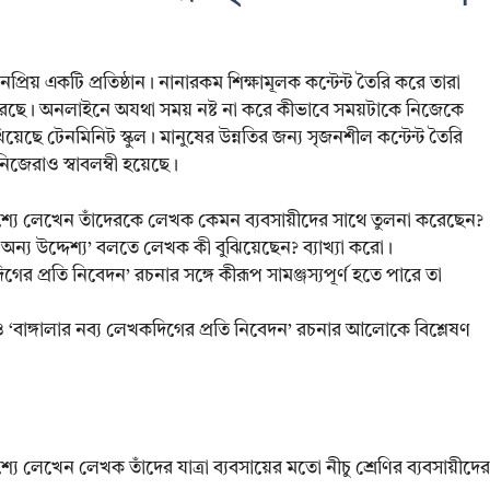
্রিয় একটি প্রতিষ্ঠান। নানারকম শিক্ষামূলক কন্টেন্ট তৈরি করে তারা
ন করেছে। অনলাইনে অযথা সময় নষ্ট না করে কীভাবে সময়টাকে নিজেকে
়েছে টেনমিনিট স্কুল। মানুষের উন্নতির জন্য সৃজনশীল কন্টেন্ট তৈরি
জেরাও স্বাবলম্বী হয়েছে।
উদ্দেশ্যে লেখেন তাঁদেরকে লেখক কেমন ব্যবসায়ীদের সাথে তুলনা করেছেন?
ন্য উদ্দেশ্য’ বলতে লেখক কী বুঝিয়েছেন? ব্যাখ্যা করো।
গের প্রতি নিবেদন’ রচনার সঙ্গে কীরূপ সামঞ্জস্যপূর্ণ হতে পারে তা
ীপক ও ‘বাঙ্গালার নব্য লেখকদিগের প্রতি নিবেদন’ রচনার আলোকে বিশ্লেষণ
দেশ্যে লেখেন লেখক তাঁদের যাত্রা ব্যবসায়ের মতো নীচু শ্রেণির ব্যবসায়ীদের