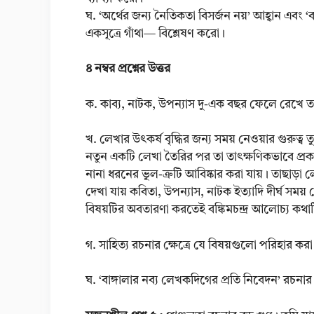
ঘ. ‘অর্থের জন্য নৈতিকতা বিসর্জন নয়’ আহ্বান এবং 
একসূত্রে গাঁথা— বিশ্লেষণ করো।
৪ নম্বর প্রশ্নের উত্তর
ক. কাব্য, নাটক, উপন্যাস দু-এক বছর ফেলে রেখে
খ. লেখার উৎকর্ষ বৃদ্ধির জন্য সময় নেওয়ার গুরুত্ব তু
নতুন একটি লেখা তৈরির পর তা তাৎক্ষণিকভাবে প্রক
নানা ধরনের ভুল-ত্রুটি আবিষ্কার করা যায়। তাছাড়া
দেখা যায় কবিতা, উপন্যাস, নাটক ইত্যাদি দীর্ঘ স
বিষয়টির অবতারণা করতেই বঙ্কিমচন্দ্র আলোচ্য কথ
গ. সাহিত্য রচনার ক্ষেত্রে যে বিষয়গুলো পরিহার করা
ঘ. ‘বাঙ্গালার নব্য লেখকদিগের প্রতি নিবেদন’ রচ