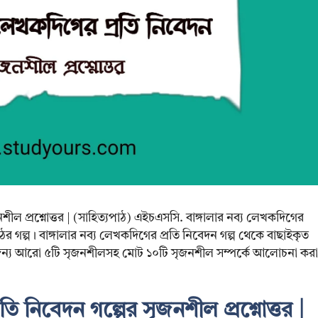
নশীল প্রশ্নোত্তর | (সাহিত্যপাঠ) এইচএসসি. বাঙ্গালার নব্য লেখকদিগের
ঠের গল্প। বাঙ্গালার নব্য লেখকদিগের প্রতি নিবেদন গল্প থেকে বাছাইকৃত
র জন্য আরো ৫টি সৃজনশীলসহ মোট ১০টি সৃজনশীল সম্পর্কে আলোচনা করা
তি নিবেদন গল্পের সৃজনশীল প্রশ্নোত্তর |