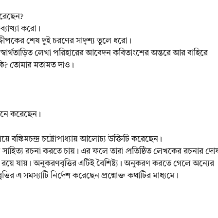
 করেছেন?
ব্যাখ্যা করো।
ে উদ্দীপকের শেষ দুই চরণের সাদৃশ্য তুলে ধরো।
স্বার্থতাড়িত লেখা পরিহারের আবেদন কবিতাংশের অন্তরে আর বাহিরে
 কি? তোমার মতামত দাও।
লে মনে করেছেন।
ে বঙ্কিমচন্দ্র চট্টোপাধ্যায় আলোচ্য উক্তিটি করেছেন।
াহিত্য রচনা করতে চায়। এর ফলে তারা প্রতিষ্ঠিত লেখকের রচনার দো
রয়ে যায়। অনুকরণবৃত্তির এটিই বৈশিষ্ট্য। অনুকরণ করতে গেলে অন্যের
ত্তির এ সমস্যাটি নির্দেশ করেছেন প্রশ্নোক্ত কথাটির মাধ্যমে।