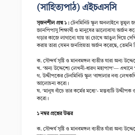
(সাহিত্যপাঠ) এইচএসসি
সৃজনশীল প্রশ্ন ১ :
টেনমিনিট স্কুল অনলাইনে তুমুল জনপ
জ্ঞানপিপাসু শিক্ষার্থী ও মানুষের ভালোবাসা অর্জ
গড়ার কাজে লাগানো যায় তা চোখে আঙুল দিয়ে দেখিয
করায় তারা যেমন জনপ্রিয়তা অর্জন করেছে, তেমনি নি
ক. সৌন্দর্য সৃষ্টি ও মানবমঙ্গল ব্যতীত যারা অন্য 
খ. ‘অন্য উদ্দেশ্যে লেখনী-ধারণ মহাপাপ’— এখানে ‘অ
গ. উদ্দীপকের টেনমিনিট স্কুল ‘বাঙ্গালার নব্য লেখকদি
আলোচনা করো।
ঘ. ‘মানুষ বাঁচে তার কর্মের মধ্যে’- মন্তব্যটি উদ্দ
করো।
১ নম্বর প্রশ্নের উত্তর
ক. সৌন্দর্য সৃষ্টি ও মানবমঙ্গল ব্যতীত যাঁরা অন্য উদ্