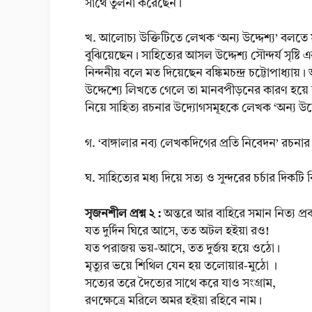
সাথে তুলনা করেছেন।
খ. আলোচ্য উক্তিটিতে লেখক ‘অন্য উদ্দেশ্য’ বলতে মূলত
বুঝিয়েছেন। সাহিত্যের আসল উদ্দেশ্য সৌন্দর্য সৃষ্টি
নিন্দনীয় বলে মত দিয়েছেন বঙ্কিমচন্দ্র চট্টোপাধ্যায়। 
উদ্দেশ্যে লিখতে গেলে তা মানবপীড়নের কারণ হয়ে দাঁড়
নিয়ে সাহিত্য রচনার উদ্যোগসমূহকে লেখক ‘অন্য উদ্
গ. ‘বাঙ্গালার নব্য লেখকদিগের প্রতি নিবেদন’ রচনার
ঘ. সাহিত্যের মধ্য দিয়ে সত্য ও সুন্দরের চর্চার দিকট
সৃজনশীল প্রশ্ন ২ :
অন্তরে আর বাহিরে সমান নিত্য প্
যত দুর্দিন ঘিরে আসে, তত অটল হইয়া রও!
যত পরাজয় ভয়-আসে, তত দুর্জয় হয়ে ওঠো।
মৃত্যুর ভয়ে শিথিল যেন হয় তলোয়ার-মুঠো ।
সত্যের তরে দৈত্যের সাথে করে যাও সংগ্রাম,
রণক্ষেত্রে মরিলে অমর হইয়া রহিবে নাম।