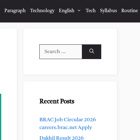
Paragraph
Technology
English
Tech
Syllabus
Routine
Search
for:
Recent Posts
BRAC Job Circular 2026
careers.brac.net Apply
Dakhil Result 2026