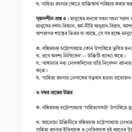
ঘ. সাহিত্য রচনার ক্ষেত্রে ব্যক্তিস্বার্থ পরিহার করার স
সৃজনশীল প্রশ্ন ৩ :
মানুষের মনকে সবল সচল সরাগ ও 
মানুষের দর্শন-বিজ্ঞান, ধর্ম-নীতি অনুরাগ-বিরাগ, আশা
অপরাপর শাস্ত্রের ভিতর যা আছে, সে সব হচ্ছে মানুষে
ক. বঙ্কিমচন্দ্র চট্টোপাধ্যায় কোন উপাধিতে ভূষিত হন
খ. তবে অবশ্য লিখিবেন’— উক্তিটি ব্যাখ্যা করো।
গ. ‘বাঙ্গালার নব্য লেখকদিগের প্রতি নিবেদন’ রচনায
করো।
ঘ. ‘সাহিত্য রচনায় লেখকের যত্নবান হওয়া প্রয়োজন 
৩ নম্বর প্রশ্নের উত্তর
ক. বঙ্কিমচন্দ্র চট্টোপাধ্যায় ‘সাহিত্যসম্রাট’ উপাধিতে
খ. আলোচ্য উক্তিটিতে বঙ্কিমচন্দ্র চট্টোপাধ্যায় লেখা
সাহিত্য রচনার ইতিবাচক ও নেতিবাচক দুই ধরনের উদ্দ