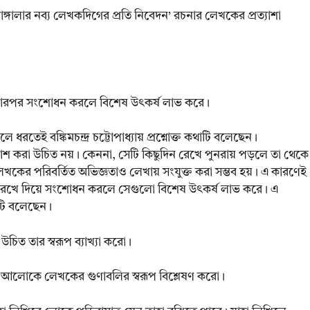
‘বাঙ্গালার নব্য লেখকদিগের প্রতি নিবেদন’ রচনার লেখকের প্রত্যাশা
 তারপর সংশোধন করলে বিশেষ উৎকর্ষ লাভ করে।
লে ধরতেই বঙ্কিমচন্দ্র চট্টোপাধ্যায় প্রশ্নোক্ত কথাটি বলেছেন।
াশ করা উচিত নয়। কেননা, সেটি কিছুদিন রেখে পুনরায় পড়লে তা থেকে
 লেখকের পরিবর্তিত অভিজ্ঞতাও লেখায় সংযুক্ত করা সম্ভব হয়। এ কারণেই
ময় রেখে দিয়ে সংশোধন করলে সেগুলো বিশেষ উৎকর্ষ লাভ করে। এ
াটি বলেছেন।
 উচিত তার স্বরূপ ব্যাখ্যা করো।
নার আলোকে লেখকের গুণাবলির স্বরূপ বিশ্লেষণ করো।