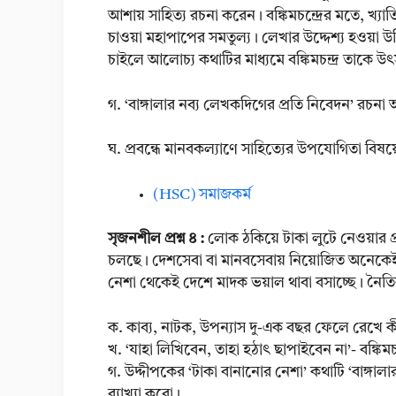
আশায় সাহিত্য রচনা করেন। বঙ্কিমচন্দ্রের মতে, খ্যাতি
চাওয়া মহাপাপের সমতুল্য। লেখার উদ্দেশ্য হওয়া উচি
চাইলে আলোচ্য কথাটির মাধ্যমে বঙ্কিমচন্দ্র তাকে 
গ. ‘বাঙ্গালার নব্য লেখকদিগের প্রতি নিবেদন’ রচনা
ঘ. প্রবন্ধে মানবকল্যাণে সাহিত্যের উপযোগিতা বি
(HSC) সমাজকর্ম
সৃজনশীল প্রশ্ন ৪ :
লোক ঠকিয়ে টাকা লুটে নেওয়ার প্
চলছে। দেশসেবা বা মানবসেবায় নিয়োজিত অনেকেই ম
নেশা থেকেই দেশে মাদক ভয়াল থাবা বসাচ্ছে। নৈতি
ক. কাব্য, নাটক, উপন্যাস দু-এক বছর ফেলে রেখে 
খ. ‘যাহা লিখিবেন, তাহা হঠাৎ ছাপাইবেন না’- বঙ্কিমচন্
গ. উদ্দীপকের ‘টাকা বানানোর নেশা’ কথাটি ‘বাঙ্গা
ব্যাখ্যা করো।