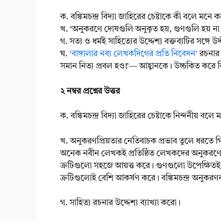
ক. বঙ্কিমচন্দ্র বিদ্যা জাহিরের চেষ্টাকে কী বলে মনে
খ. ‘অনুকরণে দোষগুলি অনুকৃত হয়, গুণগুলি হয় না 
গ. সত্য ও ধর্মই সাহিত্যের উদ্দেশ্য বক্তব্যটির সঙ্গ
ঘ.
‘বাঙ্গালার নব্য লেখকদিগের প্রতি নিবেদন’
রচনার 
সমান নিত্য প্রবল হও!’— আহ্বানকে। উচ্চকিত করে
২ নম্বর প্রশ্নের উত্তর
ক. বঙ্কিমচন্দ্র বিদ্যা জাহিরের চেষ্টাকে নিন্দনীয় ব
খ. অনুকরণপ্রিয়তার নেতিবাচক প্রভাব তুলে ধরতে গিয়
অনেক নবীন লেখকই প্রতিষ্ঠিত লেখকদের অনুকরণে স
ত্রুটিগুলো সহজে আয়ত্ত করে। গুণগুলো উপেক্ষিতই 
ত্রুটিগুলোই বেশি আকর্ষণ করে। বঙ্কিমচন্দ্র অনুকরণবৃ
গ. সাহিত্য রচনার উদ্দেশ্য ব্যাখ্যা করো।