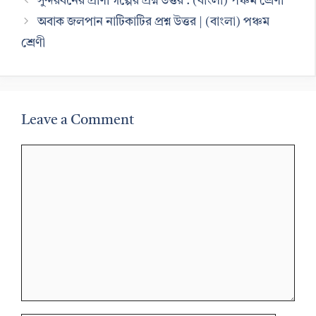
সুন্দরবনের প্রাণী গল্পের প্রশ্ন উত্তর : (বাংলা) পঞ্চম শ্রেণী
অবাক জলপান নাটিকাটির প্রশ্ন উত্তর | (বাংলা) পঞ্চম
শ্রেণী
Leave a Comment
Comment