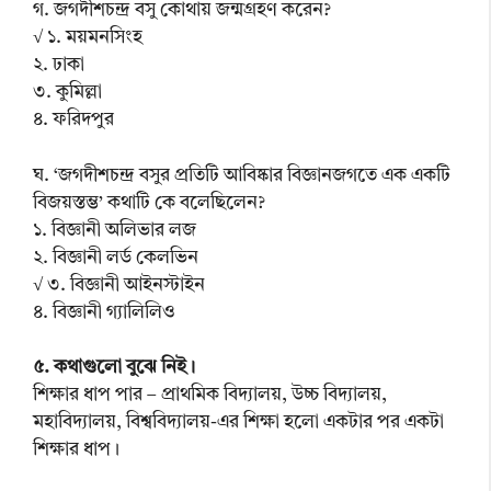
গ. জগদীশচন্দ্র বসু কোথায় জন্মগ্রহণ করেন?
√ ১. ময়মনসিংহ
২. ঢাকা
৩. কুমিল্লা
৪. ফরিদপুর
ঘ. ‘জগদীশচন্দ্র বসুর প্রতিটি আবিষ্কার বিজ্ঞানজগতে এক একটি
বিজয়স্তম্ভ’ কথাটি কে বলেছিলেন?
১. বিজ্ঞানী অলিভার লজ
২. বিজ্ঞানী লর্ড কেলভিন
√ ৩. বিজ্ঞানী আইনস্টাইন
৪. বিজ্ঞানী গ্যালিলিও
৫. কথাগুলো বুঝে নিই।
শিক্ষার ধাপ পার – প্রাথমিক বিদ্যালয়, উচ্চ বিদ্যালয়,
মহাবিদ্যালয়, বিশ্ববিদ্যালয়-এর শিক্ষা হলো একটার পর একটা
শিক্ষার ধাপ।