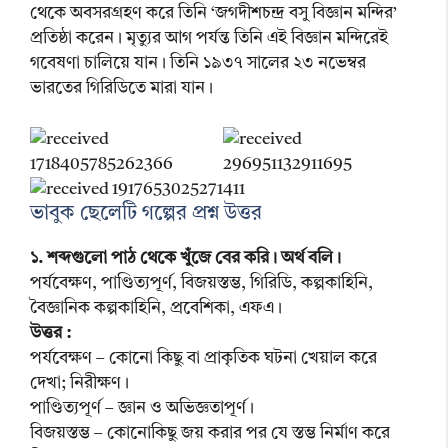
থেকে অবসরগ্রহণ করে তিনি ‘জগদীশচন্দ্র বসু বিজ্ঞান মন্দির’
প্রতিষ্ঠা করেন। মৃত্যুর আগ পর্যন্ত তিনি এই বিজ্ঞান মন্দিরেই
গবেষণা চালিয়ে যান। তিনি ১৯৩৭ সালের ২৩ নভেম্বর
ভারতের গিরিডিতে মারা যান।
ভাবুক ছেলেটি গল্পের প্রশ্ন উত্তর
১. শব্দগুলো পাঠ থেকে খুঁজে বের করি। অর্থ বলি।
পর্যবেক্ষণ, পাণ্ডিত্যপূর্ণ, বিজয়স্তম্ভ, গিরিডি, কল্পকাহিনি,
বৈজ্ঞানিক কল্পকাহিনি, প্রবেশিকা, এফএ।
উত্তর :
পর্যবেক্ষণ – কোনো কিছু বা প্রাকৃতিক ঘটনা খেয়াল করে
দেখা; নিরীক্ষণ।
পাণ্ডিত্যপূর্ণ – জ্ঞান ও অভিজ্ঞতাপূর্ণ।
বিজয়স্তম্ভ – কোনোকিছু জয় করার পর যে স্তম্ভ নির্মাণ করে