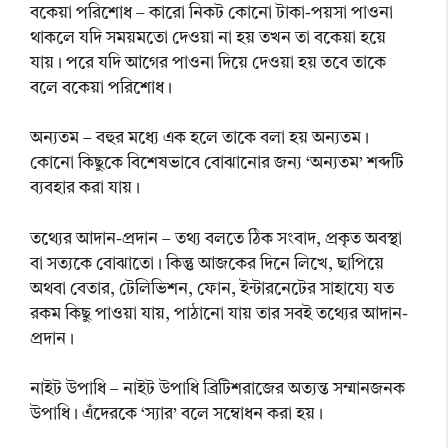
বকেয়া পরিশোধ – কারো নিকট কোনো টাকা-পয়সা পাওনা
থাকলে যদি সময়মতো দেওয়া না হয় তখন তা বকেয়া হয়ে
যায়। পরে যদি আগের পাওনা দিয়ে দেওয়া হয় তবে তাকে
বলে বকেয়া পরিশোধ।
অন্যতম – বহুর মধ্যে এক হলে তাকে বলা হয় অন্যতম।
কোনো কিছুকে বিশেষভাবে বোঝানোর জন্য ‘অন্যতম’ শব্দটি
ব্যবহার করা যায়।
তথ্যের আদান-প্ৰদান – তথ্য বলতে ঠিক সংবাদ, প্রকৃত অবস্থা
বা সত্যকে বোঝাতো। কিন্তু আজকের দিনে লিখে, ছাপিয়ে
অথবা বেতার, টেলিভিশন, ফোন, ইন্টারনেটের সাহায্যে যত
রকম কিছু পাওয়া যায়, পাঠানো যায় তার সবই তথ্যের আদান-
প্রদান।
নাইট উপাধি – নাইট উপাধি ব্রিটিশরাজের অত্যন্ত সম্মানজনক
উপাধি। এঁদেরকে ‘স্যার’ বলে সম্বোধন করা হয়।