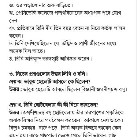
জ. ওর পড়াশোনার শুরু বাড়িতে।
ঝ. প্রেসিডেন্সি কলেজে পদার্থবিজ্ঞানের অধ্যাপক পদে যোগ
দেন।
ঞ. প্রতিবাদে তিনি দীর্ঘ তিন বছর বেতন না নিয়ে কর্তব্য পালন
করেন।
ট. তিনি দেখিয়েছিলেন যে, উদ্ভিদ ও প্রাণী জীবনের মধ্যে
অনেক মিল আছে।
ঠ. তিনি অতিক্ষুদ্র তরঙ্গসৃষ্টি আবিষ্কার করেন।
৩. নিচের প্রশ্নগুলোর উত্তর লিখি ও বলি।
প্রশ্ন ক. ভাবুক ছেলেটি আসলে কে ছিলেন?
উত্তর :
ভাবুক ছেলেটি আসলে ছিলেন বিজ্ঞানী জগদীশচন্দ্র বসু।
প্রশ্ন খ. তিনি ছোটবেলায় কী কী নিয়ে ভাবতেন?
উত্তর :
জগদীশচন্দ্র বসু ছোটবেলায় তাঁর চারপাশের প্রকৃতিকে
অবাক বিস্ময় নিয়ে পর্যবেক্ষণ করতেন। আকাশে মেঘ ডাকে।
বিদ্যুৎ চমকায়। বাজ পড়ে। তিনি অবাক বিস্ময়ে ভাবেন কেন
এমন হয়। ঝড়ে গাছপালা ভেঙে গেলে তিনি ভাবেন, গাছ