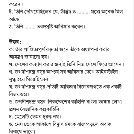
করেন।
ট. তিনি দেখিয়েছিলেন যে, উদ্ভিদ ও ……… মধ্যে অনেক মিল
আছে।
ঠ. তিনি …….. তরঙ্গসৃষ্টি আবিষ্কার করেন।
উত্তর :
ক. তাঁর পাণ্ডিত্যপূর্ণ বক্তৃতা শুনে তাঁকে অধ্যাপনা করার
আমন্ত্রণ জানানো হয়।
খ. দেশের কল্যাণ করার জন্যই তিনি নিজ দেশে ফিরে আসেন।
গ. জগদীশচন্দ্র বসুর আশ্চর্য সব আবিষ্কার দেখে আইনস্টাইন
মুগ্ধ হয়ে গিয়েছিলেন।
ঘ. জগদীশচন্দ্র বসুর প্রতিটি আবিষ্কার বিজ্ঞানজগতে এক একটি
বিজয়স্তম্ভ।
ঙ. জগদীশচন্দ্র বসুর ‘নিরুদ্দেশের কাহিনি’ বাংলা ভাষায় লেখা
প্রথম বৈজ্ঞানিক কল্পকাহিনি।
চ. ছেলেটি তেমন দূরন্ত নয়।
ছ. মেঘ ডেকে আকাশে বিদ্যুৎ চমকে বাজ পড়লে অবাক
বিস্ময়ে ভাবে।