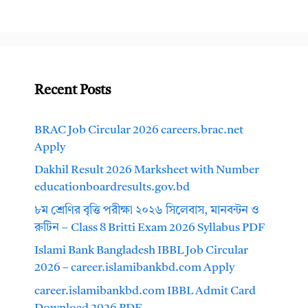
Recent Posts
BRAC Job Circular 2026 careers.brac.net
Apply
Dakhil Result 2026 Marksheet with Number
educationboardresults.gov.bd
৮ম শ্রেণির বৃত্তি পরীক্ষা ২০২৬ সিলেবাস, মানবন্টন ও
রুটিন – Class 8 Britti Exam 2026 Syllabus PDF
Islami Bank Bangladesh IBBL Job Circular
2026 – career.islamibankbd.com Apply
career.islamibankbd.com IBBL Admit Card