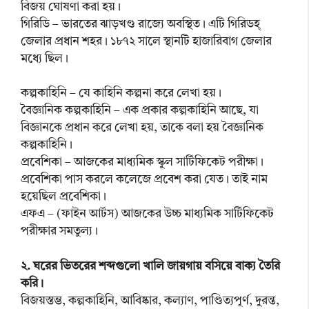
বিজয় ঘোষণা করা হয়।
গিরিডি – ভারতের ঝাড়খণ্ড রাজ্যে অবস্থিত। এটি গিরিডহ্
জেলার প্রধান শহর। ১৮৭২ সালে স্থানটি হাজারিবাগ জেলার
মধ্যে ছিল।
কল্পকাহিনি – যে কাহিনি কল্পনা করে লেখা হয়।
বৈজ্ঞানিক কল্পকাহিনি – এক প্রকার কল্পকাহিনি আছে, যা
বিজ্ঞানকে প্রধান করে লেখা হয়, তাকে বলা হয় বৈজ্ঞানিক
কল্পকাহিনি।
প্রবেশিকা – আজকের মাধ্যমিক স্কুল সার্টিফিকেট পরীক্ষা।
প্রবেশিকা পাস করলে কলেজে প্রবেশ করা যেত। তাই নাম
হয়েছিল প্রবেশিকা।
এফএ – (ফাইন আর্টস) আজকের উচ্চ মাধ্যমিক সার্টিফিকেট
পরীক্ষার সমতুল্য।
২. ঘরের ভিতরের শব্দগুলো খালি জায়গায় বসিয়ে বাক্য তৈরি
করি।
বিজয়স্তম্ভ, কল্পকাহিনি, আবিষ্কার, কল্যাণ, পাণ্ডিত্যপূর্ণ, দুরন্ত,