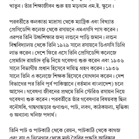
খাতুন। তাঁর শিক্ষাজীবন শুরু হয় মড়গ্রাম এম.ই. স্কুলে।
পরবর্তীতে কলকাতা মাদ্রাসা থেকে ম্যাট্রিক এবং বিখ্যাত
প্রেসিডেন্সি কলেজ থেকে রসায়নে এমএসসি পাস করেন।
এরপর তিনি উচ্চশিক্ষার জন্য লন্ডনে পাড়ি জমান। লন্ডন
বিশ্ববিদ্যালয় থেকে তিনি ১৯২৯ সালে রসায়নে ডিএসসি ডিগ্রি
লাভ করেন। দেশে ফিরে এসে তিনি প্রেসিডেন্সি কলেজে
প্রেমচাঁদ রায়চাঁদ বৃত্তি নিয়ে গবেষণা শুরু করেন এবং ১৯৩৬
সালে বিভাগীয় প্রধান হিসেবে দায়িত্ব গ্রহণ করেন। ১৯৩৬
সালে তিনি এ কলেজে শিক্ষক হিসেবে যোগদান করেন। দেশ
বিভাগের পর তিনি পূর্ব পাকিস্তানে (বর্তমান বাংলাদেশ) চলে
আসেন। গবেষণা জীবনের প্রথমে তিনি স্টেরিও রসায়ন নিয়ে
গবেষণা শুরু করেন। পরবর্তীতে তাঁর গবেষণার বিষয়বস্তু ছিল
বনৌষধি, গাছগাছড়ার গুণাগুণ, পাট, লবণ, কাঠকয়লা, মৃত্তিকা
ও অন্যান্য খনিজ পদার্থ।
তিনি পাট ও পাটকাঠি থেকে রেয়ন, পাটকাঠি থেকে কাগজ
এবং রস ও ভিনেগার থেকে মল্ট তৈরির পদ্ধতি আবিষ্কার