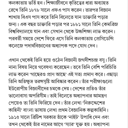
কলকাতায় ভর্তি হন। শিক্ষাজীবনে কৃতিত্বের ধারা অব্যাহত
রেখে তিনি ১৮৭৮ সালে এফএ পাস করেন। তারপর বিজ্ঞান
শাখায় বিএস পাস করে তিনি বিলেতে যান ডাক্তারি পড়ার
জন্য। এক বছর ডাক্তারি পড়ার পর ১৮৮১ সালে তিনি কেমব্রিজ
বিশ্ববিদ্যালয়ে যান এবং সেখান থেকে উচ্চশিক্ষা লাভ করেন।
পরবর্তী সময়ে দেশে ফিরে এসে তিনি কলকাতায় প্রেসিডেন্সি
কলেজে পদার্থবিজ্ঞানের অধ্যাপক পদে যোগ দেন।
এখান থেকেই তিনি হয়ে ওঠেন বিজ্ঞানী জগদীশচন্দ্র বসু। তিনি
নানা বিষয় নিয়ে গবেষণা করেছেন। তবে তিনি বেশি পরিচিতি
লাভ করেন ‘গাছেরও প্রাণ আছে’ এই সত্য প্রমাণ করে। এছাড়া
তিনি অতিক্ষুদ্র তরঙ্গসৃষ্টি আবিষ্কার করেন। তাঁর পরীক্ষাগুলো
ইউরোপীয় বিজ্ঞানীদের চমকে দেয়। দেশের প্রতিও তাঁর
ভালোবাসা অপরিসীম। তাই বিলেতে অধ্যাপনার আমন্ত্রণ
পেয়েও তা তিনি ফিরিয়ে দেন। তাঁর লেখা ‘নিরুদ্দেশের
কাহিনী’ বাংলা ভাষায় লেখা প্রথম বৈজ্ঞানিক কল্পকাহিনি।
১৯১৫ সালে ব্রিটিশ সরকার তাঁকে ‘নাইট’ উপাধি দেন এবং
তখন থেকেই তাঁর নামের আগে ‘স্যার’ যুক্ত হয়। অধ্যাপনা