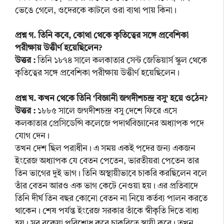
ভেঙে গেলে, ওদেরকে কাটলে ওরা ব্যথা পায় কিনা।
প্রশ্ন গ. তিনি কবে, কোথা থেকে কৃতিত্বের সঙ্গে প্রবেশিকা
পরীক্ষায় উত্তীর্ণ হয়েছিলেন?
উত্তর :
তিনি ১৮৭৪ সালে কলকাতার সেন্ট জেভিয়ার্স স্কুল থেকে
কৃতিত্বের সঙ্গে প্রবেশিকা পরীক্ষায় উত্তীর্ণ হয়েছিলেন।
প্রশ্ন ঘ. কখন থেকে তিনি ‘বিজ্ঞানী জগদীশচন্দ্র বসু’ হয়ে ওঠেন?
উত্তর :
১৮৮৫ সালে জগদীশচন্দ্র বসু দেশে ফিরে এসে
কলকাতার প্রেসিডেন্সি কলেজে পদার্থবিজ্ঞানের অধ্যাপক পদে
যোগ দেন।
তখন দেশ ছিল পরাধীন। এ সময় একই পদের জন্য একজন
ইংরেজ অধ্যাপক যে বেতন পেতেন, ভারতীয়রা পেতেন তার
তিন ভাগের দুই ভাগ। তিনি অস্থায়ীভাবে চাকরি করছিলেন বলে
তাঁর বেতন আরও এক ভাগ কেটে নেওয়া হয়। এর প্রতিবাদে
তিনি দীর্ঘ তিন বছর কোনো বেতন না নিয়ে কর্তব্য পালন করতে
থাকেন। শেষ পর্যন্ত ইংরেজ সরকার তাঁকে স্বীকৃতি দিতে বাধ্য
হয়। সব বকেয়া পরিশোধ করে চাকরিতে স্থায়ী করে। তখন