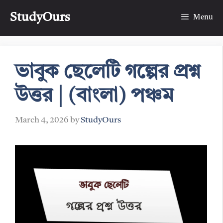
Skip
StudyOurs
to
Menu
content
ভাবুক ছেলেটি গল্পের প্রশ্ন
উত্তর | (বাংলা) পঞ্চম
March 4, 2026
by
StudyOurs