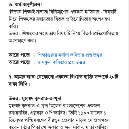
৬. কর্ম-অনুশীলন।
‘বিজ্ঞান শিক্ষাই সভ্যতা বিনির্মাণের একমাত্র হাতিয়ার’- বিষয়টি
নিয়ে শিক্ষকের সহায়তায় বিতর্ক প্রতিযোগিতায় অংশগ্রহণ
করি।
উত্তর : শিক্ষকের সহায়তায় বিষয়টি নিয়ে বিতর্ক প্রতিযোগিতায়
অংশগ্রহণ কর।
আরো পড়ো
→
শিক্ষাগুরুর মর্যাদা কবিতার প্রশ্ন উত্তর
আরো পড়ো
→
ঘাসফুল কবিতার প্রশ্ন উত্তর
৭. আমার জানা যেকোনো একজন বিখ্যাত ব্যক্তি সম্পর্কে ২০টি
বাক্য লিখি।
উত্তর :
মুহম্মদ কুদরাত-এ-খুদা
মুহম্মদ কুদরাত-এ-খুদা ছিলেন বাংলাদেশের একজন
রসায়নবিদ, গ্রন্থকার ও শিক্ষাবিদ। তিনি ১৯০০ সালের ১
ডিসেম্বর পশ্চিমবঙ্গের বীরভূম জেলার মাড়গ্রামে জন্মগ্রহণ
করেন। তাঁর পিতা খোন্দকার আব্দুল মুকিদ, মাতা ফামিহা