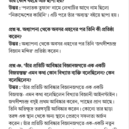
তাঁর কোন বইয়ে এটি ছাপা হয়?
উত্তর :
‘পলাতক তুফান’ নামে লেখাটির আগে নাম ছিলো
“নিরুদ্দেশের কাহিনি’। এটি পরে তাঁর ‘অব্যন্ত’ বইয়ে ছাপা হয়।
প্রশ্ন ঝ. অধ্যাপনা থেকে অবসর গ্রহণের পর তিনি কী প্রতিষ্ঠা
করেন?
উত্তর :
অধ্যাপনা থেকে অবসর গ্রহণের পর তিনি ‘জগদীশচন্দ্র
বিজ্ঞান মন্দির’ প্রতিষ্ঠা করেন।
প্রশ্ন ঞ. ‘তাঁর প্রতিটি আবিষ্কার বিজ্ঞানজগতে এক একটি
বিজয়স্তম্ভ’ এমন কথা কোন বিখ্যাত ব্যক্তি বলেছিলেন? কেন
বলেছিলেন?
উত্তর :
‘তাঁর প্রতিটি আবিষ্কার বিজ্ঞানজগতে এক একটি
বিজয়স্ত- এমন কথা বলেছিলেন বিখ্যাত বিজ্ঞানী আইনস্টাইন।
জগদীশচন্দ্র বসুই প্রথম আবিষ্কার করেন, পাছের প্রাণ আছে।
তিনি অতিক্ষুদ্র তরঙ্গসৃষ্টি আবিষ্কার করেন। কোনো তার ছাড়া
তরঙ্গ এক স্থান থেকে অন্য স্থানে প্রেরণে সফলতা অর্জন
করেন। তাঁর প্রতিটি আবিষ্কার বিজ্ঞানজগতে এক-একটি নতুন