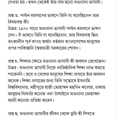
দেওয়া হয়। তখন থেকেই তাঁর নাম হলো মওলানা ভাসানী।
প্রশ্ন ঙ. পল্টন ময়দানের ভাষণে তিনি যা বলেছিলেন তার
বিষয়বস্তু কী?
উত্তর: ১৯৭০ সালে মওলানা ভাসানী পল্টন ময়দানে ভাষণ
দেন। ঐ ভাষণে তিনি যা বলেছিলেন, তার বিষয়বস্তু ছিল
তৎকালীন পূর্ব বাংলা অর্থাৎ বর্তমান বাংলাদেশের মানুষের
ওপর পাকিস্তানি স্বৈরাচারী সরকারের শোষণ।
প্রশ্ন চ. শিক্ষার ক্ষেত্রে মওলানা ভাসানী কী অবদান রেখেছেন?
উত্তর : মওলানা ভাসানী নিজে প্রাতিষ্ঠানিক শিক্ষা লাভ করতে
পারেননি। তবে এ দেশের মানুষের শিক্ষা প্রসারে তাঁর অবদান
অনেক। শিক্ষা প্রসারের জন্য তিনি সন্তোষে ইসলামি
বিশ্ববিদ্যালয়, মহীপুরে হাজী মোহাম্মদ মহসিন কলেজ, ঢাকায়
আবুজর গিফারি কলেজ এবং টাঙ্গাইলে মওলানা মোহাম্মদ
আলী কলেজ প্রতিষ্ঠা করেন।
প্রশ্ন ছ. মওলানা ভাসানীর জীবন থেকে তুমি কী শিখতে