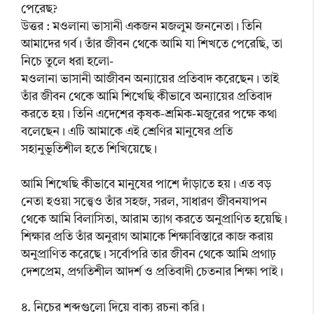
পেরেছ?
উত্তর : মওলানা ভাসানী একজন মজলুম জননেতা। তিনি
আমাদের গর্ব। তাঁর জীবন থেকে আমি যা শিখতে পেরেছি, তা
নিচে তুলে ধরা হলো-
মওলানা ভাসানী আজীবন অন্যায়ের প্রতিবাদ করেছেন। তাই
তাঁর জীবন থেকে আমি শিখেছি কীভাবে অন্যায়ের প্রতিবাদ
করতে হয়। তিনি এদেশের কৃষক-শ্রমিক-মজুরের পক্ষে কথা
বলেছেন। এটি আমাকে এই শ্রেণির মানুষের প্রতি
সহানুভূতিশীল হতে শিখিয়েছে।
আমি শিখেছি কীভাবে মানুষের পাশে দাঁড়াতে হয়। এত বড়
নেতা হওয়া সত্ত্বেও তাঁর সহজ, সরল, সাধারণ জীবনযাপন
থেকে আমি বিলাসিতা, আরাম ত্যাগ করতে অনুপ্রাণিত হয়েছি।
শিক্ষার প্রতি তাঁর অনুরাগ আমাকে শিক্ষাবিস্তারে কাজ করায়
অনুপ্রাণিত করেছে। সর্বোপরি তার জীবন থেকে আমি প্রগাঢ়
দেশপ্রেম, প্রগতিশীল আদর্শ ও প্রতিবাদী চেতনার শিক্ষা পাই।
৪. নিচের শব্দগুলো দিয়ে বাক্য রচনা করি।