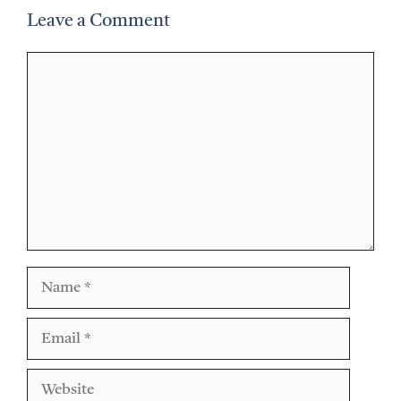
Leave a Comment
Comment
Name
Email
Website