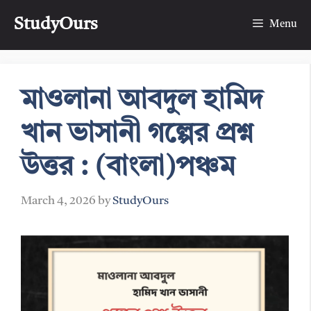
Skip
StudyOurs
to
Menu
content
মাওলানা আবদুল হামিদ
খান ভাসানী গল্পের প্রশ্ন
উত্তর : (বাংলা)পঞ্চম
March 4, 2026
by
StudyOurs