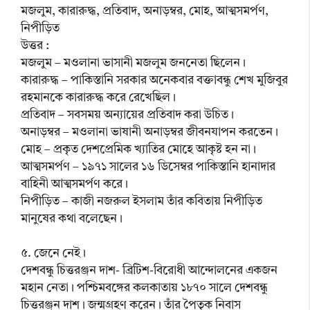
মজলুম, কারারুদ্ধ, প্রতিবাদ, অনাড়ম্বর, মোহ, আত্মসমর্পণ,
নিপীড়িত
উত্তর :
মজলুম – মওলানা ভাসানী মজলুম জননেতা ছিলেন।
কারারুদ্ধ – পাকিস্তানি সরকার অনেকবার বক্তাবন্ধু শেখ মুজিবুর
রহমানকে কারারুদ্ধ করে রেখেছিল।
প্রতিবাদ – সবসময় অন্যায়ের প্রতিবাদ করা উচিত।
অনাড়ম্বর – মওলানা ভাষানী অনাড়ম্বর জীবনযাপন করতেন।
মোহ – প্রকৃত দেশপ্রেমিক খ্যাতির মোহে আকৃষ্ট হন না।
আত্মসমর্পণ – ১৯৭১ সালের ১৬ ডিসেম্বর পাকিস্তানি হানাদার
বাহিনী আত্মসমর্পণ করে।
নিপীড়িত – কাজী নজরুল ইসলাম তাঁর কবিতায় নিপীড়িত
মানুষের কথা বলেছেন।
৫. জেনে নেই।
দেশবন্ধু চিত্তরঞ্জন দাশ- ব্রিটিশ-বিরোধী আন্দোলনের একজন
মহান নেতা। পশ্চিমবঙ্গের কলকাতায় ১৮৭০ সালে দেশবন্ধু
চিত্তরঞ্জন দাশ। জন্মগ্রহণ করেন। তাঁর পৈতৃক নিবাস