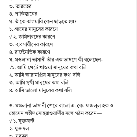
৩. ভারতের
৪. পাকিস্তানের
গ. তাঁকে কাগমারি কেন ছাড়তে হয়?
১. গ্রামের মানুষের কারণে
√ ২. জমিদারদের কারণে
৩. ব্যবসায়ীদের কারণে
৪. রাজনৈতিক কারণে
ঘ. মওলানা ভাসানী তাঁর এক ভাষণে কী বলেছেন-
√১. আমি খেটে খাওয়া মানুষের কথা বলি
২. আমি আরামপ্রিয় মানুষের কথা বলি
৩. আমি সুখী মানুষের কথা বলি
৪. আমি ভালো মানুষের কথা বলি
ঙ. মওলানা ভাসানী শেরে বাংলা এ. কে. ফজলুল হক ও
হোসেন শহীদ সোহরাওয়ার্দীর সঙ্গে গঠন করেন—
√ ১. যুক্তফ্রন্ট
২. যুক্তদল
৩. যুবদল