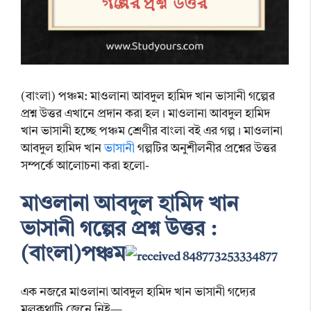
(বাংলা) পঞ্চম: মাওলানা আবদুল হামিদ খান ভাসানী গল্পের
প্রশ্ন উত্তর এখানে প্রদান করা হল। মাওলানা আবদুল হামিদ
খান ভাসানী হচ্ছে পঞ্চম শ্রেণীর বাংলা বই এর গল্প। মাওলানা
আবদুল হামিদ খান
ভাসানী
গল্পটির অনুশীলনীর প্রশ্নের উত্তর
সম্পর্কে আলোচনা করা হলো-
মাওলানা আবদুল হামিদ খান
ভাসানী গল্পের প্রশ্ন উত্তর :
(বাংলা)পঞ্চম
এক নজরে মাওলানা আবদুল হামিদ খান ভাসানী গদ্যের
মূলকথাটি জেনে নিই—