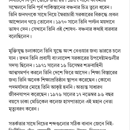
নির্বাচনে বিপুল ভোটে জয়ী হয়। ১৯৫৭ সালে কাগমারি
সম্মেলনে তিনি পূর্ব পাকিস্তানের বঞ্চনার চিত্র তুলে ধরেন।
তিনি জনগণকে সাথে নিয়ে স্বৈরাচারী সরকারের বিরুদ্ধে প্রবল
আন্দোলন গড়ে তোলেন। ১৯৭০ সালে তিনি পল্টন ময়দানে
ভাষণ দেন। সেখানে তিনি এই শোষণ- বঞ্চনার কথাই বারবার
বলেছিলেন।
মুক্তিযুদ্ধ চলাকালে তিনি যুদ্ধে অংশ নেওয়ার জন্য ভারতে চলে
যান। তখন তিনি প্রবাসী বাংলাদেশ সরকারের উপদেষ্টামণ্ডলীর
সদস্য ছিলেন। ১৯৭১ সালের ১৬ ডিসেম্বর শত্রুবাহিনী
আত্মসমর্পণ করলে তিনি দেশে ফিরে আসেন। শিক্ষা বিস্তারের
জন্য তিনি অনেক শিক্ষাপ্রতিষ্ঠান স্থাপন করেছেন। কোনো
পদমর্যাদার মোহে তিনি আকৃষ্ট হননি। অত্যন্ত সাধারণ
জীবনযাপন করেছেন। ১৯৭৬ সালের ১৭ নভেম্বর ৯৬ বছর
বয়সে ঢাকা মেডিকেল কলেজ হাসপাতালে এই মহান নেতা
মৃত্যুবরণ করেন।
সতর্কতার সাথে নিচের শব্দগুলোর সঠিক বানান জেনে নিই-