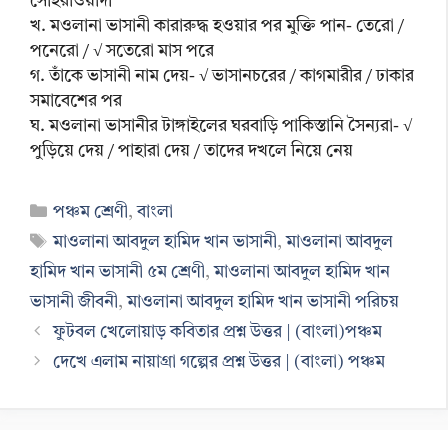
সোহরাওয়ার্দী
খ. মওলানা ভাসানী কারারুদ্ধ হওয়ার পর মুক্তি পান- তেরো /
পনেরো / √ সতেরো মাস পরে
গ. তাঁকে ভাসানী নাম দেয়- √ ভাসানচরের / কাগমারীর / ঢাকার
সমাবেশের পর
ঘ. মওলানা ভাসানীর টাঙ্গাইলের ঘরবাড়ি পাকিস্তানি সৈন্যরা- √
পুড়িয়ে দেয় / পাহারা দেয় / তাদের দখলে নিয়ে নেয়
Categories
পঞ্চম শ্রেণী
,
বাংলা
Tags
মাওলানা আবদুল হামিদ খান ভাসানী
,
মাওলানা আবদুল
হামিদ খান ভাসানী ৫ম শ্রেণী
,
মাওলানা আবদুল হামিদ খান
ভাসানী জীবনী
,
মাওলানা আবদুল হামিদ খান ভাসানী পরিচয়
ফুটবল খেলোয়াড় কবিতার প্রশ্ন উত্তর | (বাংলা)পঞ্চম
দেখে এলাম নায়াগ্রা গল্পের প্রশ্ন উত্তর | (বাংলা) পঞ্চম