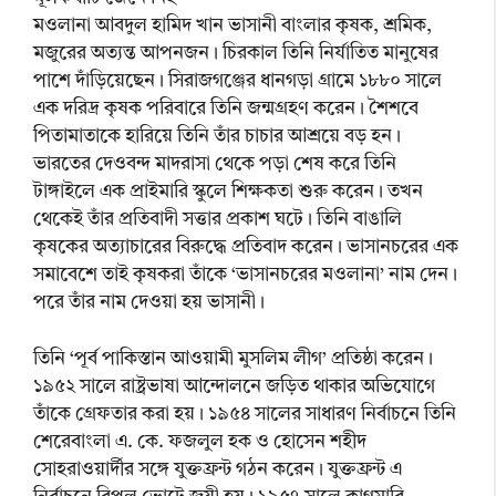
মওলানা আবদুল হামিদ খান ভাসানী বাংলার কৃষক, শ্রমিক,
মজুরের অত্যন্ত আপনজন। চিরকাল তিনি নির্যাতিত মানুষের
পাশে দাঁড়িয়েছেন। সিরাজগঞ্জের ধানগড়া গ্রামে ১৮৮০ সালে
এক দরিদ্র কৃষক পরিবারে তিনি জন্মগ্রহণ করেন। শৈশবে
পিতামাতাকে হারিয়ে তিনি তাঁর চাচার আশ্রয়ে বড় হন।
ভারতের দেওবন্দ মাদরাসা থেকে পড়া শেষ করে তিনি
টাঙ্গাইলে এক প্রাইমারি স্কুলে শিক্ষকতা শুরু করেন। তখন
থেকেই তাঁর প্রতিবাদী সত্তার প্রকাশ ঘটে। তিনি বাঙালি
কৃষকের অত্যাচারের বিরুদ্ধে প্রতিবাদ করেন। ভাসানচরের এক
সমাবেশে তাই কৃষকরা তাঁকে ‘ভাসানচরের মওলানা’ নাম দেন।
পরে তাঁর নাম দেওয়া হয় ভাসানী।
তিনি ‘পূর্ব পাকিস্তান আওয়ামী মুসলিম লীগ’ প্রতিষ্ঠা করেন।
১৯৫২ সালে রাষ্ট্রভাষা আন্দোলনে জড়িত থাকার অভিযোগে
তাঁকে গ্রেফতার করা হয়। ১৯৫৪ সালের সাধারণ নির্বাচনে তিনি
শেরেবাংলা এ. কে. ফজলুল হক ও হোসেন শহীদ
সোহরাওয়ার্দীর সঙ্গে যুক্তফ্রন্ট গঠন করেন। যুক্তফ্রন্ট এ