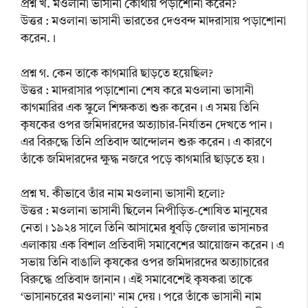
প্রশ্ন খ. মওলানা ভাসানী কোথায় পড়াশোনা করেন?
উত্তর : মওলানা ভাসানী ভারতের দেওবন্দ মাদরাসায় পড়াশোনা
করেন.।
প্রশ্ন গ. কেন তাকে কাগমারি ছাড়তে হয়েছিল?
উত্তর : মাদরাসার পড়াশোনা শেষ করে মওলানা ভাসানী
কাগমারির এক স্কুলে শিক্ষকতা শুরু করেন। এ সময় তিনি
কৃষকের ওপর জমিদারদের অত্যাচার-নির্যাতন দেখতে পান।
এর বিরুদ্ধে তিনি প্রতিবাদ আন্দোলন শুরু করেন। এ কারণে
তাঁকে জমিদারদের ক্ষুদ্ধ নজরে পড়ে কাগমারি ছাড়তে হয়।
প্রশ্ন ঘ. কীভাবে তাঁর নাম মওলানা ভাসানী হলো?
উত্তর : মওলানা ভাসানী ছিলেন নিপীড়িত-শোষিত মানুষের
নেতা। ১৯২৪ সালে তিনি আসামের ধুবড়ি জেলার ভাসানচর
এলাকায় এক বিশাল প্রতিবাদী সমাবেশের আয়োজন করেন। এ
সভায় তিনি বাঙালি কৃষকের ওপর জমিদারদের অত্যাচারের
বিরুদ্ধে প্রতিবাদ জানান। এই সমাবেশেই কৃষকরা তাকে
‘ভাসানচরের মওলানা’ নাম দেয়। পরে তাঁকে ভাসানী নাম