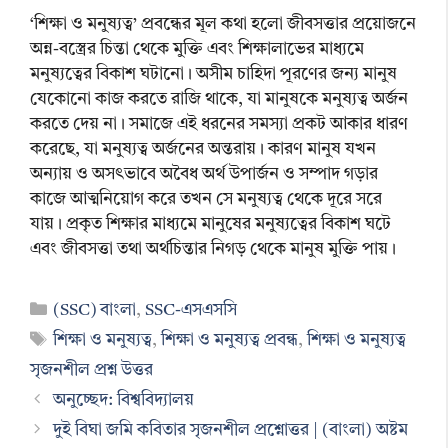
‘শিক্ষা ও মনুষ্যত্ব’ প্রবন্ধের মূল কথা হলো জীবসত্তার প্রয়োজনে
অন্ন-বস্ত্রের চিন্তা থেকে মুক্তি এবং শিক্ষালাভের মাধ্যমে
মনুষ্যত্বের বিকাশ ঘটানো। অসীম চাহিদা পূরণের জন্য মানুষ
যেকোনো কাজ করতে রাজি থাকে, যা মানুষকে মনুষ্যত্ব অর্জন
করতে দেয় না। সমাজে এই ধরনের সমস্যা প্রকট আকার ধারণ
করেছে, যা মনুষ্যত্ব অর্জনের অন্তরায়। কারণ মানুষ যখন
অন্যায় ও অসৎভাবে অবৈধ অর্থ উপার্জন ও সম্পাদ গড়ার
কাজে আত্মনিয়োগ করে তখন সে মনুষ্যত্ব থেকে দূরে সরে
যায়। প্রকৃত শিক্ষার মাধ্যমে মানুষের মনুষ্যত্বের বিকাশ ঘটে
এবং জীবসত্তা তথা অর্থচিন্তার নিগড় থেকে মানুষ মুক্তি পায়।
Categories
(SSC) বাংলা
,
SSC-এসএসসি
Tags
শিক্ষা ও মনুষ্যত্ব
,
শিক্ষা ও মনুষ্যত্ব প্রবন্ধ
,
শিক্ষা ও মনুষ্যত্ব
সৃজনশীল প্রশ্ন উত্তর
অনুচ্ছেদ: বিশ্ববিদ্যালয়
দুই বিঘা জমি কবিতার সৃজনশীল প্রশ্নোত্তর | (বাংলা) অষ্টম