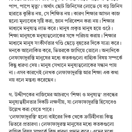
পাপ, পাপে মৃত্যু’। অর্থাৎ ছোট জিনিসের লোভে যে বড় জিনিস
হারাতে কুণ্ঠিত নয়, সে শিক্ষিত নয়। কারণ শিক্ষার আসল কাজ
হলো মূল্যবোধ সৃষ্টি করা, জ্ঞান পরিবেশন করা নয়। শিক্ষার
মাধ্যমে মনুষ্যত্ব লাভ করে। মানুষ প্রকৃত মানুষ হয়ে ওঠে।
শিক্ষা মানুষকে মনুষ্যত্বলোকের সঙ্গে পরিচয় করায়। শিক্ষার
মাধ্যমে মানুষ সংকীর্ণতার গণ্ডি ছেড়ে বৃহতের দিকে যাত্রা করে।
মনকে আলোকিত করে, ভিতরকে জাগিয়ে তোলে। অন্যদিকে
লেফাফাদুরস্তি মানুষের মধ্যে কতকগুলো বাহ্যিক বিষয় সম্পর্কে
কিছু ধারণা দেয়। মানুষ সেখানে মনুষ্যত্বলোকের সন্ধান পায়
না। এসব কারণেই লেখক লেফাফাদুরস্তি আর শিক্ষা এক কথা
নয় বলে মন্তব্য করেছেন।
গ. উদ্দীপকের নাজিমের আচরণে ‘শিক্ষা ও মনুষ্যত্ব’ প্রবন্ধের
মনুষ্যত্বহীনতার দিকটি লক্ষণীয়, যা লেফাফাদুরস্তি হিসেবেও
উল্লেখ করা যেতে পারে।
‘লেফাফাদুরস্তি’ হলো বাইরের দিক থেকে ত্রুটিহীনতা কিন্তু
ভিতরে প্রতারণা। লেফাফাদুরস্ত মানুষের মধ্যে কতকগুলো
বাহ্যিক বিষয় সম্পর্কে কিছু ধারণা প্রদান করে। এদের মধ্যে