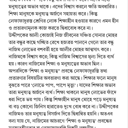
মনুষ্যত্বের অভাব থাকে। এদের বিশ্বাস করলে ক্ষতি অবধারিত।
শিক্ষা মানুষকে মনুষ্যত্ব অর্জনে সহায়তা করে। কিন্তু
লেফাফাদুরস্ত শ্রেণির লোক শিক্ষাহীন হওয়ার কারণে এমন হীন
ও প্রতারণামূলক কাজ করতে দ্বিধাবোধ করে না।
উদ্দীপকের আলী কোজাই নিজ জীবনের সঞ্চিত সোনার মোহর
তার বন্ধুর কাছে গচ্ছিত রেখে হজব্রত পালনে গেলে তার বন্ধু
নাজিম লোভের বশবর্তী হয়ে আলীর মোহর আত্মসাৎ করে।
নাজিমকে বিশ্বাস করে; কিন্তু নাজিম বিশ্বাসের মূল্য দিতে ব্যর্থ
হয়। কারণ নাজিমের শিক্ষা ও মনুষ্যত্বের অভাব ছিল।
অপরদিকে ‘শিক্ষা ও মনুষ্যত্ব” প্রবন্ধে লেফাফাদুরস্তি তথা
প্রতারণার বিষয়টির অবতারণা করা আছে। শিক্ষার ফলে মানুষ
বুঝতে পারে ‘লোভে পাপ, পাপে মৃত্যু’। যাদের শিক্ষার অভাব
তারা মনুষ্যত্ব অর্জনে ব্যর্থ। শিক্ষা থাকলে মানুষ লোভের ফাঁদে
ধরা দিতে ভয় পায়। কিন্তু শিক্ষাহীন মানুষ মোহে পড়ে মনুষ্যত্ব
বা বড় কোনো জিনিস হারাতেও দুঃখ বোধ করে না। উদ্দীপকের
নাজিমও তার মনুষ্যত্ব বিসর্জন দিতে দ্বিধান্বিত হয়নি। অতএব
বলা যায় যে, নাজিমের আচরণে ‘শিক্ষা ও মনুষ্যত্ব’ প্রবন্ধের