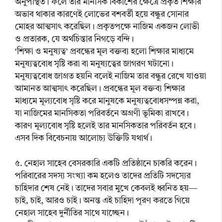
অনুপস্থিত। ফলে তার মানসিক বিকাশের ক্ষেত্রে প্রকৃত শিক্ষার
অভাব থাকার কারণেই লোভের বশবর্তী হয়ে বন্ধুর সোনার
মোহর আত্মসাৎ করেছিল। প্রকৃতপক্ষে নাজিম একজন লোভী
ও প্রতারক, যে অর্থচিন্তার নিগড়ে বন্দি।
‘শিক্ষা ও মনুষ্যত্ব’ প্রবন্ধের মূল বক্তব্য হলো শিক্ষার মাধ্যমে
মনুষ্যত্ববোধ সৃষ্টি করা বা মনুষ্যত্বের জাগরণ ঘটানো।
মনুষ্যত্ববোধ জাগ্রত হয়নি বলেই নাজিম তার বন্ধুর রেখে যাওয়া
আমানত আত্মসাৎ করেছিল। প্রবন্ধের মূল বক্তব্য শিক্ষার
মাধ্যমে মূল্যবোধ সৃষ্টি করে মানুষকে মনুষ্যত্ববোধসম্পন্ন করা,
যা নাজিমের মানসিকতা পরিবর্তনে অগ্রণী ভূমিকা রাখবে।
কারণ মূল্যবোধ সৃষ্টি হলেই তার মানসিকতার পরিবর্তন হবে।
এসব দিক বিবেচনায় আলোচ্য উক্তিটি যথার্থ।
৫. নেহাল সাহেব বেসরকারি একটি প্রতিষ্ঠানে চাকরি করেন।
পরিবারের সদস্য সংখ্যা কম হলেও তাদের প্রতিটি সদস্যের
চাহিদার শেষ নেই। তাদের সবার মুখে কেবলই ধ্বনিত হয়—
চাই, চাই, আরও চাই। অনন্ত এই চাহিদা পূরণ করতে গিয়ে
নেহাল সাহেব দুর্নীতির সাথে যাচ্ছেন।