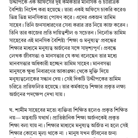
উদ্দীপকে এক অফিসের দুই কর্মকর্তার মানসিক ও চারিত্রিক
বৈশিষ্ট্য নির্দেশ করা হয়েছে। তারা একই অফিসে চাকরি করেও
ভিন্ন ভিন্ন মানসিকতা পোষণ করে। এদের একজন তামিম
সাহেব। তিনি জনসাধারণের সেবা করার ব্রত নিয়ে কাজ করেন।
তিনি তার কাজের প্রতি দায়িত্বশীল ও সচেতন। নির্লোভ তামিম
সাহেবের এই মানসিক বৈশিষ্ট্য ‘শিক্ষা ও মনুষ্যত্ব’ প্রবন্ধের
শিক্ষার মাধ্যমে মনুষ্যত্ব অর্জনের সঙ্গে সাদৃশ্যপূর্ণ। প্রবন্ধে
লেখক জীবসত্তা ও মানসত্তার যে কথা বলেছেন তার মধ্যে
মানবসত্তার অধিকারী হচ্ছেন তামিম সাহেব। মানবসত্তা
মানুষকে ক্ষুধা নিবারণের আকাঙ্ক্ষা থেকে মুক্তি দিয়ে
মনুষ্যত্বলোকের সন্ধান দেয়। সেই দিকটি উদ্দীপকের তামিম
চরিত্রে প্রতিফলিত হয়েছে। তার কর্মকাণ্ডে শিক্ষার প্রকৃত লক্ষ্য
অর্জনের পদক্ষেপ দেখা যায়।
ঘ. শামীম সাহেবের মতো ব্যক্তিরা শিক্ষিত হলেও প্রকৃত শিক্ষিত
নয়— মন্তব্যটি যথার্থ। প্রাতিষ্ঠানিক শিক্ষা অর্জনকেই প্রকৃত
শিক্ষা বলা যায় না। শিক্ষার মাধ্যমে মনুষ্যত্ব অর্জিত না হলে সেই
শিক্ষার কোনো মূল্য থাকে না । মানুষ যখন জীবনের জন্য