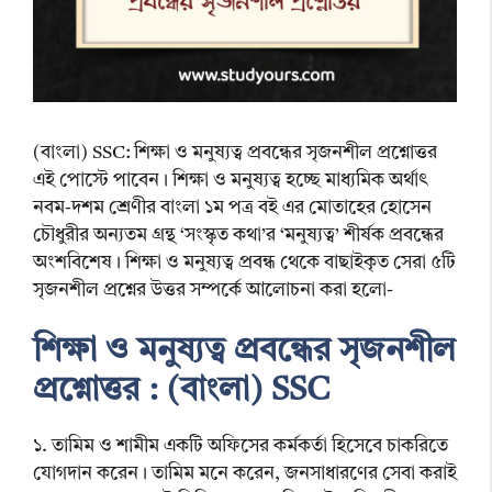
(বাংলা) SSC: শিক্ষা ও মনুষ্যত্ব প্রবন্ধের সৃজনশীল প্রশ্নোত্তর
এই পোস্টে পাবেন। শিক্ষা ও মনুষ্যত্ব হচ্ছে মাধ্যমিক অর্থাৎ
নবম-দশম শ্রেণীর বাংলা ১ম পত্র বই এর মোতাহের হোসেন
চৌধুরীর অন্যতম গ্রন্থ ‘সংস্কৃত কথা’র ‘মনুষ্যত্ব’ শীর্ষক প্রবন্ধের
অংশবিশেষ। শিক্ষা ও মনুষ্যত্ব প্রবন্ধ থেকে বাছাইকৃত সেরা ৫টি
সৃজনশীল প্রশ্নের উত্তর সম্পর্কে আলোচনা করা হলো-
শিক্ষা ও মনুষ্যত্ব প্রবন্ধের সৃজনশীল
প্রশ্নোত্তর : (বাংলা) SSC
১. তামিম ও শামীম একটি অফিসের কর্মকর্তা হিসেবে চাকরিতে
যোগদান করেন। তামিম মনে করেন, জনসাধারণের সেবা করাই