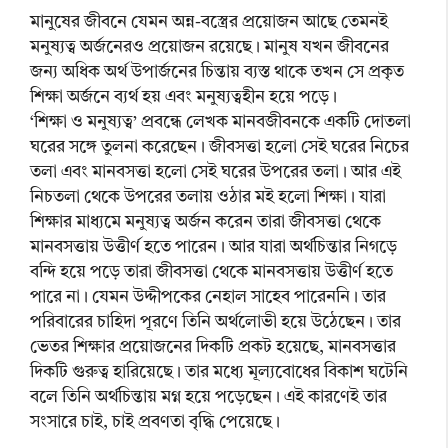
মানুষের জীবনে যেমন অন্ন-বস্ত্রের প্রয়োজন আছে তেমনই
মনুষ্যত্ব অর্জনেরও প্রয়োজন রয়েছে। মানুষ যখন জীবনের
জন্য অধিক অর্থ উপার্জনের চিন্তায় ব্যস্ত থাকে তখন সে প্রকৃত
শিক্ষা অর্জনে ব্যর্থ হয় এবং মনুষ্যত্বহীন হয়ে পড়ে।
‘শিক্ষা ও মনুষ্যত্ব’ প্রবন্ধে লেখক মানবজীবনকে একটি দোতলা
ঘরের সঙ্গে তুলনা করেছেন। জীবসত্তা হলো সেই ঘরের নিচের
তলা এবং মানবসত্তা হলো সেই ঘরের উপরের তলা। আর এই
নিচতলা থেকে উপরের তলায় ওঠার মই হলো শিক্ষা। যারা
শিক্ষার মাধ্যমে মনুষ্যত্ব অর্জন করেন তারা জীবসত্তা থেকে
মানবসত্তায় উত্তীর্ণ হতে পারেন। আর যারা অর্থচিন্তার নিগড়ে
বন্দি হয়ে পড়ে তারা জীবসত্তা থেকে মানবসত্তায় উত্তীর্ণ হতে
পারে না। যেমন উদ্দীপকের নেহাল সাহেব পারেননি। তার
পরিবারের চাহিদা পূরণে তিনি অর্থলোভী হয়ে উঠেছেন। তার
ভেতর শিক্ষার প্রয়োজনের দিকটি প্রকট হয়েছে, মানবসত্তার
দিকটি গুরুত্ব হারিয়েছে। তার মধ্যে মূল্যবোধের বিকাশ ঘটেনি
বলে তিনি অর্থচিন্তায় মগ্ন হয়ে পড়েছেন। এই কারণেই তার
সংসারে চাই, চাই প্রবণতা বৃদ্ধি পেয়েছে।