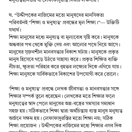
মনুষ্যত্বহীনতার বা লেফাফাদুরস্তি দিকটি লক্ষণীয়।
ঘ. “উদ্দীপকের নাজিমের মতো মানুষদের মানসিকতা
পরিবর্তনই “শিক্ষা ও মনুষ্যত্ব’ প্রবন্ধের মূল শিক্ষা।”— উক্তিটি
যথার্থ।
শিক্ষা মানুষের মধ্যে মনুষ্যত্ব বা মূল্যবোধ সৃষ্টি করে। মানুষকে
অন্ধকার পথ থেকে মুক্তি দেয় এবং আলোর পথে নিয়ে আসে।
মানুষের সৃজনশীল মানবসত্তার বিকাশ ঘটায়। মানুষকে প্রকৃত
মানুষ হিসেবে গড়ে উঠতে সাহায্য করে। প্রকৃত শিক্ষিত ব্যক্তি
নীচতা, ক্ষুদ্রতা পরিহার করে বৃহত্তর লক্ষ্যের দিকে এগিয়ে যায়।
শিক্ষা মানুষকে সার্বিকভাবে বিকাশের উপযোগী করে তোলে।
‘শিক্ষা ও মনুষ্যত্ব’ প্রবন্ধে লেখক জীবসত্তা ও মানবসত্তার সঙ্গে
শিক্ষার সম্পর্ক তুলে ধরেছেন। লেখকের মতে শিক্ষার ফলে
মনুষ্যত্বের স্বাদ পেলে মানুষের অন্ন-বস্ত্রের সমস্যার সমাধান
সহজ হয়। সঠিকভাবে শিক্ষা দ্বারা অর্থচিন্তায় ব্যস্ত মানুষ মনুষ্যত্ব
অর্জনে সক্ষম হয়। লেফাফাদুরস্তির মতো শিক্ষা নয়; সঠিক
শিক্ষা প্রয়োজন । উদ্দীপকের নাজিমের মধ্যে শিক্ষার এসব দিক