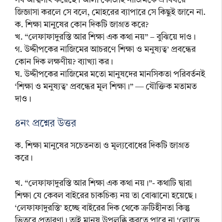
সব আত্মসাৎ করেছে। আলী কোজাই নাজিমকে এ বিষয়ে
জিজ্ঞাসা করলে সে বলে, মোহরের ব্যাপারে সে কিছুই জানে না.
ক. শিক্ষা মানুষের কোন দিকটি জাগ্রত করে?
খ. “লেফাফাদুরস্তি আর শিক্ষা এক কথা নয়” – বুঝিয়ে দাও।
গ. উদ্দীপকের নাজিমের আচরণে শিক্ষা ও মনুষ্যত্ব’ প্রবন্ধের
কোন দিক লক্ষণীয়? ব্যাখ্যা কর।
ঘ. উদ্দীপকের নাজিমের মতো মানুষদের মানসিকতা পরিবর্তনই
‘শিক্ষা ও মনুষ্যত্ব’ প্রবন্ধের মূল শিক্ষা।” ― যৌক্তিক মতামত
দাও।
৪নং প্রশ্নের উত্তর
ক. শিক্ষা মানুষের সচেতনতা ও মূল্যবোধের দিকটি জাগ্রত
করে।
খ. “লেফাফাদুরস্তি আর শিক্ষা এক কথা নয়।”- কথাটি দ্বারা
শিক্ষা যে কেবল বাইরের চাকচিক্য নয় তা বোঝানো হয়েছে।
‘লেফাফাদুরস্তি’ হচ্ছে বাইরের দিক থেকে ত্রুটিহীনতা কিন্তু
ভিতরে প্রতারণা। তাই মানুষ উপলব্ধি করতে পারে না ‘লোভে