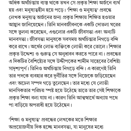
অধিক অর্থচিন্তায় ব্যস্ত থাকে তখন সে প্রকৃত শিক্ষা অর্জনে ব্যর্থ
হয় এবং মনুষ্যত্বহীন হয়ে পড়ে। ‘শিক্ষা ও মনুষ্যত্ব’ প্রবন্ধে
লেখক মনুষ্যত্ব অর্জনের জন্য প্রকৃত শিক্ষায় শিক্ষিত হওয়ার
আহ্বান জানিয়েছেন। তিনি মানবজীবনকে একটি দোতলা ঘরের
সঙ্গে তুলনা করেছেন, এগুলোর একটি জীবসত্তা এবং অন্যটি
মানবসত্তা। জীবসত্তা মানুষকে সবসময় অর্থচিন্তার নিগড়ে বন্দি
করে রাখে। অর্থের লোভ ব্যক্তিকে লোভী করে তোলে। শিক্ষার
প্রকৃত উদ্দেশ্য ও গুরুত্ব সে অনুধাবন করতে পারে না। প্রবন্ধের
এ দিকটির বৈশিষ্ট্যের সঙ্গে উদ্দীপকের শামীম সাহেবের বৈশিষ্ট্য
সাদৃশ্যপূর্ণ। তিনিও অর্থচিন্তায় নিগড়ে বন্দি। এ কারণেই তিনি
তার পদকে ব্যবহার করে দুর্নীতির সঙ্গে নিজেকে জড়িয়েছেন
এবং অঢেল সম্পদ গড়ে তুলেছেন। তার মধ্যে যে লোভী
মানসিকতার পরিচয় স্পষ্ট হয়ে উঠেছে তাতে তার সেই শিক্ষাকে
প্রকৃত শিক্ষা বলা যায় না। কারণ তিনি আত্মস্বার্থে অন্যায় পথে
পা বাড়িয়ে অপরাধী হয়ে উঠেছেন।
‘শিক্ষা ও মনুষ্যত্ব’ প্রবন্ধের লেখকের মতে শিক্ষার
অপ্রয়োজনীয় দিক হচ্ছে মানবসত্তা, যা মানুষের মধ্যে