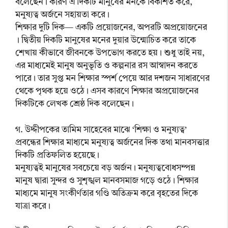
বলেছেন। কারণ এ দিকটি মানুষের মনকে বিকশিত করে,
মনুষ্যত্ব অর্জনে সহায়তা করে।
শিক্ষার দুটি দিক— একটি প্রয়োজনের, অপরটি অপ্রয়োজনের
। দ্বিতীয় দিকটি মানুষের মনের দুয়ার উন্মোচিত করে তাকে
শেখায় কীভাবে জীবনকে উপভোগ করতে হয়। শুধু তাই নয়,
এর মাধ্যমেই মানুষ অনুভূতি ও কল্পনার রস আস্বাদন করতে
পারে। তার সুপ্ত মন শিক্ষার স্পর্শ পেয়ে আর দশজন সাধারণের
থেকে পৃথক হয়ে ওঠে। এসব কারণে শিক্ষার অপ্রয়োজনের
দিকটিকে লেখক শ্রেষ্ঠ দিক বলেছেন।
গ. উদ্দীপকের তামিম সাহেবের মাঝে ‘শিক্ষা ও মনুষ্যত্ব’
প্রবন্ধের শিক্ষার মাধ্যমে মনুষ্যত্ব অর্জনের দিক তথা মানবসত্তার
দিকটি প্রতিফলিত হয়েছে।
মনুষ্যত্বই মানুষের সবচেয়ে বড় অর্জন। মনুষ্যত্ববোধসম্পন্ন
মানুষ দ্বারা সুন্দর ও সুশৃঙ্খল মানবসমাজ গড়ে ওঠে। শিক্ষার
মাধ্যমে মানুষ সংকীর্ণতার গণ্ডি অতিক্রম করে বৃহতের দিকে
যাত্রা করে।