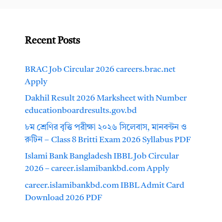
Recent Posts
BRAC Job Circular 2026 careers.brac.net
Apply
Dakhil Result 2026 Marksheet with Number
educationboardresults.gov.bd
৮ম শ্রেণির বৃত্তি পরীক্ষা ২০২৬ সিলেবাস, মানবন্টন ও
রুটিন – Class 8 Britti Exam 2026 Syllabus PDF
Islami Bank Bangladesh IBBL Job Circular
2026 – career.islamibankbd.com Apply
career.islamibankbd.com IBBL Admit Card
Download 2026 PDF