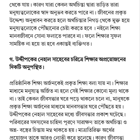
থেকে যায়। কারণ যারা কেবল অর্থচিন্তা দ্বারা তাড়িত তারা
মনুষ্যত্বলোকের স্বাদ অনুভব করতে পারে না। জীবনের প্রকৃত
উদ্দেশ্য অনুধাবন করতে হলে অর্থচিন্তার নিগড় থেকে মুক্ত হয়ে
মনুষ্যত্বলোকে পৌঁছানোর চেষ্টা করতে হবে । নইলে শিক্ষা
মানবজীবনে সোনা ফলাতে পারবে না। ফলে শিক্ষার সুফল
সামষ্টিক না হয়ে তা হবে একান্তই ব্যক্তিগত।
গ. উদ্দীপকের নেহাল সাহেবের চরিত্রে শিক্ষার অপ্রয়োজনের
দিকটি অনুপস্থিত।
প্রতিষ্ঠানিক শিক্ষা অর্জনকেই প্রকৃত শিক্ষা বলা যায় না। শিক্ষার
মাধ্যমে মনুষ্যত্ব অর্জিত না হলে সেই শিক্ষার কোনো মূল্য থাকে
না। তাই কেবল জীবসত্তার ঘরে পড়ে থাকলে চলে না, মানুষকে
প্রকৃত শিক্ষা অর্জনের মাধ্যমে মানবসত্তার ঘরে পৌঁছতে হয়।
উদ্দীপকের নেহাল সাহেবের মধ্যে জীবসত্তার প্রকাশ ঘটেছে।
পরিবারের সদস্যদের চাহিদা পূরণে সারাক্ষণ তাকে অর্থচিন্তা ও
অন্ন- বস্ত্রের চিন্তায় মগ্ন থাকতে হয়। মাত্রাতিরিক্ত অর্থের
প্রয়োজন তাকে আরও লোভী করে তুলেছে। কারণ জীবসত্তা