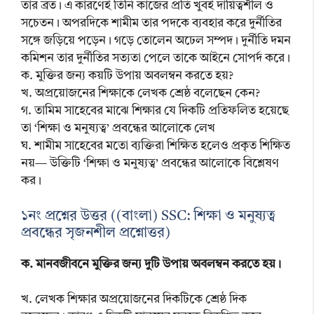
তার ব্রত। এ কারণেই তিনি কাজের প্রতি খুবই দায়িত্বশীল ও
সচেতন। অপরদিকে শামীম তার পদকে ব্যবহার করে দুর্নীতির
সঙ্গে জড়িয়ে পড়েন। গড়ে তোলেন অঢেল সম্পদ। দুর্নীতি দমন
কমিশন তার দুর্নীতির সত্যতা পেলে তাকে আইনে সোপর্দ করে।
ক. মুক্তির জন্য কয়টি উপায় অবলম্বন করতে হয়?
খ. অপ্রয়োজনের শিক্ষাকে লেখক শ্রেষ্ঠ বলেছেন কেন?
গ. তামিম সাহেবের মাঝে শিক্ষার যে দিকটি প্রতিফলিত হয়েছে
তা ‘শিক্ষা ও মনুষ্যত্ব’ প্রবন্ধের আলোকে লেখ
ঘ. শামীম সাহেবের মতো ব্যক্তিরা শিক্ষিত হলেও প্রকৃত শিক্ষিত
নয়— উক্তিটি ‘শিক্ষা ও মনুষ্যত্ব’ প্রবন্ধের আলোকে বিশ্লেষণ
কর।
১নং প্রশ্নের উত্তর ((বাংলা) SSC: শিক্ষা ও মনুষ্যত্ব
প্রবন্ধের সৃজনশীল প্রশ্নোত্তর)
ক. মানবজীবনে মুক্তির জন্য দুটি উপায় অবলম্বন করতে হয়।
খ. লেখক শিক্ষার অপ্রয়োজনের দিকটিকে শ্রেষ্ঠ দিক