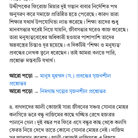
উদ্দীপকের ফিরোজ মিয়ার দুই সন্তান বাবার নির্দেশিত পথ
অনুসরণ করে সমাজে প্রতিষ্ঠিত হতে পেরেছে। কারণ তারা
শিক্ষার যথার্থ উপযোগিতা লাভ করেছে। শিক্ষা তাদের শুধু
মানবসত্তার ঘরেই নিয়ে যায়নি, জীবসত্তার ঘরেও কাজ করেছে।
তারা মনুষ্যত্ববোধের অধিকারী হওয়ার পাশাপাশি তাদের
অন্নবস্ত্রের চিন্তাও দূর হয়েছে। এ দিকটিই “শিক্ষা ও মনুষ্যত্ব’
প্রবন্ধের লেখক তুলে ধরেছেন। তাই আমরা বলতে পারি,
প্রশ্নোক্ত মন্তব্যটি যথার্থ।
আরো পড়ো →
মানুষ মুহম্মদ (স.) প্রবন্ধের সৃজনশীল
প্রশ্নোত্তর
আরো পড়ো →
নিমগাছ গল্পের সৃজনশীল প্রশ্নোত্তর
৪. বাগদাদের আলী কোজাই সারা জীবনের সঞ্চয় সোনার মোহর
কলসিতে ভরে বন্ধু নাজিমের কাছে গচ্ছিত রেখে হজব্রত
পালনে গেল। দুই বছর পর ফিরে এসে বন্ধুর কাছ থেকে কলসি
ফেরত নিয়ে দেখে তাতে কোনো সোনার মোহর নেই। নাজিম