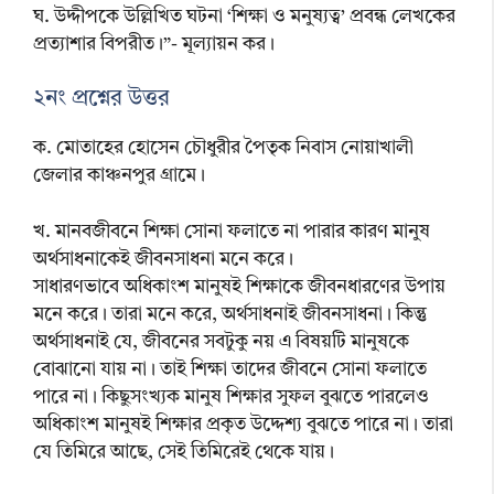
ঘ. উদ্দীপকে উল্লিখিত ঘটনা ‘শিক্ষা ও মনুষ্যত্ব’ প্রবন্ধ লেখকের
প্রত্যাশার বিপরীত।”- মূল্যায়ন কর।
২নং প্রশ্নের উত্তর
ক. মোতাহের হোসেন চৌধুরীর পৈতৃক নিবাস নোয়াখালী
জেলার কাঞ্চনপুর গ্রামে।
খ. মানবজীবনে শিক্ষা সোনা ফলাতে না পারার কারণ মানুষ
অর্থসাধনাকেই জীবনসাধনা মনে করে।
সাধারণভাবে অধিকাংশ মানুষই শিক্ষাকে জীবনধারণের উপায়
মনে করে। তারা মনে করে, অর্থসাধনাই জীবনসাধনা। কিন্তু
অর্থসাধনাই যে, জীবনের সবটুকু নয় এ বিষয়টি মানুষকে
বোঝানো যায় না। তাই শিক্ষা তাদের জীবনে সোনা ফলাতে
পারে না। কিছুসংখ্যক মানুষ শিক্ষার সুফল বুঝতে পারলেও
অধিকাংশ মানুষই শিক্ষার প্রকৃত উদ্দেশ্য বুঝতে পারে না। তারা
যে তিমিরে আছে, সেই তিমিরেই থেকে যায়।