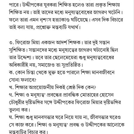
পারে। উদ্দীপকের যুবকরা শিক্ষিত হলেও তারা প্রকৃত শিক্ষায়
শিক্ষিত নয়। তাই তাদের মধ্যে মনুষ্যত্ববোধের জাগরণ ঘটেনি।
ফলে তারা এমন নৃশংস হত্যাকাণ্ড ঘটিয়েছে। এসব দিক বিচারে
তাই বলা যায়, প্রশ্নোক্ত মন্তব্যটি যথার্থ।
৩. ফিরোজ মিয়া একজন আদর্শ শিক্ষক। তার দুই সন্তান
সুশিক্ষিত। সন্তানদের মধ্যে মনুষ্যত্বের জাগরণ ঘটানোই ছিল
তার উদ্দেশ্য। তবে তার ছেলেমেয়েরা শুধু মনুষ্যত্ববোধের
অধিকারীই নয়, সমাজেও তা সুপ্রতিষ্ঠিত।
ক. কোন চিন্তা থেকে মুক্ত হতে পারলে শিক্ষা মানবজীবনে
সোনা ফলাবে?
খ. শিক্ষার অপ্রয়োজনীয় দিকই শ্রেষ্ঠ দিক কেন?
গ. শিক্ষা ও মনুষ্যত্ব’ প্রবন্ধের প্রাবন্ধিক মোতাহের হোসেন
চৌধুরীর দৃষ্টিভঙ্গির সঙ্গে উদ্দীপকের ফিরোজ মিয়ার দৃষ্টিভঙ্গির
তুলনা কর।
ঘ. শিক্ষা শুধু মানবসত্তার ঘরে নিয়ে যায় না, জীবসত্তার ঘরেও
সে কাজ করে। শিক্ষা ও মনুষ্যত্ব’ প্রবন্ধ ও উদ্দীপকের আলোকে
মন্তব্যটির বিচার কর।