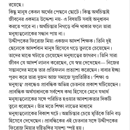
রয়েছে।
কিছু মানুষ কেবল অর্থের পেছনে ছোটে। কিন্তু অর্থচিন্তাই
জীবনের একমাত্র উদ্দেশ্য নয়- এ বিষয়টি সবাই অনুধাবন
করতে পারে না। অর্থচিন্তার নিগড়ে বন্দি থাকার ফলে তারা
মনুষ্যত্বলোকের সন্ধান পায় না।
উদ্দীপকের ফিরোজ মিয়া একজন আদর্শ শিক্ষক। তিনি দুই
ছেলেকে আদর্শবান মানুষ হিসেবে গড়ে তুলতে চেয়েছেন।
তাদের মাঝে ঘটাতে চেয়েছেন মনুষ্যত্বের জাগরণ। তিনি সারা
জীবন যে আদর্শ লালন করেছেন, যে স্বপ্ন দেখেছেন— নিজের
সন্তানদের মাঝে তার প্রতিফলন প্রত্যাশা করেছেন। বাবার ইচ্ছা
পূরণ করে তারা দুজন আজ সমাজে সুপ্রতিষ্ঠিত। ‘শিক্ষা ও
মনুষ্যত্ব’ প্রবন্ধেও প্রাবন্ধিক অভিন্ন চেতনার প্রকাশ ঘটিয়েছেন।
প্রাবন্ধিক অর্থসাধানকে সর্বশেষ কথা হিসেবে মেনে যথার্থ
মনুষ্যত্বলোকের সঙ্গে পরিচিত হওয়ার আবশ্যকতার দিকটি
তুলে ধরেছেন। তাঁর মতে শিক্ষা লাভের মাধ্যমে
মনুষ্যত্বলোকের বিকাশ ঘটে। অন্নচিন্তার চেয়ে মূর্তিকে তিনি বড়
হিসেবে দেখেছেন। প্রাবন্ধিকের এই চেতনার সঙ্গে উদ্দীপকের
ফিরোজ মিয়ার দৃষ্টিভঙ্গির সাদৃশ্য স্পষ্ট হয়।