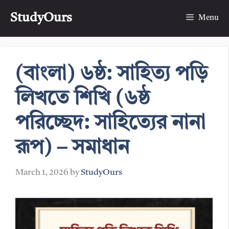
Skip
StudyOurs
to
Menu
content
(বাংলা) ৬ষ্ঠ: সাহিত্য পড়ি
লিখতে শিখি (৬ষ্ঠ
পরিচ্ছেদ: সাহিত্যের নানা
রূপ) – সমাধান
March 1, 2026
by
StudyOurs