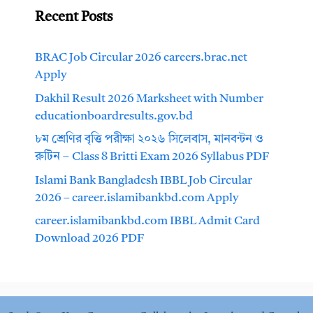
Recent Posts
BRAC Job Circular 2026 careers.brac.net
Apply
Dakhil Result 2026 Marksheet with Number
educationboardresults.gov.bd
৮ম শ্রেণির বৃত্তি পরীক্ষা ২০২৬ সিলেবাস, মানবন্টন ও
রুটিন – Class 8 Britti Exam 2026 Syllabus PDF
Islami Bank Bangladesh IBBL Job Circular
2026 – career.islamibankbd.com Apply
career.islamibankbd.com IBBL Admit Card
Download 2026 PDF