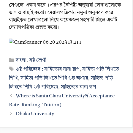
সেগুলো একত্র করো। এরপর বৈশিষ্ট্য অনুযায়ী লেখাগুলোকে
ভাগ ও বাছাই করো। দেয়ালপত্রিকায় নমুনা অনুসরণ করে
বাছাইকৃত লেখাগুলো নিয়ে কয়েকজন সহপাঠী মিলে একটি
দেয়ালপত্রিকা প্রস্তুত করো।
Categories
বাংলা
,
ষষ্ঠ শ্রেণী
Tags
৬ষ্ঠ পরিচ্ছেদ : সাহিত্যের নানা রূপ
,
সাহিত্য পড়ি লিখতে
শিখি
,
সাহিত্য পড়ি লিখতে শিখি ৬ষ্ঠ অধ্যায়
,
সাহিত্য পড়ি
লিখতে শিখি ৬ষ্ঠ পরিচ্ছেদ
,
সাহিত্যের নানা রূপ
Where is Santa Clara University?(Acceptance
Rate, Ranking, Tuition)
Dhaka University