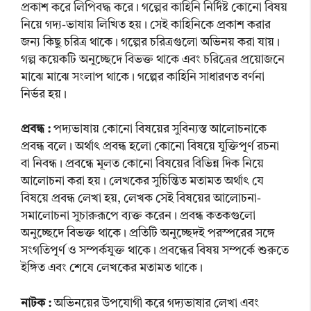
প্রকাশ করে লিপিবদ্ধ করে। গল্পের কাহিনি নির্দিষ্ট কোনো বিষয়
নিয়ে গদ্য-ভাষায় লিখিত হয়। সেই কাহিনিকে প্রকাশ করার
জন্য কিছু চরিত্র থাকে। গল্পের চরিত্রগুলো অভিনয় করা যায়।
গল্প কয়েকটি অনুচ্ছেদে বিভক্ত থাকে এবং চরিত্রের প্রয়োজনে
মাঝে মাঝে সংলাপ থাকে। গল্পের কাহিনি সাধারণত বর্ণনা
নির্ভর হয়।
প্রবন্ধ :
পদ্যভাষায় কোনো বিষয়ের সুবিন্যস্ত আলোচনাকে
প্রবন্ধ বলে। অর্থাৎ প্রবন্ধ হলো কোনো বিষয়ে যুক্তিপূর্ণ রচনা
বা নিবন্ধ। প্রবন্ধে মূলত কোনো বিষয়ের বিভিন্ন দিক নিয়ে
আলোচনা করা হয়। লেখকের সুচিন্তিত মতামত অর্থাৎ যে
বিষয়ে প্রবন্ধ লেখা হয়, লেখক সেই বিষয়ের আলোচনা-
সমালোচনা সুচারুরূপে ব্যক্ত করেন। প্রবন্ধ কতকগুলো
অনুচ্ছেদে বিভক্ত থাকে। প্রতিটি অনুচ্ছেদই পরস্পরের সঙ্গে
সংগতিপূর্ণ ও সম্পর্কযুক্ত থাকে। প্রবন্ধের বিষয় সম্পর্কে শুরুতে
ইঙ্গিত এবং শেষে লেখকের মতামত থাকে।
নাটক :
অভিনয়ের উপযোগী করে গদ্যভাষার লেখা এবং