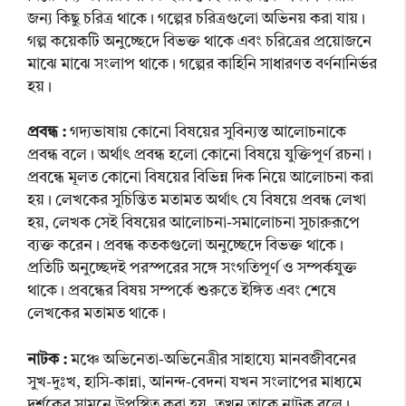
জন্য কিছু চরিত্র থাকে। গল্পের চরিত্রগুলো অভিনয় করা যায়।
গল্প কয়েকটি অনুচ্ছেদে বিভক্ত থাকে এবং চরিত্রের প্রয়োজনে
মাঝে মাঝে সংলাপ থাকে। গল্পের কাহিনি সাধারণত বর্ণনানির্ভর
হয়।
প্রবন্ধ :
গদ্যভাষায় কোনো বিষয়ের সুবিন্যস্ত আলোচনাকে
প্রবন্ধ বলে। অর্থাৎ প্রবন্ধ হলো কোনো বিষয়ে যুক্তিপূর্ণ রচনা।
প্রবন্ধে মূলত কোনো বিষয়ের বিভিন্ন দিক নিয়ে আলোচনা করা
হয়। লেখকের সুচিন্তিত মতামত অর্থাৎ যে বিষয়ে প্রবন্ধ লেখা
হয়, লেখক সেই বিষয়ের আলোচনা-সমালোচনা সুচারুরূপে
ব্যক্ত করেন। প্রবন্ধ কতকগুলো অনুচ্ছেদে বিভক্ত থাকে।
প্রতিটি অনুচ্ছেদই পরস্পরের সঙ্গে সংগতিপূর্ণ ও সম্পর্কযুক্ত
থাকে। প্রবন্ধের বিষয় সম্পর্কে শুরুতে ইঙ্গিত এবং শেষে
লেখকের মতামত থাকে।
নাটক :
মঞ্চে অভিনেতা-অভিনেত্রীর সাহায্যে মানবজীবনের
সুখ-দুঃখ, হাসি-কান্না, আনন্দ-বেদনা যখন সংলাপের মাধ্যমে
দর্শকের সামনে উপস্থিত করা হয়, তখন তাকে নাটক বলে।