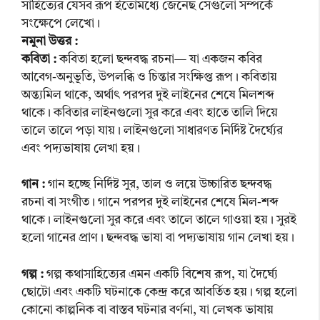
সাহিত্যের যেসব রূপ ইতোমধ্যে জেনেছ সেগুলো সম্পর্কে
সংক্ষেপে লেখো।
নমুনা উত্তর :
কবিতা :
কবিতা হলো ছন্দবদ্ধ রচনা— যা একজন কবির
আবেগ-অনুভূতি, উপলব্ধি ও চিন্তার সংক্ষিপ্ত রূপ। কবিতায়
অন্ত্যমিল থাকে, অর্থাৎ পরপর দুই লাইনের শেষে মিলশব্দ
থাকে। কবিতার লাইনগুলো সুর করে এবং হাতে তালি দিয়ে
তালে তালে পড়া যায়। লাইনগুলো সাধারণত নির্দিষ্ট দৈর্ঘ্যের
এবং পদ্যভাষায় লেখা হয়।
গান :
গান হচ্ছে নির্দিষ্ট সুর, তাল ও লয়ে উচ্চারিত ছন্দবদ্ধ
রচনা বা সংগীত। গানে পরপর দুই লাইনের শেষে মিল-শব্দ
থাকে। লাইনগুলো সুর করে এবং তালে তালে গাওয়া হয়। সুরই
হলো গানের প্রাণ। ছন্দবদ্ধ ভাষা বা পদ্যভাষায় গান লেখা হয়।
গল্প :
গল্প কথাসাহিত্যের এমন একটি বিশেষ রূপ, যা দৈর্ঘ্যে
ছোটো এবং একটি ঘটনাকে কেন্দ্র করে আবর্তিত হয়। গল্প হলো
কোনো কাল্পনিক বা বাস্তব ঘটনার বর্ণনা, যা লেখক ভাষায়