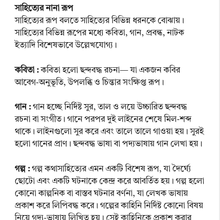
সাহিত্যের নানা রূপ
সাহিত্যের রূপ বলতে সাহিত্যের বিভিন্ন ধরনকে বোঝায়।
সাহিত্যের বিভিন্ন রূপের মধ্যে কবিতা, গান, প্রবন্ধ, নাটক
ইত্যাদি বিশেষভাবে উল্লেখযোগ্য।
কবিতা :
কবিতা হলো ছন্দবদ্ধ রচনা— যা একজন কবির
আবেগ-অনুভূতি, উপলব্ধি ও চিন্তার সংক্ষিপ্ত রূপ।
গান :
গান হচ্ছে নির্দিষ্ট সুর, তাল ও লয়ে উচ্চারিত ছন্দবদ্ধ
রচনা বা সংগীত। গানে পরপর দুই লাইনের শেষে মিল-শব্দ
থাকে। লাইনগুলো সুর করে এবং তালে তালে গাওয়া হয়। সুরই
হলো গানের প্রাণ। ছন্দবদ্ধ ভাষা বা পদ্যভাষায় গান লেখা হয়।
গল্প :
গল্প কথাসাহিত্যের এমন একটি বিশেষ রূপ, যা দৈর্ঘ্যে
ছোটো এবং একটি ঘটনাকে কেন্দ্র করে আবর্তিত হয়। গল্প হলো
কোনো কাল্পনিক বা বাস্তব ঘটনার বর্ণনা, যা লেখক ভাষায়
প্রকাশ করে লিপিবদ্ধ করে। গল্পের কাহিনি নির্দিষ্ট কোনো বিষয়
নিয়ে গদ্য-ভাষায় লিখিত হয়। সেই কাহিনিকে প্রকাশ করার