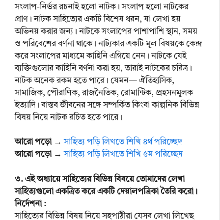
সংলাপ-নির্ভর রচনাই হলো নাটক। সংলাপ হলো নাটকের
প্রাণ। নাটক সাহিত্যের একটি বিশেষ ধরন, যা লেখা হয়
অভিনয় করার জন্য। নাটকে সংলাপের পাশাপাশি স্থান, সময়
ও পরিবেশের বর্ণনা থাকে। নাট্যকার একটি মূল বিষয়কে কেন্দ্র
করে সংলাপের মাধ্যমে কাহিনি এগিয়ে নেন। নাটকে যেই
ব্যক্তিগুলোর কাহিনি বর্ণনা করা হয়, তারাই নাটকের চরিত্র।
নাটক অনেক রকম হতে পারে। যেমন— ঐতিহাসিক,
সামাজিক, পৌরাণিক, রাজনৈতিক, রোমান্টিক, প্রহসনমূলক
ইত্যাদি। বাস্তব জীবনের সঙ্গে সম্পর্কিত কিংবা কাল্পনিক বিভিন্ন
বিষয় নিয়ে নাটক রচিত হতে পারে।
আরো পড়ো
→
সাহিত্য পড়ি লিখতে শিখি ৪র্থ পরিচ্ছেদ
আরো পড়ো
→
সাহিত্য পড়ি লিখতে শিখি ৫ম পরিচ্ছেদ
৩. এই অধ্যায়ে সাহিত্যের বিভিন্ন বিষয়ে তোমাদের লেখা
সাহিত্যগুলো একত্রিত করে একটি দেয়ালপত্রিকা তৈরি করো।
নির্দেশনা :
সাহিত্যের বিভিন্ন বিষয় নিয়ে সহপাঠীরা যেসব লেখা লিখেছ