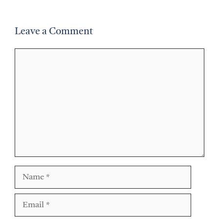
Leave a Comment
Comment
Name
Email