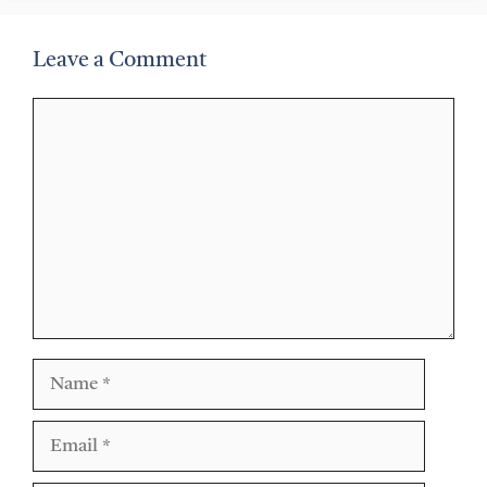
Leave a Comment
Comment
Name
Email