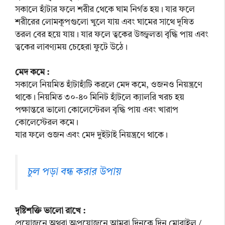
সকালে হাঁটার ফলে শরীর থেকে ঘাম নির্গত হয়। যার ফলে
শরীরের লোমকূপগুলো খুলে যায় এবং ঘামের সাথে দূষিত
তরল বের হয়ে যায়। যার ফলে ত্বকের উজ্জ্বলতা বৃদ্ধি পায় এবং
ত্বকের লাবণ্যময় চেহেরা ফুটে উঠে।
মেদ কমে :
সকালে নিয়মিত হাঁটাহাঁটি করলে মেদ কমে, ওজনও নিয়ন্ত্রণে
থাকে। নিয়মিত ৩০-৪০ মিনিট হাঁটলে ক্যালরি খরচ হয়
পক্ষান্তরে ভালো কোলেস্টেরল বৃদ্ধি পায় এবং খারাপ
কোলেস্টেরল কমে।
যার ফলে ওজন এবং মেদ দুইটাই নিয়ন্ত্রণে থাকে।
চুল পড়া বন্ধ করার উপায়
দৃষ্টিশক্তি ভালো রাখে :
প্রয়োজনে অথবা অপ্রয়োজনে আমরা দিনকে দিন মোবাইল /