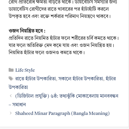
রোগ প্রতিরোধ ক্ষমতা বাড়তে থাকে। ডায়বেটিস সমস্যার জন্য
ডায়াবেটিস রোগীদের রাতে খাবারের পর হাঁটাহাঁটি করলে
উপকৃত হবে এবং রক্তে শর্করার পরিমাণ নিয়ন্ত্রণে থাকবে।
ওজন নিয়ন্ত্রিত হবে :
প্রতিদিন রাতে নিয়মিত হাঁটার ফলে শরীরের চর্বি কমতে থাকে।
যার ফলে অতিরিক্ত মেদ কমে যায় এবং ওজন নিয়ন্ত্রিত হয়।
নিয়মিত হাঁটার ফলে ওজনও কমতে থাকে।
Categories
Life Style
Tags
রাতে হাঁটার উপকারিতা
,
সকালে হাঁটার উপকারিতা
,
হাঁটার
উপকারিতা
(ডিজিটাল প্রযুক্তি) ৬ষ্ঠ: তথ্যঝুঁকি মোকাবেলায় মানববন্ধন
– সমাধান
Shaheed Minar Paragraph (Bangla Meaning)