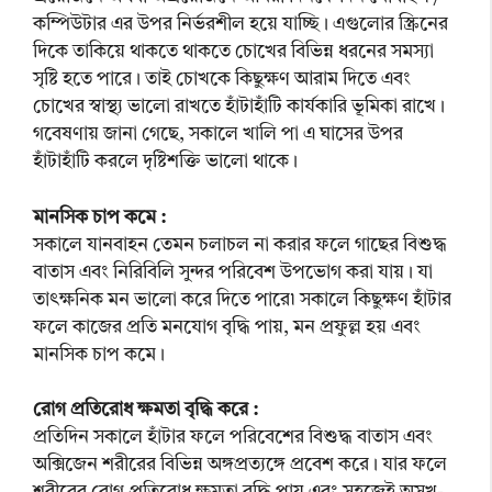
কম্পিউটার এর উপর নির্ভরশীল হয়ে যাচ্ছি। এগুলোর স্ক্রিনের
দিকে তাকিয়ে থাকতে থাকতে চোখের বিভিন্ন ধরনের সমস্যা
সৃষ্টি হতে পারে। তাই চোখকে কিছুক্ষণ আরাম দিতে এবং
চোখের স্বাস্থ্য ভালো রাখতে হাঁটাহাঁটি কার্যকারি ভূমিকা রাখে।
গবেষণায় জানা গেছে, সকালে খালি পা এ ঘাসের উপর
হাঁটাহাঁটি করলে দৃষ্টিশক্তি ভালো থাকে।
মানসিক চাপ কমে :
সকালে যানবাহন তেমন চলাচল না করার ফলে গাছের বিশুদ্ধ
বাতাস এবং নিরিবিলি সুন্দর পরিবেশ উপভোগ করা যায়। যা
তাৎক্ষনিক মন ভালো করে দিতে পারে৷ সকালে কিছুক্ষণ হাঁটার
ফলে কাজের প্রতি মনযোগ বৃদ্ধি পায়, মন প্রফুল্ল হয় এবং
মানসিক চাপ কমে।
রোগ প্রতিরোধ ক্ষমতা বৃদ্ধি করে :
প্রতিদিন সকালে হাঁটার ফলে পরিবেশের বিশুদ্ধ বাতাস এবং
অক্সিজেন শরীরের বিভিন্ন অঙ্গপ্রত্যঙ্গে প্রবেশ করে। যার ফলে