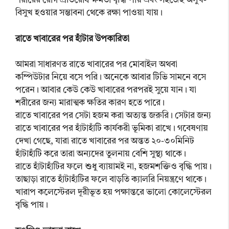
শরীরের রোগ প্রতিরোধ ক্ষমতা বৃদ্ধি পায় এবং সহজেই অসুখ-
বিসুখ হওয়ার সম্ভাবনা থেকে রক্ষা পাওয়া যায়।
রাতে খাবারের পর হাঁটার উপকারিতা
আমরা সাধারণত রাতে খাবারের পর মোবাইল অথবা
কম্পিউটার নিয়ে বসে পরি। অনেকে আবার টিভি সামনে বসে
পরেন। আবার কেউ কেউ খাবারের পরপরই সুয়ে যান। যা
শরীরের জন্য মারাত্মক ক্ষতির কারণ হতে পারে।
রাতে খাবারের পর সেটা হজম করা অত্যন্ত জরুরি। সেটার জন্য
রাতে খাবারের পর হাঁটাহাঁটি কার্যকরী ভূমিকা রাখে। গবেষণায়
দেখা গেছে, যারা রাতে খাবারের পর অন্তত ২০-৩০মিনিট
হাঁটাহাঁটি করে তারা অন্যদের তুলনায় বেশি সুস্থ্য থাকে।
রাতে হাঁটাহাঁটির ফলে শুধু ব্যায়ামই না, হজমশক্তিও বৃদ্ধি পায়।
তাছাড়া রাতে হাঁটাহাঁটির ফলে বাড়তি ক্যালরি নিয়ন্ত্রণে থাকে।
খারাপ কলেস্টেরল দূরীভূত হয় পক্ষান্তরে ভালো কোলেস্টেরল
বৃদ্ধি পায়।