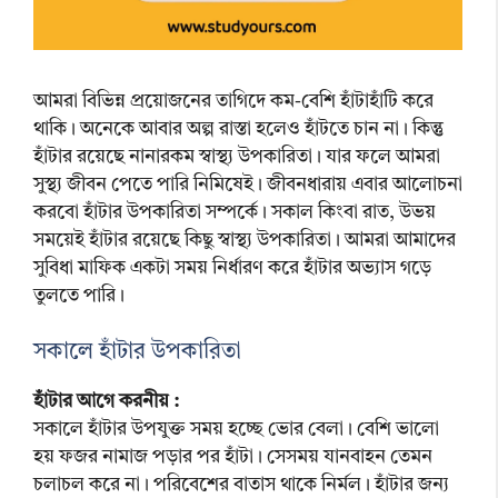
আমরা বিভিন্ন প্রয়োজনের তাগিদে কম-বেশি হাঁটাহাঁটি করে
থাকি। অনেকে আবার অল্প রাস্তা হলেও হাঁটতে চান না। কিন্তু
হাঁটার রয়েছে নানারকম স্বাস্থ্য উপকারিতা। যার ফলে আমরা
সুস্থ্য জীবন পেতে পারি নিমিষেই। জীবনধারায় এবার আলোচনা
করবো হাঁটার উপকারিতা সম্পর্কে। সকাল কিংবা রাত, উভয়
সময়েই হাঁটার রয়েছে কিছু স্বাস্থ্য উপকারিতা। আমরা আমাদের
সুবিধা মাফিক একটা সময় নির্ধারণ করে হাঁটার অভ্যাস গড়ে
তুলতে পারি।
সকালে হাঁটার উপকারিতা
হাঁটার আগে করনীয় :
সকালে হাঁটার উপযুক্ত সময় হচ্ছে ভোর বেলা। বেশি ভালো
হয় ফজর নামাজ পড়ার পর হাঁটা। সেসময় যানবাহন তেমন
চলাচল করে না। পরিবেশের বাতাস থাকে নির্মল। হাঁটার জন্য