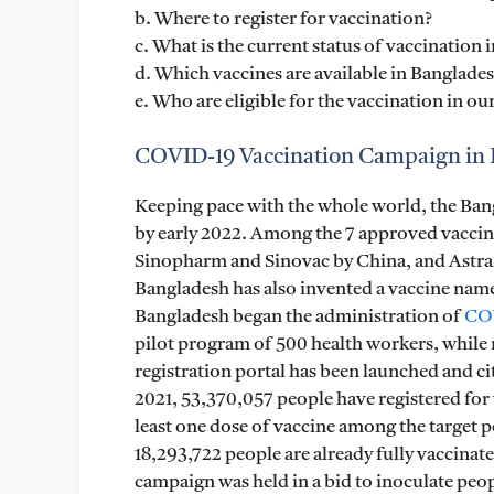
b. Where to register for vaccination?
c. What is the current status of vaccination 
d. Which vaccines are available in Banglade
e. Who are eligible for the vaccination in ou
COVID-19 Vaccination Campaign in Ba
Keeping pace with the whole world, the Ban
by early 2022. Among the 7 approved vacci
Sinopharm and Sinovac by China, and AstraZ
Bangladesh has also invented a vaccine name
Bangladesh began the administration of
CO
pilot program of 500 health workers, while 
registration portal has been launched and ci
2021, 53,370,057 people have registered for
least one dose of vaccine among the target po
18,293,722 people are already fully vaccinat
campaign was held in a bid to inoculate peop