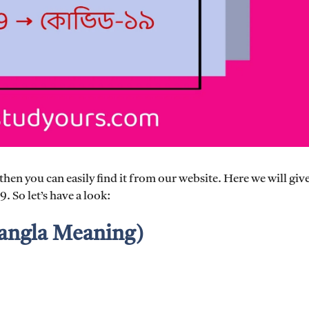
hen you can easily find it from our website. Here we will giv
 So let’s have a look:
angla Meaning)