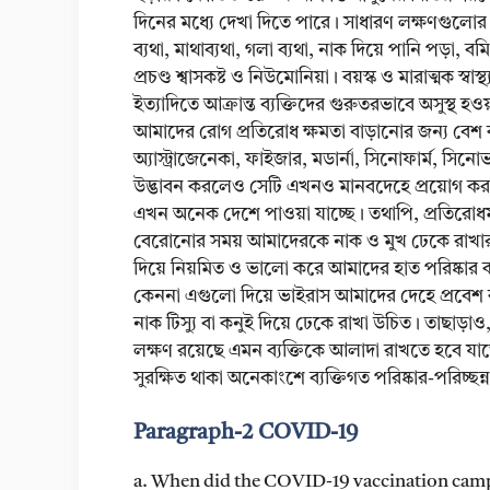
দিনের মধ্যে দেখা দিতে পারে। সাধারণ লক্ষণগুলোর মধ্
ব্যথা, মাথাব্যথা, গলা ব্যথা, নাক দিয়ে পানি পড়া,
প্রচণ্ড শ্বাসকষ্ট ও নিউমোনিয়া। বয়স্ক ও মারাত্মক স্বাস্
ইত্যাদিতে আক্রান্ত ব্যক্তিদের গুরুতরভাবে অসুস্থ হওয
আমাদের রোগ প্রতিরোধ ক্ষমতা বাড়ানোর জন্য বেশ 
অ্যাস্ট্রাজেনেকা, ফাইজার, মডার্না, সিনোফার্ম, সিন
উদ্ভাবন করলেও সেটি এখনও মানবদেহে প্রয়োগ করা
এখন অনেক দেশে পাওয়া যাচ্ছে। তথাপি, প্রতিরোধমূ
বেরোনোর সময় আমাদেরকে নাক ও মুখ ঢেকে রাখার জন্
দিয়ে নিয়মিত ও ভালো করে আমাদের হাত পরিষ্কার
কেননা এগুলো দিয়ে ভাইরাস আমাদের দেহে প্রবেশ ক
নাক টিস্যু বা কনুই দিয়ে ঢেকে রাখা উচিত। তাছাড়াও
লক্ষণ রয়েছে এমন ব্যক্তিকে আলাদা রাখতে হবে যা
সুরক্ষিত থাকা অনেকাংশে ব্যক্তিগত পরিষ্কার-পরিচ্ছন
Paragraph-2
COVID-19
a. When did the COVID-19 vaccination camp