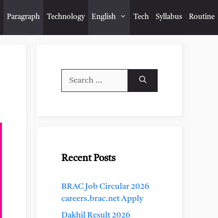
Paragraph
Technology
English
Tech
Syllabus
Routine
Search
for:
Recent Posts
BRAC Job Circular 2026
careers.brac.net Apply
Dakhil Result 2026