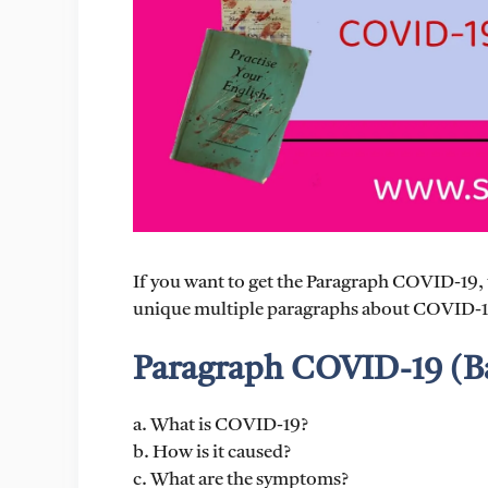
If you want to get the Paragraph COVID-19, t
unique multiple paragraphs about COVID-19.
Paragraph COVID-19 (B
a. What is COVID-19?
b. How is it caused?
c. What are the symptoms?