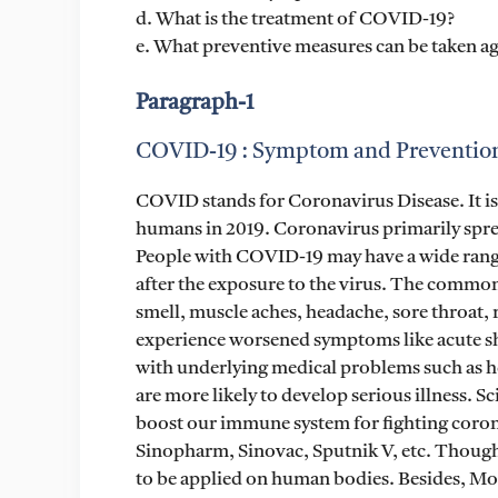
d. What is the treatment of COVID-19?
e. What preventive measures can be taken aga
Paragraph-1
COVID-19 : Symptom and Prevention 
COVID stands for Coronavirus Disease. It is
humans in 2019. Coronavirus primarily spre
People with COVID-19 may have a wide rang
after the exposure to the virus. The common s
smell, muscle aches, headache, sore throat,
experience worsened symptoms like acute s
with underlying medical problems such as he
are more likely to develop serious illness. 
boost our immune system for fighting coron
Sinopharm, Sinovac, Sputnik V, etc. Though
to be applied on human bodies. Besides, Mol