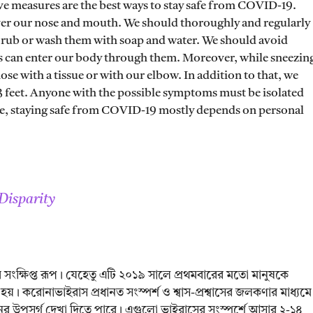
tive measures are the best ways to stay safe from COVID-19.
ver our nose and mouth. We should thoroughly and regularly
 rub or wash them with soap and water. We should avoid
rus can enter our body through them. Moreover, while sneezin
se with a tissue or with our elbow. In addition to that, we
t 3 feet. Anyone with the possible symptoms must be isolated
ore, staying safe from COVID-19 mostly depends on personal
Disparity
্ষিপ্ত রূপ। যেহেতু এটি ২০১৯ সালে প্রথমবারের মতো মানুষকে
 করোনাভাইরাস প্রধানত সংস্পর্শ ও শ্বাস-প্রশ্বাসের জলকণার মাধ্যমে
রনের উপসর্গ দেখা দিতে পারে। এগুলো ভাইরাসের সংস্পর্শে আসার ২-১৪