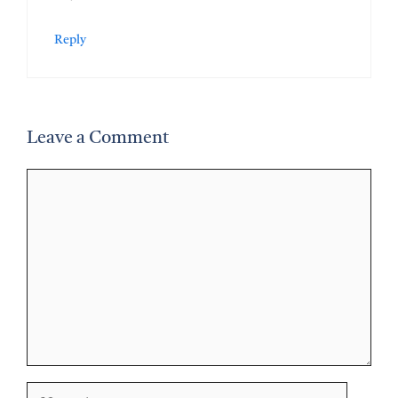
Reply
Leave a Comment
Comment
Name