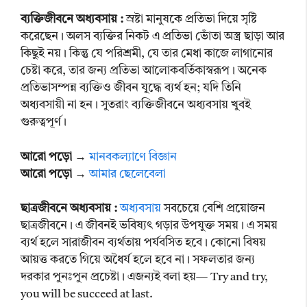
ব্যক্তিজীবনে অধ্যবসায় :
স্রষ্টা মানুষকে প্রতিভা দিয়ে সৃষ্টি
করেছেন। অলস ব্যক্তির নিকট এ প্রতিভা ভোঁতা অস্ত্র ছাড়া আর
কিছুই নয়। কিন্তু যে পরিশ্রমী, যে তার মেধা কাজে লাগানোর
চেষ্টা করে, তার জন্য প্রতিভা আলোকবর্তিকাস্বরূপ। অনেক
প্রতিভাসম্পন্ন ব্যক্তিও জীবন যুদ্ধে ব্যর্থ হন; যদি তিনি
অধ্যবসায়ী না হন। সুতরাং ব্যক্তিজীবনে অধ্যবসায় খুবই
গুরুত্বপূর্ণ।
আরো পড়ো →
মানবকল্যাণে বিজ্ঞান
আরো পড়ো →
আমার ছেলেবেলা
ছাত্রজীবনে অধ্যবসায় :
অধ্যবসায়
সবচেয়ে বেশি প্রয়োজন
ছাত্রজীবনে। এ জীবনই ভবিষ্যৎ গড়ার উপযুক্ত সময়। এ সময়
ব্যর্থ হলে সারাজীবন ব্যর্থতায় পর্যবসিত হবে। কোনো বিষয়
আয়ত্ত করতে গিয়ে অধৈর্য হলে হবে না। সফলতার জন্য
দরকার পুনঃপুন প্রচেষ্টা। এজন্যই বলা হয়— Try and try,
you will be succeed at last.