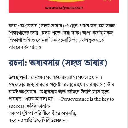
রচনা: অধ্যবসায় (সহজ ভাষায়) এখানে প্রদান করা হল সকল
শিক্ষার্থীদের জন্য। চলুন পড়ে নেয়া যাক। আশা করছি সকল
শিক্ষার্থী ভাই ও বোনরা উক্র রচনাটি পড়ে উপকৃত হতে
পারবেন ইনশাল্লাহ।
রচনা: অধ্যবসায় (সহজ ভাষায়)
উপস্থাপনা :
মানুষের সব কাজ একবারে সফল হয় না।
সফলতার জন্য বারবার প্রচেষ্টা চালাতে হয়। বারবার প্রচেষ্টার
নামই অধ্যবসায়। অধ্যবসায় ছাড়া জীবনে উন্নতি লাভ সুদূর
পরাহত। এজন্যই বলা হয়—- Perseverance is the key to
success. কবির ভাষায়-
এক পা দুই পা করি ধীরে ধীরে অগ্রসরি,
করে নর অতি উচ্চ গিরি উল্লঙ্ঘন।