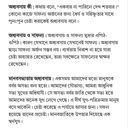
অধ্যবসায় কী :
কথায় বলে, “একবার না পারিলে দেখ শতবার।”
কোনো কাজে সাফল্য অর্জনের জন্য ধৈর্য ও সহিষ্ণুতার সাথে
পুনঃপুন চেষ্টা করাকেই অধ্যবসায় বলে।
অধ্যবসায় ও সাফল্য :
অধ্যবসায় ও সাফল্য মুদ্রার এপিঠ-
ওপিঠ। কারণ যেখানে অধ্যবসায় সেখানেই সাফল্য। অধ্যবসায়
ছাড়া সাফল্য অর্জন সম্ভব নয়। ব্যর্থতায় নিরাশ না হয়ে যারা
চেষ্টা অব্যাহত রেখেছেন, তারা সবক্ষেত্রে সাফল্যের স্বাক্ষর
রেখেছেন।
মানবসভ্যতায় অধ্যবসায় :
একসময় আমাদের মতো মানুষকে
বর্বর অসভ্য বলা হতো। আমাদের সৌভাগ্য, আমরা আধুনিক
সভ্য যুগের অধিবাসী। সে অসভ্য বর্বর জাতি থেকে সভ্য হতে
আমাদের অনেক যুগ লেগে গেছে। এ দীর্ঘ যুগ-পরিক্রমায় মানুষ
বসে থাকেনি। চেষ্টা করেছে এ পর্যায়ে আসার জন্য। সফল
হয়েছে তাদের প্রচেষ্টা। মানবজাতিকে উপহার দিয়েছে এক
স্বর্ণযুগ।