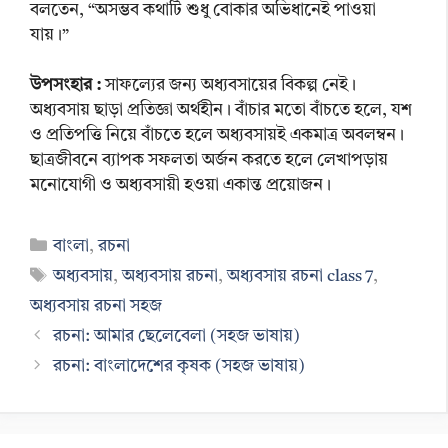
বলতেন, “অসম্ভব কথাটি শুধু বোকার অভিধানেই পাওয়া
যায়।”
উপসংহার :
সাফল্যের জন্য অধ্যবসায়ের বিকল্প নেই।
অধ্যবসায় ছাড়া প্রতিজ্ঞা অর্থহীন। বাঁচার মতো বাঁচতে হলে, যশ
ও প্রতিপত্তি নিয়ে বাঁচতে হলে অধ্যবসায়ই একমাত্র অবলম্বন।
ছাত্রজীবনে ব্যাপক সফলতা অর্জন করতে হলে লেখাপড়ায়
মনোযোগী ও অধ্যবসায়ী হওয়া একান্ত প্রয়োজন।
Categories
বাংলা
,
রচনা
Tags
অধ্যবসায়
,
অধ্যবসায় রচনা
,
অধ্যবসায় রচনা class 7
,
অধ্যবসায় রচনা সহজ
রচনা: আমার ছেলেবেলা (সহজ ভাষায়)
রচনা: বাংলাদেশের কৃষক (সহজ ভাষায়)