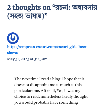
2 thoughts on “রচনা: অধ্যবসায়
(সহজ ভাষায়)”
https://empress-escort.com/escort-girls-beer-
sheva/
May 31, 2023 at 3:25 am
The next time I read a blog, I hope that it
does not disappoint me as much as this
particular one. After all, Yes, it was my
choice to read, nonetheless I truly thought
you would probably have something