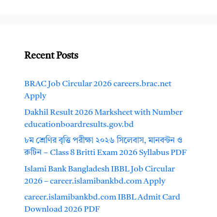
Recent Posts
BRAC Job Circular 2026 careers.brac.net
Apply
Dakhil Result 2026 Marksheet with Number
educationboardresults.gov.bd
৮ম শ্রেণির বৃত্তি পরীক্ষা ২০২৬ সিলেবাস, মানবন্টন ও
রুটিন – Class 8 Britti Exam 2026 Syllabus PDF
Islami Bank Bangladesh IBBL Job Circular
2026 – career.islamibankbd.com Apply
career.islamibankbd.com IBBL Admit Card
Download 2026 PDF