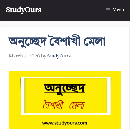
Skip
StudyOurs
to
Menu
content
অনুচ্ছেদ বৈশাখী মেলা
March 4, 2026
by
StudyOurs