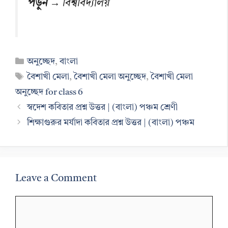
পড়ুন →
বিশ্ববিদ্যালয়
Categories
অনুচ্ছেদ
,
বাংলা
Tags
বৈশাখী মেলা
,
বৈশাখী মেলা অনুচ্ছেদ
,
বৈশাখী মেলা
অনুচ্ছেদ for class 6
স্বদেশ কবিতার প্রশ্ন উত্তর | (বাংলা) পঞ্চম শ্রেণী
শিক্ষাগুরুর মর্যাদা কবিতার প্রশ্ন উত্তর | (বাংলা) পঞ্চম
Leave a Comment
Comment