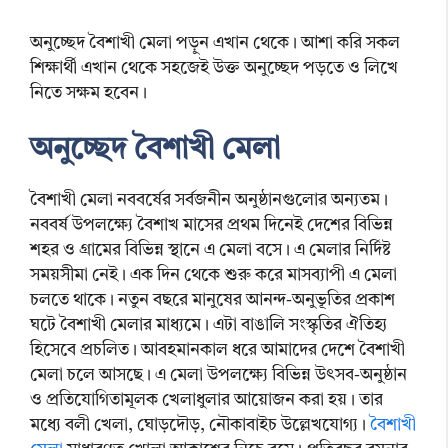
অনুচ্ছেদ বৈশাখী মেলা পড়ুন এখান থেকে। আশা করি সকল
শিক্ষার্থী এখান থেকে সহজেই উক্ত অনুচ্ছেদ পড়তে ও লিখে
নিতে সক্ষম হবেন।
অনুচ্ছেদ বৈশাখী মেলা
বৈশাখী মেলা নববর্ষের সর্বজনীন অনুষ্ঠানগুলোর অন্যতম।
নববর্ষ উপলক্ষ্যে বৈশাখ মাসের প্রথম দিনেই দেশের বিভিন্ন
শহর ও গ্রামের বিভিন্ন স্থানে এ মেলা বসে। এ মেলার নির্দিষ্ট
সময়সীমা নেই। এক দিন থেকে শুরু করে মাসব্যাপী এ মেলা
চলতে থাকে। নতুন বছরে মানুষের আনন্দ-অনুভূতির প্রকাশ
ঘটে বৈশাখী মেলার মাধ্যমে। এটা বাঙালি সংস্কৃতির ঐতিহ্য
হিসেবে প্রচলিত। আবহমানকাল ধরে আমাদের দেশে বৈশাখী
মেলা চলে আসছে। এ মেলা উপলক্ষ্যে বিভিন্ন উৎসব-অনুষ্ঠান
ও প্রতিযোগিতামূলক খেলাধুলার আয়োজন করা হয়। তার
মধ্যে বলী খেলা, ঘোড়দৌড়, নৌকাবাইচ উল্লেখযোগ্য।
বৈশাখী