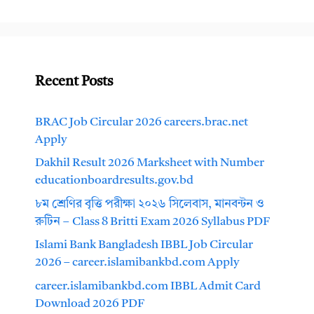
Recent Posts
BRAC Job Circular 2026 careers.brac.net
Apply
Dakhil Result 2026 Marksheet with Number
educationboardresults.gov.bd
৮ম শ্রেণির বৃত্তি পরীক্ষা ২০২৬ সিলেবাস, মানবন্টন ও
রুটিন – Class 8 Britti Exam 2026 Syllabus PDF
Islami Bank Bangladesh IBBL Job Circular
2026 – career.islamibankbd.com Apply
career.islamibankbd.com IBBL Admit Card
Download 2026 PDF