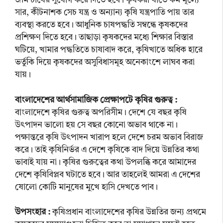
জমি চাষের সুযোগ করে দিতে হবে। কৃষকরা যাতে কম মূল্যে
সার, কীটনাশক সেচ যন্ত্র ও অন্যান্য কৃষি যন্ত্রপাতি পায় তার
ব্যবস্থা করতে হবে। আধুনিক চাষপদ্ধতি সম্বন্ধে কৃষকদের
প্রশিক্ষণ দিতে হবে। তাছাড়া কৃষকদের মধ্যে শিক্ষার বিস্তার
ঘটিয়ে, খামার পদ্ধতিতে চাষাবাদ করে, কৃষিখাতে অধিক হারে
ভর্তুকি দিয়ে কৃষকদের অসুবিধাসমূহ অনেকাংশে লাঘব করা
যায়।
বাংলাদেশের আর্থসামাজিক প্রেক্ষাপটে কৃষির গুরুত্ব :
বাংলাদেশে কৃষির গুরুত্ব অপরিসীম। দেশে যে বছর কৃষি
উৎপাদন ভালো হয় সে বছর কোনো অভাব থাকে না।
পক্ষান্তরে কৃষি উৎপাদন খারাপ হলে দেশে চরম অভাব বিরাজ
করে। তাই কৃষিনির্ভর এ দেশে কৃষিকে বাদ দিয়ে উন্নতির কথা
ভাবাই যায় না। কৃষির গুরুত্বের কথা উপলব্ধি করে আমাদের
দেশে কৃষিবিপ্লব ঘটাতে হবে। আর তাহলেই আমরা এ দেশের
ষোলো কোটি মানুষের মুখে হাসি দেখতে পাব।
উপসংহার :
কৃষিপ্রধান বাংলাদেশের কৃষির উন্নতির জন্য প্রথমে