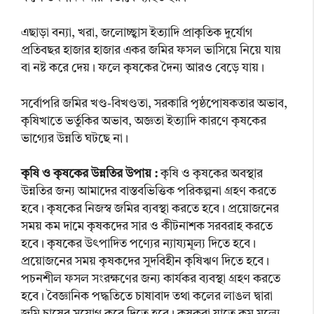
এছাড়া বন্যা, খরা, জলোচ্ছ্বাস ইত্যাদি প্রাকৃতিক দুর্যোগ
প্রতিবছর হাজার হাজার একর জমির ফসল ভাসিয়ে নিয়ে যায়
বা নষ্ট করে দেয়। ফলে কৃষকের দৈন্য আরও বেড়ে যায়।
সর্বোপরি জমির খণ্ড-বিখণ্ডতা, সরকারি পৃষ্ঠপোষকতার অভাব,
কৃষিখাতে ভর্তুকির অভাব, অজ্ঞতা ইত্যাদি কারণে কৃষকের
ভাগ্যের উন্নতি ঘটছে না।
কৃষি ও কৃষকের উন্নতির উপায় :
কৃষি ও কৃষকের অবস্থার
উন্নতির জন্য আমাদের বাস্তবভিত্তিক পরিকল্পনা গ্রহণ করতে
হবে। কৃষকের নিজস্ব জমির ব্যবস্থা করতে হবে। প্রয়োজনের
সময় কম দামে কৃষকদের সার ও কীটনাশক সরবরাহ করতে
হবে। কৃষকের উৎপাদিত পণ্যের ন্যায্যমূল্য দিতে হবে।
প্রয়োজনের সময় কৃষকদের সুদবিহীন কৃষিঋণ দিতে হবে।
পচনশীল ফসল সংরক্ষণের জন্য কার্যকর ব্যবস্থা গ্রহণ করতে
হবে। বৈজ্ঞানিক পদ্ধতিতে চাষাবাদ তথা কলের লাঙল দ্বারা