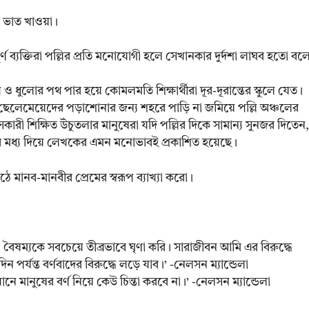
ে ভাত খাওয়া।
পূর্ণ ব্যক্তিরা পল্লির প্রতি মনোযোগী হলে সেখানকার দুর্দশা লাঘব হতো বল
ও ধুলোর পথ পার হয়ে কোমলমতি শিক্ষার্থীরা দূর-দূরান্তের স্কুলে যেত।
ছেলেমেয়েদের পড়াশোনার জন্য শহরে পাড়ি না জমিয়ে পল্লি অঞ্চলের
াসকারী শিক্ষিত উঁচুতলার মানুষেরা যদি পল্লির দিকে সামান্য সুনজর দিতেন,
িটির মধ্য দিয়ে লেখকের এমন মনোভাবই প্রকাশিত হয়েছে।
ে মানব-মানবীর প্রেমের স্বরূপ ব্যাখ্যা করো।
বৈষম্যকে সবচেয়ে তীব্রভাবে ঘৃণা করি। সারাজীবন আমি এর বিরুদ্ধে
র্যন্ত বর্ণবাদের বিরুদ্ধে লড়ে যাব।’ -নেলসন ম্যান্ডেলা
 মানুষের বর্ণ নিয়ে কেউ চিন্তা করবে না।’ -নেলসন ম্যান্ডেলা