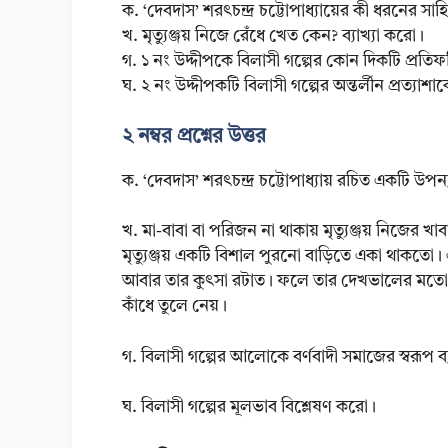
ক. ‘দেবদাস’ শরৎচন্দ্র চট্টোপাধ্যায়ের কী ধরনের সাহি
খ. মৃত্যুঞ্জয় নিজে রেঁধে খেত কেন? ব্যাখ্যা করো।
গ. ১ নং উদ্দীপকে বিলাসী গল্পের কোন দিকটি প্র
ঘ. ২ নং উদ্দীপকটি বিলাসী গল্পের অন্তর্লীন প্রত্য
২ নম্বর প্রশ্নের উত্তর
ক. ‘দেবদাস’ শরৎচন্দ্র চট্টোপাধ্যায় রচিত একটি উপন্
খ. মা-বাবা বা পরিজন না থাকায় মৃত্যুঞ্জয় নিজের খ
মৃত্যুঞ্জয় একটি বিশাল পুরনো বাড়িতে একা থাকতো। 
আবার তার কুৎসা রটাত। ফলে তার দেখভালের মতো মানু
কাঁধে তুলে নেয়।
গ. বিলাসী গল্পের আলোকে বর্ণবাদী সমাজের স্বরূপ ব্
ঘ. বিলাসী গল্পের মূলভাব বিশ্লেষণ করো।