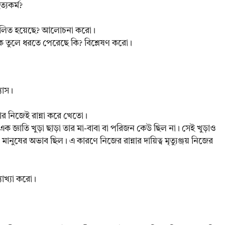
ত্যকর্ম?
তিফলিত হয়েছে? আলোচনা করো।
াশাকে তুলে ধরতে পেরেছে কি? বিশ্লেষণ করো।
যাস।
াবার নিজেই রান্না করে খেতো।
এক জ্ঞাতি খুড়া ছাড়া তার মা-বাবা বা পরিজন কেউ ছিল না। সেই খুড়াও
ষের অভাব ছিল। এ কারণে নিজের রান্নার দায়িত্ব মৃত্যুঞ্জয় নিজের
যাখ্যা করো।