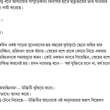
 বলে আখ্যায়িত সাপুড়েকন্যা বিলাসীর হাতে মৃত্যুঞ্জয়ের ভাত খাওয়ার
্যে দায়ী করেছে।
ও।
ো।
একদিন একই পাড়ার সুলেমানের ছয় বছরের ফুটফুটে ছেলে জহির তার
যাচ্ছিল, হরিচরণ তাকে বাঁচায়। স্নেহের বশে তাকে কোলে নিয়ে একবার
রিচরণকে সমাজচ্যুত করল। কেউ একজন বলতে গিয়েছিল, স্নেহের বশে
চিত্ত করলেই হয়। তখন ন্যায়রত্ন বলে— ‘ধর্ম যুক্তিতে চলে না, ধর্ম চলে
ঝিয়াছিলাম’— উক্তিটি বুঝিয়ে বলো।
ভাবে? ব্যাখ্যা করো।
র্যন্ত টেনে নিয়েছে— উক্তিটির আলোকে এই অনুদারতার স্বরূপ বিশ্লেষণ