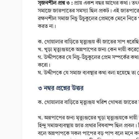
সৃজনশীল প্রশ্ন ৩ :
প্রায় একশ বছর আগের কথা। তৎকা
সমাজে জাতপাতের সমস্যা ছিল প্রকট। এই জাতপাতের
রক্ষণশীল সমাজ নিচু উঁচুকুলের প্রেমকে মেনে নিতে 
করত না।
ক. গোয়ালার বাড়িতে মৃত্যুঞ্জয় কী জাতের সাপ ধরেছ
খ. খুড়া মৃত্যুঞ্জয়কে অন্নপাপের জন্য কেন দায়ী করে
গ. উদ্দীপকের যে নিচু-উঁচুকুলের প্রেম সম্পর্কের কথা ব
করো।
ঘ. উদ্দীপকে যে সমাজ ব্যবস্থার কথা বলা হয়েছে তা 
৩ নম্বর প্রশ্নের উত্তর
ক. গোয়ালার বাড়িতে মৃত্যুঞ্জয় খরিশ গোখরা জাতে
খ. অন্নপাপের জন্য মৃত্যুঞ্জয়ের খুড়া মৃত্যুঞ্জয়ক
হিন্দু সমাজব্যবস্থায় জাত প্রথার বিষবাষ্প ছিল প্র
বলে অন্নপাপকে সকল পাপের বড় পাপ বলে মনে করা হতো 