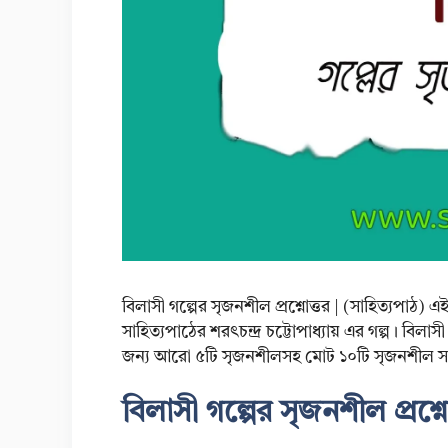
বিলাসী গল্পের সৃজনশীল প্রশ্নোত্তর | (সাহিত্যপাঠ) 
সাহিত্যপাঠের শরৎচন্দ্র চট্টোপাধ্যায় এর গল্প। বিলা
জন্য আরো ৫টি সৃজনশীলসহ মোট ১০টি সৃজনশীল স
বিলাসী গল্পের সৃজনশীল প্রশ্