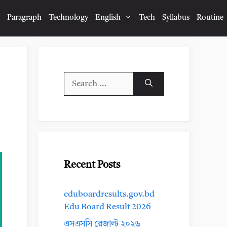
Paragraph
Technology
English
Tech
Syllabus
Routine
Search
for:
Recent Posts
eduboardresults.gov.bd
Edu Board Result 2026
এসএসসি রেজাল্ট ২০২৬