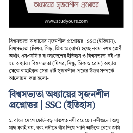
বিশ্বসভ্যতা অধ্যায়ের সৃজনশীল প্রশ্নোত্তর | SSC (ইতিহাস).
বিশ্বসভ্যতা (মিশর, সিন্ধু, গ্রিক ও রোম) হচ্ছে নবম-দশম শ্রেণী
অর্থাৎ এসএসসি’র বাংলাদেশের ইতিহাস ও বিশ্বসভ্যতা বই এর
২য় অধ্যায়। বিশ্বসভ্যতা (মিশর, সিন্ধু, গ্রিক ও রোম) অধ্যায়
থেকে বাছাইকৃত সেরা ৫টি সৃজনশীল প্রশ্নের উত্তর সম্পর্কে
আলোচনা করা হলো-
বিশ্বসভ্যতা অধ্যায়ের সৃজনশীল
প্রশ্নোত্তর | SSC (ইতিহাস)
১. বাংলাদেশে ছোট-বড় সাতশত নদী রয়েছে। নদীগুলো শুধু
মাছ ধরাই নয়, বরং নদীতে বাঁধ দিয়ে পানি আটকে রেখে জমি