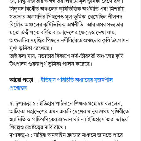
যে, সিন্ধু সভ্যতার অগ্রগতির পিছনে মূল ভূমিকা রেখেছিল।
সিন্ধুনদ বিধৌত অঞ্চলের কৃষিভিত্তিক অর্থনীতি এবং মিশরীয়
সভ্যতার অগ্রগতির পিছনেও মূল ভূমিকা রেখেছিল নীলনদ
বিধৌত অঞ্চলের কৃষিভিত্তিক অর্থনীতি। আর এসব সভ্যতার
মতো উদ্দীপকে বর্ণিত বাংলাদেশের ক্ষেত্রেও দেখা যায়,
অঞ্চলটির সমৃদ্ধির পিছনে নদীবিধৌত অঞ্চলের কৃষি উৎপাদন
মুখ্য ভূমিকা রেখেছে।
তাই বলা যায়, সভ্যতার বিকাশে নদী-তীরবর্তী অঞ্চলের কৃষি
উৎপাদন গুরুত্বপূর্ণ ভূমিকা পালন করেছে।
আরো পড়ো
→
ইতিহাস পরিচিতি অধ্যায়ের সৃজনশীল
প্রশ্নোত্তর
৫. দৃশ্যকল্প-১ : ইতিহাস পাঠদানে শিক্ষক মহোদয় বললেন,
আফ্রিকা মহাদেশের এমন একটি দেশের মানুষ প্রথম পৃথিবীতে
জ্যামিতি ও পাটিগণিতের প্রচলন ঘটান। ইতিহাসে তারা ভাস্কর্য
শিল্পেও শ্রেষ্ঠত্বের দাবি রাখে।
দৃশ্যকল্প-২ : সাহিবা অনলাইন ক্লাসের মাধ্যমে জানতে পারে