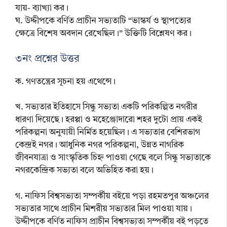
যায়- ব্যাখ্যা কর।
ঘ. উদ্দীপকে বর্ণিত প্রাচীন সভ্যতাটি “ভাস্কর্য ও স্থাপত্যের
ক্ষেত্রে বিশেষ অবদান রেখেছিল।” উক্তিটি বিশ্লেষণ কর।
৩নং প্রশ্নের উত্তর
ক. গণতন্ত্রের সূচনা হয় এথেন্সে।
খ. সভ্যতার ইতিহাসে সিন্ধু সভ্যতা একটি পরিকল্পিত নগরীর
ধারণা দিয়েছে। হরপ্পা ও মহেঞ্জোদারো শহর দুটো প্রায় একই
পরিকল্পনা অনুযায়ী নির্মিত হয়েছিল। এ সভ্যতার বেশিরভাগ
কেন্দ্রই নগর। আধুনিক নগর পরিকল্পনা, উন্নত নাগরিক
জীবনযাত্রা ও সাংস্কৃতিক চিহ্ন পাওয়া গেছে বলে সিন্ধু সভ্যতাকে
নগরকেন্দ্রিক সভ্যতা বলে অভিহিত করা হয়।
গ. নাফিস বিশ্বসভ্যতা সম্পর্কীয় বইয়ে পড়া রহমতপুর অঞ্চলের
সভ্যতার সাথে প্রাচীন মিশরীয় সভ্যতার মিল পাওয়া যায়।
উদ্দীপকে বর্ণিত নাফিস প্রাচীন বিশ্বসভ্যতা সম্পর্কীয় বই পড়তে