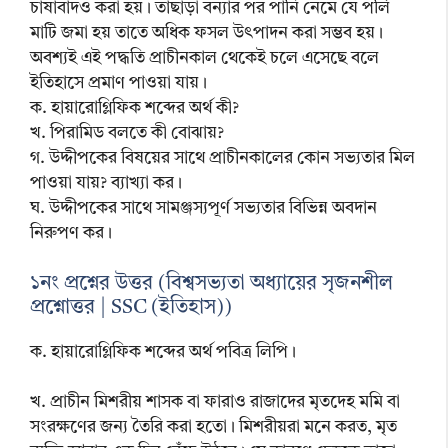
চাষাবাদও করা হয়। তাছাড়া বন্যার পর পানি নেমে যে পলি
মাটি জমা হয় তাতে অধিক ফসল উৎপাদন করা সম্ভব হয়।
অবশ্যই এই পদ্ধতি প্রাচীনকাল থেকেই চলে এসেছে বলে
ইতিহাসে প্রমাণ পাওয়া যায়।
ক. হায়ারোগ্লিফিক শব্দের অর্থ কী?
খ. পিরামিড বলতে কী বোঝায়?
গ. উদ্দীপকের বিষয়ের সাথে প্রাচীনকালের কোন সভ্যতার মিল
পাওয়া যায়? ব্যাখ্যা কর।
ঘ. উদ্দীপকের সাথে সামঞ্জস্যপূর্ণ সভ্যতার বিভিন্ন অবদান
নিরুপণ কর।
১নং প্রশ্নের উত্তর (বিশ্বসভ্যতা অধ্যায়ের সৃজনশীল
প্রশ্নোত্তর | SSC (ইতিহাস))
ক. হায়ারোগ্লিফিক শব্দের অর্থ পবিত্র লিপি।
খ. প্রাচীন মিশরীয় শাসক বা ফারাও রাজাদের মৃতদেহ মমি বা
সংরক্ষণের জন্য তৈরি করা হতো। মিশরীয়রা মনে করত, মৃত