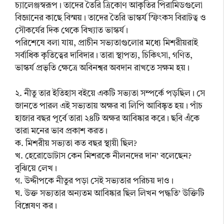
চ্যালেঞ্জস্বরূপ। তাদের তৈরি ত্রিকোণ আকৃতির পিরামিডগুলো
বিজ্ঞানের কাছে বিস্ময়। তাদের তৈরি ভাস্কর্য স্ফিংকস বিরাটত্ব ও
সৌকর্যের দিক থেকে বিখ্যাত ভাস্কর্য।
পরিশেষে বলা যায়, প্রাচীন সভ্যতাগুলোর মধ্যে মিশরীয়রাই
সর্বাধিক কৃতিত্বের দাবিদার। তারা স্থাপত্য, চিকিৎসা, গণিত,
ভাস্কর্য প্রভৃতি ক্ষেত্রে অবিনশ্বর অবদান রাখতে সক্ষম হয়।
২. নীতু তার ইতিহাস বইয়ে একটি সভ্যতা সম্পর্কে পড়ছিল। সে
জানতে পারল এই সভ্যতায় অক্ষর বা লিপি আবিষ্কৃত হয়। পাঁচ
হাজার বছর পূর্বে তারা ২৪টি অক্ষর আবিষ্কার করে। ছবি এঁকে
তারা মনের ভাব প্রকাশ করত।
ক. মিশরীয় সভ্যতা কত বছর স্থায়ী ছিল?
খ. হেরোডোটাস কেন মিশরকে নীলনদের দান’ বলেছেন?
বুঝিয়ে লেখ।
গ. উদ্দীপকে নীতুর পড়া সেই সভ্যতার পরিচয় দাও।
ঘ. উক্ত সভ্যতার অন্যতম আবিষ্কার ছিল লিখন পদ্ধতি’ উক্তিটি
বিশ্লেষণ কর।