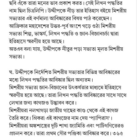
ছবি এঁকে তারা মনের ভাব প্রকাশ করত। সেই লিখন পদ্ধতির
নাম ছিল চিত্রলিপি। উদ্দীপকে নীড় তার ইতিহাস বইয়ে মিশরীয়
সভ্যতার এই বর্ণমালা আবিষ্কারের বিষয় পাঠ করেছেন।
আফ্রিকার মহাদেশের উত্তর-পূর্ব অংশে গড়ে ওঠা মিশরীয়
সভ্যতা শিল্প, ভাস্কর্য, লিখন পদ্ধতি ও জ্ঞান-বিজ্ঞানচর্চা দ্বারা
ইতিহাসে স্মরণীয় হয়ে আছে।
অতএব বলা যায়, উদ্দীপকে নীতুর পড়া সভ্যতা মূলত মিশরীয়
সভ্যতা।
ঘ. উদ্দীপকে নির্দেশিত মিশরীয় সভ্যতার বিভিন্ন আবিষ্কারের
মধ্যে লিখন পদ্ধতির আবিষ্কার ছিল অন্যতম।
মিশরীয় সভ্যতা জ্ঞান-বিজ্ঞানের উৎকর্ষতার মাধ্যমে ইতিহাসে
স্মরণীয় হয়ে আছে। তারা লিখন পদ্ধতি আবিষ্কারের সাথে সাথে
লেখার জন্য কাগজও উদ্ভাবন করে।
মিশরীয়রা নলখাগড়া জাতীয় গাছের কাণ্ড থেকে এই কাগজ
তৈরি করে। গ্রিকরা এই কাগজের নাম দেয় ‘প্যাপিরাস’।
মিশরীয়রা অঙ্কশাস্ত্রের দুটি শাখা জ্যামিতি এবং পাটিগণিতেরও
প্রচলন করে। তারা প্রথম সৌর পঞ্জিকা আবিষ্কার করে। ৩৬৫