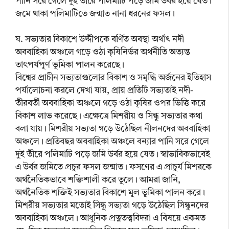
পানি সরে গেলে দুই তীরে পলিমাটি পড়ে জমি উর্বর হয়ে যেত।
জমে থাকা পলিমাটিতে জন্মাত নানা ধরনের ফসল।
ঘ. সভ্যতার বিকাশে উদ্দীপকে বর্ণিত অবস্থা অর্থাৎ নদী
অববাহিকা অঞ্চলে গড়ে ওঠা কৃষিনির্ভর অর্থনীতি অত্যন্ত
তাৎপর্যপূর্ণ ভূমিকা পালন করেছে।
বিশ্বের প্রাচীন সভ্যতাগুলোর বিকাশ ও সমৃদ্ধি অর্জনের ইতিহাস
পর্যালোচনা করলে দেখা যায়, প্রায় প্রতিটি সভ্যতাই নদী-
তীরবর্তী অববাহিকা অঞ্চলে গড়ে ওঠা কৃষির ওপর ভিত্তি করে
বিকাশ লাভ করেছে। এক্ষেত্রে মিশরীয় ও সিন্ধু সভ্যতার কথা
বলা যায়। মিশরীয় সভ্যতা গড়ে উঠেছিল নীলনদের অববাহিকা
অঞ্চলে। প্রতিবছর অববাহিকা অঞ্চলে বন্যার পানি সরে গেলে
দুই তীরে পলিমাটি পড়ে জমি উর্বর হয়ে যেত। স্বাভাবিকভাবেই
এ উর্বর জমিতে প্রচুর ফসল জন্মাত। ফসণের এ প্রাচুর্য মিশরকে
অর্থনৈতিকভাবে শক্তিশালী করে তুলে। আমরা জানি,
অর্থনৈতিক শক্তিই সভ্যতার বিকাশে মূল ভূমিকা পালন করে।
মিশরীয় সভ্যতার মতোই সিন্ধু সভ্যতা গড়ে উঠেছিল সিন্ধুনদের
অববাহিকা অঞ্চলে। আধুনিক প্রত্নতত্ত্ববিদরা এ বিষয়ে একমত