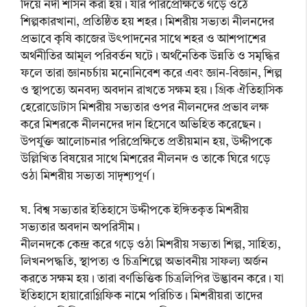
দিয়ে নদী শাসন করা হয়। যার পরিপ্রেক্ষিতে গড়ে ওঠে
শিল্পকারখানা, প্রতিষ্ঠিত হয় শহর। মিশরীয় সভ্যতা নীলনদের
প্রভাবে কৃষি কাজের উৎপাদনের সাথে শহর ও আশপাশের
অর্থনীতির আমূল পরিবর্তন ঘটে। অর্থনৈতিক উন্নতি ও সমৃদ্ধির
ফলে তারা জ্ঞানচর্চায় মনোনিবেশ করে এবং জ্ঞান-বিজ্ঞান, শিল্প
ও স্থাপত্যে অনবদ্য অবদান রাখতে সক্ষম হয়। গ্রিক ঐতিহাসিক
হেরোডোটাস মিশরীয় সভ্যতার ওপর নীলনদের প্রভাব লক্ষ
করে মিশরকে নীলনদের দান হিসেবে অভিহিত করেছেন।
উপর্যুক্ত আলোচনার পরিপ্রেক্ষিতে প্রতীয়মান হয়, উদ্দীপকে
উল্লিখিত বিষয়ের সাথে মিশরের নীলনদ ও তাকে ঘিরে গড়ে
ওঠা মিশরীয় সভ্যতা সাদৃশ্যপূর্ণ।
ঘ. বিশ্ব সভ্যতার ইতিহাসে উদ্দীপকে ইঙ্গিতকৃত মিশরীয়
সভ্যতার অবদান অপরিসীম।
নীলনদকে কেন্দ্র করে গড়ে ওঠা মিশরীয় সভ্যতা শিল্প, সাহিত্য,
লিখনপদ্ধতি, স্থাপত্য ও চিত্রশিল্পে অভাবনীয় সাফল্য অর্জন
করতে সক্ষম হয়। তারা বর্ণভিত্তিক চিত্রলিপির উদ্ভাবন করে। যা
ইতিহাসে হায়ারোগ্লিফিক নামে পরিচিত। মিশরীয়রা তাদের