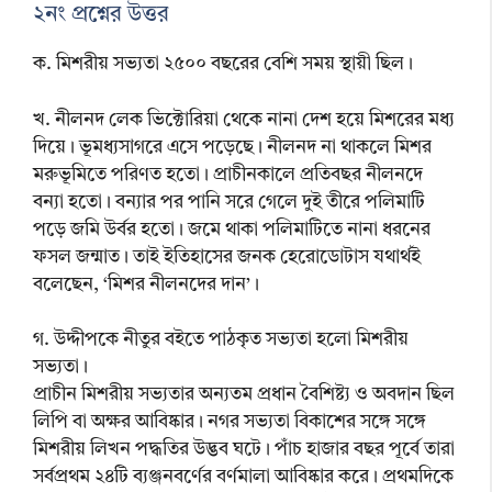
২নং প্রশ্নের উত্তর
ক. মিশরীয় সভ্যতা ২৫০০ বছরের বেশি সময় স্থায়ী ছিল।
খ. নীলনদ লেক ভিক্টোরিয়া থেকে নানা দেশ হয়ে মিশরের মধ্য
দিয়ে। ভূমধ্যসাগরে এসে পড়েছে। নীলনদ না থাকলে মিশর
মরুভূমিতে পরিণত হতো। প্রাচীনকালে প্রতিবছর নীলনদে
বন্যা হতো। বন্যার পর পানি সরে গেলে দুই তীরে পলিমাটি
পড়ে জমি উর্বর হতো। জমে থাকা পলিমাটিতে নানা ধরনের
ফসল জন্মাত। তাই ইতিহাসের জনক হেরোডোটাস যথার্থই
বলেছেন, ‘মিশর নীলনদের দান’।
গ. উদ্দীপকে নীতুর বইতে পাঠকৃত সভ্যতা হলো মিশরীয়
সভ্যতা।
প্রাচীন মিশরীয় সভ্যতার অন্যতম প্রধান বৈশিষ্ট্য ও অবদান ছিল
লিপি বা অক্ষর আবিষ্কার। নগর সভ্যতা বিকাশের সঙ্গে সঙ্গে
মিশরীয় লিখন পদ্ধতির উদ্ভব ঘটে। পাঁচ হাজার বছর পূর্বে তারা
সর্বপ্রথম ২৪টি ব্যঞ্জনবর্ণের বর্ণমালা আবিষ্কার করে। প্রথমদিকে