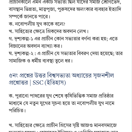
প্রাচীনকালে এমন একটি সভ্যতা ছিল যাদের সমাজ শ্রেণিভেদ,
বাসস্থান ভিন্নতা, মাতৃপূজা, পুরুষদের অলংকার ব্যবহার ইত্যাদি
সম্পর্কে জানতে পারে।
ক. নবোপলীয় যুগ কাকে বলে?
খ. সাহিত্যের ক্ষেত্রে গ্রিকদের অবদান লেখ।
গ. দৃশ্যকল্প-১ এর প্রাচীন কোন সভ্যতার বর্ণনা করা হয়; এতে
বিজ্ঞানের অবদান ব্যাখ্যা কর।
ঘ. দৃশ্যকল্প-২ : এ প্রাচীন যে সভ্যতার বিবরণ দেয়া হয়েছে; তার
সামাজিক ও ধর্মীয় ব্যবস্থা তুলে ধর।
৫নং প্রশ্নের উত্তর বিশ্বসভ্যতা অধ্যায়ের সৃজনশীল
প্রশ্নোত্তর | SSC (ইতিহাস)
ক. পুরানো পাথরের যুগ শেষে কৃষিভিত্তিক সমাজ প্রতিষ্ঠার
মাধ্যমে যে নতুন যুগের সূচনা হয়ে তা নবোপলীয় যুগ নামে
পরিচিত।
খ. সাহিত্যের ক্ষেত্রে প্রাচীন গ্রিসের সৃষ্টি আজও মানবসমাজে