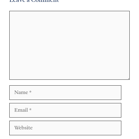
Leave a Comment
Comment
Name
Email
Website