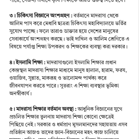
পারে, সেজন্য এখানে কৃষি শিক্ষাকে আরও গুরুত্ব দিতে হবে।
৩। চিকিৎসা বিজ্ঞানে অংশগ্রহণ :
বর্তমানে মাদরাসা থেকে
আলিম পাস করে মেধাবি ছাত্ররা চিকিৎসা মহাবিদ্যালয়ে ভর্তির
সুযোগ পাচ্ছে। ফলে তারাও ডাক্তার হয়ে দেশের মানুষের
সেবাকার্যে অংশগ্রহণ করছে। ভাই দাখিল ও আলিম শ্রেণিতে এ
বিষয়ে পর্যাপ্ত শিক্ষা উপকরণ ও শিক্ষকের ব্যবস্থা করা দরকার।
৪। ইসলামি শিক্ষা :
মাদরাসাগুলো ইসলামি শিক্ষার প্রধান
কেন্দ্রস্থল মাদরাসা শিক্ষার মাধ্যমে মানুষ হালাল, হারাম, ফরয,
ওয়াজিব, সুন্নাত, মাকরূহ ও ভালোমন্দ পার্থক্য করে
জীবনযাপন করতে পারে। সুতরাং এ শিক্ষা ব্যবস্থার ভূমিকা
অনস্বীকার্য।
৫। মাদরাসা শিক্ষার বর্তমান অবস্থা :
আধুনিক বিজ্ঞানের যুগে
প্রচলিত শিক্ষার তুলনায় মাদরাসা শিক্ষা কোনো ক্ষেত্রেই
পিছিয়ে নেই। সরকার ও ধর্মপ্রাণ মুসলমানদের সহায়তায় এসব
প্রতিষ্ঠান আজও তাদের জ্ঞান-বিজ্ঞানের মহৎ কাজ চালিয়ে