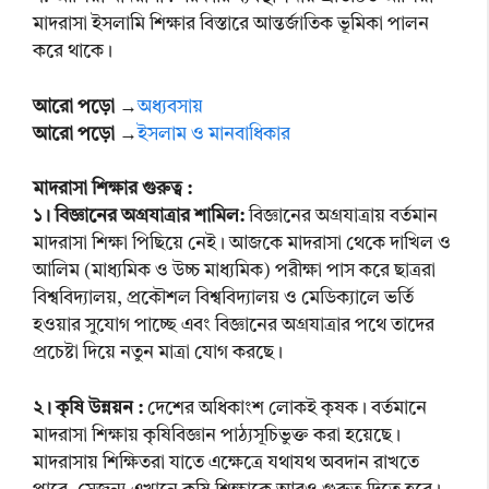
মাদরাসা ইসলামি শিক্ষার বিস্তারে আন্তর্জাতিক ভূমিকা পালন
করে থাকে।
আরো পড়ো →
অধ্যবসায়
আরো পড়ো →
ইসলাম ও মানবাধিকার
মাদরাসা শিক্ষার গুরুত্ব :
১। বিজ্ঞানের অগ্রযাত্রার শামিল:
বিজ্ঞানের অগ্রযাত্রায় বর্তমান
মাদরাসা শিক্ষা পিছিয়ে নেই। আজকে মাদরাসা থেকে দাখিল ও
আলিম (মাধ্যমিক ও উচ্চ মাধ্যমিক) পরীক্ষা পাস করে ছাত্ররা
বিশ্ববিদ্যালয়, প্রকৌশল বিশ্ববিদ্যালয় ও মেডিক্যালে ভর্তি
হওয়ার সুযোগ পাচ্ছে এবং বিজ্ঞানের অগ্রযাত্রার পথে তাদের
প্রচেষ্টা দিয়ে নতুন মাত্রা যোগ করছে।
২। কৃষি উন্নয়ন :
দেশের অধিকাংশ লোকই কৃষক। বর্তমানে
মাদরাসা শিক্ষায় কৃষিবিজ্ঞান পাঠ্যসূচিভুক্ত করা হয়েছে।
মাদরাসায় শিক্ষিতরা যাতে এক্ষেত্রে যথাযথ অবদান রাখতে